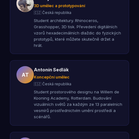
3D umělec a prototypování
🇨🇿 Česká republika
Student architektury. Rhinoceros,
Grasshopper, 3D tisk. Převedení digitálních
vzorů hexadecimálních dlaždic do fyzických
prototypů, které můžete skutečně držet a
hrát.
Antonín Sedlák
AT
Koncepční umělec
🇨🇿 Česká republika
Student prostorového designu na Willem de
Kooning Academy, Rotterdam. Budování
vizuálních světů za každým ze 13 paralelních
vesmírů prostřednictvím umění prostředí a
scénářů.