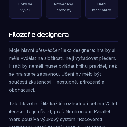
Roky ve
Provedeny
Herní
vývoji
Playtesty
mechanika
Filozofie designéra
Moje hlavní přesvědčení jako designéra: hra by si
měla vydělat na složitosti, ne ji vyžadovat předem.
Hráči by neměli muset ovládat knihu pravidel, než
se hra stane zábavnou. Učení by mělo být
součástí zkušenosti – postupné, přirozené a
obohacující.
Tato filozofie řídila každé rozhodnutí během 25 let
iterace. To je důvod, proč Neutronium: Parallel
Wars používá výukový systém "Recovered