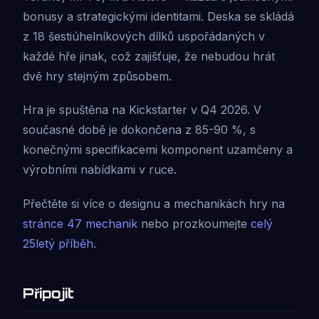
bonusy a strategickými identitami. Deska se skládá
z 18 šestiúhelníkových dílků uspořádaných v
každé hře jinak, což zajišťuje, že nebudou hrát
dvě hry stejným způsobem.
Hra je spuštěna na Kickstarter v Q4 2026. V
současné době je dokončena z 85-90 %, s
konečnými specifikacemi komponent uzamčeny a
výrobními nabídkami v ruce.
Přečtěte si více o designu a mechanikách hry na
stránce 47 mechanik
nebo prozkoumejte
celý
25letý příběh
.
Připojit