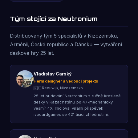
Tým stojící za Neutronium
Distribuovaný tým 5 specialistů v Nizozemsku,
Arménii, České republice a Dánsku — vytváření
deskové hry 25 let.
Vladislav Carský
Herní designér a vedoucí projektu
🇳🇱 Reeuwijk, Nizozemsko
25 let budování Neutronium z ručně kreslené
desky v Kazachstánu po 47-mechanický
vesmír 4X. Inicioval virální příspěvek
r/boardgames se 421 tisíci zhlédnutími.