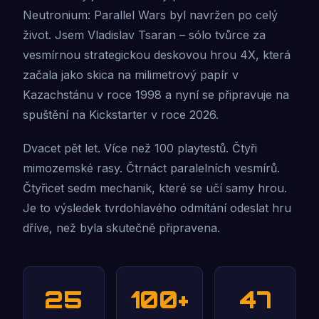
Neutronium: Parallel Wars byl navržen po celý
život. Jsem Vladislav Tsaran – sólo tvůrce za
vesmírnou strategickou deskovou hrou 4X, která
začala jako skica na milimetrový papír v
Kazachstánu v roce 1998 a nyní se připravuje na
spuštění na Kickstarter v roce 2026.
Dvacet pět let. Více než 100 playtestů. Čtyři
mimozemské rasy. Čtrnáct paralelních vesmírů.
Čtyřicet sedm mechanik, které se učí samy hrou.
Je to výsledek tvrdohlavého odmítání odeslat hru
dříve, než byla skutečně připravena.
25
100+
47