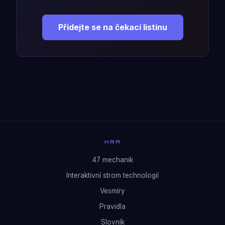
Přidejte se na čekací listinu
HRA
47 mechanik
Interaktivní strom technologií
Vesmíry
Pravidla
Slovník