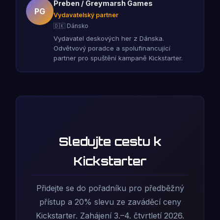
Preben / Greymarsh Games
PG
Vydavatelský partner
🇩🇰 Dánsko
Vydavatel deskových her z Dánska.
Odvětvový poradce a spolufinancující
partner pro spuštění kampaně Kickstarter.
Sledujte cestu k
Kickstarter
Přidejte se do pořadníku pro předběžný
přístup a 20% slevu ze zaváděcí ceny
Kickstarter. Zahájení 3.–4. čtvrtletí 2026.