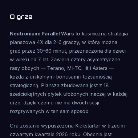
O grze
Neutronium: Parallel Wars
to kosmiczna strategia
planszowa 4X dla 2–6 graczy, w którą można
grać przez 30–60 minut, przeznaczona dla dzieci
w wieku od 7 lat. Zawiera cztery asymetryczne
rasy obcych — Terano, Mi-TO, Iit i Asters —
każda z unikalnymi bonusami i tożsamością
strategiczną. Plansza zbudowana jest z 18
sześciokątnych płytek ułożonych inaczej w każdej
grze, dzięki czemu nie ma dwóch sesji
rozgrywanych w ten sam sposób.
Gra zostanie wypuszczona Kickstarter w trzecim-
czwartym kwartale 2026 roku. Obecnie jest