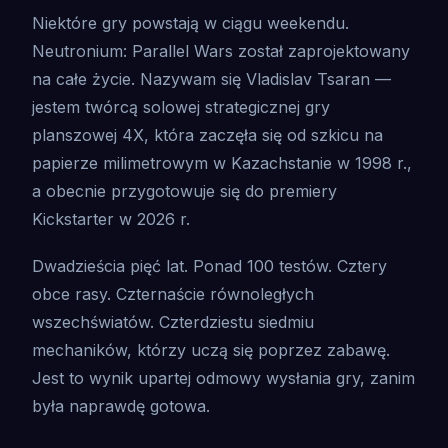
Niektóre gry powstają w ciągu weekendu.
Neutronium: Parallel Wars został zaprojektowany
na całe życie. Nazywam się Vladislav Tsaran —
jestem twórcą solowej strategicznej gry
planszowej 4X, która zaczęła się od szkicu na
papierze milimetrowym w Kazachstanie w 1998 r.,
a obecnie przygotowuje się do premiery
Kickstarter w 2026 r.
Dwadzieścia pięć lat. Ponad 100 testów. Cztery
obce rasy. Czternaście równoległych
wszechświatów. Czterdziestu siedmiu
mechaników, którzy uczą się poprzez zabawę.
Jest to wynik upartej odmowy wysłania gry, zanim
była naprawdę gotowa.