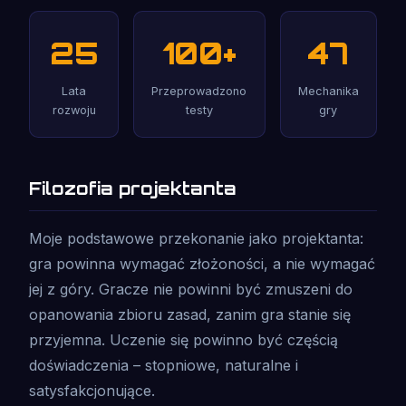
25
100+
47
Lata
Przeprowadzono
Mechanika
rozwoju
testy
gry
Filozofia projektanta
Moje podstawowe przekonanie jako projektanta:
gra powinna wymagać złożoności, a nie wymagać
jej z góry. Gracze nie powinni być zmuszeni do
opanowania zbioru zasad, zanim gra stanie się
przyjemna. Uczenie się powinno być częścią
doświadczenia – stopniowe, naturalne i
satysfakcjonujące.