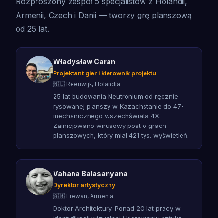
Rozproszony zespół 5 specjalistów z Holandii,
Armenii, Czech i Danii — tworzy grę planszową
od 25 lat.
Władysław Caran
Projektant gier i kierownik projektu
🇳🇱 Reeuwijk, Holandia
25 lat budowania Neutronium od ręcznie
rysowanej planszy w Kazachstanie do 47-
mechanicznego wszechświata 4X.
Zainicjowano wirusowy post o grach
planszowych, który miał 421 tys. wyświetleń.
Vahana Balasanyana
Dyrektor artystyczny
🇦🇲 Erewan, Armenia
Doktor Architektury. Ponad 20 lat pracy w