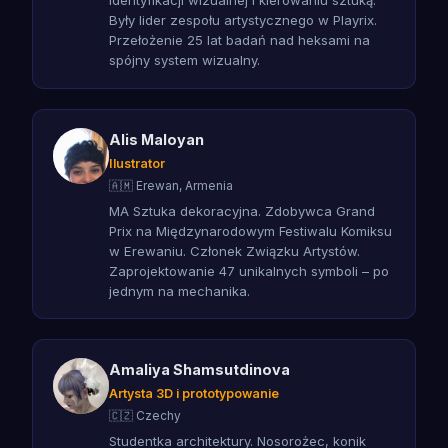
identyfikacji wizualnej i kierowaniu sztuką.
Były lider zespołu artystycznego w Playrix.
Przełożenie 25 lat badań nad heksami na
spójny system wizualny.
Alis Maloyan
Ilustrator
🇦🇲 Erewan, Armenia
MA Sztuka dekoracyjna. Zdobywca Grand
Prix na Międzynarodowym Festiwalu Komiksu
w Erewaniu. Członek Związku Artystów.
Zaprojektowanie 47 unikalnych symboli – po
jednym na mechanika.
Amaliya Shamsutdinova
Artysta 3D i prototypowanie
🇨🇿 Czechy
Studentka architektury. Nosorożec, konik