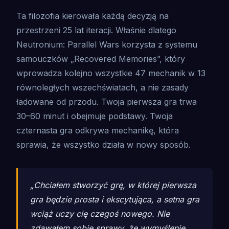
Ta filozofia kierowała każdą decyzją na
przestrzeni 25 lat iteracji. Właśnie dlatego
Neutronium: Parallel Wars korzysta z systemu
samouczków „Recovered Memories”, który
wprowadza kolejno wszystkie 47 mechanik w 13
równoległych wszechświatach, a nie zasady
ładowane od przodu. Twoja pierwsza gra trwa
30–60 minut i obejmuje podstawy. Twoja
czternasta gra odkrywa mechanikę, która
sprawia, że ​​wszystko działa w nowy sposób.
„Chciałem stworzyć grę, w której pierwsza
gra będzie prosta i ekscytująca, a setna gra
wciąż uczy cię czegoś nowego. Nie
zdawałem sobie sprawy, że wymyślenie,