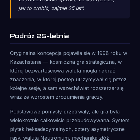
jak to zrobić, zajmie 25 lat”.
Podróż 25-letnia
Oryginalna koncepcja pojawiła się w 1998 roku w
Kazachstanie — kosmiczna gra strategiczna, w
której bezwartościowa waluta mogła nabrać
znaczenia, w której postęp utrzymywał się przez
kolejne sesje, a sam wszechświat rozszerzał się
wraz ze wzrostem zrozumienia graczy.
Podstawowe pomysły przetrwały, ale gra była
wielokrotnie całkowicie przebudowywana. System
płytek heksadecymalnych, cztery asymetryczne
rasy, waluta Neutronium, mechanika złóż