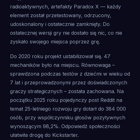
radioaktywnych, artefakty Paradox X — każdy
element został przetestowany, odrzucony,
udoskonalony i ostatecznie zamknięty. Do
ostatecznej wersji gry nie dostało się nic, co nie
zyskało swojego miejsca poprzez grę.
Do 2020 roku projekt ustabilizował się. 47
mechaników było na miejscu. Równowaga –
sprawdzona podczas testów z dziećmi w wieku od
7 lat i przeprowadzonymi przez doświadczonych
graczy strategicznych – została zachowana. Na
początku 2025 roku pojedynczy post Reddit na
temat 25-letniego rozwoju gry dotarł do 384 000
osób, przy współczynniku głosów pozytywnych
wynoszącym 98,2%. Odpowiedź społeczności
ułatwiła drogę do Kickstarter.