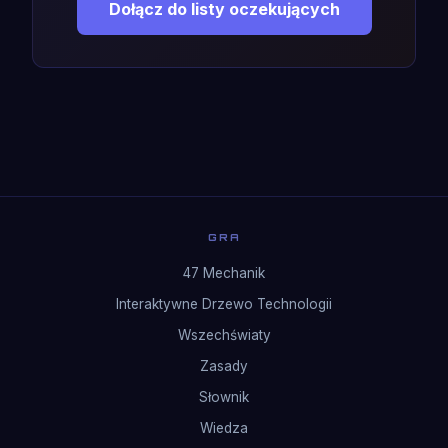
Dołącz do listy oczekujących
GRA
47 Mechanik
Interaktywne Drzewo Technologii
Wszechświaty
Zasady
Słownik
Wiedza