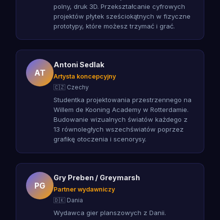
polny, druk 3D. Przekształcanie cyfrowych
projektów płytek sześciokątnych w fizyczne
prototypy, które możesz trzymać i grać.
Antoni Sedlak
AT
Artysta koncepcyjny
🇨🇿 Czechy
Studentka projektowania przestrzennego na
Willem de Kooning Academy w Rotterdamie.
Budowanie wizualnych światów każdego z
13 równoległych wszechświatów poprzez
grafikę otoczenia i scenorysy.
Gry Preben / Greymarsh
PG
Partner wydawniczy
🇩🇰 Dania
Wydawca gier planszowych z Danii.