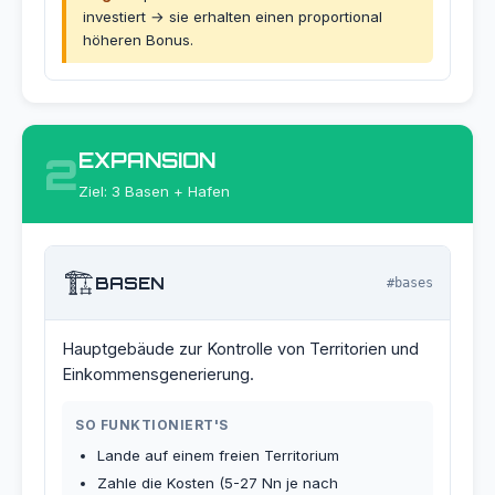
investiert → sie erhalten einen proportional
höheren Bonus.
EXPANSION
2
Ziel: 3 Basen + Hafen
🏗️
BASEN
#bases
Hauptgebäude zur Kontrolle von Territorien und
Einkommensgenerierung.
SO FUNKTIONIERT'S
Lande auf einem freien Territorium
Zahle die Kosten (5-27 Nn je nach