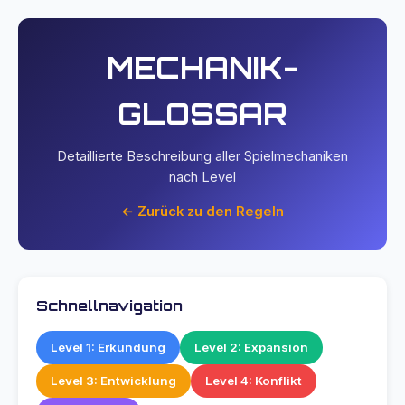
MECHANIK-
GLOSSAR
Detaillierte Beschreibung aller Spielmechaniken
nach Level
← Zurück zu den Regeln
Schnellnavigation
Level 1: Erkundung
Level 2: Expansion
Level 3: Entwicklung
Level 4: Konflikt