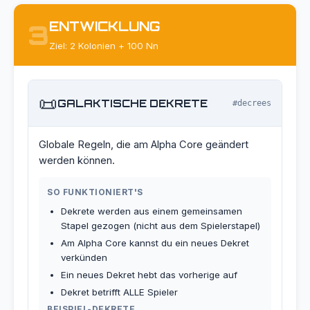
ENTWICKLUNG
3
Ziel: 2 Kolonien + 100 Nn
📜
GALAKTISCHE DEKRETE
#decrees
Globale Regeln, die am Alpha Core geändert
werden können.
SO FUNKTIONIERT'S
Dekrete werden aus einem gemeinsamen
Stapel gezogen (nicht aus dem Spielerstapel)
Am Alpha Core kannst du ein neues Dekret
verkünden
Ein neues Dekret hebt das vorherige auf
Dekret betrifft ALLE Spieler
BEISPIEL-DEKRETE