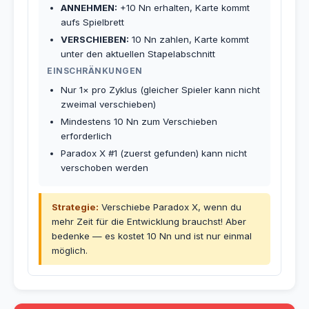
ANNEHMEN:
+10 Nn erhalten, Karte kommt
aufs Spielbrett
VERSCHIEBEN:
10 Nn zahlen, Karte kommt
unter den aktuellen Stapelabschnitt
EINSCHRÄNKUNGEN
Nur 1× pro Zyklus (gleicher Spieler kann nicht
zweimal verschieben)
Mindestens 10 Nn zum Verschieben
erforderlich
Paradox X #1 (zuerst gefunden) kann nicht
verschoben werden
Strategie:
Verschiebe Paradox X, wenn du
mehr Zeit für die Entwicklung brauchst! Aber
bedenke — es kostet 10 Nn und ist nur einmal
möglich.