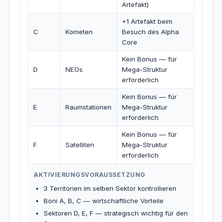
Artefakt)
+1 Artefakt beim
C
Kometen
Besuch des Alpha
Core
Kein Bonus — für
D
NEOs
Mega-Struktur
erforderlich
Kein Bonus — für
E
Raumstationen
Mega-Struktur
erforderlich
Kein Bonus — für
F
Satelliten
Mega-Struktur
erforderlich
AKTIVIERUNGSVORAUSSETZUNG
3 Territorien im selben Sektor kontrollieren
Boni A, B, C — wirtschaftliche Vorteile
Sektoren D, E, F — strategisch wichtig für den