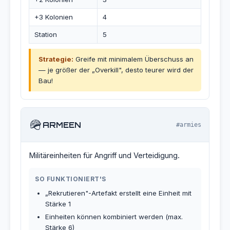
+3 Kolonien
4
Station
5
Strategie:
Greife mit minimalem Überschuss an
— je größer der „Overkill", desto teurer wird der
Bau!
🪖
ARMEEN
#armies
Militäreinheiten für Angriff und Verteidigung.
SO FUNKTIONIERT'S
„Rekrutieren"-Artefakt erstellt eine Einheit mit
Stärke 1
Einheiten können kombiniert werden (max.
Stärke 6)