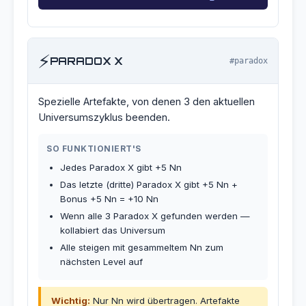
⚡
PARADOX X
#paradox
Spezielle Artefakte, von denen 3 den aktuellen
Universumszyklus beenden.
SO FUNKTIONIERT'S
Jedes Paradox X gibt +5 Nn
Das letzte (dritte) Paradox X gibt +5 Nn +
Bonus +5 Nn = +10 Nn
Wenn alle 3 Paradox X gefunden werden —
kollabiert das Universum
Alle steigen mit gesammeltem Nn zum
nächsten Level auf
Wichtig:
Nur Nn wird übertragen. Artefakte