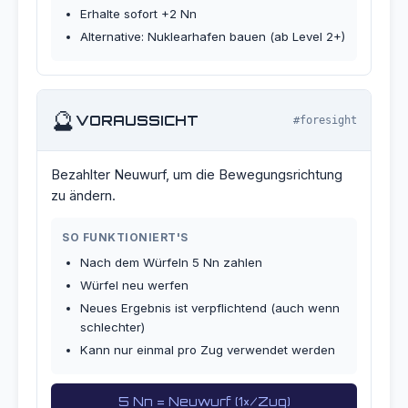
Erhalte sofort +2 Nn
Alternative: Nuklearhafen bauen (ab Level 2+)
🔮
VORAUSSICHT
#foresight
Bezahlter Neuwurf, um die Bewegungsrichtung
zu ändern.
SO FUNKTIONIERT'S
Nach dem Würfeln 5 Nn zahlen
Würfel neu werfen
Neues Ergebnis ist verpflichtend (auch wenn
schlechter)
Kann nur einmal pro Zug verwendet werden
5 Nn = Neuwurf (1×/Zug)