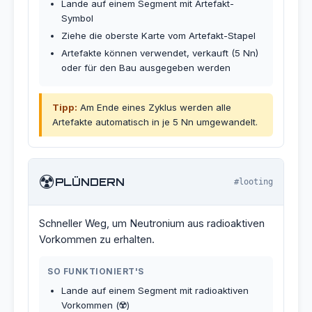
Lande auf einem Segment mit Artefakt-
Symbol
Ziehe die oberste Karte vom Artefakt-Stapel
Artefakte können verwendet, verkauft (5 Nn)
oder für den Bau ausgegeben werden
Tipp:
Am Ende eines Zyklus werden alle
Artefakte automatisch in je 5 Nn umgewandelt.
☢️
PLÜNDERN
#looting
Schneller Weg, um Neutronium aus radioaktiven
Vorkommen zu erhalten.
SO FUNKTIONIERT'S
Lande auf einem Segment mit radioaktiven
Vorkommen (☢️)