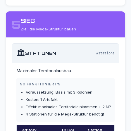
SIEG
5
Ziel: die Mega-Struktur bauen
🏛️
STATIONEN
#stations
Maximaler Territorialausbau.
SO FUNKTIONIERT'S
Voraussetzung: Basis mit 3 Kolonien
Kosten: 1 Artefakt
Effekt: maximales Territorialeinkommen + 2 NP
4 Stationen für die Mega-Struktur benötigt
Territory
+3 Col
Station