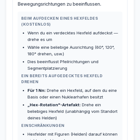
Bewegungsrichtungen zu beeinflussen.
BEIM AUFDECKEN EINES HEXFELDES
(KOSTENLOS)
Wenn du ein verdecktes Hexfeld aufdeckst —
drehe es um
Wähle eine beliebige Ausrichtung (60°, 120°,
180° drehen, usw.)
Dies beeinflusst Pfeilrichtungen und
Segmentplatzierung
EIN BEREITS AUFGEDECKTES HEXFELD
DREHEN
Für 1 Nn:
Drehe ein Hexfeld, auf dem du eine
Basis oder einen Nuklearhafen besitzt
„Hex-Rotation"-Artefakt:
Drehe ein
beliebiges Hexfeld (unabhängig vom Standort
deines Helden)
EINSCHRÄNKUNGEN
Hexfelder mit Figuren (Helden) darauf können