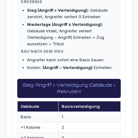
ERGEBNIS
Sieg (Angriff > Verteidigung):
Gebäude
zerstört, Angreifer verliert 0 Einheiten
Niederlage (Angriff ≤ Verteidigung):
Gebäude intakt, Angreifer verliert
(Verteidigung − Angriff) Einheiten + Zug
aussetzen + Tribut
BAU NACH DEM SIEG
Angreifer kann sofort eine Basis bauen
Kosten:
(Angriff − Verteidigung)
Einheiten
Sieg: Angriff > Verteidigung (Gebäude +
Rekruten)
Gebäude
Basisverteidigung
Basis
1
+1 Kolonie
2
+2 Kolonien
3