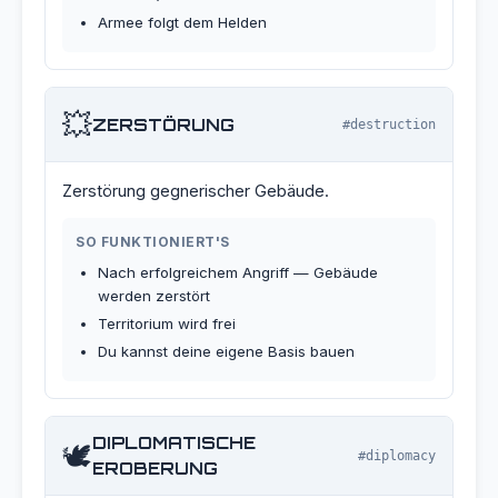
Armee folgt dem Helden
💥
ZERSTÖRUNG
#destruction
Zerstörung gegnerischer Gebäude.
SO FUNKTIONIERT'S
Nach erfolgreichem Angriff — Gebäude
werden zerstört
Territorium wird frei
Du kannst deine eigene Basis bauen
DIPLOMATISCHE
🕊️
#diplomacy
EROBERUNG