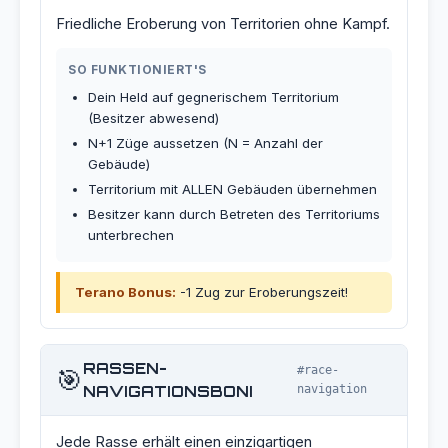
Friedliche Eroberung von Territorien ohne Kampf.
SO FUNKTIONIERT'S
Dein Held auf gegnerischem Territorium
(Besitzer abwesend)
N+1 Züge aussetzen (N = Anzahl der
Gebäude)
Territorium mit ALLEN Gebäuden übernehmen
Besitzer kann durch Betreten des Territoriums
unterbrechen
Terano Bonus:
-1 Zug zur Eroberungszeit!
RASSEN-
#race-
🎯
NAVIGATIONSBONI
navigation
Jede Rasse erhält einen einzigartigen