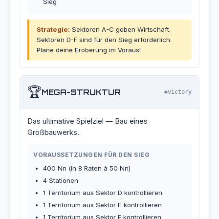
Sieg
Strategie:
Sektoren A-C geben Wirtschaft.
Sektoren D-F sind für den Sieg erforderlich.
Plane deine Eroberung im Voraus!
🏆
MEGA-STRUKTUR
#victory
Das ultimative Spielziel — Bau eines
Großbauwerks.
VORAUSSETZUNGEN FÜR DEN SIEG
400 Nn (in 8 Raten à 50 Nn)
4 Stationen
1 Territorium aus Sektor D kontrollieren
1 Territorium aus Sektor E kontrollieren
1 Territorium aus Sektor F kontrollieren