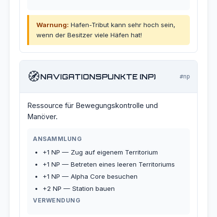
Warnung:
Hafen-Tribut kann sehr hoch sein,
wenn der Besitzer viele Häfen hat!
🧭
NAVIGATIONSPUNKTE (NP)
#np
Ressource für Bewegungskontrolle und
Manöver.
ANSAMMLUNG
+1 NP — Zug auf eigenem Territorium
+1 NP — Betreten eines leeren Territoriums
+1 NP — Alpha Core besuchen
+2 NP — Station bauen
VERWENDUNG