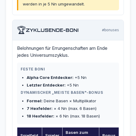
werden in je 5 Nn umgewandelt.
🏆
ZYKLUSENDE-BONI
#bonuses
Belohnungen für Errungenschaften am Ende
jedes Universumszyklus.
FESTE BONI
Alpha Core Entdecker:
+5 Nn
Letzter Entdecker:
+5 Nn
DYNAMISCHER „MEISTE BASEN"-BONUS
Formel:
Deine Basen × Multiplikator
7 Hexfelder:
× 4 Nn (max. 6 Basen)
18 Hexfelder:
× 6 Nn (max. 18 Basen)
Basen zum
Spielfeld
Spieler
Bonus