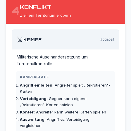
KONFLIKT
4
Ziel: ein Territorium erobern
⚔️
KAMPF
#combat
Militärische Auseinandersetzung um
Territorialkontrolle.
KAMPFABLAUF
Angriff einleiten:
Angreifer spielt „Rekrutieren"-
Karten
Verteidigung:
Gegner kann eigene
„Rekrutieren"-Karten spielen
Konter:
Angreifer kann weitere Karten spielen
Auswertung:
Angriff vs. Verteidigung
vergleichen