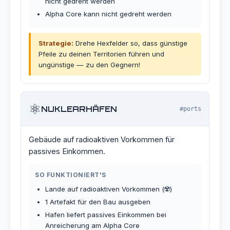
nicht gedreht werden
Alpha Core kann nicht gedreht werden
Strategie:
Drehe Hexfelder so, dass günstige
Pfeile zu deinen Territorien führen und
ungünstige — zu den Gegnern!
⚛️
NUKLEARHÄFEN
#ports
Gebäude auf radioaktiven Vorkommen für
passives Einkommen.
SO FUNKTIONIERT'S
Lande auf radioaktiven Vorkommen (☢️)
1 Artefakt für den Bau ausgeben
Hafen liefert passives Einkommen bei
Anreicherung am Alpha Core