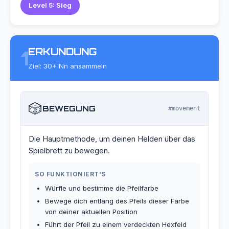
Level 5: Sieg
ERKUNDUNG
1
Ziel: 30+ Nn ansammeln
🎲
BEWEGUNG
#movement
Die Hauptmethode, um deinen Helden über das
Spielbrett zu bewegen.
SO FUNKTIONIERT'S
Würfle und bestimme die Pfeilfarbe
Bewege dich entlang des Pfeils dieser Farbe
von deiner aktuellen Position
Führt der Pfeil zu einem verdeckten Hexfeld