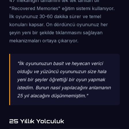
47 mekaniğin tamamını tek tek tanıtan bir
"Recovered Memories" eğitim sistemi kullanıyor.
İlk oyununuz 30-60 dakika sürer ve temel
konuları kapsar. On dördüncü oyununuz her
şeyin yeni bir şekilde tıklanmasını sağlayan
mekanizmaları ortaya çıkarıyor.
"İlk oyununuzun basit ve heyecan verici
olduğu ve yüzüncü oyununuzun size hala
yeni bir şeyler öğrettiği bir oyun yapmak
istedim. Bunun nasıl yapılacağını anlamanın
25 yıl alacağını düşünmemiştim."
25 Yıllık Yolculuk