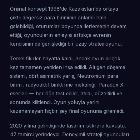
Orijinal konsept 1998'de Kazakistan'da ortaya
çıktı; değersiz para biriminin anlamlı hale
gelebildiği, oturumlar boyunca ilerlemenin devam
ettiği, oyuncuların anlayışı arttıkça evrenin
kendisinin de genişlediği bir uzay strateji oyunu.
Temel fikirler hayatta kaldı, ancak oyun birçok
kez tamamen yeniden inşa edildi. Altıgen döşeme
sistemi, dört asimetrik yarış, Neutronium para
birimi, radyoaktif biriktirme mekaniği, Paradox X
eserleri — her öğe test edildi, atıldı, düzeltildi ve
sonunda kilitlendi. Oyun yoluyla yerini
kazanamayan hiçbir şey final oyununa giremedi.
2020 yılına gelindiğinde tasarım istikrara kavuştu.
47 tamirci yerindeydi. Deneyimli strateji oyuncuları