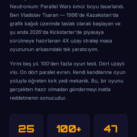
Neutronium: Parallel Wars ömür boyu tasarlandı.
Ben Vladislav Tsaran — 1998'de Kazakistan'da
grafik kağıdı üzerinde taslak olarak başlayan ve
şu anda 2026'da Kickstarter'de piyasaya
sürülmeye hazırlanan 4X uzay strateji masa
oyununun arkasındaki tek yaratıcıyım.
Yirmi beş yıl. 100'den fazla oyun testi. Dört uzaylı
ırkı. On dört paralel evren. Kendi kendilerine oyun
yoluyla öğreten kırk yedi mekanik. Bu, bir oyunu
gerçekten hazır olmadan göndermeyi inatla
reddetmenin sonucudur.
25
100+
47