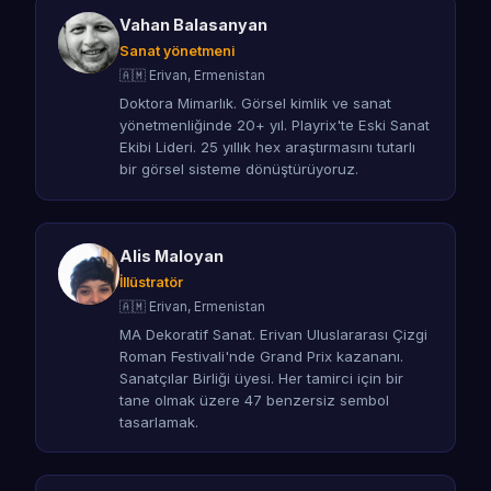
Vahan Balasanyan
Sanat yönetmeni
🇦🇲 Erivan, Ermenistan
Doktora Mimarlık. Görsel kimlik ve sanat
yönetmenliğinde 20+ yıl. Playrix'te Eski Sanat
Ekibi Lideri. 25 yıllık hex araştırmasını tutarlı
bir görsel sisteme dönüştürüyoruz.
Alis Maloyan
İllüstratör
🇦🇲 Erivan, Ermenistan
MA Dekoratif Sanat. Erivan Uluslararası Çizgi
Roman Festivali'nde Grand Prix kazananı.
Sanatçılar Birliği üyesi. Her tamirci için bir
tane olmak üzere 47 benzersiz sembol
tasarlamak.