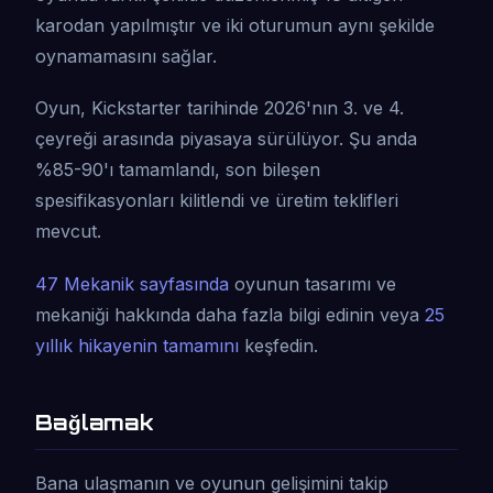
karodan yapılmıştır ve iki oturumun aynı şekilde
oynamamasını sağlar.
Oyun, Kickstarter tarihinde 2026'nın 3. ve 4.
çeyreği arasında piyasaya sürülüyor. Şu anda
%85-90'ı tamamlandı, son bileşen
spesifikasyonları kilitlendi ve üretim teklifleri
mevcut.
47 Mekanik sayfasında
oyunun tasarımı ve
mekaniği hakkında daha fazla bilgi edinin veya
25
yıllık hikayenin tamamını
keşfedin.
Bağlamak
Bana ulaşmanın ve oyunun gelişimini takip