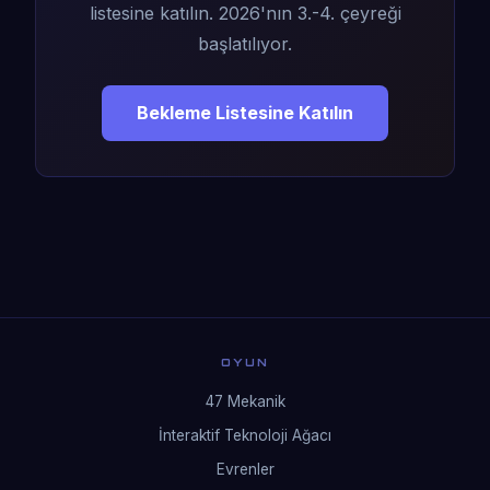
listesine katılın. 2026'nın 3.-4. çeyreği
başlatılıyor.
Bekleme Listesine Katılın
OYUN
47 Mekanik
İnteraktif Teknoloji Ağacı
Evrenler