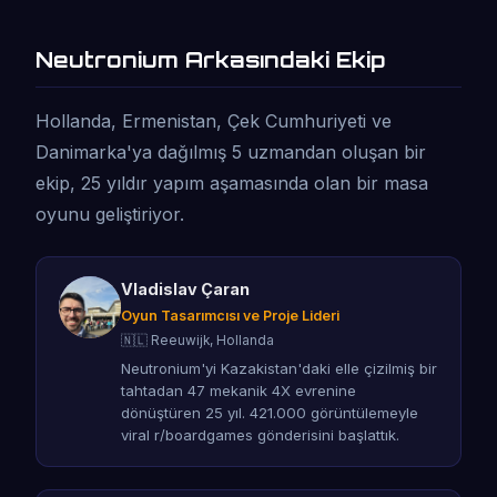
Neutronium Arkasındaki Ekip
Hollanda, Ermenistan, Çek Cumhuriyeti ve
Danimarka'ya dağılmış 5 uzmandan oluşan bir
ekip, 25 yıldır yapım aşamasında olan bir masa
oyunu geliştiriyor.
Vladislav Çaran
Oyun Tasarımcısı ve Proje Lideri
🇳🇱 Reeuwijk, Hollanda
Neutronium'yi Kazakistan'daki elle çizilmiş bir
tahtadan 47 mekanik 4X evrenine
dönüştüren 25 yıl. 421.000 görüntülemeyle
viral r/boardgames gönderisini başlattık.