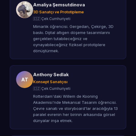
Amaliya Şemsutdinova
3D Sanatçı ve Prototipleme
🇨🇿 Çek Cumhuriyeti
Mimarlık öğrencisi. Gergedan, Çekirge, 3D
baskı. Dijital altıgen döşeme tasarımlarını
gerçekten tutabileceğiniz ve
oynayabileceğiniz fiziksel prototiplere
dönüştürmek.
Anthony Sedlak
AT
Konsept Sanatçısı
🇨🇿 Çek Cumhuriyeti
Rotterdam'daki Willem de Kooning
Akademisi'nde Mekansal Tasarım öğrencisi.
Çevre sanatı ve storyboard'lar aracılığıyla 13
paralel evrenin her birinin arkasında görsel
dünyalar inşa etmek.