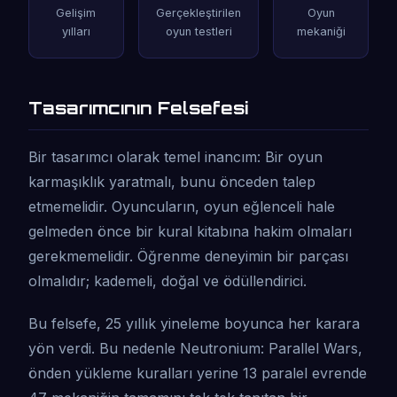
Gelişim
Gerçekleştirilen
Oyun
yılları
oyun testleri
mekaniği
Tasarımcının Felsefesi
Bir tasarımcı olarak temel inancım: Bir oyun
karmaşıklık yaratmalı, bunu önceden talep
etmemelidir. Oyuncuların, oyun eğlenceli hale
gelmeden önce bir kural kitabına hakim olmaları
gerekmemelidir. Öğrenme deneyimin bir parçası
olmalıdır; kademeli, doğal ve ödüllendirici.
Bu felsefe, 25 yıllık yineleme boyunca her karara
yön verdi. Bu nedenle Neutronium: Parallel Wars,
önden yükleme kuralları yerine 13 paralel evrende