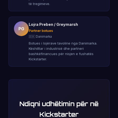
të tregimeve.
Lojra Preben / Greymarsh
PG
Partner botues
🇩🇰 Danimarka
Botues i lojërave tavoline nga Danimarka.
Këshilltar i industrisë dhe partneri
bashkëfinancues për nisjen e fushatës
Kickstarter.
Ndiqni udhëtimin për në
Kickstarter