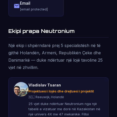
Email
[email protected]
Ekipi prapa Neutronium
Një ekip i shpërndarë prej 5 specialistësh në të
gjithë Holandën, Armeni, Republikën Çeke dhe
Danimarkë — duke ndërtuar një lojë tavoline 25
vjet në zhvillim.
Vladislav Tsaran
Projektuesi i lojës dhe drejtuesi i projektit
🇳🇱 Reeuwijk, Holandë
25 vjet duke ndërtuar Neutronium nga një
tabelë e vizatuar me dorë në Kazakistan në
një univers 4X me 47 mekanikë. Filloi