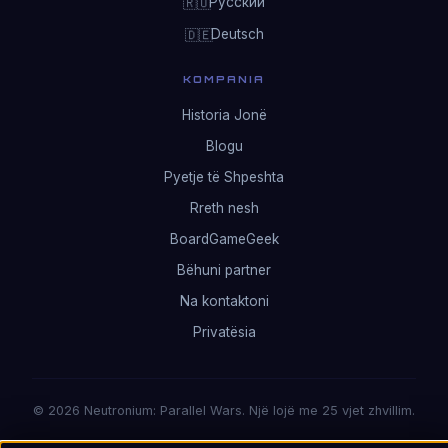
Русский
🇷🇺
Deutsch
🇩🇪
KOMPANIA
Historia Jonë
Blogu
Pyetje të Shpeshta
Rreth nesh
BoardGameGeek
Bëhuni partner
Na kontaktoni
Privatësia
© 2026 Neutronium: Parallel Wars. Një lojë me 25 vjet zhvillim.