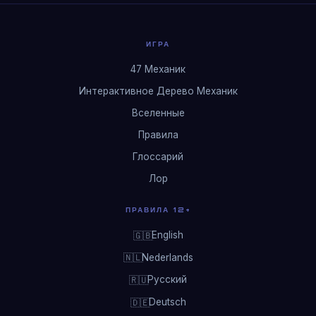
ИГРА
47 Механик
Интерактивное Дерево Механик
Вселенные
Правила
Глоссарий
Лор
ПРАВИЛА 12+
English
🇬🇧
Nederlands
🇳🇱
Русский
🇷🇺
Deutsch
🇩🇪