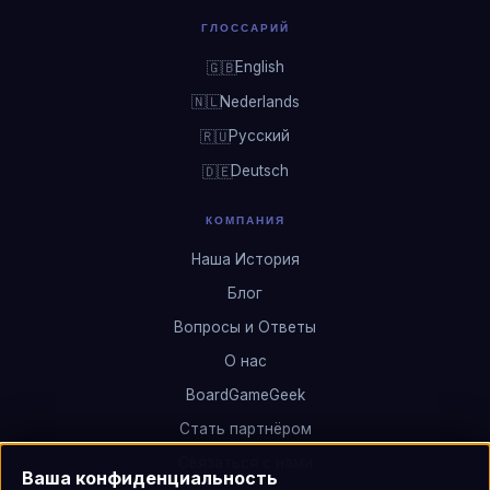
ГЛОССАРИЙ
English
🇬🇧
Nederlands
🇳🇱
Русский
🇷🇺
Deutsch
🇩🇪
КОМПАНИЯ
Наша История
Блог
Вопросы и Ответы
О нас
BoardGameGeek
Стать партнёром
Связаться с нами
Ваша конфиденциальность