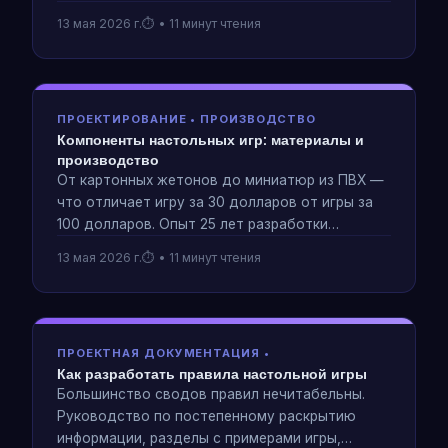
конфликт создает чистейшую стратегическую
13 мая 2026 г.
• 11 минут чтения
напряженность.
ПРОЕКТИРОВАНИЕ • ПРОИЗВОДСТВО
Компоненты настольных игр: материалы и
производство
От картонных жетонов до миниатюр из ПВХ —
что отличает игру за 30 долларов от игры за
100 долларов. Опыт 25 лет разработки
компонентов, принятия решений о
13 мая 2026 г.
• 11 минут чтения
минимальном количестве заказа и
планирования производства на Kickstarter.
ПРОЕКТНАЯ ДОКУМЕНТАЦИЯ •
Как разработать правила настольной игры
Большинство сводов правил нечитабельны.
Руководство по постепенному раскрытию
информации, разделы с примерами игры,