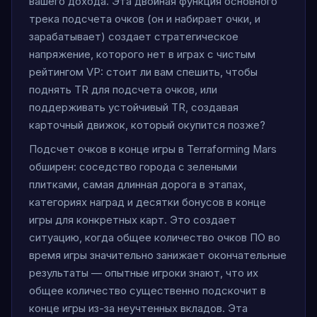
вашего дохода. Эта двойная функция основного
трека подсчета очков (он и набирает очки, и
зарабатывает) создает стратегическое
напряжение, которого нет в играх с чистым
рейтингом VP: стоит ли вам спешить, чтобы
поднять TR для подсчета очков, или
поддерживать устойчивый TR, создавая
карточный движок, который окупится позже?
Подсчет очков в конце игры в Terraforming Mars
обширен: соседство города с зелеными
плитками, самая длинная дорога в этапах,
категориях наград и десятки бонусов в конце
игры для конкретных карт. Это создает
ситуацию, когда общее количество очков ПО во
время игры значительно занижает окончательные
результаты — опытные игроки знают, что их
общее количество существенно подскочит в
конце игры из-за неучтенных вкладов. Эта