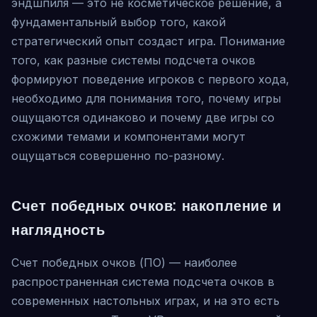
эндшпиля — это не косметическое решение, а
фундаментальный выбор того, какой
стратегический опыт создаст игра. Понимание
того, как разные системы подсчета очков
формируют поведение игроков с первого хода,
необходимо для понимания того, почему игры
ощущаются одинаково и почему две игры со
схожими темами и компонентами могут
ощущаться совершенно по-разному.
Счет победных очков: накопление и
наглядность
Счет победных очков (ПО) — наиболее
распространенная система подсчета очков в
современных настольных играх, и на это есть