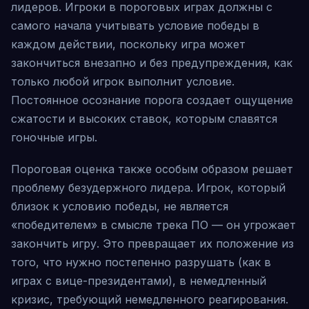
лидеров. Игроки в пороговых играх должны с
самого начала учитывать условие победы в
каждом действии, поскольку игра может
закончиться внезапно и без предупреждения, как
только любой игрок выполнит условие.
Постоянное осознание порога создает ощущение
сжатости и высоких ставок, которым славятся
гоночные игры.
Пороговая оценка также особым образом решает
проблему безудержного лидера. Игрок, который
близок к условию победы, не является
«победителем» в смысле трека ПО — он угрожает
закончить игру. Это превращает их положение из
того, что нужно постепенно разрушать (как в
играх с вице-президентами), в немедленный
кризис, требующий немедленного реагирования.