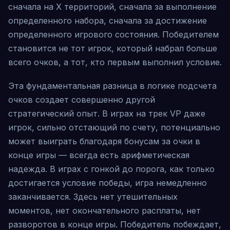
сначала на X территорий, сначала за выполнение
определенного набора, сначала за достижение
определенного игрового состояния. Победителем
становится не тот игрок, который набрал больше
всего очков, а тот, кто первым выполнил условие.
Эта фундаментальная разница в логике подсчета
очков создает совершенно другой
стратегический опыт. В играх на трек VP даже
игрок, сильно отстающий по счету, потенциально
может выиграть благодаря бонусам за очки в
конце игры — всегда есть арифметическая
надежда. В играх с гонкой до порога, как только
достигается условие победы, игра немедленно
заканчивается. Здесь нет утешительных
моментов, нет окончательного расплаты, нет
разворотов в конце игры. Победитель побеждает,