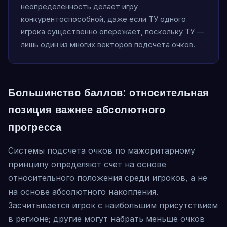
неопределенность делает игру
конкурентоспособной, даже если ТУ одного
игрока существенно опережает, поскольку ТУ —
лишь один из многих векторов подсчета очков.
Большинство баллов: относительная
позиция важнее абсолютного
прогресса
Системы подсчета очков по мажоритарному
принципу определяют счет на основе
относительного положения среди игроков, а не
на основе абсолютного накопления.
Засчитывается игрок с наибольшим присутствием
в регионе; другие могут набрать меньше очков