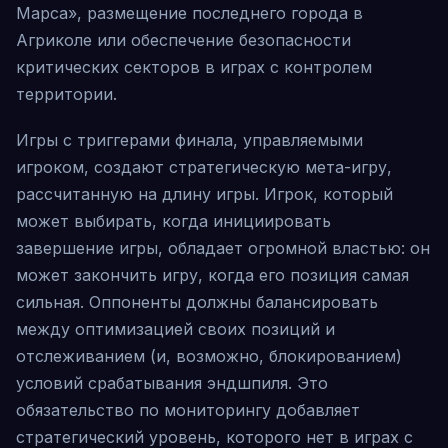
Марса», размещение последнего города в
Агриколе или обеспечение безопасности
критических секторов в играх с контролем
территории.
Игры с триггерами финала, управляемыми
игроком, создают стратегическую мета-игру,
рассчитанную на длину игры. Игрок, который
может выбирать, когда инициировать
завершение игры, обладает огромной властью: он
может закончить игру, когда его позиция самая
сильная. Оппоненты должны балансировать
между оптимизацией своих позиций и
отслеживанием (и, возможно, блокированием)
условий срабатывания эндшпиля. Это
обязательство по мониторингу добавляет
стратегический уровень, которого нет в играх с