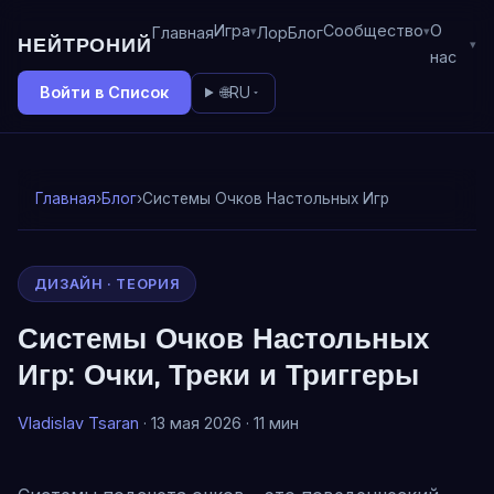
Игра
Сообщество
О
Главная
Лор
Блог
НЕЙТРОНИЙ
нас
Войти в Список
🌐
RU
Главная
›
Блог
›
Системы Очков Настольных Игр
ДИЗАЙН · ТЕОРИЯ
Системы Очков Настольных
Игр: Очки, Треки и Триггеры
Vladislav Tsaran
· 13 мая 2026 · 11 мин