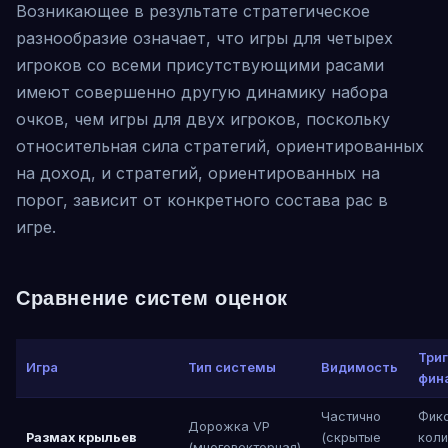
Возникающее в результате стратегическое
разнообразие означает, что игры для четырех
игроков со всеми присутствующими расами
имеют совершенно другую динамику набора
очков, чем игры для двух игроков, поскольку
относительная сила стратегий, ориентированных
на доход, и стратегий, ориентированных на
порог, зависит от конкретного состава рас в
игре.
Сравнение систем оценок
Триг
Игра
Тип системы
Видимость
фин
Частично
Фик
Дорожка VP
Размах крыльев
(скрытые
коли
(многовекторная)