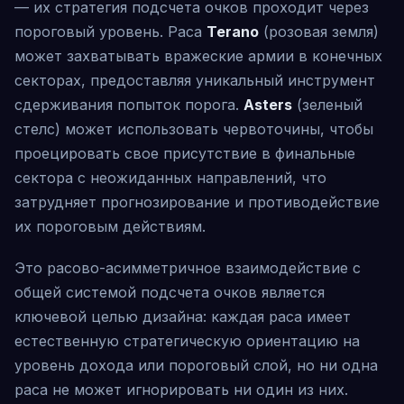
— их стратегия подсчета очков проходит через
пороговый уровень. Раса
Terano
(розовая земля)
может захватывать вражеские армии в конечных
секторах, предоставляя уникальный инструмент
сдерживания попыток порога.
Asters
(зеленый
стелс) может использовать червоточины, чтобы
проецировать свое присутствие в финальные
сектора с неожиданных направлений, что
затрудняет прогнозирование и противодействие
их пороговым действиям.
Это расово-асимметричное взаимодействие с
общей системой подсчета очков является
ключевой целью дизайна: каждая раса имеет
естественную стратегическую ориентацию на
уровень дохода или пороговый слой, но ни одна
раса не может игнорировать ни один из них.