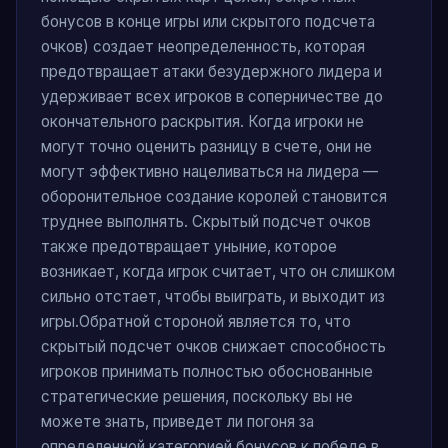
бонусов в конце игры или скрытого подсчета
очков) создает неопределенность, которая
предотвращает атаки безудержного лидера и
удерживает всех игроков в соперничестве до
окончательного раскрытия. Когда игроки не
могут точно оценить разницу в счете, они не
могут эффективно нацеливаться на лидера —
оборонительное создание королей становится
труднее выполнять. Скрытый подсчет очков
также предотвращает уныние, которое
возникает, когда игрок считает, что он слишком
сильно отстает, чтобы выиграть, и выходит из
игры.Обратной стороной является то, что
скрытый подсчет очков снижает способность
игроков принимать полностью обоснованные
стратегические решения, поскольку вы не
можете знать, приведет ли погоня за
определенной категорией бонусов к победе в