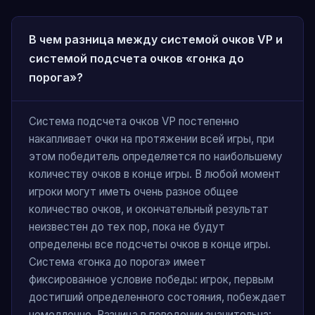
В чем разница между системой очков VP и
системой подсчета очков «гонка до
порога»?
Система подсчета очков VP постепенно
накапливает очки на протяжении всей игры, при
этом победитель определяется по наибольшему
количеству очков в конце игры. В любой момент
игроки могут иметь очень разное общее
количество очков, и окончательный результат
неизвестен до тех пор, пока не будут
определены все подсчеты очков в конце игры.
Система «гонка до порога» имеет
фиксированное условие победы: игрок, первым
достигший определенного состояния, побеждает
немедленно. Разница в поведении значительна: