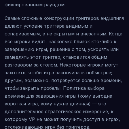
фиксированным раундом.
Самые сложные конструкции триггеров эндшпиля
делают условие триггера видимым и
оспариваемым, а не скрытым и внезапным. Когда
все игроки видят, насколько близок кто-либо к
завершению игры, решение о том, ускорять или
замедлять этот триггер, становится общим
разговором за столом. Некоторые игроки могут
захотеть, чтобы игра закончилась побыстрее;
другим, возможно, потребуется больше времени,
чтобы закрыть пробелы. Политика выбора
времени для завершения игры (кому выгодна
короткая игра, кому нужна длинная) — это
дополнительное стратегическое измерение, к
которому VP не может получить доступ в играх,
отслеживающих игру без триггеров,