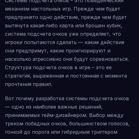
Системы подсчета очков – это поведенческий
механизм настольных игр. Прежде чем будет
предпринято одно действие, прежде чем будет
вытянута какая-либо карта или брошен кубик,
система подсчета очков уже определяет, что
игроки попытаются сделать — какие действия
они предпримут, какие проигнорируют и
насколько агрессивно они будут соревноваться.
Структура подсчета очков в игре – это ее
стратегия, выраженная и постоянная с момента
прочтения правил.
Вот почему разработка системы подсчета очков
— одно из наиболее важных решений,
принимаемых гейм-дизайнером. Выбор между
треком победных очков, большинством голосов,
гонкой до порога или гибридным триггером