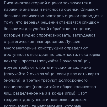
Риск многовекторной оценки заключается в
параличе анализа и неясности оценки. Слишком
большое количество векторов оценки приводит к
тому, что деревья решений становятся слишком
большими для удобной обработки, а оценки,
которые трудно спрогнозировать, затрудняют
стратегическое планирование. Лучшие
многовекторные конструкции определяют
доступность векторов по сложности: некоторые
векторы просты (получайте 1 очко за яйцо),
другие требуют стратегических инвестиций
(получайте 2 очка за яйцо, если у вас есть карта
биолога), а третьи требуют долгосрочного
планирования (подсчитайте общее количество
яиц, разделенное на 3 в конце игры). Этот
градиент доступности позволяет игрокам
использовать те направления, которые