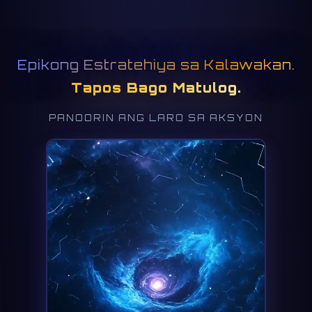
Epikong Estratehiya sa Kalawakan.
Tapos Bago Matulog.
PANOORIN ANG LARO SA AKSYON