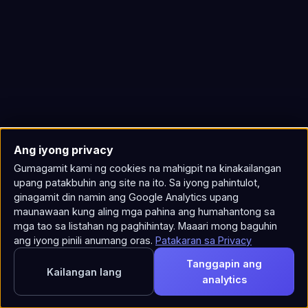
Ang iyong privacy
Gumagamit kami ng cookies na mahigpit na kinakailangan
upang patakbuhin ang site na ito. Sa iyong pahintulot,
ginagamit din namin ang Google Analytics upang
maunawaan kung aling mga pahina ang humahantong sa
mga tao sa listahan ng paghihintay. Maaari mong baguhin
ang iyong pinili anumang oras.
Patakaran sa Privacy
Tanggapin ang
Kailangan lang
analytics