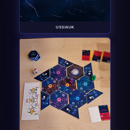
USSIAUK