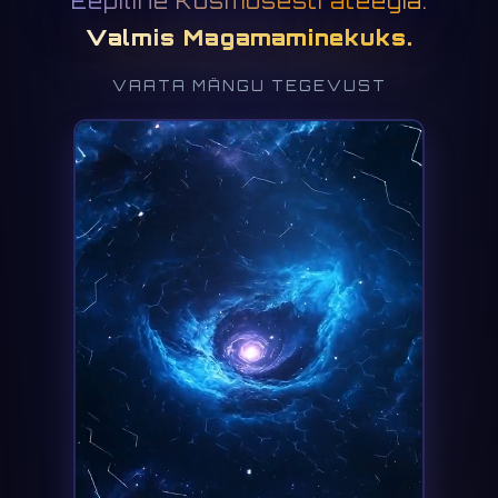
Eepiline Kosmosestrateegia.
Valmis Magamaminekuks.
VAATA MÄNGU TEGEVUST