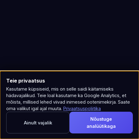
Teie privaatsus
Kasutame küpsiseid, mis on selle saidi käitamiseks
hädavajalikud. Teie loal kasutame ka Google Analytics, et
mõista, millised lehed viivad inimesed ootenimekirja. Saate
oma valikut igal ajal muuta.
Privaatsuspoliitika
Nõustuge
Ainult vajalik
analüütikaga