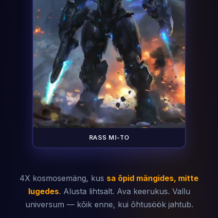
RASS MI-TO
4X kosmosemäng, kus
sa õpid mängides, mitte
lugedes
. Alusta lihtsalt. Ava keerukus. Vallu
universum — kõik enne, kui õhtusöök jahtub.