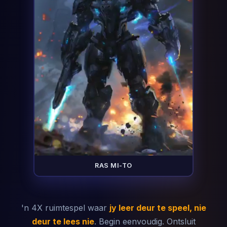
RAS MI-TO
'n 4X ruimtespel waar
jy leer deur te speel, nie
deur te lees nie
. Begin eenvoudig. Ontsluit