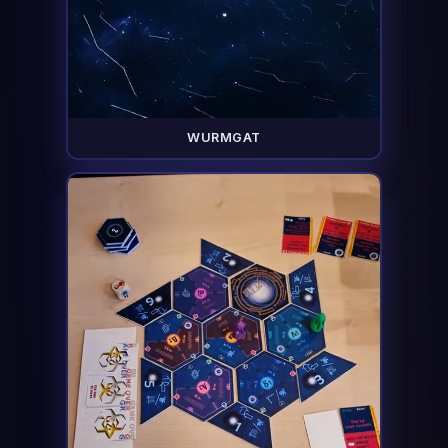
WURMGAT