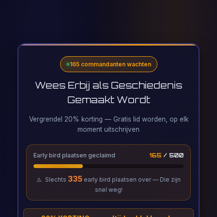
165 commandanten wachten
Wees Erbij als Geschiedenis
Gemaakt Wordt
Vergrendel 20% korting — Gratis lid worden, op elk
moment uitschrijven
Early bird plaatsen geclaimd
165
/ 500
335
⚠️
Slechts
early bird plaatsen over — Die zijn
snel weg!