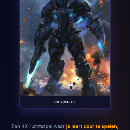
RAS MI-TO
Een 4X ruimtespel waar
je leert door te spelen,