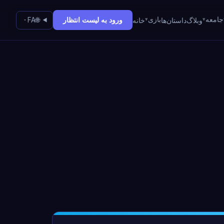
جامعه
بازی
ورود به لیست انتظار
وبلاگ
داستان‌ها
خانه
🌐
FA