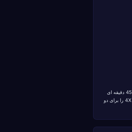
بهترین بازی 4X برای گروه های مختلط، خانواده ها و هرکسی که از توضیحات قوانین 45 دقیقه ای
خسته شده است. سیستم مکانیک پیشرو مشکل دسترسی را حل می‌کند که بازی‌های 4X را برای دو