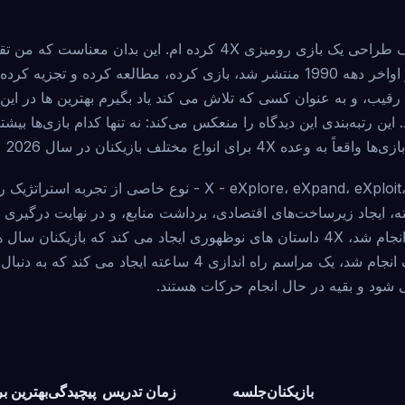
قابل توجهی را که از اواخر دهه 1990 منتشر شد، بازی کرده، مطالعه کرده و تجز
 رقیب، و به عنوان کسی که تلاش می کند یاد بگیرم بهترین ها در این 
 این رتبه‌بندی این دیدگاه را منعکس می‌کند: نه تنها کدام بازی‌ها بی
برای انواع مختلف بازیکنان در سال 2026 عمل می‌کنند.
چهار X - eXplore، eXpand، eXploit، eXterminate - نوع خاصی از تج
 ایجاد زیرساخت‌های اقتصادی، برداشت منابع، و در نهایت درگیری ب
تسلط. اگر به خوبی انجام شد، 4X داستان های نوظهوری ایجاد می کند که بازیکنان 
آورند. این کار ضعیف انجام شد، یک مراسم راه اندازی 4 ساعته ایجاد م
شود و بقیه در حال انجام حرکات هستند.
بازیکنان
جلسه
زمان تدریس
پیچیدگی
بهترین ب