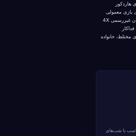
 هاردکور
بازی معمولی
 غیررسمی 4X
فداکار
 مختلط، خانواده
 را در یک پنجره زمانی متناسب با شب‌های