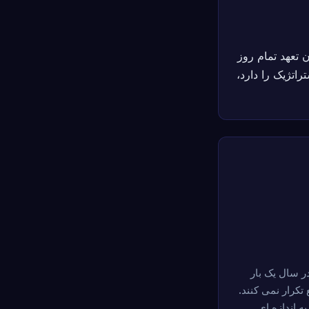
بک بدون تعهد تمام روز
به بازی استراتژیک را دارد،
ی نیست، بلکه یک تجربه مشترک است که یک گروه 6 نفره در سال یک بار
تکرار نمی کنند.
ه اندازه ای