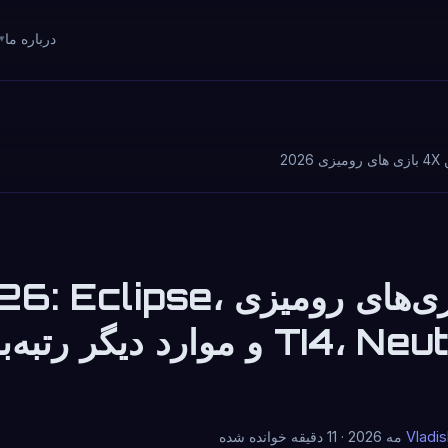
درباره ما
 2026
بهترین بازی‌های رومیزی pse
TI4، Neutronium و موارد دیگر رتب
Vladis