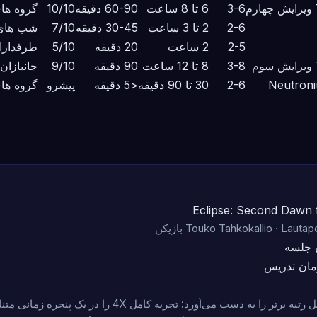
3-6
6 تا 8 ساعت
60-90 دقیقه
10/10
گروه های
2-6
2 تا 3 ساعت
30-45 دقیقه
7/10
شب های 
2-5
2 ساعت
20 دقیقه
5/10
طرفداران
3-8
8 تا 12 ساعت
90 دقیقه
9/10
جانبازان 
Neutroni
2-6
30 تا 90 دقیقه
<5 دقیقه
پیشرو
گروه های
Eclipse: Second Dawn 
Touko Tahkokallio · Lautap بازیکن
 جلسه
ان تدریس
Eclipse به یک دلیل رتبه برتر را به دست می‌آورد: تجربه کامل 4X