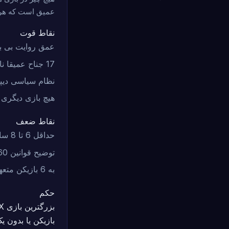
عمیق است که هر مس
نقاط قوت
عمق روایت بی ب
17 جناح عمیقا نامتقارن
نظام سیاسی دیپل
هیچ بازی دیگری 
نقاط ضعف
حداقل 6 تا 8 ساعت - به ندرت برای یک شب بازی مناسب است
توضیح قوانین 60 تا 90 دقیقه برای بازیکنان جدید
به 6 بازیکن متعهد نیاز دارد
حکم
بازیکن یا بدون 