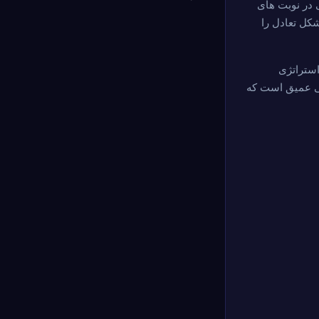
Actio) همه بازیکنان را حتی در نوبت های
شکل تعادل را
استراتژی
فی عمیق است که