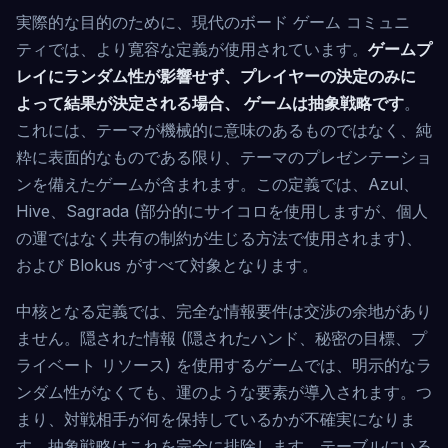
実際的な目的のために、現代のボード ゲーム コミュニ
ティでは、より寛容な定義が使用されています。
ゲームプ
レイにランダム性が影響せず、プレイヤーの決定のみに
よって結果が決定される場合、 ゲームは抽象戦略です
。
これには、テーマが機械的に意味のあるものではなく、純
粋に表面的なものである限り、テーマのプレゼンテーショ
ンを備えたゲームが含まれます。この定義では、Azul、
Hive、Sagrada (部分的にサイコロを使用しますが、個人
の運ではなく共有の制約が生じる方法で使用されます)、
および Blokus がすべて対象となります。
中核となる定義では、完全な情報要件は交渉の余地があり
ません。隠された情報 (隠されたハンド、秘密の目標、プ
ライベート リソース) を使用するゲームでは、明示的なラ
ンダム性がなくても、運のような要素が導入されます。つ
まり、対戦相手が何を保持しているかが不確実になりま
す。抽象戦略はこれを完全に排除します。テーブルにいる