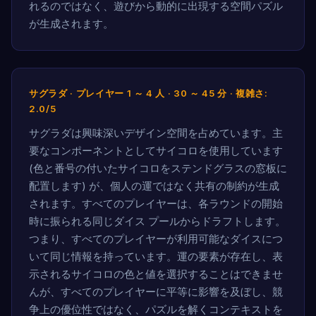
れるのではなく、遊びから動的に出現する空間パズル
が生成されます。
サグラダ · プレイヤー 1 ～ 4 人 · 30 ～ 45 分 · 複雑さ:
2.0/5
サグラダは興味深いデザイン空間を占めています。主
要なコンポーネントとしてサイコロを使用しています
(色と番号の付いたサイコロをステンドグラスの窓板に
配置します) が、個人の運ではなく共有の制約が生成
されます。すべてのプレイヤーは、各ラウンドの開始
時に振られる同じダイス プールからドラフトします。
つまり、すべてのプレイヤーが利用可能なダイスにつ
いて同じ情報を持っています。運の要素が存在し、表
示されるサイコロの色と値を選択することはできませ
んが、すべてのプレイヤーに平等に影響を及ぼし、競
争上の優位性ではなく、パズルを解くコンテキストを