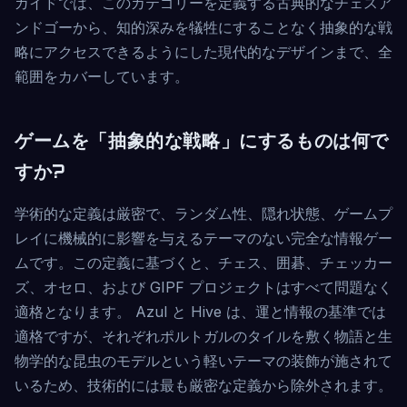
ガイドでは、このカテゴリーを定義する古典的なチェスア
ンドゴーから、知的深みを犠牲にすることなく抽象的な戦
略にアクセスできるようにした現代的なデザインまで、全
範囲をカバーしています。
ゲームを「抽象的な戦略」にするものは何で
すか?
学術的な定義は厳密で、ランダム性、隠れ状態、ゲームプ
レイに機械的に影響を与えるテーマのない完全な情報ゲー
ムです。この定義に基づくと、チェス、囲碁、チェッカー
ズ、オセロ、および GIPF プロジェクトはすべて問題なく
適格となります。 Azul と Hive は、運と情報の基準では
適格ですが、それぞれポルトガルのタイルを敷く物語と生
物学的な昆虫のモデルという軽いテーマの装飾が施されて
いるため、技術的には最も厳密な定義から除外されます。