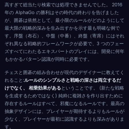
高すぎて総当たり検索では処理できませんでした。 2016
年の AlphaGo の勝利はその時代の終わりを告げました
が、囲碁は依然として、最小限のルールがどのようにして
最大限の戦略的深みを生み出すかを示す最も明確な例で
す。序盤（布石）、中盤（中番）、終盤（寄席）にはそれ
ぞれ異なる戦略的フレームワークが必要で、3 つのフェー
ズすべてにわたるエキスパートのプレイには、開発に何年
もかかるパターン認識が同時に必要です。
チェスと囲碁の組み合わせが現代のデザイナーに教えてく
れること:
ルールのシンプルさと戦略の深さは両立するだ
けでなく、 相乗効果がある
ということです。 (新たな戦略
を生成するためではなく) 純粋に複雑さを作り出すために
存在するルールはすべて、邪魔になるルールです。最高の
抽象デザインには、プレイヤーが期待するよりもルールが
少なく、プレイヤーが最初に認識するよりも深みがありま
す。