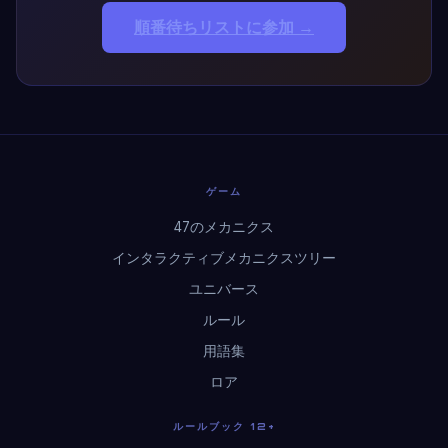
順番待ちリストに参加 →
ゲーム
47のメカニクス
インタラクティブメカニクスツリー
ユニバース
ルール
用語集
ロア
ルールブック 12+