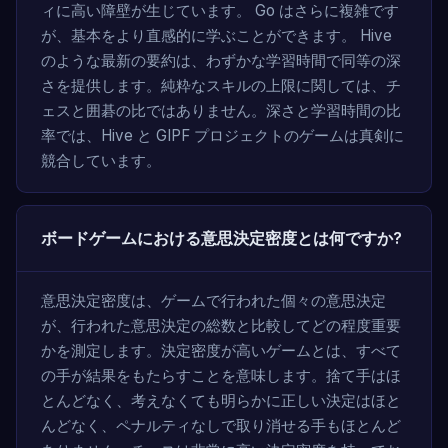
ィに高い障壁が生じています。 Go はさらに複雑です
が、基本をより直感的に学ぶことができます。 Hive
のような最新の要約は、わずかな学習時間で同等の深
さを提供します。純粋なスキルの上限に関しては、チ
ェスと囲碁の比ではありません。深さと学習時間の比
率では、Hive と GIPF プロジェクトのゲームは真剣に
競合しています。
ボードゲームにおける意思決定密度とは何ですか?
意思決定密度は、ゲームで行われた個々の意思決定
が、行われた意思決定の総数と比較してどの程度重要
かを測定します。決定密度が高いゲームとは、すべて
の手が結果をもたらすことを意味します。捨て手はほ
とんどなく、考えなくても明らかに正しい決定はほと
んどなく、ペナルティなしで取り消せる手もほとんど