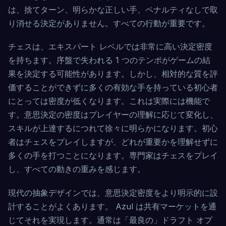
は、捨てターン、明らかな正しい手、ペナルティなしで取
り消せる決定がありません。すべての行動が重要です。
チェスは、エキスパート レベルでは非常に高い決定密度
を持ちます。序盤で失われる 1 つのテンポがゲームの結
果を決定する可能性があります。しかし、相対的な質を評
価することができずに多くの有効な手を持っている初心者
にとっては密度が低くなります。これは実際には機能で
す。意思決定の密度はプレイヤーの理解に応じて変化し、
スキルが上達するにつれて徐々に明らかになります。初心
者はチェスをプレイしますが、どれが重要かを理解せずに
多くの手を打つことになります。専門家はチェスをプレイ
し、すべての動きの重みを感じます。
現代の抽象デザインでは、意思決定密度をより明示的に設
計することがよくあります。 Azul は共有マーケットを通
じてそれを実現します。通常は「最良の」ドラフト オプ