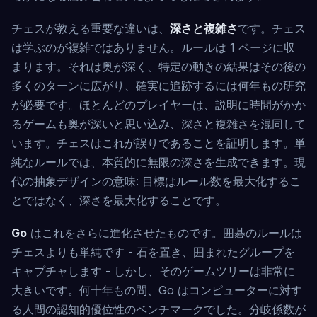
チェスが教える重要な違いは、
深さと複雑さ
です。チェス
は学ぶのが複雑ではありません。ルールは 1 ページに収
まります。それは奥が深く、特定の動きの結果はその後の
多くのターンに広がり、確実に追跡するには何年もの研究
が必要です。ほとんどのプレイヤーは、説明に時間がかか
るゲームも奥が深いと思い込み、深さと複雑さを混同して
います。チェスはこれが誤りであることを証明します。単
純なルールでは、本質的に無限の深さを生成できます。現
代の抽象デザインの意味: 目標はルール数を最大化するこ
とではなく、深さを最大化することです。
Go
はこれをさらに進化させたものです。囲碁のルールは
チェスよりも単純です - 石を置き、囲まれたグループを
キャプチャします - しかし、そのゲームツリーは非常に
大きいです。何十年もの間、Go はコンピューターに対す
る人間の認知的優位性のベンチマークでした。分岐係数が