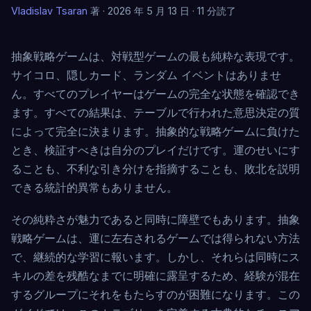
Vladislav Tsaran
著 · 2026 年 5 月 13 日 · 11 分読了
抽象戦略ゲームは、対戦型ゲームの最も純粋な表現です。
サイコロ、隠しカード、ランダム イベントはありませ
ん。すべてのプレイヤーはゲームの完全な状態を確認でき
ます。すべての結果は、テーブルで行われた意思決定の質
によって完全に決まります。抽象的な戦略ゲームに負けた
とき、検証すべきは自分のプレイだけです。運のせいにす
ることも、不利な引き分けを指摘することも、敗北を説明
できる統計的異常もありません。
その純粋さが魅力であると同時に障壁でもあります。抽象
戦略ゲームは、運に左右されるゲームでは得られない方法
で、継続的な学習に報います。しかし、それらは同時にス
キルの差を残酷なまでに明確に露呈するため、経験が混在
するグループにそれをもたらすのが困難になります。この