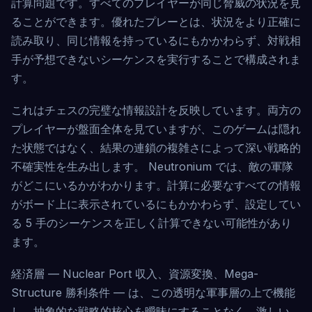
計算問題です。すべてのプレイヤーが同じ脅威の状況を見
ることができます。優れたプレーとは、状況をより正確に
読み取り、同じ情報を持っているにもかかわらず、対戦相
手が予想できないシーケンスを実行することで構成されま
す。
これはチェスの完璧な情報設計を反映しています。両方の
プレイヤーが盤面全体を見ていますが、このゲームは隠れ
た状態ではなく、結果の連鎖の複雑さによって深い戦略的
不確実性を生み出します。 Neutronium では、敵の軍隊
がどこにいるかがわかります。計算に必要なすべての情報
がボード上に表示されているにもかかわらず、設定してい
る 5 手のシーケンスを正しく計算できない可能性があり
ます。
経済層 — Nuclear Port 収入、資源変換、Mega-
Structure 勝利条件 — は、この透明な軍事層の上で機能
し、抽象的な戦略的核心を曖昧にすることなく、激しい