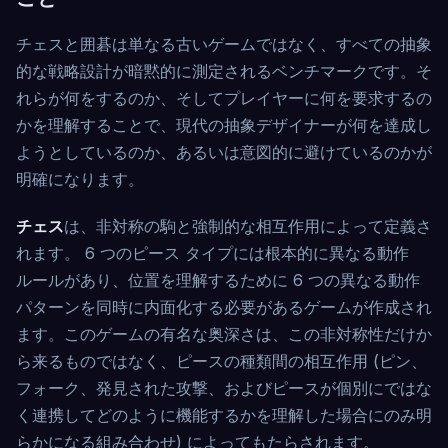
チェスと囲碁は単なる古いゲームではなく、すべての抽象
的な戦略設計が暗黙的に測定されるベンチマークです。そ
れらが何をするのか、そしてプレイヤーに何を要求するの
かを理解することで、現代の抽象デザイナーが何を達成し
ようとしているのか、あるいは意図的に避けているのかが
明確になります。
チェス
は、非対称の駒と強制的な相互作用によって定義さ
れます。 6 つのピース タイプには根本的に異なる動作
ルールがあり、位置を理解するために 6 つの異なる動作
パターンを同時に内面化する必要があるゲームが作成され
ます。このゲームの有名な奥深さは、この非対称性だけか
ら来るものではなく、ピースの種類間の相互作用 (ピン、
フォーク、発見された攻撃、およびピースが個別にではな
く連携してどのように機能するかを理解した場合にのみ明
らかになる組み合わせ) によってもたらされます。