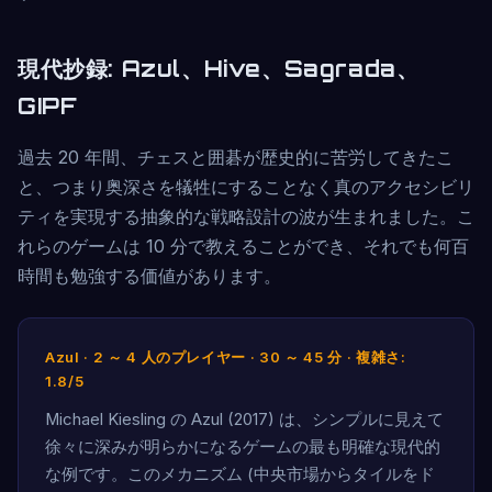
現代抄録: Azul、Hive、Sagrada、
GIPF
過去 20 年間、チェスと囲碁が歴史的に苦労してきたこ
と、つまり奥深さを犠牲にすることなく真のアクセシビリ
ティを実現する抽象的な戦略設計の波が生まれました。こ
れらのゲームは 10 分で教えることができ、それでも何百
時間も勉強する価値があります。
Azul · 2 ～ 4 人のプレイヤー · 30 ～ 45 分 · 複雑さ:
1.8/5
Michael Kiesling の Azul (2017) は、シンプルに見えて
徐々に深みが明らかになるゲームの最も明確な現代的
な例です。このメカニズム (中央市場からタイルをド