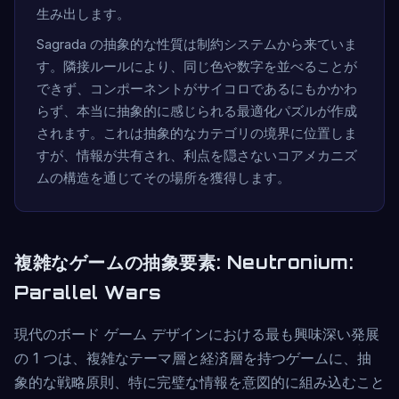
生み出します。
Sagrada の抽象的な性質は制約システムから来ていま
す。隣接ルールにより、同じ色や数字を並べることが
できず、コンポーネントがサイコロであるにもかかわ
らず、本当に抽象的に感じられる最適化パズルが作成
されます。これは抽象的なカテゴリの境界に位置しま
すが、情報が共有され、利点を隠さないコアメカニズ
ムの構造を通じてその場所を獲得します。
複雑なゲームの抽象要素: Neutronium:
Parallel Wars
現代のボード ゲーム デザインにおける最も興味深い発展
の 1 つは、複雑なテーマ層と経済層を持つゲームに、抽
象的な戦略原則、特に完璧な情報を意図的に組み込むこと