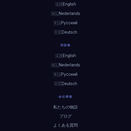
English
🇬🇧
Nederlands
🇳🇱
Русский
🇷🇺
Deutsch
🇩🇪
用語集
English
🇬🇧
Nederlands
🇳🇱
Русский
🇷🇺
Deutsch
🇩🇪
会社情報
私たちの物語
ブログ
よくある質問