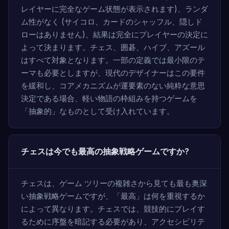
レイヤーに完全なゲーム状態が表示されます)、ランダ
ム性がなく (サイコロ、カードのシャッフル、隠しド
ローはありません)、結果は完全にプレイヤーの決定に
よって決まります。チェス、囲碁、ハイブ、アズール
はすべて対象となります。一部の定義では最小限のテ
ーマも必要としますが、現代のデザイナーはこの要件
を緩和し、コアメカニズムが運要素のない純粋な意思
決定である場合、軽い物語の枠組みを持つゲームを
「抽象的」なものとして受け入れています。
チェスは今でも最高の抽象戦略ゲームですか?
チェスは、ゲーム ツリーの複雑さから見ても最も奥深
い抽象戦略ゲームですが、「最高」は何を重視するか
によって異なります。チェスでは、競技的にプレイす
るために序盤を暗記する必要があり、アクセシビリテ