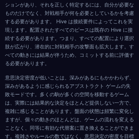
ションがあり、それを正しく特定するには、自分が必要な
ものだけでなく、対戦相手が何を必要としているかを考慮
する必要があります。 Hive は接続要件によってこれを実
現します。配置されたすべてのピースは既存の Hive に接
続する必要があります。つまり、すべての配置により選択
肢が広がり、潜在的に対戦相手の攻撃面も拡大します。す
べての動きには結果が伴うため、コミットする前に評価す
る必要があります。
意思決定密度が低いことは、深みがあるにもかかわらず、
深みがあるように感じられるアブストラクト ゲームの失
敗モードです。多くの駒が多くの空間を移動するゲーム
は、実際には結果的な決定をほとんど提供しない一方で、
複雑に感じることがあります。盤面の状態は頻繁に変化し
ますが、個々の動きのほとんどは、ゲームの流れを変える
ことなく、同等に有効な代替案に置き換えることができま
す。複雑さやルールの数ではなく、意思決定の密度を目標