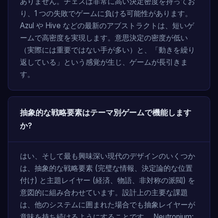
ありません。チェスは非常に高い決定密度を持ってお
り、1 つの失敗でゲームに負ける可能性があります。
Azul や Hive などの最新のアブストラクトは、短いゲ
ームで高密度を実現します。意思決定の密度が低い
（実際には重要ではない手が多い）と、「動きを繰り
返している」という感覚が生じ、ゲームが長引きま
す。
抽象的な戦略要素はテーマ別ゲームで機能します
か?
はい、そして最も興味深い現代のデザインのいくつか
は、抽象的な戦略要素 (完璧な情報、決定論的な位置
付け) と主題レイヤー (経済、物語、非対称の派閥) を
意図的に組み合わせています。設計上の主要な課題
は、他のシステムに囲まれた場合でも抽象レイヤーが
意味を持ち続けるようにすることです。 Neutronium: