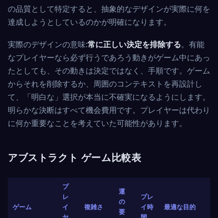
の品質として特定すると、抽象的なデザインが実際に何を
達成しようとしているのかが明確になります。
実際のデザインの意味:
常に正しい決定を排除する
。有能
なプレイヤーなら必ず行うであろう動きがゲーム中にあっ
たとしても、その動きは決定ではなく、手順です。ゲーム
からそれを削除するか、周囲のコンテキストを再設計し
て、「明白な」選択が本当に不確実になるようにします。
明らかな決断はすべて機会費用です。プレイヤーは代わり
に何か重要なことを考えていた可能性があります。
アブストラクト ゲーム比較表
プ
運
レ
プレ
の
ゲーム
イ
複雑さ
イ時
最適な目的
要
ヤ
間