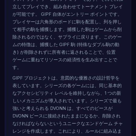
立してプレイでき、組み合わせてトーナメント プレイ
が可能です。 GIPF 自体がエントリー ポイントです。
プレイヤーは六角形のボードに駒を配置し、列を押し
て相手の駒を捕獲します。捕獲した駒はゲームから削
除されるのではなく、サプライに戻ります。このゲー
ムの特徴は、捕獲した GIPF 駒 (特殊なダブル駒の動
き) が削除されずに所有者に返されることで、位置
ゲームに重ねてリソースの経済性を生み出すことで
す。
GIPF プロジェクトは、意図的な優雅さの設計哲学を
表しています。シリーズの各ゲームには、同じ基本的
なアクセシビリティ レベルを維持しながら、1 つの新
しいメカニズムが導入されています。シリーズで最も
強いと考えられる DVONN は、すべてのピースが
DVONN ピースに接続されたままになるか、削除され
なければならないというユニークなエンドゲーム チャ
レンジを作成します。これにより、ルールに組み込ま