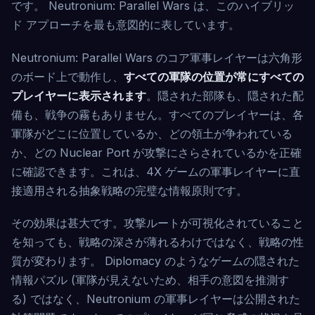
です。 Neutronium: Parallel Wars は、このハイブリッ
ド アプローチを最も意図的に表しています。
Neutronium: Parallel Wars のコア軍事レイヤーは六角形
のボード上で動作し、
すべての軍隊の位置が常にすべての
プレイヤーに表示されます
。隠された部隊も、隠された配
備も、戦争の霧もありません。すべてのプレイヤーは、各
軍隊がどこに位置しているか、どの領土が争われている
か、どの Nuclear Port が攻撃にさらされているかを正確
に確認できます。これは、4X ゲームの軍事レイヤーに直
接適用される抽象戦略の完璧な情報原則です。
その効果は甚大です。攻撃ルートが可視化されていること
を知っても、戦略の深さが薄れるわけではなく、戦略の性
質が変わります。 Diplomacy のようなゲームの隠された
情報パズル (軍隊が見えないため、相手の意図を推測す
る) ではなく、Neutronium の軍事レイヤーは公開された