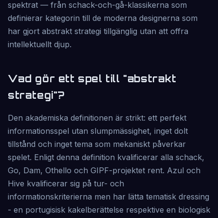
spektrat — från schack-och-gå-klassikerna som
definierar kategorin till de moderna designerna som
har gjort abstrakt strategi tillgänglig utan att offra
intellektuellt djup.
Vad gör ett spel till "abstrakt
strategi"?
Den akademiska definitionen är strikt: ett perfekt
informationsspel utan slumpmässighet, inget dolt
tillstånd och inget tema som mekaniskt påverkar
spelet. Enligt denna definition kvalificerar alla schack,
Go, Dam, Othello och GIPF-projektet rent. Azul och
Hive kvalificerar sig på tur- och
informationskriterierna men har lätta tematisk dressing
- en portugisisk kakelberättelse respektive en biologisk