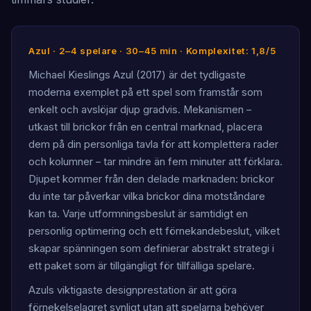
Azul · 2–4 spelare · 30–45 min · Komplexitet: 1,8/5
Michael Kieslings Azul (2017) är det tydligaste
moderna exemplet på ett spel som framstår som
enkelt och avslöjar djup gradvis. Mekanismen –
utkast till brickor från en central marknad, placera
dem på din personliga tavla för att komplettera rader
och kolumner – tar mindre än fem minuter att förklara.
Djupet kommer från den delade marknaden: brickor
du inte tar påverkar vilka brickor dina motståndare
kan ta. Varje utformningsbeslut är samtidigt en
personlig optimering och ett förnekandebeslut, vilket
skapar spänningen som definierar abstrakt strategi i
ett paket som är tillgängligt för tillfälliga spelare.
Azuls viktigaste designprestation är att göra
förnekelselagret synligt utan att spelarna behöver