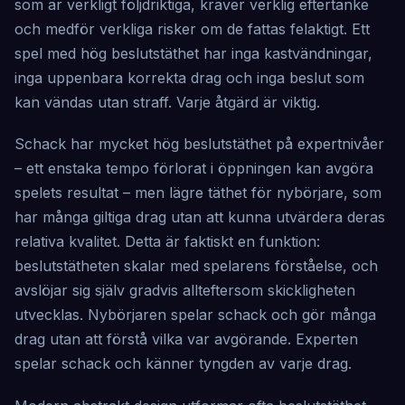
som är verkligt följdriktiga, kräver verklig eftertanke
och medför verkliga risker om de fattas felaktigt. Ett
spel med hög beslutstäthet har inga kastvändningar,
inga uppenbara korrekta drag och inga beslut som
kan vändas utan straff. Varje åtgärd är viktig.
Schack har mycket hög beslutstäthet på expertnivåer
– ett enstaka tempo förlorat i öppningen kan avgöra
spelets resultat – men lägre täthet för nybörjare, som
har många giltiga drag utan att kunna utvärdera deras
relativa kvalitet. Detta är faktiskt en funktion:
beslutstätheten skalar med spelarens förståelse, och
avslöjar sig själv gradvis allteftersom skickligheten
utvecklas. Nybörjaren spelar schack och gör många
drag utan att förstå vilka var avgörande. Experten
spelar schack och känner tyngden av varje drag.