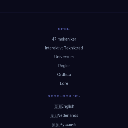
SPEL
47 mekaniker
Interaktivt Teknikträd
Universum
Regler
Ordlista
Lore
REGELBOK 12+
English
🇬🇧
Nederlands
🇳🇱
Русский
🇷🇺