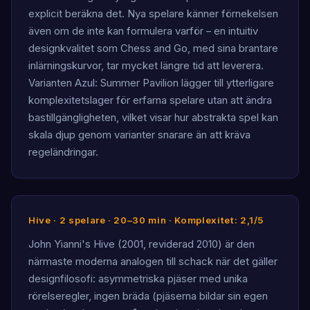
explicit beräkna det. Nya spelare känner förnekelsen
även om de inte kan formulera varför – en intuitiv
designkvalitet som Chess and Go, med sina brantare
inlärningskurvor, tar mycket längre tid att leverera.
Varianten Azul: Summer Pavilion lägger till ytterligare
komplexitetslager för erfarna spelare utan att ändra
bastillgängligheten, vilket visar hur abstrakta spel kan
skala djup genom varianter snarare än att kräva
regeländringar.
Hive · 2 spelare · 20–30 min · Komplexitet: 2,1/5
John Yianni's Hive (2001, reviderad 2010) är den
närmaste moderna analogen till schack när det gäller
designfilosofi: asymmetriska pjäser med unika
rörelseregler, ingen bräda (pjäserna bildar sin egen