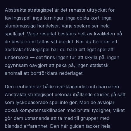
Abstrakta strategispel är det renaste uttrycket för
tävlingsspel: inga tärningar, inga dolda kort, inga
slumpmässiga händelser. Varje spelare ser hela
spelläget. Varje resultat bestäms helt av kvaliteten på
de beslut som fattas vid bordet. När du förlorar ett
abstrakt strategispel har du bara ditt eget spel att
undersöka — det finns ingen tur att skylla på, ingen
ogynnsam oavgjort att peka på, ingen statistisk
anomali att bortförklara nederlaget.
Den renheten är både överklagandet och barriären.
Abstrakta strategispel belönar ihållande studier på sätt
som lyckobaserade spel inte gör. Men de avslöjar
också kompetensskillnader med brutal tydlighet, vilket
gör dem utmanande att ta med till grupper med
blandad erfarenhet. Den här guiden täcker hela