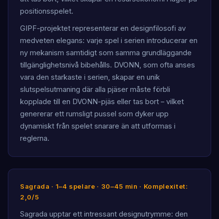
positionsspelet.
GIPF-projektet representerar en designfilosofi av
medveten elegans: varje spel i serien introducerar en
ny mekanism samtidigt som samma grundläggande
tillgänglighetsnivå bibehålls. DVONN, som ofta anses
vara den starkaste i serien, skapar en unik
slutspelsutmaning där alla pjäser måste förbli
kopplade till en DVONN-pjäs eller tas bort – vilket
genererar ett rumsligt pussel som dyker upp
dynamiskt från spelet snarare än att utformas i
reglerna.
Sagrada · 1–4 spelare · 30–45 min · Komplexitet:
2,0/5
Sagrada upptar ett intressant designutrymme: den