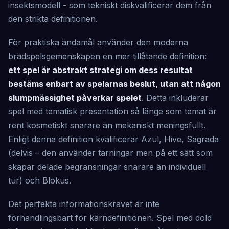
insektsmodell - som tekniskt diskvalificerar dem från
den strikta definitionen.
För praktiska ändamål använder den moderna
brädspelsgemenskapen en mer tillåtande definition:
ett spel är abstrakt strategi om dess resultat
bestäms enbart av spelarnas beslut, utan att någon
slumpmässighet påverkar spelet
. Detta inkluderar
spel med tematisk presentation så länge som temat är
rent kosmetiskt snarare än mekaniskt meningsfullt.
Enligt denna definition kvalificerar Azul, Hive, Sagrada
(delvis – den använder tärningar men på ett sätt som
skapar delade begränsningar snarare än individuell
tur) och Blokus.
Det perfekta informationskravet är inte
förhandlingsbart för kärndefinitionen. Spel med dold