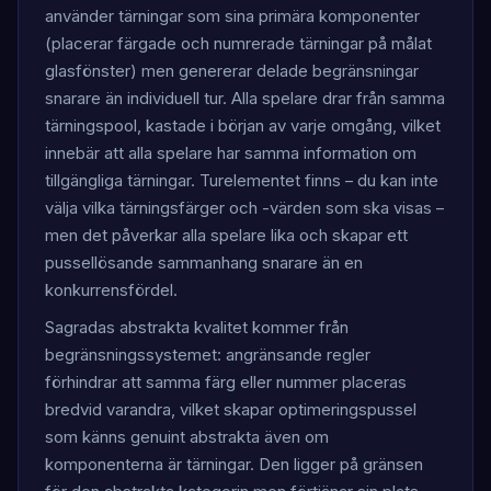
använder tärningar som sina primära komponenter
(placerar färgade och numrerade tärningar på målat
glasfönster) men genererar delade begränsningar
snarare än individuell tur. Alla spelare drar från samma
tärningspool, kastade i början av varje omgång, vilket
innebär att alla spelare har samma information om
tillgängliga tärningar. Turelementet finns – du kan inte
välja vilka tärningsfärger och -värden som ska visas –
men det påverkar alla spelare lika och skapar ett
pussellösande sammanhang snarare än en
konkurrensfördel.
Sagradas abstrakta kvalitet kommer från
begränsningssystemet: angränsande regler
förhindrar att samma färg eller nummer placeras
bredvid varandra, vilket skapar optimeringspussel
som känns genuint abstrakta även om
komponenterna är tärningar. Den ligger på gränsen