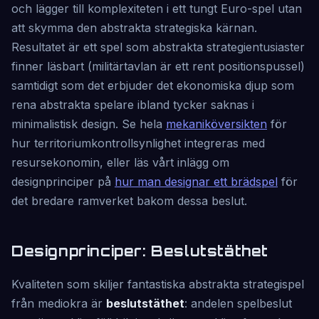
och lägger till komplexiteten i ett tungt Euro-spel utan
att skymma den abstrakta strategiska kärnan.
Resultatet är ett spel som abstrakta strategientusiaster
finner läsbart (militärtavlan är ett rent positionspussel)
samtidigt som det erbjuder det ekonomiska djup som
rena abstrakta spelare ibland tycker saknas i
minimalistisk design. Se hela
mekaniköversikten
för
hur territoriumkontrollsynlighet integreras med
resursekonomin, eller läs vårt inlägg om
designprinciper på
hur man designar ett brädspel
för
det bredare ramverket bakom dessa beslut.
Designprinciper: Beslutstäthet
Kvaliteten som skiljer fantastiska abstrakta strategispel
från mediokra är
beslutstäthet
: andelen spelbeslut