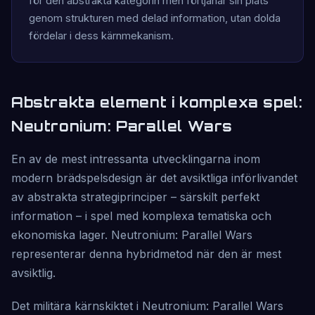
för den abstrakta kategorin men förtjänar sin plats
genom strukturen med delad information, utan dolda
fördelar i dess kärnmekanism.
Abstrakta element i komplexa spel:
Neutronium: Parallel Wars
En av de mest intressanta utvecklingarna inom
modern brädspelsdesign är det avsiktliga införlivandet
av abstrakta strategiprinciper – särskilt perfekt
information – i spel med komplexa tematiska och
ekonomiska lager. Neutronium: Parallel Wars
representerar denna hybridmetod när den är mest
avsiktlig.
Det militära kärnskiktet i Neutronium: Parallel Wars