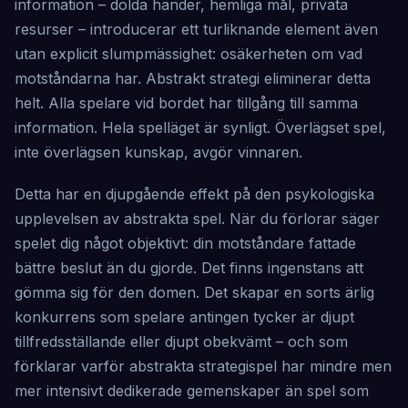
information – dolda händer, hemliga mål, privata
resurser – introducerar ett turliknande element även
utan explicit slumpmässighet: osäkerheten om vad
motståndarna har. Abstrakt strategi eliminerar detta
helt. Alla spelare vid bordet har tillgång till samma
information. Hela spelläget är synligt. Överlägset spel,
inte överlägsen kunskap, avgör vinnaren.
Detta har en djupgående effekt på den psykologiska
upplevelsen av abstrakta spel. När du förlorar säger
spelet dig något objektivt: din motståndare fattade
bättre beslut än du gjorde. Det finns ingenstans att
gömma sig för den domen. Det skapar en sorts ärlig
konkurrens som spelare antingen tycker är djupt
tillfredsställande eller djupt obekvämt – och som
förklarar varför abstrakta strategispel har mindre men
mer intensivt dedikerade gemenskaper än spel som