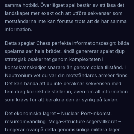
samma hotbild. Överlägset spel består av att läsa det
landskapet mer exakt och att utföra sekvenser som
motståndarna inte kan förutse trots att de har samma
information.
Detta speglar Chess perfekta informationsdesign: båda
spelarna ser hela brädet, ändå genererar spelet djup
strategisk osäkerhet genom komplexiteten i
konsekvenskedjor snarare än genom dolda tillstånd. I
Neutronium vet du var din motståndares arméer finns.
Det kan hända att du inte beräknar sekvensen med
fem drag korrekt de ställer in, även om all information
som krävs för att beräkna den är synlig på tavlan.
Det ekonomiska lagret – Nuclear Port-inkomst,
resursomvandling, Mega-Structure segervillkoret –
fungerar ovanpå detta genomskinliga militära lager