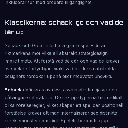
inkluderar tur med bredare tillgänglighet.
Klassikerna: schack, go och vad de
lär ut
Schack och Go är inte bara gamla spel – de är
riktmärkena mot vilka all abstrakt strategidesign
implicit mäts. Att förstå vad de gör och vad de kräver
av spelare förtydligar exakt vad moderna abstrakta
designers försöker uppnå eller medvetet undvika.
Schack
definieras av dess asymmetriska pjäser och
påtvingade interaktion. De sex pjästyperna har radikalt
olika rörelseregler, vilket skapar ett spel där positionell
förståelse kräver att man internaliserar sex distinkta
rörelsemönster samtidigt. Spelets berömda djup