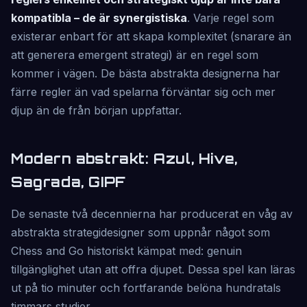
kompatibla – de är synergistiska
. Varje regel som
existerar enbart för att skapa komplexitet (snarare än
att generera emergent strategi) är en regel som
kommer i vägen. De bästa abstrakta designerna har
färre regler än vad spelarna förväntar sig och mer
djup än de från början uppfattar.
Modern abstrakt: Azul, Hive,
Sagrada, GIPF
De senaste två decennierna har producerat en våg av
abstrakta strategidesigner som uppnår något som
Chess and Go historiskt kämpat med: genuin
tillgänglighet utan att offra djupet. Dessa spel kan läras
ut på tio minuter och fortfarande belöna hundratals
timmars studier.