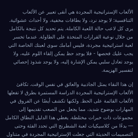
الألعاب الإستراتيجية المجردة هي أنقى تعبير عن الألعاب
التنافسية: لا يوجد نرد، ولا بطاقات مخفية، ولا أحداث عشوائية.
يرى كل لاعب حالة اللعبة الكاملة. يتم تحديد كل نتيجة بالكامل
من خلال نوعية القرارات المتخذة على الطاولة. عندما تخسر
لعبة استراتيجية مجردة، فليس أمامك سوى لعبتك الخاصة التي
يجب عليك فحصها - فلا يوجد حظ يمكن إلقاء اللوم عليه، ولا
يوجد تعادل سلبي يمكن الإشارة إليه، ولا يوجد شذوذ إحصائي
لتفسير الهزيمة.
إن هذا النقاء يمثل الجاذبية والعائق في نفس الوقت. تكافئ
الألعاب الإستراتيجية المجردة الدراسة المستمرة بطرق لا تفعلها
الألعاب القائمة على الحظ. ولكنها تكشف أيضًا عن الفروق في
المهارات بوضوح شديد، مما يجعل من الصعب تقديمها إلى
مجموعات ذات خبرات مختلطة. يغطي هذا الدليل النطاق الكامل
— بدءًا من كلاسيكيات لعبة الشطرنج التي تحدد الفئة وحتى
التصميمات الحديثة التي جعلت الإستراتيجية المجردة في متناول