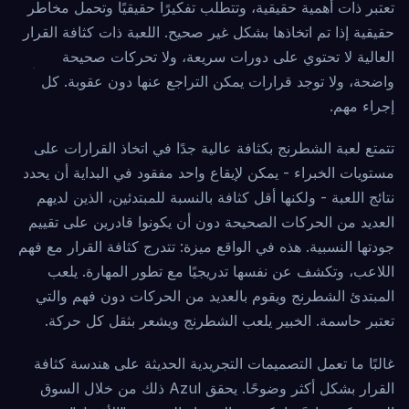
تعتبر ذات أهمية حقيقية، وتتطلب تفكيرًا حقيقيًا وتحمل مخاطر
حقيقية إذا تم اتخاذها بشكل غير صحيح. اللعبة ذات كثافة القرار
العالية لا تحتوي على دورات سريعة، ولا تحركات صحيحة
واضحة، ولا توجد قرارات يمكن التراجع عنها دون عقوبة. كل
إجراء مهم.
تتمتع لعبة الشطرنج بكثافة عالية جدًا في اتخاذ القرارات على
مستويات الخبراء - يمكن لإيقاع واحد مفقود في البداية أن يحدد
نتائج اللعبة - ولكنها أقل كثافة بالنسبة للمبتدئين، الذين لديهم
العديد من الحركات الصحيحة دون أن يكونوا قادرين على تقييم
جودتها النسبية. هذه في الواقع ميزة: تتدرج كثافة القرار مع فهم
اللاعب، وتكشف عن نفسها تدريجيًا مع تطور المهارة. يلعب
المبتدئ الشطرنج ويقوم بالعديد من الحركات دون فهم والتي
تعتبر حاسمة. الخبير يلعب الشطرنج ويشعر بثقل كل حركة.
غالبًا ما تعمل التصميمات التجريدية الحديثة على هندسة كثافة
القرار بشكل أكثر وضوحًا. يحقق Azul ذلك من خلال السوق