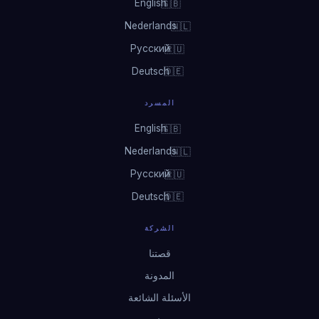
English
🇬🇧
Nederlands
🇳🇱
Русский
🇷🇺
Deutsch
🇩🇪
المسرد
English
🇬🇧
Nederlands
🇳🇱
Русский
🇷🇺
Deutsch
🇩🇪
الشركة
قصتنا
المدونة
الأسئلة الشائعة