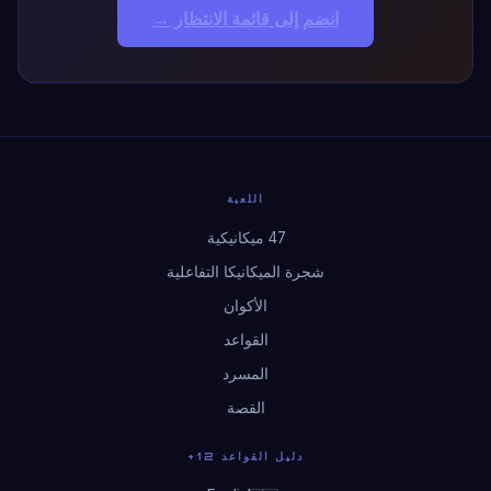
انضم إلى قائمة الانتظار →
اللعبة
47 ميكانيكية
شجرة الميكانيكا التفاعلية
الأكوان
القواعد
المسرد
القصة
دليل القواعد 12+