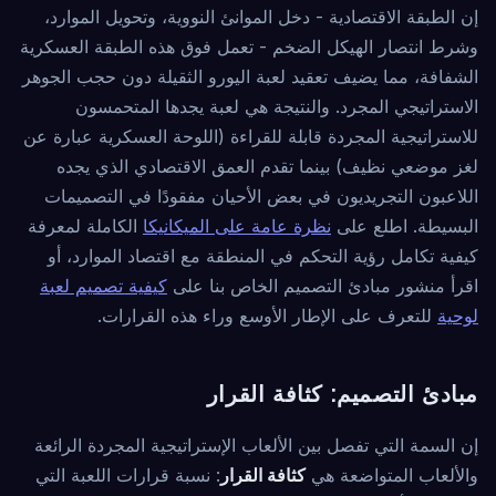
إن الطبقة الاقتصادية - دخل الموانئ النووية، وتحويل الموارد،
وشرط انتصار الهيكل الضخم - تعمل فوق هذه الطبقة العسكرية
الشفافة، مما يضيف تعقيد لعبة اليورو الثقيلة دون حجب الجوهر
الاستراتيجي المجرد. والنتيجة هي لعبة يجدها المتحمسون
للاستراتيجية المجردة قابلة للقراءة (اللوحة العسكرية عبارة عن
لغز موضعي نظيف) بينما تقدم العمق الاقتصادي الذي يجده
اللاعبون التجريديون في بعض الأحيان مفقودًا في التصميمات
البسيطة. اطلع على
نظرة عامة على الميكانيكا
الكاملة لمعرفة
كيفية تكامل رؤية التحكم في المنطقة مع اقتصاد الموارد، أو
اقرأ منشور مبادئ التصميم الخاص بنا على
كيفية تصميم لعبة
لوحية
للتعرف على الإطار الأوسع وراء هذه القرارات.
مبادئ التصميم: كثافة القرار
إن السمة التي تفصل بين الألعاب الإستراتيجية المجردة الرائعة
والألعاب المتواضعة هي
كثافة القرار
: نسبة قرارات اللعبة التي