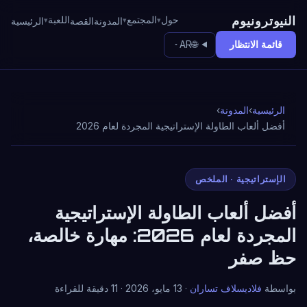
النيوترونيوم
حول
المجتمع
اللعبة
المدونة
القصة
الرئيسية
قائمة الانتظار
AR
🌐
الرئيسية
›
المدونة
›
أفضل ألعاب الطاولة الإستراتيجية المجردة لعام 2026
الإستراتيجية · الملخص
أفضل ألعاب الطاولة الإستراتيجية
المجردة لعام 2026: مهارة خالصة،
حظ صفر
بواسطة
فلاديسلاف تساران
· 13 مايو، 2026 · 11 دقيقة للقراءة