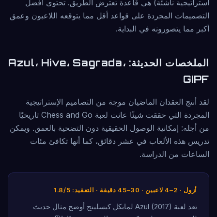
استراتيجية ناشئة) هي قاعدة تعترض الطريق. تحتوي أفضل
التصميمات المجردة على قواعد أقل مما يتوقعه اللاعبون وعمق
أكبر مما يتصورونه في البداية.
الملخصات الحديثة: Azul، Hive، Sagrada،
GIPF
لقد أنتج العقدان الماضيان موجة من التصاميم الإستراتيجية
المجردة التي حققت شيئًا عانت لعبة Chess and Go تاريخيًا
من أجله: إمكانية الوصول الحقيقية دون التضحية بالعمق. ويمكن
تدريس هذه الألعاب في عشر دقائق، كما أنها تكافئ مئات
الساعات من الدراسة.
أزول · 2–4 لاعبين · 30–45 دقيقة · التعقيد: 1.8/5
تعد لعبة Azul (2017) لمايكل كيسلينج أوضح مثال حديث