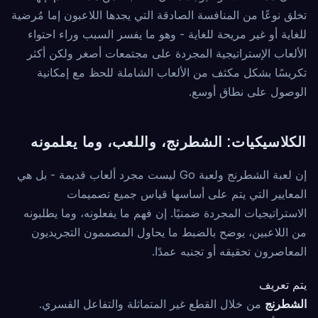
تخلق نوعًا من المنافسة الصادقة التي يجدها اللاعبون إما مُرضية
للغاية أو غير مريحة للغاية - وهو ما يفسر السبب وراء احتواء
الألعاب الإستراتيجية المجردة على مجتمعات أصغر ولكن أكثر
تكريسًا بشكل مكثف من الألعاب الشاملة للحظ مع إمكانية
الوصول على نطاق أوسع.
الكلاسيكيات: الشطرنج، واللعب، وما يعلمونه
إن لعبة الشطرنج ولعبة Go ليست مجرد ألعاب قديمة - بل هي
المعايير التي يتم على أساسها قياس جميع تصميمات
الاستراتيجيات المجردة ضمنيًا. إن فهم ما يفعلونه، وما يطلبونه
من اللاعبين، يوضح بالضبط ما يحاول المصممون التجريديون
المعاصرون تحقيقه أو تجنبه عمدًا.
يتم تعريف
الشطرنج
من خلال القطع غير المتماثلة والتفاعل القسري.