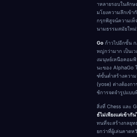
าหลายรอบในลักษณะท
มโยงความลึกเข้ากั
กรุกพิสูจน์ความเท
นามธรรมสมัยใหม่: 
Go
ก้าวไปอีกขั้น 
หญ่กว่ามาก เป็นเ
งมนุษย์เหนือคอมพิ
นะของ AlphaGo ในปี
ฑ์ขั้นต่ำสร้างความ
(yose) ต่างต้องการ
ช้การจดจำรูปแบบท
สิ่งที่ Chess และ
ธ์ไม่เพียงแต่เข้ากั
ทนที่จะสร้างกลยุทธ
ยกว่าที่ผู้เล่นคา