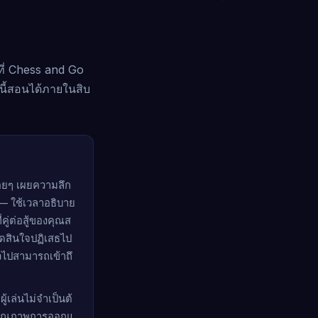
ที่ Chess and Go
านี้สอนได้ภายในสิบ
ค่อยๆ เผยความลึก
— ใช้เวลาอธิบาย
่คู่ต่อสู้ของคุณส
ัดสินใจปฏิเสธไป
่วไปสามารถเข้าถึ
เล่นไม่จำเป็นต้
— คุณภาพการออกแ