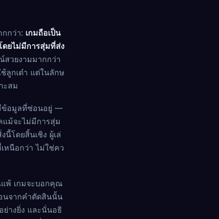
ากกว่า:
เกมถือเป็น
ยไม่มีการสุ่มที่ส่ง
กษณ์สวยงามมากกว่า
้ลูกเต๋า แต่ในลักษ
มาะสม
อมูลที่ซ่อนอยู่ —
แม้จะไม่มีการสุ่ม
้โดยสิ้นเชิง ผู้เล่
่เหนือกว่า ไม่ใช่คว
ณแพ้ เกมจะบอกคุณ
ซ่อนจากคำตัดสินนั้น
่างยิ่ง และนั่นอธิ