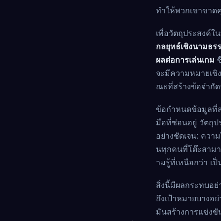
ทำให้พวกเขาขาดคุ
เพื่อวัตถุประสงค์
กลยุทธ์เชิงนามธรรม
ผลต่อการเล่นเกม
ซ
จะมีความหมายเชิงก
ณะที่สร้างข้อจำก
ข้อกำหนดข้อมูลที่
มือที่ซ่อนอยู่ วัต
อย่างชัดเจน: ความไม
นทุกคนที่โต๊ะสามาร
ามรู้ที่เหนือกว่า เ
สิ่งนี้มีผลกระทบ
ถึงเป้าหมายบางอย่าง
มันสร้างการแข่งขัน