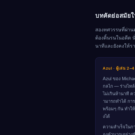
บทคัดย่อสมัย
สองทศวรรษที่ผ่านม
ต้องดิ้นรนในอดีต น
นาทีและยังคงให้ร
Azul · ผู้เล่น 2
Azul ของ Michael
กลไก — ร่างไทล
ไม่เกินห้านาที คว
ามารถทำได้ การต
พร้อมๆ กัน ทำให้
งได้
ความสำเร็จในการ
องคำนวณอย่างชัด