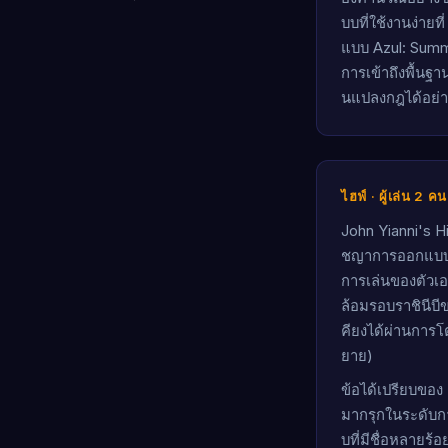
บบที่ใช้งานง่ายท
แบบ Azul: Summer
การเข้าถึงพื้นฐ
นแปลงกฎได้อย่า
ไฮฟ์ · ผู้เล่น 2 
John Yianni's Hi
ชญาการออกแบบ: 
การเล่นของตัวเอ
ล้อมรอบราชินีบี
คียงได้ผ่านการโต
ยาย)
ข้อได้เปรียบของ 
มากรุกในระดับกา
บที่มีชื่อหลายร้