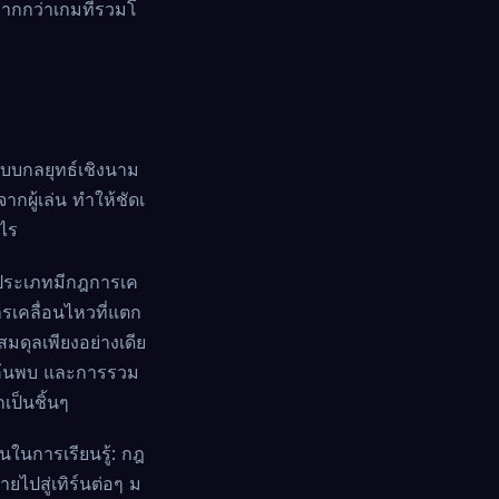
มากกว่าเกมที่รวมโ
แบบกลยุทธ์เชิงนาม
กผู้เล่น ทำให้ชัดเ
ไร
หกประเภทมีกฎการเค
ารเคลื่อนไหวที่แตก
มดุลเพียงอย่างเดีย
ี่ค้นพบ และการรวม
เป็นชิ้นๆ
นในการเรียนรู้: กฎ
ยไปสู่เทิร์นต่อๆ ม