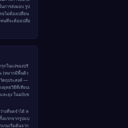
ากในการส่งมอบ รูป
ดยไม่ต้องเปลี่ยน
ที่จะต้องเปลี่ย
ากรุกในแง่ของปรั
(หมากมีพื้นผิว
วัตถุประสงค์ —
ุทธวิธีที่เทียบเ
ด และยุง ในฉบับข
ว่างที่จดจำได้ ห
ครั้งแรกจากรูปแบ
กเกมเริ่มต้นจาก