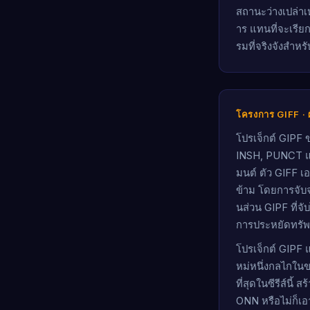
สถานะว่างเปล่าเ
าร แทนที่จะเรียก
รมที่จริงจังสำหร
โครงการ GIFF · ผ
โปรเจ็กต์ GIPF
INSH, PUNCT แล
มนต์ ตัว GIFF เอ
ข้าม โดยการจับจ
นส่วน GIPF ที่จั
การประหยัดทรัพ
โปรเจ็กต์ GIPF
หม่หนึ่งกลไกในข
ที่สุดในซีรีส์นี้
ONN หรือไม่ก็เอ