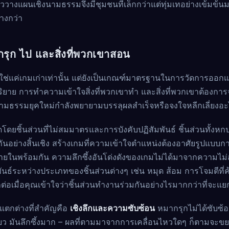
างแผนเชิงนามธรรมจึงมีชุมชนที่เล็กกว่าแต่ทุ่มเทอย่างเข้มข้น
างกว่า
รุก ไป และสิ่งที่พวกเขาสอน
ช่แค่เกมเก่าเท่านั้น แต่ยังเป็นเกณฑ์มาตรฐานในการวัดการออก
ยาย การทำความเข้าใจสิ่งที่พวกเขาทำ และสิ่งที่พวกเขาต้องการจา
มธรรมยุคใหม่กำลังพยายามบรรลุผลสำเร็จหรือจงใจหลีกเลี่ยงอะ
ดยชิ้นส่วนที่ไม่สมมาตรและการบังคับปฏิสัมพันธ์ ชิ้นส่วนทั้ง
กันอย่างสิ้นเชิง สร้างเกมที่ความเข้าใจตำแหน่งต้องอาศัยรูปแบบก
ยในพร้อมกัน ความลึกซึ้งอันโด่งดังของเกมไม่ได้มาจากความไม่ส
ันธ์ระหว่างประเภทของชิ้นส่วนต่างๆ เช่น หมุด ส้อม การโจมตีท
ก็ต่อเมื่อคุณเข้าใจว่าชิ้นส่วนทำงานร่วมกันอย่างไรมากกว่าที่จะแยก
ตกต่างที่สำคัญคือ
เชิงลึกและความซับซ้อน
หมากรุกไม่ได้ซับซ้อ
ียว มันลึกซึ้งมาก – ผลที่ตามมาจากการเคลื่อนไหวใดๆ ก็ตามจะขยา