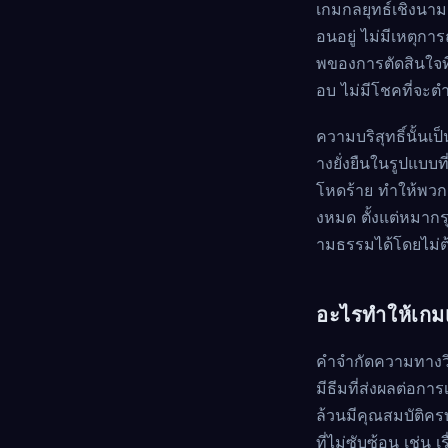
เกมกลยุทธ์เชิงนามธ
อนอยู่ ไม่มีเหตุก
พของการตัดสินใจที
อบ ไม่มีโชคที่จะตำ
ความบริสุทธิ์นั้นเ
างยั่งยืนในรูปแบบ
โหดร้าย ทำให้พวกเ
งหมด ตั้งแต่หมากร
ามธรรมได้โดยไม่ต้
อะไรทำให้เกมเ
คำจำกัดความทางวิชา
มีธีมที่ส่งผลต่อก
ล้วนมีคุณสมบัติค
ที่ไม่ซับซ้อน เช่