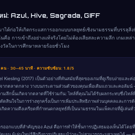
ใหม่: Azul, Hive, Sagrada, GIFF
าได้ก่อให้เกิดกระแสการออกแบบกลยุทธ์เชิงนามธรรมที่บรรลุสิ่ง
ั่นคือ การเข้าถึงอย่างแท้จริงโดยไม่ต้องเสียสละความลึก เกมเหล่
างวัลในการศึกษาหลายร้อยชั่วโมง
–4 คน · 30–45 นาที · ความซับซ้อน: 1.8/5
 Kiesling (2017) เป็นตัวอย่างที่ทันสมัยที่สุดของเกมที่ดูเรียบง่ายและ
์จากตลาดกลาง วางบนกระดานส่วนตัวของคุณเพื่อเติมแถวและคอลัมน์ 
ามลึกนั้นเกิดจากตลาดที่ใช้ร่วมกัน: ไทล์ที่คุณไม่ได้รับผลกระทบซึ่งไทล์ที
ัดสินใจในการร่างทุกครั้งเป็นการเพิ่มประสิทธิภาพส่วนบุคคลและการต
เกิดความตึงเครียดที่กำหนดกลยุทธ์ที่เป็นนามธรรมในแพ็คเกจที่ผู้เล่นทั
ออกแบบที่สำคัญของ Azul คือการทำให้ชั้นการปฏิเสธมองเห็นได้โดยที่ผู้
เจน ผู้เล่นใหม่รู้สึกถึงการปฏิเสธแม้ว่าจะไม่สามารถระบุสาเหตุได้ 