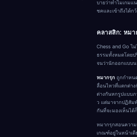
บายว่าทำไมเกมแนวว
ชคและเข้าถึงได้กว้
คลาสสิก: หมาก
Chess and Go ไม่ใ
ธรรมทั้งหมดโดยปริ
จนว่านักออกแบบนา
หมากรุก
ถูกกำหนดโ
ลื่อนไหวที่แตกต่าง
ต่างกันหกรูปแบบภา
ว แต่มาจากปฏิสัมพ
กันที่จะมองเห็นได้
หมากรุกสอนความแ
เกณฑ์อยู่ในหน้าเด