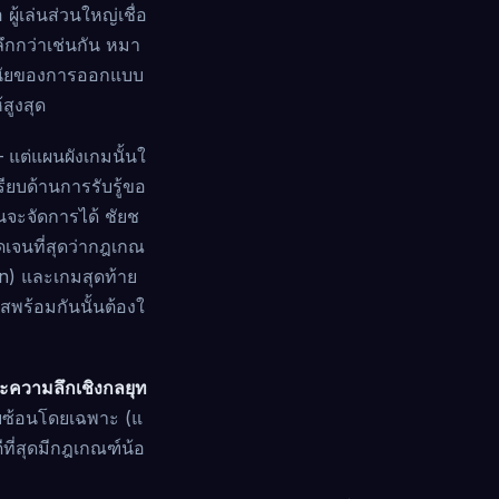
้เล่นส่วนใหญ่เชื่อ
ึกกว่าเช่นกัน หมา
โดยนัยของการออกแบบ
สูงสุด
 แต่แผนผังเกมนั้นใ
ยบด้านการรับรู้ขอ
นจะจัดการได้ ชัยช
ัดเจนที่สุดว่ากฎเกณ
an) และเกมสุดท้าย
สพร้อมกันนั้นต้องใ
ะความลึกเชิงกลยุท
ซับซ้อนโดยเฉพาะ (แ
ที่สุดมีกฎเกณฑ์น้อ