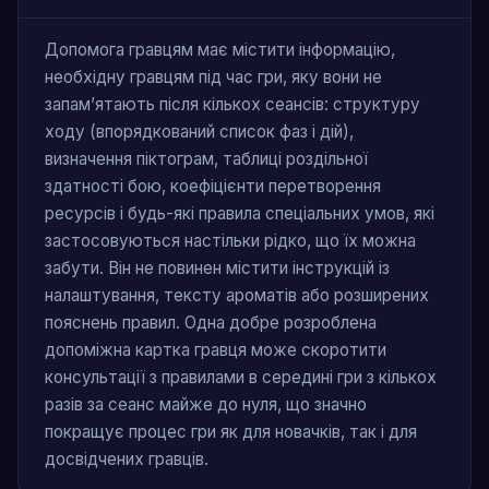
Допомога гравцям має містити інформацію,
необхідну гравцям під час гри, яку вони не
запам’ятають після кількох сеансів: структуру
ходу (впорядкований список фаз і дій),
визначення піктограм, таблиці роздільної
здатності бою, коефіцієнти перетворення
ресурсів і будь-які правила спеціальних умов, які
застосовуються настільки рідко, що їх можна
забути. Він не повинен містити інструкцій із
налаштування, тексту ароматів або розширених
пояснень правил. Одна добре розроблена
допоміжна картка гравця може скоротити
консультації з правилами в середині гри з кількох
разів за сеанс майже до нуля, що значно
покращує процес гри як для новачків, так і для
досвідчених гравців.