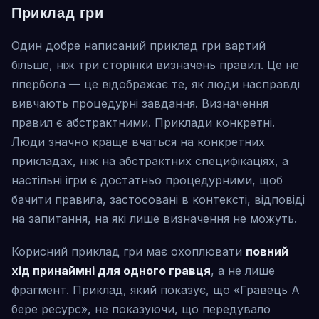
Приклад гри
Один добре написаний приклад гри вартий
більше, ніж три сторінки визначень правил. Це не
гіпербола — це відображає те, як люди насправді
вивчають процедурні завдання. Визначення
правил є абстрактними. Приклади конкретні.
Люди значно краще вчаться на конкретних
прикладах, ніж на абстрактних специфікаціях, а
настільні ігри є достатньо процедурними, щоб
бачити правила, застосовані в контексті, відповіді
на запитання, на які лише визначення не можуть.
Корисний приклад гри має охоплювати
повний
хід принаймні для одного гравця
, а не лише
фрагмент. Приклад, який показує, що «Гравець А
бере ресурс», не показуючи, що передувало