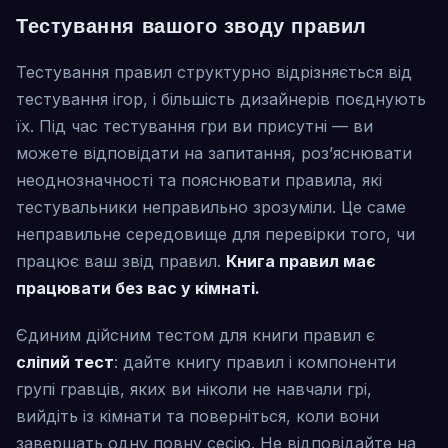
Тестування вашого зводу правил
Тестування правил структурно відрізняється від
тестування ігор, і більшість дизайнерів поєднують
їх. Під час тестування гри ви присутні — ви
можете відповідати на запитання, роз’яснювати
неоднозначності та пояснювати правила, які
тестувальники неправильно зрозуміли. Це саме
неправильне середовище для перевірки того, чи
працює ваш звід правил.
Книга правил має
працювати без вас у кімнаті.
Єдиним дійсним тестом для книги правил є
сліпий тест
: дайте книгу правил і компоненти
групі гравців, яких ви ніколи не навчали грі,
вийдіть із кімнати та поверніться, коли вони
завершать одну повну сесію. Не відповідайте на