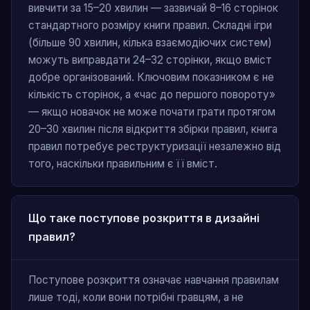
вивчити за 15–20 хвилин — зазвичай 8–16 сторінок
стандартного розміру книги правил. Складні ігри
(більше 90 хвилин, кілька взаємодіючих систем)
можуть виправдати 24–32 сторінки, якщо вміст
добре організований. Ключовим показником є не
кількість сторінок, а «час до першого повороту»
— якщо новачок не може почати грати протягом
20–30 хвилин після відкриття збірки правил, книга
правил потребує реструктуризації незалежно від
того, наскільки правильним є її вміст.
Що таке поступове розкриття в дизайні
правил?
Поступове розкриття означає навчання правилам
лише тоді, коли вони потрібні гравцям, а не