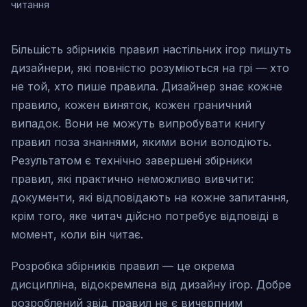
читання
Більшість збірників правил настільних ігор пишуть
дизайнери, які повністю розуміються на грі — хто
не той, хто пише правила. Дизайнер знає кожне
правило, кожен виняток, кожен граничний
випадок. Вони не можуть випробувати книгу
правил поза знаннями, якими вони володіють.
Результатом є технічно завершені збірники
правил, які практично неможливо вивчити:
документи, які відповідають на кожне запитання,
крім того, яке читач дійсно потребує відповіді в
момент, коли він читає.
Розробка збірників правил — це окрема
дисципліна, відокремлена від дизайну ігор. Добре
розроблений звід правил не є вичерпним