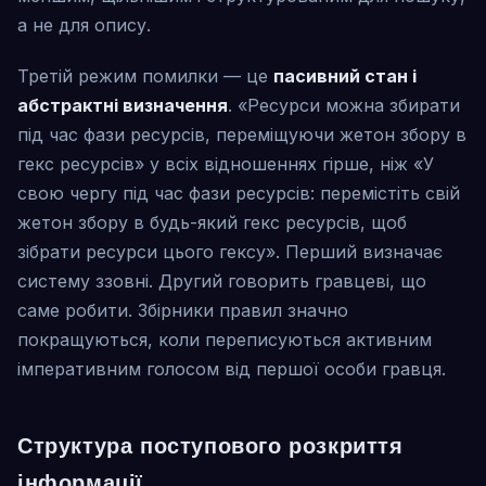
а не для опису.
Третій режим помилки — це
пасивний стан і
абстрактні визначення
. «Ресурси можна збирати
під час фази ресурсів, переміщуючи жетон збору в
гекс ресурсів» у всіх відношеннях гірше, ніж «У
свою чергу під час фази ресурсів: перемістіть свій
жетон збору в будь-який гекс ресурсів, щоб
зібрати ресурси цього гексу». Перший визначає
систему ззовні. Другий говорить гравцеві, що
саме робити. Збірники правил значно
покращуються, коли переписуються активним
імперативним голосом від першої особи гравця.
Структура поступового розкриття
інформації