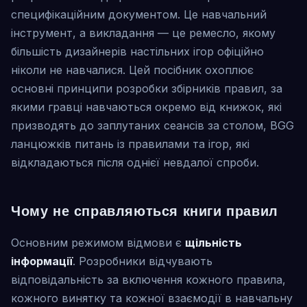
специфікаційним документом. Це навчальний
інструмент, а викладання — це ремесло, якому
більшість дизайнерів настільних ігор офіційно
ніколи не навчалися. Цей посібник охоплює
основні принципи розробки збірників правил, за
якими гравці навчаються окремо від книжок, які
призводять до заплутаних сеансів за столом, BGG
ланцюжків питань із правилами та ігор, які
відкладаються після однієї невдалої спроби.
Чому не справляються книги правил
Основним режимом відмови є
щільність
інформації
. Розробники відчувають
відповідальність за включення кожного правила,
кожного винятку та кожної взаємодії в навчальну