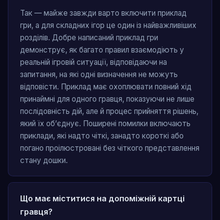
Так — майже завжди варто включити приклад
гри, а для складних ігор це один із найважливіших
розділів. Добре написаний приклад гри
демонструє, як багато правил взаємодіють у
реальній ігровій ситуації, відповідаючи на
запитання, на які одні визначення не можуть
відповісти. Приклад має охоплювати повний хід
принаймні для одного гравця, показуючи не лише
послідовність дій, але й процес прийняття рішень,
який їх об’єднує. Поширені помилки включають
приклади, які надто чіткі, занадто короткі або
погано проілюстровані без чіткого представлення
стану дошки.
Що має міститися на допоміжній картці
гравця?