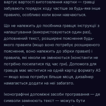
вартує вартості виготовлення картки — гравці
забувають порядок ходу частіше за будь-яке інше
правило, особливо коли вони навчаються.
Що не належить до посібника гравця: інструкції з
налаштування (використовуються один раз),
доповнений текст, розширені пояснення будь-
якого правила (якщо воно потребує розширеного
пояснення, воно належить до збірки правил) і
правила, які ніколи не змінюються (константи не
потрібно посилатися під час гри). Допомога для
гравців має міститися на одній картці формату A5
— якщо вона потребує більше місця, дизайнер
намагається додати на неї забагато.
Іконографічні допоміжні засоби програвання — де
символи замінюють текст — можуть бути