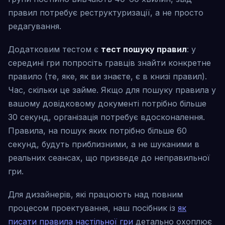
правил потребує реструктуризації, а не просто
редагування.
Додатковим тестом є
тест пошуку правил
: у
середині гри попросіть гравців знайти конкретне
правило (те, яке, як ви знаєте, є в книзі правил).
Час, скільки це займе. Якщо для пошуку правила у
вашому довідковому документі потрібно більше
30 секунд, організація потребує вдосконалення.
Правила, на пошук яких потрібно більше 60
секунд, будуть приблизними, а не шуканими в
реальних сеансах, що призведе до неправильної
гри.
Для дизайнерів, які працюють над повним
процесом проектування, наш посібник із
як
писати правила настільної гри
детально охоплює