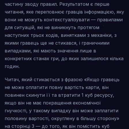
частину зводу правил. Результатом є перше
читання, яке переповнює гравців інформацією, яку
вони не можуть контекстуалізувати — правилами
для ситуацій, які не виникнуть протягом
наступних трьох ходів, винятками з механіки, з
якими гравець ще не стикався, і граничними
випадками, які мають значення лише в
конкретних станах гри, до яких залишилося кілька
годин.
Читач, який стикається з фразою «Якщо гравець
не може оплатити повну вартість карти, він
повинен скинути її та втратити 1 куб ресурсу,
якщо він не має покращення економічної
гнучкості, у такому випадку він може заплатити
половину вартості, округлену в більшу сторону»
на сторінці 3 — до того, як він помістить куб