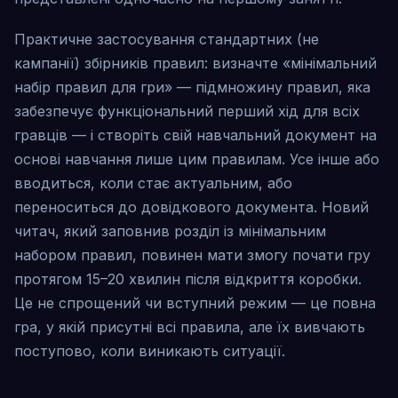
Практичне застосування стандартних (не
кампанії) збірників правил: визначте «мінімальний
набір правил для гри» — підмножину правил, яка
забезпечує функціональний перший хід для всіх
гравців — і створіть свій навчальний документ на
основі навчання лише цим правилам. Усе інше або
вводиться, коли стає актуальним, або
переноситься до довідкового документа. Новий
читач, який заповнив розділ із мінімальним
набором правил, повинен мати змогу почати гру
протягом 15–20 хвилин після відкриття коробки.
Це не спрощений чи вступний режим — це повна
гра, у якій присутні всі правила, але їх вивчають
поступово, коли виникають ситуації.