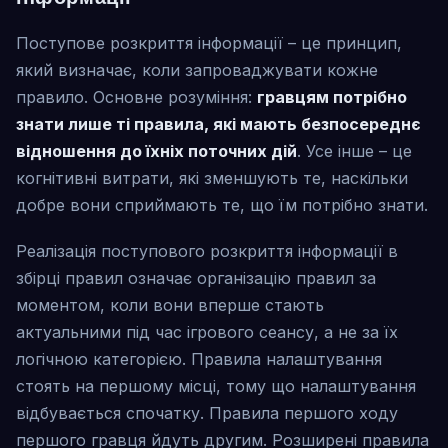
Поступове розкриття інформації – це принцип,
який визначає, коли запроваджувати кожне
правило. Основне розуміння:
гравцям потрібно
знати лише ті правила, які мають безпосереднє
відношення до їхніх поточних дій
. Усе інше – це
когнітивні витрати, які зменшують те, наскільки
добре вони сприймають те, що їм потрібно знати.
Реалізація поступового розкриття інформації в
збірці правил означає організацію правил за
моментом, коли вони вперше стають
актуальними під час ігрового сеансу, а не за їх
логічною категорією. Правила налаштування
стоять на першому місці, тому що налаштування
відбувається спочатку. Правила першого ходу
першого гравця йдуть другим. Розширені правила