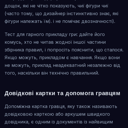
дощок, які не чітко показують, чиї фігури чиї
(часто тому, що дизайнер інстинктивно знає, які
фігури належать їм). і не помічає двозначності).
Тест для гарного прикладу гри: дайте його
комусь, хто не читав жодної іншої частини
збірника правил, і попросіть пояснити, що сталося.
Якщо можуть, прикладом є навчання. Якщо вони
не можуть, приклад неадекватний незалежно від
того, наскільки він технічно правильний.
Довідкові картки та допомога гравцям
Допоміжна картка гравця, яку також називають
довідковою карткою або аркушем швидкого
довідника, є одним із документів із найвищим