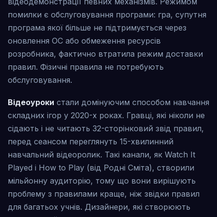
відеодемонстрації певних механізмів. Режимом
помилки є обслуговування програми: гра, супутня
програма якої більше не підтримується через
оновлення ОС або обмеження ресурсів
розробника, фактично втратила режим доставки
правил. Фізичні правила не потребують
обслуговування.
Відеоуроки
стали домінуючим способом навчання
складних ігор у 2020-х роках. Гравці, які ніколи не
сідають і не читають 32-сторінковий звід правил,
перед сеансом переглянуть 15-хвилинний
навчальний відеоролик. Такі канали, як Watch It
Played і How to Play (від Родні Сміта), створили
мільйонну аудиторію, тому що вони вирішують
проблему з правилами краще, ніж звідки правил
для багатьох учнів. Дизайнери, які створюють