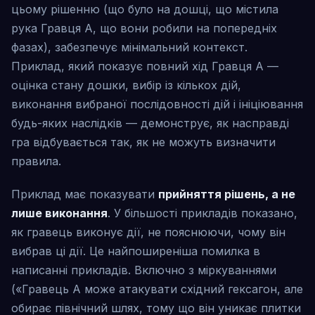
цьому рішенню (що було на дошці, що містила
рука Гравця А, що вони робили на попередніх
фазах), забезпечує мінімальний контекст.
Приклад, який показує повний хід Гравця A —
оцінка стану дошки, вибір із кількох дій,
виконання вибраної послідовності дій і ініціювання
будь-яких наслідків — демонструє, як насправді
гра відбувається так, як не можуть визначити
правила.
Приклад має показувати
прийняття рішень, а не
лише виконання
. У більшості прикладів показано,
як гравець виконує дії, не пояснюючи, чому він
вибрав ці дії. Це найпоширеніша помилка в
написанні прикладів. Включно з міркуваннями
(«Гравець А може атакувати східний гексагон, але
обирає північний шлях, тому що він уникає плитки