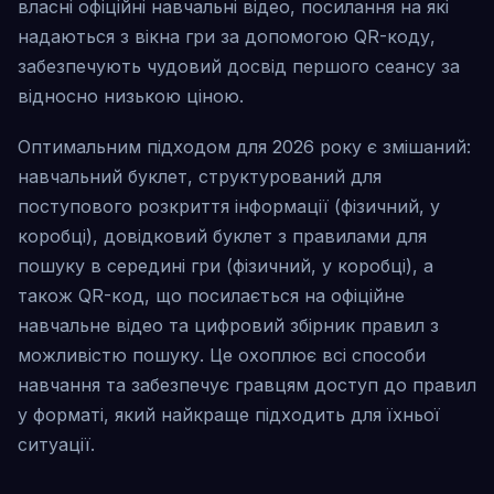
власні офіційні навчальні відео, посилання на які
надаються з вікна гри за допомогою QR-коду,
забезпечують чудовий досвід першого сеансу за
відносно низькою ціною.
Оптимальним підходом для 2026 року є змішаний:
навчальний буклет, структурований для
поступового розкриття інформації (фізичний, у
коробці), довідковий буклет з правилами для
пошуку в середині гри (фізичний, у коробці), а
також QR-код, що посилається на офіційне
навчальне відео та цифровий збірник правил з
можливістю пошуку. Це охоплює всі способи
навчання та забезпечує гравцям доступ до правил
у форматі, який найкраще підходить для їхньої
ситуації.