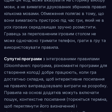
мови, а не вимагати друкованих збірників правил
кількома мовами. Обмеження полягає в тому, що
вони вимагають пристрою під час гри, який не в
усіх ігрових середовищах зручно розмістити.
Гравець за переповненим ігровим столом не
може одночасно тримати телефон, грати в гру та
використовувати правила.
Супутні програми
з інтегрованими правилами
(Gloomhaven: програма, різноманітні програми для
створення колод) добре працюють, коли гра
достатньо складна, щоб інтерактивне посилання
на правило виправдовувало витрати на розробку.
Правила на основі додатків можуть включати
пошук, контекстне посилання (торкніться терміна,
щоб переглянути його визначення) і