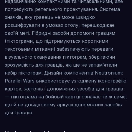
надзвичайно компактними та читабельними, але
потребують ретельного проектування. Система
значків, яку гравець не може швидко
розшифрувати в умовах столу, перешкоджає
своїй меті. Гібридні засоби допомоги гравцям
(піктограми, що підтримуються короткими
текстовими мітками) забезпечують переваги
візуального сканування піктограм, зберігаючи
зрозумілість для гравців, які ще не запам’ятали
набір піктограм. Дизайн компонентів Neutronium:
Parallel Wars використовує узгоджену іконографію
карток, жетонів і допоміжних засобів для гравців
— піктограма на бойовій картці означає те ж саме,
що й на довідковому аркуші допоміжних засобів
для гравців.