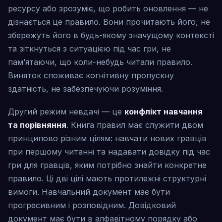
ресурсу або зрозуміє, що робить оновлення — не
дізнається це правило. Вони прочитають його, не
збережуть його в будь-якому значущому контексті
та зіткнуться з ситуацією під час гри, не
пам’ятаючи, що коли-небудь читали правило.
Виняток споживає когнітивну пропускну
здатність, не забезпечуючи розуміння.
Другий режим невдачі — це
конфлікт навчання
та порівняння
. Книга правил має служити двом
принципово різним цілям: навчати нових гравців
при першому читанні та надавати довідку під час
гри для гравців, яким потрібно знайти конкретне
правило. Ці дві цілі мають протилежні структурні
вимоги. Навчальний документ має бути
прогресивним і розповідним. Довідковий
документ має бути в алфавітному порядку або