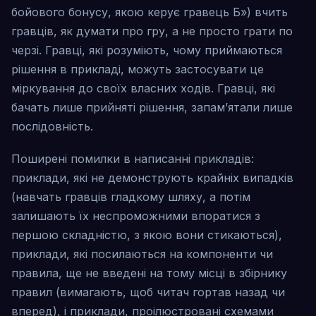
бойового бонусу, якою керує гравець Б») вчить
гравців, як думати про гру, а не просто грати по
черзі. Гравці, які розуміють, чому приймаються
рішення в прикладі, можуть застосувати це
міркування до своїх власних ходів. Гравці, які
бачать лише прийняті рішення, запам’ятали лише
послідовність.
Поширені помилки в написанні прикладів:
приклади, які не демонструють крайніх випадків
(навчать гравців гладкому шляху, а потім
залишають їх неспроможними впоратися з
першою складністю, з якою вони стикаються),
приклади, які посилаються на компоненти чи
правила, ще не введені на тому місці в збірнику
правил (вимагають, щоб читач гортав назад чи
вперед), і приклади, проілюстровані схемами