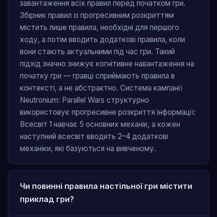
завантаження всіх правил перед початком гри.
Збірник правил із прогресивним розкриттям
містить лише правила, необхідні для першого
ходу, а потім вводить додаткові правила, коли
вони стають актуальними під час гри. Такий
підхід значно знижує когнітивне навантаження на
початку гри — гравці сприймають правила в
контексті, а не абстрактно. Система кампанії
Neutronium: Parallel Wars структурно
використовує прогресивне розкриття інформації:
Всесвіт 1 навчає 5 основних механік, а кожен
наступний всесвіт вводить 2–4 додаткові
механіки, які базуються на вивченому.
Чи повинні правила настільної гри містити
приклад гри?