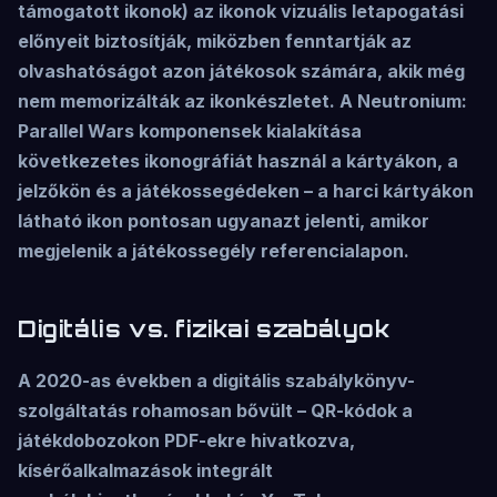
támogatott ikonok) az ikonok vizuális letapogatási
előnyeit biztosítják, miközben fenntartják az
olvashatóságot azon játékosok számára, akik még
nem memorizálták az ikonkészletet. A Neutronium:
Parallel Wars komponensek kialakítása
következetes ikonográfiát használ a kártyákon, a
jelzőkön és a játékossegédeken – a harci kártyákon
látható ikon pontosan ugyanazt jelenti, amikor
megjelenik a játékossegély referencialapon.
Digitális vs. fizikai szabályok
A 2020-as években a digitális szabálykönyv-
szolgáltatás rohamosan bővült – QR-kódok a
játékdobozokon PDF-ekre hivatkozva,
kísérőalkalmazások integrált