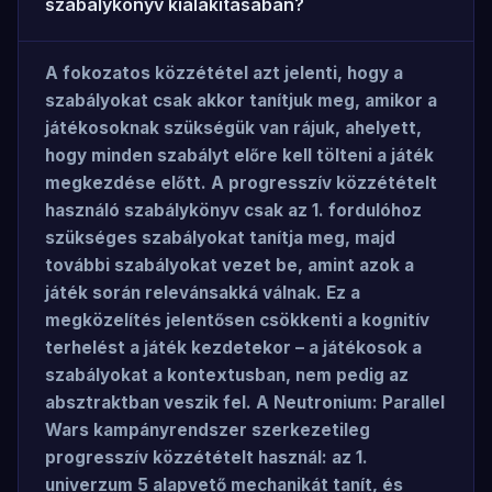
szabálykönyv kialakításában?
A fokozatos közzététel azt jelenti, hogy a
szabályokat csak akkor tanítjuk meg, amikor a
játékosoknak szükségük van rájuk, ahelyett,
hogy minden szabályt előre kell tölteni a játék
megkezdése előtt. A progresszív közzétételt
használó szabálykönyv csak az 1. fordulóhoz
szükséges szabályokat tanítja meg, majd
további szabályokat vezet be, amint azok a
játék során relevánsakká válnak. Ez a
megközelítés jelentősen csökkenti a kognitív
terhelést a játék kezdetekor – a játékosok a
szabályokat a kontextusban, nem pedig az
absztraktban veszik fel. A Neutronium: Parallel
Wars kampányrendszer szerkezetileg
progresszív közzétételt használ: az 1.
univerzum 5 alapvető mechanikát tanít, és