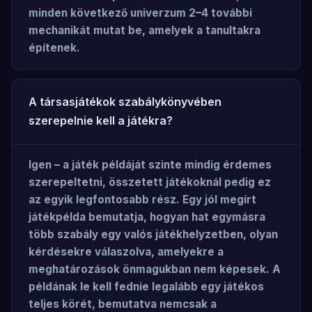
minden következő univerzum 2–4 további
mechanikát mutat be, amelyek a tanultakra
építenek.
A társasjátékok szabálykönyvében
szerepelnie kell a játékra?
Igen – a játék példáját szinte mindig érdemes
szerepeltetni, összetett játékoknál pedig ez
az egyik legfontosabb rész. Egy jól megírt
játékpélda bemutatja, hogyan hat egymásra
több szabály egy valós játékhelyzetben, olyan
kérdésekre válaszolva, amelyekre a
meghatározások önmagukban nem képesek. A
példának le kell fednie legalább egy játékos
teljes körét, bemutatva nemcsak a