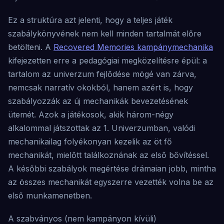
Ez a struktúra azt jelenti, hogy a teljes játék
szabálykönyvének nem kell minden tartalmát előre
betölteni. A
Recovered Memories kampánymechanika
kifejezetten erre a pedagógiai megközelítésre épül: a
tartalom az univerzum fejlődése mögé van zárva,
nemcsak narratív okokból, hanem azért is, hogy
szabályozzák az új mechanikák bevezetésének
ütemét. Azok a játékosok, akik három-négy
alkalommal játszottak az 1. Univerzumban, valódi
mechanikailag folyékonyan kezelik az öt fő
mechanikát, mielőtt találkoznának az első bővítéssel.
A későbbi szabályok megértése drámaian jobb, mintha
az összes mechanikát egyszerre vezették volna be az
első munkamenetben.
A szabványos (nem kampányon kívüli)