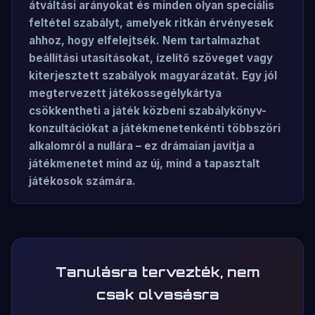
átváltási arányokat és minden olyan speciális
feltétel szabályt, amelyek ritkán érvényesek
ahhoz, hogy elfelejtsék. Nem tartalmazhat
beállítási utasításokat, ízelítő szöveget vagy
kiterjesztett szabályok magyarázatát. Egy jól
megtervezett játékossegélykártya
csökkentheti a játék közbeni szabálykönyv-
konzultációkat a játékmenetenkénti többszöri
alkalomról a nullára – ez drámaian javítja a
játékmenetet mind az új, mind a tapasztalt
játékosok számára.
Tanulásra tervezték, nem
csak olvasásra