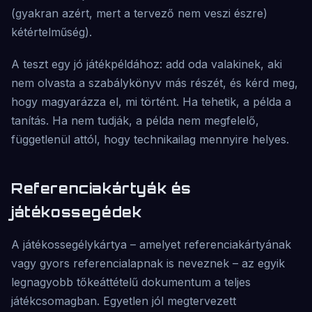
(gyakran azért, mert a tervező nem veszi észre)
kétértelműség).
A teszt egy jó játékpéldához: add oda valakinek, aki
nem olvasta a szabálykönyv más részét, és kérd meg,
hogy magyarázza el, mi történt. Ha tehetik, a példa a
tanítás. Ha nem tudják, a példa nem megfelelő,
függetlenül attól, hogy technikailag mennyire helyes.
Referenciakártyák és
játékossegédek
A játékossegélykártya – amelyet referenciakártyának
vagy gyors referencialapnak is neveznek – az egyik
legnagyobb tőkeáttételű dokumentum a teljes
játékcsomagban. Egyetlen jól megtervezett