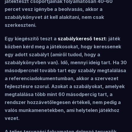
játékteszt csoportjainak folyamatosan 40–60
percet vesz igénybe a beolvasás, akkor a
szabálykönyvet át kell alakítani, nem csak
szerkeszteni.
Egy kiegészítő teszt a
szabálykereső teszt
: játék
közben kérd meg a játékosokat, hogy keressenek
egy adott szabályt (amiről tudod, hogy a
szabálykönyvben van). Idő, mennyi ideig tart. Ha 30
másodpercnél tovább tart egy szabály megtalálása
a referenciadokumentumban, akkor a szervezet
fejlesztésre szorul. Azokat a szabályokat, amelyek
megtalálása több mint 60 másodpercig tart, a
rendszer hozzávetőlegesen értékeli, nem pedig a
valós munkamenetekben, ami helytelen játékhoz
vezet.
A teljes tervezési folyamaton dolgozó tervezők