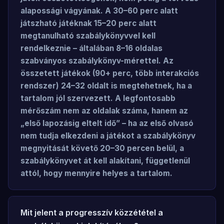
alapossági vágyának. A 30–60 perc alatt
játszható játéknak 15–20 perc alatt
megtanulható szabálykönyvvel kell
rendelkeznie – általában 8–16 oldalas
szabványos szabálykönyv-mérettel. Az
összetett játékok (90+ perc, több interakciós
rendszer) 24–32 oldalt is megtehetnek, ha a
tartalom jól szervezett. A legfontosabb
mérőszám nem az oldalak száma, hanem az
„első lapozásig eltelt idő” – ha az első olvasó
nem tudja elkezdeni a játékot a szabálykönyv
megnyitását követő 20–30 percen belül, a
szabálykönyvet át kell alakítani, függetlenül
attól, hogy mennyire helyes a tartalom.
Mit jelent a progresszív közzététel a