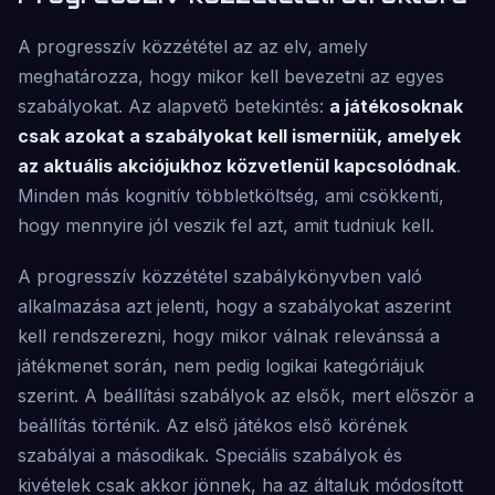
A progresszív közzététel az az elv, amely
meghatározza, hogy mikor kell bevezetni az egyes
szabályokat. Az alapvető betekintés:
a játékosoknak
csak azokat a szabályokat kell ismerniük, amelyek
az aktuális akciójukhoz közvetlenül kapcsolódnak
.
Minden más kognitív többletköltség, ami csökkenti,
hogy mennyire jól veszik fel azt, amit tudniuk kell.
A progresszív közzététel szabálykönyvben való
alkalmazása azt jelenti, hogy a szabályokat aszerint
kell rendszerezni, hogy mikor válnak relevánssá a
játékmenet során, nem pedig logikai kategóriájuk
szerint. A beállítási szabályok az elsők, mert először a
beállítás történik. Az első játékos első körének
szabályai a másodikak. Speciális szabályok és
kivételek csak akkor jönnek, ha az általuk módosított