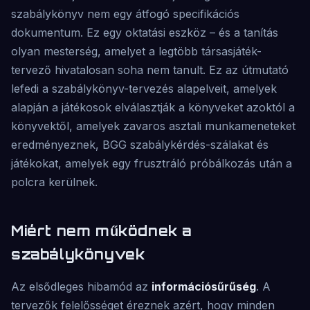
szabálykönyv nem egy átfogó specifikációs
dokumentum. Ez egy oktatási eszköz – és a tanítás
olyan mesterség, amelyet a legtöbb társasjáték-
tervező hivatalosan soha nem tanult. Ez az útmutató
lefedi a szabálykönyv-tervezés alapelveit, amelyek
alapján a játékosok elválasztják a könyveket azoktól a
könyvektől, amelyek zavaros asztali munkameneteket
eredményeznek, BGG szabálykérdés-szálakat és
játékokat, amelyek egy frusztráló próbálkozás után a
polcra kerülnek.
Miért nem működnek a
szabálykönyvek
Az elsődleges hibamód az
információsűrűség
. A
tervezők felelősséget éreznek azért, hogy minden