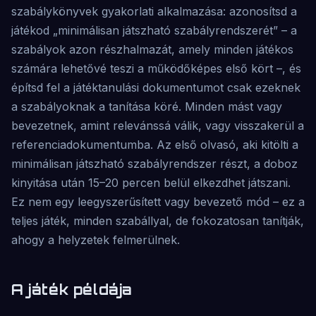
szabálykönyvek gyakorlati alkalmazása: azonosítsd a
játékod „minimálisan játszható szabályrendszerét” – a
szabályok azon részhalmazát, amely minden játékos
számára lehetővé teszi a működőképes első kört –, és
építsd fel a játéktanulási dokumentumot csak ezeknek
a szabályoknak a tanítása köré. Minden mást vagy
bevezetnek, amint relevánssá válik, vagy visszakerül a
referenciadokumentumba. Az első olvasó, aki kitölti a
minimálisan játszható szabályrendszer részt, a doboz
kinyitása után 15–20 percen belül elkezdhet játszani.
Ez nem egy leegyszerűsített vagy bevezető mód – ez a
teljes játék, minden szabállyal, de fokozatosan tanítják,
ahogy a helyzetek felmerülnek.
A játék példája