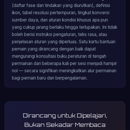
(daftar fase dan tindakan yang diurutkan), definisi
ikon, tabel resolusi pertempuran, tingkat konversi
sumber daya, dan aturan kondisi khusus apa pun
yang cukup jarang berlaku hingga terlupakan. Ini tidak
boleh berisi instruksi pengaturan, teks rasa, atau
penjelasan aturan yang diperluas. Satu kartu bantuan
pemain yang dirancang dengan baik dapat
mengurangi konsultasi buku peraturan di tengah
permainan dari beberapa kali per sesi menjadi hampir
nol — secara signifikan meningkatkan alur permainan
bagi pemain baru dan berpengalaman.
Dirancang untuk Dipelajari,
Bukan Sekadar Membaca