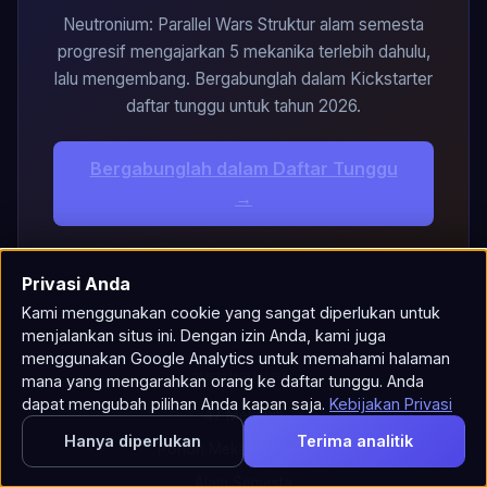
Neutronium: Parallel Wars Struktur alam semesta
progresif mengajarkan 5 mekanika terlebih dahulu,
lalu mengembang. Bergabunglah dalam Kickstarter
daftar tunggu untuk tahun 2026.
Bergabunglah dalam Daftar Tunggu
→
Privasi Anda
Kami menggunakan cookie yang sangat diperlukan untuk
menjalankan situs ini. Dengan izin Anda, kami juga
menggunakan Google Analytics untuk memahami halaman
PERMAINAN
mana yang mengarahkan orang ke daftar tunggu. Anda
dapat mengubah pilihan Anda kapan saja.
Kebijakan Privasi
47 Mekanik
Hanya diperlukan
Terima analitik
Pohon Mekanik Interaktif
Alam Semesta