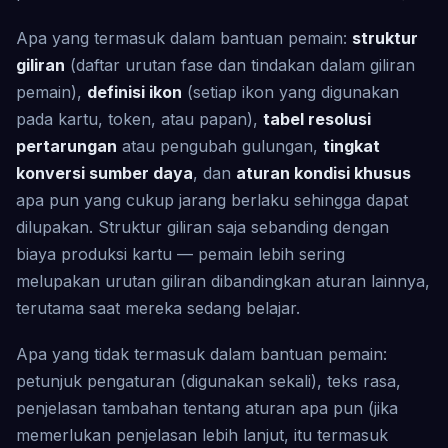
Apa yang termasuk dalam bantuan pemain:
struktur
giliran
(daftar urutan fase dan tindakan dalam giliran
pemain),
definisi ikon
(setiap ikon yang digunakan
pada kartu, token, atau papan),
tabel resolusi
pertarungan
atau pengubah gulungan,
tingkat
konversi sumber daya
, dan
aturan kondisi khusus
apa pun yang cukup jarang berlaku sehingga dapat
dilupakan. Struktur giliran saja sebanding dengan
biaya produksi kartu — pemain lebih sering
melupakan urutan giliran dibandingkan aturan lainnya,
terutama saat mereka sedang belajar.
Apa yang tidak termasuk dalam bantuan pemain:
petunjuk pengaturan (digunakan sekali), teks rasa,
penjelasan tambahan tentang aturan apa pun (jika
memerlukan penjelasan lebih lanjut, itu termasuk