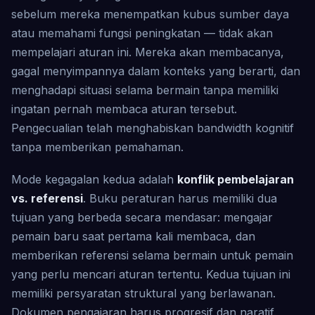
sebelum mereka menempatkan kubus sumber daya
atau memahami fungsi peningkatan — tidak akan
mempelajari aturan ini. Mereka akan membacanya,
gagal menyimpannya dalam konteks yang berarti, dan
menghadapi situasi selama bermain tanpa memiliki
ingatan pernah membaca aturan tersebut.
Pengecualian telah menghabiskan bandwidth kognitif
tanpa memberikan pemahaman.
Mode kegagalan kedua adalah
konflik pembelajaran
vs. referensi
. Buku peraturan harus memiliki dua
tujuan yang berbeda secara mendasar: mengajar
pemain baru saat pertama kali membaca, dan
memberikan referensi selama bermain untuk pemain
yang perlu mencari aturan tertentu. Kedua tujuan ini
memiliki persyaratan struktural yang berlawanan.
Dokumen pengajaran harus progresif dan naratif.