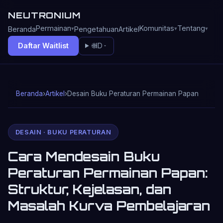
NEUTRONIUM
Permainan
Komunitas
Tentang
Beranda
Pengetahuan
Artikel
Daftar Waitlist
🌐
ID
Beranda
›
Artikel
›
Desain Buku Peraturan Permainan Papan
DESAIN · BUKU PERATURAN
Cara Mendesain Buku
Peraturan Permainan Papan:
Struktur, Kejelasan, dan
Masalah Kurva Pembelajaran