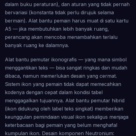
dalam buku peraturan), dan aturan yang tidak pernah
bervariasi (konstanta tidak perlu dirujuk selama
bermain). Alat bantu pemain harus muat di satu kartu
A5 — jika membutuhkan lebih banyak ruang,
perancang akan mencoba menambahkan terlalu
banyak ruang ke dalamnya.
Alat bantu pemutar ikonografis — yang mana simbol
menggantikan teks — bisa sangat ringkas dan mudah
dibaca, namun memerlukan desain yang cermat.
Sistem ikon yang pemain tidak dapat memecahkan
kodenya dengan cepat dalam kondisi tabel
menggagalkan tujuannya. Alat bantu pemutar hibrid
(ikon didukung oleh label teks singkat) memberikan
keunggulan pemindaian visual ikon sekaligus menjaga
keterbacaan bagi pemain yang belum menghafal
kumpulan ikon. Desain komponen Neutronium: