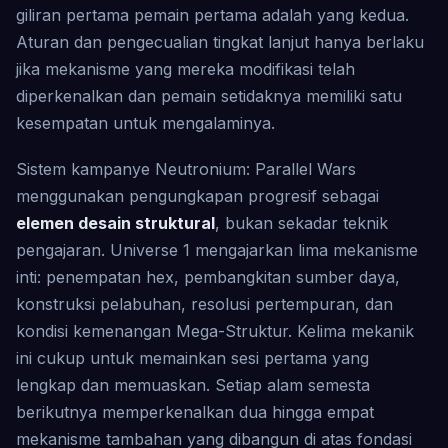
giliran pertama pemain pertama adalah yang kedua.
Aturan dan pengecualian tingkat lanjut hanya berlaku
jika mekanisme yang mereka modifikasi telah
diperkenalkan dan pemain setidaknya memiliki satu
kesempatan untuk mengalaminya.
Sistem kampanye Neutronium: Parallel Wars
menggunakan pengungkapan progresif sebagai
elemen desain struktural
, bukan sekadar teknik
pengajaran. Universe 1 mengajarkan lima mekanisme
inti: penempatan hex, pembangkitan sumber daya,
konstruksi pelabuhan, resolusi pertempuran, dan
kondisi kemenangan Mega-Struktur. Kelima mekanik
ini cukup untuk memainkan sesi pertama yang
lengkap dan memuaskan. Setiap alam semesta
berikutnya memperkenalkan dua hingga empat
mekanisme tambahan yang dibangun di atas fondasi