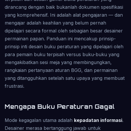
dirancang dengan baik bukanlah dokumen spesifikasi
yang komprehensif. Ini adalah alat pengajaran — dan
mengajar adalah keahlian yang belum pernah
dipelajari secara formal oleh sebagian besar desainer
permainan papan. Panduan ini mencakup prinsip-
prinsip inti desain buku peraturan yang dipelajari oleh
para pemain buku terpisah versus buku-buku yang
mengakibatkan sesi meja yang membingungkan,
rangkaian pertanyaan aturan BGG, dan permainan
yang ditangguhkan setelah satu upaya yang membuat
frustrasi.
Mengapa Buku Peraturan Gagal
Mode kegagalan utama adalah
kepadatan informasi
.
Desainer merasa bertanggung jawab untuk