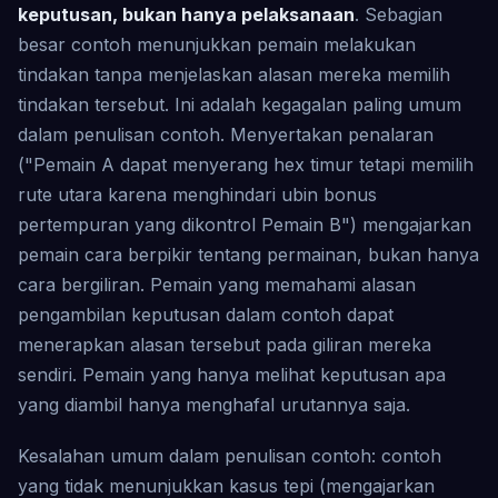
keputusan, bukan hanya pelaksanaan
. Sebagian
besar contoh menunjukkan pemain melakukan
tindakan tanpa menjelaskan alasan mereka memilih
tindakan tersebut. Ini adalah kegagalan paling umum
dalam penulisan contoh. Menyertakan penalaran
("Pemain A dapat menyerang hex timur tetapi memilih
rute utara karena menghindari ubin bonus
pertempuran yang dikontrol Pemain B") mengajarkan
pemain cara berpikir tentang permainan, bukan hanya
cara bergiliran. Pemain yang memahami alasan
pengambilan keputusan dalam contoh dapat
menerapkan alasan tersebut pada giliran mereka
sendiri. Pemain yang hanya melihat keputusan apa
yang diambil hanya menghafal urutannya saja.
Kesalahan umum dalam penulisan contoh: contoh
yang tidak menunjukkan kasus tepi (mengajarkan