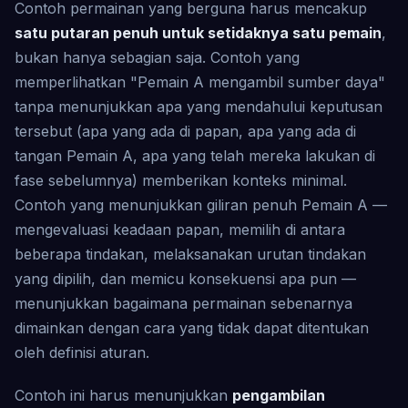
Contoh permainan yang berguna harus mencakup
satu putaran penuh untuk setidaknya satu pemain
,
bukan hanya sebagian saja. Contoh yang
memperlihatkan "Pemain A mengambil sumber daya"
tanpa menunjukkan apa yang mendahului keputusan
tersebut (apa yang ada di papan, apa yang ada di
tangan Pemain A, apa yang telah mereka lakukan di
fase sebelumnya) memberikan konteks minimal.
Contoh yang menunjukkan giliran penuh Pemain A —
mengevaluasi keadaan papan, memilih di antara
beberapa tindakan, melaksanakan urutan tindakan
yang dipilih, dan memicu konsekuensi apa pun —
menunjukkan bagaimana permainan sebenarnya
dimainkan dengan cara yang tidak dapat ditentukan
oleh definisi aturan.
Contoh ini harus menunjukkan
pengambilan