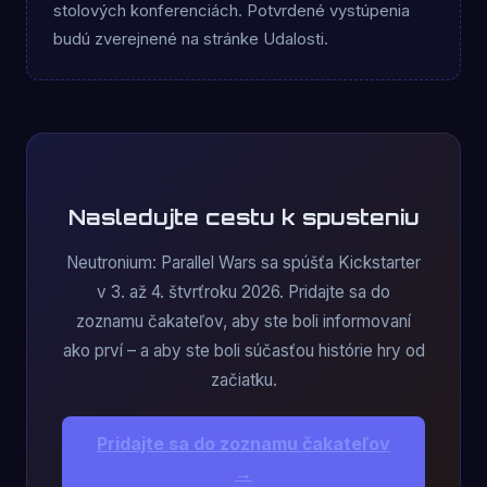
stolových konferenciách. Potvrdené vystúpenia
budú zverejnené na stránke Udalosti.
Nasledujte cestu k spusteniu
Neutronium: Parallel Wars sa spúšťa Kickstarter
v 3. až 4. štvrťroku 2026. Pridajte sa do
zoznamu čakateľov, aby ste boli informovaní
ako prví – a aby ste boli súčasťou histórie hry od
začiatku.
Pridajte sa do zoznamu čakateľov
→