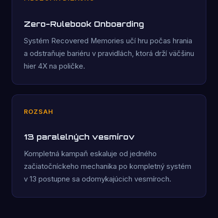
Zero-Rulebook Onboarding
Systém Recovered Memories učí hru počas hrania
a odstraňuje bariéru v pravidlách, ktorá drží väčšinu
hier 4X na poličke.
ROZSAH
13 paralelných vesmírov
Kompletná kampaň eskaluje od jedného
začiatočníckeho mechanika po kompletný systém
v 13 postupne sa odomykajúcich vesmíroch.