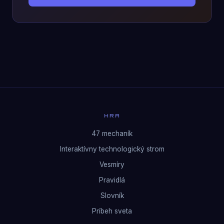
HRA
47 mechaník
Interaktívny technologický strom
Vesmíry
Pravidlá
Slovník
Príbeh sveta