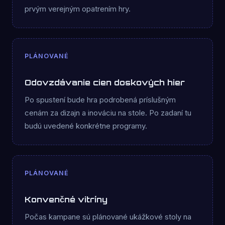
prvým verejným opatrením hry.
PLÁNOVANÉ
Odovzdávanie cien doskových hier
Po spustení bude hra podrobená príslušným
cenám za dizajn a inováciu na stole. Po zadaní tu
budú uvedené konkrétne programy.
PLÁNOVANÉ
Konvenčné vitríny
Počas kampane sú plánované ukážkové stoly na