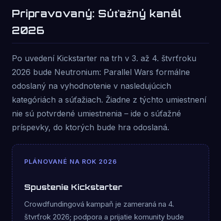
Pripravovaný: Súťažný kanál
2026
Po uvedení Kickstarter na trh v 3. až 4. štvrťroku
2026 bude Neutronium: Parallel Wars formálne
odoslaný na vyhodnotenie v nasledujúcich
kategóriách a súťažiach. Žiadne z týchto umiestnení
nie sú potvrdené umiestnenia – ide o súťažné
príspevky, do ktorých bude hra odoslaná.
PLÁNOVANÉ NA ROK 2026
Spustenie Kickstarter
Crowdfundingová kampaň je zameraná na 4.
štvrťrok 2026; podpora a prijatie komunity bude