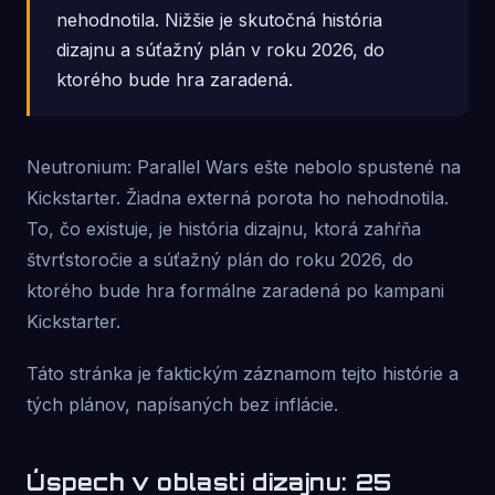
nehodnotila. Nižšie je skutočná história
dizajnu a súťažný plán v roku 2026, do
ktorého bude hra zaradená.
Neutronium: Parallel Wars ešte nebolo spustené na
Kickstarter. Žiadna externá porota ho nehodnotila.
To, čo existuje, je história dizajnu, ktorá zahŕňa
štvrťstoročie a súťažný plán do roku 2026, do
ktorého bude hra formálne zaradená po kampani
Kickstarter.
Táto stránka je faktickým záznamom tejto histórie a
tých plánov, napísaných bez inflácie.
Úspech v oblasti dizajnu: 25