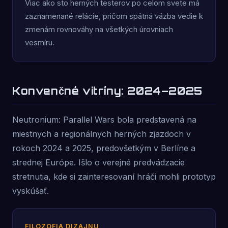
Viac ako sto herných testerov po celom svete má
zaznamenané relácie, pričom spätná väzba vedie k
zmenám rovnováhy na všetkých úrovniach
vesmíru.
Konvenčné vitríny: 2024–2025
Neutronium: Parallel Wars bola predstavená na
miestnych a regionálnych herných zjazdoch v
rokoch 2024 a 2025, predovšetkým v Berlíne a
strednej Európe. Išlo o verejné predvádzacie
stretnutia, kde si zainteresovaní hráči mohli prototyp
vyskúšať.
FILOZOFIA DIZAJNU