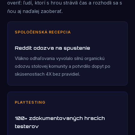
overiť: ľudí, ktorí s hrou strávili čas a rozhodli sa s
ňou aj naďalej zaoberať.
SPOLOČENSKÁ RECEPCIA
Reddit odozva na spustenie
Vlákno odhaľovania vyvolalo silnú organickú
odozvu stolovej komunity a potvrdilo dopyt po
skúsenostiach 4X bez pravidiel.
PLAYTESTING
100+ zdokumentovaných hracích
testerov