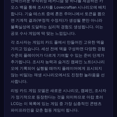
만족스러운 무작위성 메커니즘 중 하나를 제공하는 카
오스 백을 통해 조사자를 Lovecraftian 시나리오에 배치
합니다. 기술 테스트 중에 혼돈 주머니에서 토큰을 뽑으
면 기계적 결과(부정적 수정자)가 생성될 뿐만 아니라
불확실성에 도달하는 심리적 경험도 생성됩니다. 이는
공포 수사 게임에 딱 맞는 느낌입니다.
각 조사자는 게임의 카드 풀에서 만들어진 고유한 덱을
가지고 있습니다. 세션 전에 덱을 구성하면 다양한 경험
수준의 플레이어가 다르게 기여할 수 있는 준비 단계가
추가됩니다. 조사자 능력과 숨겨진 캠페인 노트(시나리
오에 기록되어 실행될 때까지 플레이어에게 표시되지
않는 비밀)는 재생 시나리오에서도 진정한 놀라움을 선
사합니다.
리빙 카드 게임 모델은 새로운 시나리오, 캠페인, 조사자
가 정기적으로 등장한다는 것을 의미하므로 아캄 호러
LCG는 이 목록에 있는 게임 중 가장 심층적인 콘텐츠
파이프라인을 갖춘 협동 게임이 됩니다.