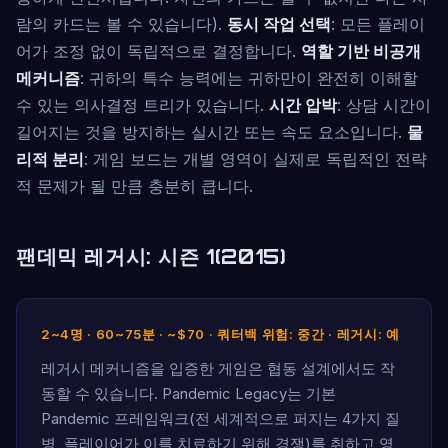
람의 카드는 볼 수 있습니다).
동시 작업 선택
: 모든 플레이
어가 조정 없이 독립적으로 결정합니다.
역할 기반 비공개
메커니즘
: 귀하의 특수 능력에는 귀하만이 완전히 이해할
수 있는 의사결정 트리가 있습니다.
시간 압박
: 상담 시간이
길어지는 것을 방지하는 실시간 또는 속도 요소입니다.
물
리적 분리
: 게임 보드는 개별 영역이 실제로 독립적인 전략
적 문제가 될 만큼 충분히 큽니다.
팬데믹 레거시: 시즌 1(2015)
2~4명 · 60~75분 · ~$70 · 쿼터백 위험: 중간 · 레거시: 예
레거시 메커니즘을 입증한 게임은 협동 설계에서도 작
동할 수 있습니다. Pandemic Legacy는 기본
Pandemic 프레임워크(전 세계적으로 퍼지는 4가지 질
병, 플레이어가 이를 치료하기 위해 경쟁)를 취하고 영