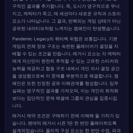
구적인 결과를 추가합니다. 즉, 도시가 영구적으로 무너
지고, 캐릭터가 죽고, 매 세션마다 새로운 규칙과 스토리
요소가 나타납니다. 그 결과, 반복되는 게임 상태가 아닌
공유된 내러티브처럼 느껴지는 캠페인이 탄생했습니다.
Pandemic Legacy의 쿼터백 위험은 보통입니다. 기본
게임의 전체 정보 구조는 숙련된 플레이어가 결정을 지
배할 수 있는 조건을 만듭니다. 레거시 요소는 각 캐릭터
에게 자신만이 완전히 추적할 수 있는 고유한 스티커와
능력을 제공하고 협동 구조 내에서 개인 의사 결정 공간
을 생성함으로써 이 문제를 부분적으로 해결합니다. 캠
페인은 또한 진정한 공유 이해관계를 형성합니다. 임무
실패는 영구적인 결과를 가져오며, 이는 개인의 최적화
보다는 집단적인 문제 해결에 그룹의 관심을 집중시킵
니다.
레거시 제약 조건은 구매하기 전에 이해해 둘 가치가 있
습니다. 팬데믹 레거시 시즌 1은 한 번만 플레이하도록
설계되었습니다. 물리적 구성 요소는 한 번만 수정, 파괴