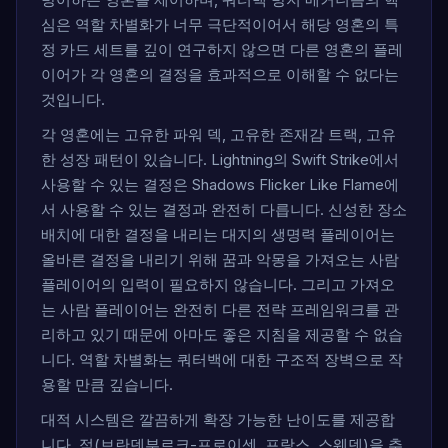
방어하는 영혼을 제어하며, 쿼터백 방지 메커니즘의 핵
심은 역할 차별화가 너무 극단적이어서 해당 영혼의 특
정 카드 세트를 깊이 연구하지 않으면 다른 영혼의 플레
이어가 각 영혼의 결정을 효과적으로 이해할 수 없다는
것입니다.
각 영혼에는 고유한 파워 덱, 고유한 존재감 트랙, 고유
한 성장 패턴이 있습니다. Lightning의 Swift Strike에서
사용할 수 있는 결정은 Shadows Flicker Like Flame에
서 사용할 수 있는 결정과 완전히 다릅니다. 신성한 장소
배치에 대한 결정을 내리는 대지의 생명력 플레이어는
올바른 결정을 내리기 위해 꿈과 악몽을 가져오는 사람
플레이어의 입력이 필요하지 않습니다. 그리고 가져오
는 사람 플레이어는 완전히 다른 전략 프레임워크를 관
리하고 있기 때문에 아마도 좋은 지침을 제공할 수 없습
니다. 역할 차별화는 쿼터백에 대한 구조적 장벽으로 작
용할 만큼 깊습니다.
대적 시스템은 깔끔하게 확장 가능한 난이도를 제공합
니다. 적(브란덴부르크-프로이센, 프랑스, ​​스웨덴)을 추