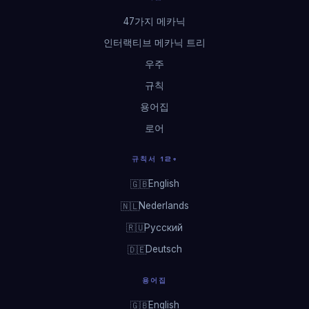
47가지 메카닉
인터랙티브 메카닉 트리
우주
규칙
용어집
로어
규칙서 12+
English
🇬🇧
Nederlands
🇳🇱
Русский
🇷🇺
Deutsch
🇩🇪
용어집
English
🇬🇧