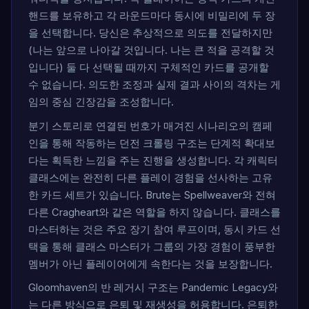
핸드를 보유하고 각 라운드마다 동시에 비밀리에 두 장
을 선택합니다. 당신은 추상적으로 의도를 전달하지만
(나는 앞으로 나아갈 것입니다. 나는 큰 적을 공격할 것
입니다) 둘 다 선택될 때까지 구체적인 카드를 공개할
수 없습니다. 의도한 조정과 실제 결과 사이의 격차는 게
임의 중심 긴장감을 조성합니다.
분기 스토리로 연결된 번호가 매겨진 시나리오의 캠페
인을 통해 작동하는 던전 크롤링 구조는 단계적 확대보
다는 획득한 느낌을 주는 진행을 생성합니다. 각 캐릭터
클래스에는 완전히 다른 플레이 경험을 선사하는 고유
한 카드 세트가 있습니다. Brute는 Spellweaver와 전혀
다른 Cragheart와 같은 역할을 하지 않습니다. 클래스를
마스터하는 것은 주요 장기 참여 루프이며, 동시 카드 선
택을 통해 클래스 마스터가 그룹의 가장 경험이 풍부한
멤버가 아닌 플레이어에게 속한다는 것을 보장합니다.
Gloomhaven의 반 레거시 구조는 Pandemic Legacy와
는 다른 방식으로 은퇴 및 재생성을 허용합니다. 은퇴한