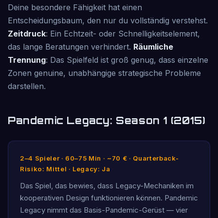
Deine besondere Fähigkeit hat einen
Entscheidungsbaum, den nur du vollständig verstehst.
Zeitdruck
: Ein Echtzeit- oder Schnelligkeitselement,
das lange Beratungen verhindert.
Räumliche
Trennung
: Das Spielfeld ist groß genug, dass einzelne
Zonen genuine, unabhängige strategische Probleme
darstellen.
Pandemic Legacy: Season 1 (2015)
2–4 Spieler · 60–75 Min · ~70 € · Quarterback-
Risiko: Mittel · Legacy: Ja
Das Spiel, das bewies, dass Legacy-Mechaniken im
kooperativen Design funktionieren können. Pandemic
Legacy nimmt das Basis-Pandemic-Gerüst — vier