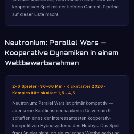
kooperativen Spiel mit der tiefsten Content-Pipeline
auf dieser Liste macht.
Neutronium: Parallel Wars —
Kooperative Dynamiken in einem
Wettbewerbsrahmen
2–6 Spieler · 30–60 Min · Kickstarter 2026 ·
Komplexität: skaliert 1,5→4,5
Neutronium: Parallel Wars ist primär kompetitiv —
aber seine Koalitionsmechaniken in Universum 9
schaffen eines der interessantesten kooperativ-
kompetitiven Hybridsysteme des Hobbys. Das Spiel
fragt Spieler nicht, ob sie zwischen Wettbewerb und