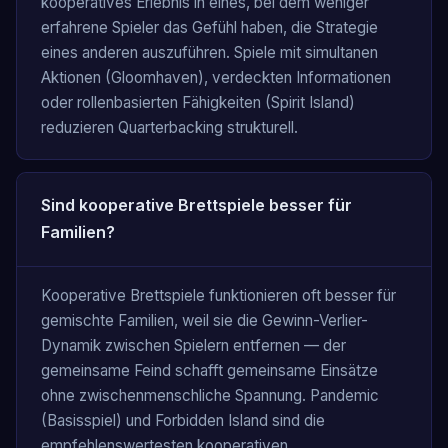
kooperatives Erlebnis in eines, bei dem weniger
erfahrene Spieler das Gefühl haben, die Strategie
eines anderen auszuführen. Spiele mit simultanen
Aktionen (Gloomhaven), verdeckten Informationen
oder rollenbasierten Fähigkeiten (Spirit Island)
reduzieren Quarterbacking strukturell.
Sind kooperative Brettspiele besser für
Familien?
Kooperative Brettspiele funktionieren oft besser für
gemischte Familien, weil sie die Gewinn-Verlier-
Dynamik zwischen Spielern entfernen — der
gemeinsame Feind schafft gemeinsame Einsätze
ohne zwischenmenschliche Spannung. Pandemic
(Basisspiel) und Forbidden Island sind die
empfehlenswertesten kooperativen