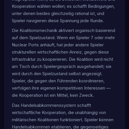
Kooperation wählen wollen; es schafft Bedingungen,
unter denen beides gleichzeitig rational ist, und
Spieler navigieren diese Spannung jede Runde.
Die Koalitionsmechanik aktiviert organisch basierend
auf dem Spielzustand. Wenn ein Spieler 7 oder mehr
Nuclear Ports anhäuft, hat jeder andere Spieler
strukturellen wirtschaftlichen Anreiz, gegen diese
Infrastruktur zu kooperieren. Die Koalition wird nicht
am Tisch durch Spielergespräch ausgehandelt; sie
wird durch den Spielzustand selbst angezeigt.
Spieler, die gegen den Führenden koordinieren,
verfolgen ihre eigenen kompetitiven Interessen —
die Kooperation ist ein Mittel, kein Zweck.
Das Handelsabkommenssystem schafft
wirtschaftliche Kooperation, die unabhängig von
militärischen Koalitionen funktioniert. Spieler können
Handelsabkommen etablieren, die gegenseitiges