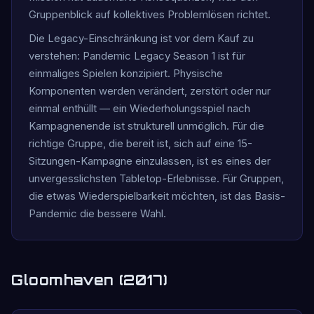
Gruppenblick auf kollektives Problemlösen richtet.
Die Legacy-Einschränkung ist vor dem Kauf zu
verstehen: Pandemic Legacy Season 1 ist für
einmaliges Spielen konzipiert. Physische
Komponenten werden verändert, zerstört oder nur
einmal enthüllt — ein Wiederholungsspiel nach
Kampagnenende ist strukturell unmöglich. Für die
richtige Gruppe, die bereit ist, sich auf eine 15-
Sitzungen-Kampagne einzulassen, ist es eines der
unvergesslichsten Tabletop-Erlebnisse. Für Gruppen,
die etwas Wiederspielbarkeit möchten, ist das Basis-
Pandemic die bessere Wahl.
Gloomhaven (2017)