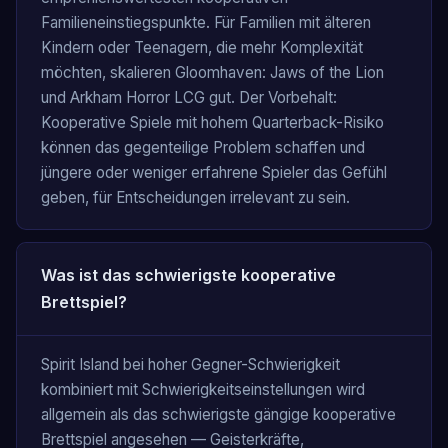
Familieneinstiegspunkte. Für Familien mit älteren
Kindern oder Teenagern, die mehr Komplexität
möchten, skalieren Gloomhaven: Jaws of the Lion
und Arkham Horror LCG gut. Der Vorbehalt:
Kooperative Spiele mit hohem Quarterback-Risiko
können das gegenteilige Problem schaffen und
jüngere oder weniger erfahrene Spieler das Gefühl
geben, für Entscheidungen irrelevant zu sein.
Was ist das schwierigste kooperative
Brettspiel?
Spirit Island bei hoher Gegner-Schwierigkeit
kombiniert mit Schwierigkeitseinstellungen wird
allgemein als das schwierigste gängige kooperative
Brettspiel angesehen — Geisterkräfte,