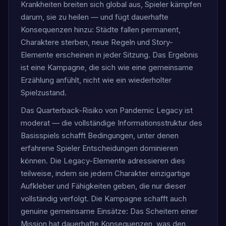
Krankheiten breiten sich global aus, Spieler kämpfen
darum, sie zu heilen — und fügt dauerhafte
Konsequenzen hinzu: Städte fallen permanent,
Charaktere sterben, neue Regeln und Story-
Elemente erscheinen in jeder Sitzung. Das Ergebnis
ist eine Kampagne, die sich wie eine gemeinsame
Erzählung anfühlt, nicht wie ein wiederholter
Spielzustand.
Das Quarterback-Risiko von Pandemic Legacy ist
moderat — die vollständige Informationsstruktur des
Basisspiels schafft Bedingungen, unter denen
erfahrene Spieler Entscheidungen dominieren
können. Die Legacy-Elemente adressieren dies
teilweise, indem sie jedem Charakter einzigartige
Aufkleber und Fähigkeiten geben, die nur dieser
vollständig verfolgt. Die Kampagne schafft auch
genuine gemeinsame Einsätze: Das Scheitern einer
Mission hat dauerhafte Konsequenzen, was den