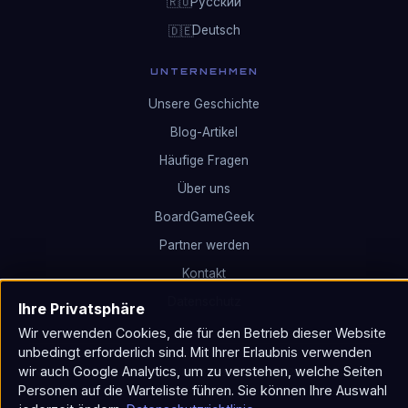
Русский
🇷🇺
Deutsch
🇩🇪
UNTERNEHMEN
Unsere Geschichte
Blog-Artikel
Häufige Fragen
Über uns
BoardGameGeek
Partner werden
Kontakt
Datenschutz
Ihre Privatsphäre
Wir verwenden Cookies, die für den Betrieb dieser Website
unbedingt erforderlich sind. Mit Ihrer Erlaubnis verwenden
wir auch Google Analytics, um zu verstehen, welche Seiten
© 2026 Neutronium: Parallel Wars. Ein Spiel, 25 Jahre in der
Personen auf die Warteliste führen. Sie können Ihre Auswahl
Entstehung.