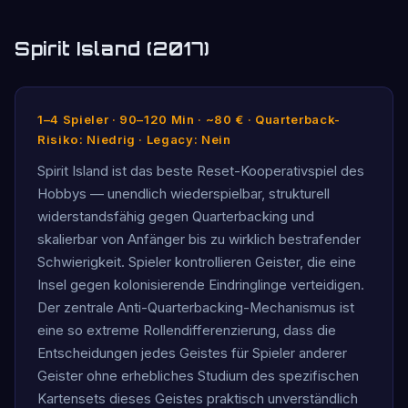
Spirit Island (2017)
1–4 Spieler · 90–120 Min · ~80 € · Quarterback-
Risiko: Niedrig · Legacy: Nein
Spirit Island ist das beste Reset-Kooperativspiel des
Hobbys — unendlich wiederspielbar, strukturell
widerstandsfähig gegen Quarterbacking und
skalierbar von Anfänger bis zu wirklich bestrafender
Schwierigkeit. Spieler kontrollieren Geister, die eine
Insel gegen kolonisierende Eindringlinge verteidigen.
Der zentrale Anti-Quarterbacking-Mechanismus ist
eine so extreme Rollendifferenzierung, dass die
Entscheidungen jedes Geistes für Spieler anderer
Geister ohne erhebliches Studium des spezifischen
Kartensets dieses Geistes praktisch unverständlich