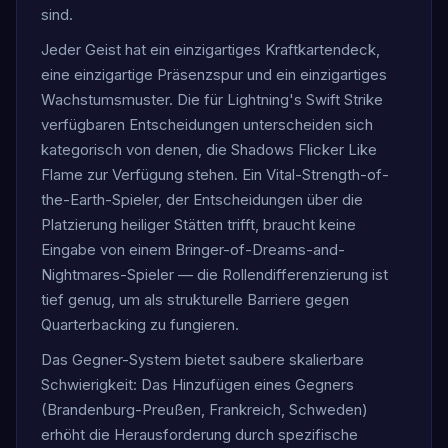
sind.
Jeder Geist hat ein einzigartiges Kraftkartendeck,
eine einzigartige Präsenzspur und ein einzigartiges
Wachstumsmuster. Die für Lightning's Swift Strike
verfügbaren Entscheidungen unterscheiden sich
kategorisch von denen, die Shadows Flicker Like
Flame zur Verfügung stehen. Ein Vital-Strength-of-
the-Earth-Spieler, der Entscheidungen über die
Platzierung heiliger Stätten trifft, braucht keine
Eingabe von einem Bringer-of-Dreams-and-
Nightmares-Spieler — die Rollendifferenzierung ist
tief genug, um als strukturelle Barriere gegen
Quarterbacking zu fungieren.
Das Gegner-System bietet saubere skalierbare
Schwierigkeit: Das Hinzufügen eines Gegners
(Brandenburg-Preußen, Frankreich, Schweden)
erhöht die Herausforderung durch spezifische