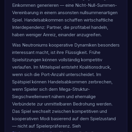
Einkommen generieren — eine Nicht-Null-Summen-
Vereinbarung in einem ansonsten nullsummenartigen
Spiel. Handelsabkommen schaffen wirtschaftliche
Interdependenz: Partner, die profitabel handeln,
haben weniger Anreiz, einander anzugreifen.
Was Neutroniums kooperative Dynamiken besonders
interessant macht, ist ihre Flüssigkeit. Frühe
Spielsitzungen können vollständig kompetitiv
verlaufen. Im Mittelspiel entsteht Koalitionsdruck,
wenn sich die Port-Anzahl unterscheidet. Im
Spätspiel können Handelsabkommen zerbrechen,
wenn Spieler sich dem Mega-Struktur-
Siegschwellenwert nähern und ehemalige
Verbündete zur unmittelbaren Bedrohung werden.
Das Spiel wechselt zwischen kompetitiven und
kooperativen Modi basierend auf dem Spielzustand
— nicht auf Spielerpräferenz. Sieh