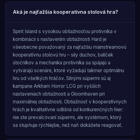
Aká je najťažšia kooperatívna stolová hra?
Spirit Island s vysokou obtiažnosťou protivníka v
kombinácii s nastavením obtiažnosti Hard je
všeobecne považovaný za najťažšiu mainstreamovú
kooperatívnu stolovú hru – sily duchov, balíček
útočníkov a mechanika protivníka sa spájajú a
vytvárajú scenáre, ktoré vyžadujú takmer optimálnu
hru od všetkých hráčov. Silnými súpermi sú aj
kampane Arkham Horror LCG pri vyšších
nastaveniach obtiažnosti a Gloomhaven pri
maximálnej obtiažnosti. Obtiažnosť v kooperatívnych
hrách je kvalitatívne odlišná od konkurenčných hier:
nie ste prevalcovaní súpermi, ale systémom, ktorý
sa stupňuje rýchlejšie, než naň dokážete reagovať.