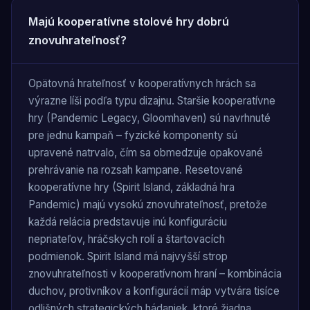
Majú kooperatívne stolové hry dobrú
znovuhrateľnosť?
Opätovná hrateľnosť v kooperatívnych hrách sa
výrazne líši podľa typu dizajnu. Staršie kooperatívne
hry (Pandemic Legacy, Gloomhaven) sú navrhnuté
pre jednu kampaň – fyzické komponenty sú
upravené natrvalo, čím sa obmedzuje opakované
prehrávanie na rozsah kampane. Resetované
kooperatívne hry (Spirit Island, základná hra
Pandemic) majú vysokú znovuhrateľnosť, pretože
každá relácia predstavuje inú konfiguráciu
nepriateľov, hráčskych rolí a štartovacích
podmienok. Spirit Island má najvyšší strop
znovuhrateľnosti v kooperatívnom hraní – kombinácia
duchov, protivníkov a konfigurácií máp vytvára tisíce
odlišných strategických hádaniek, ktoré žiadna