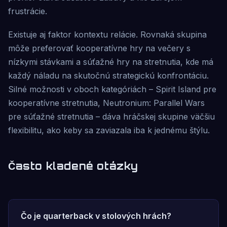
frustrácie.
Existuje aj faktor kontextu relácie. Rovnaká skupina
môže preferovať kooperatívne hry na večery s
nízkymi stávkami a súťažné hry na stretnutia, kde má
každý náladu na skutočnú strategickú konfrontáciu.
Silné možnosti v oboch kategóriách – Spirit Island pre
kooperatívne stretnutia, Neutronium: Parallel Wars
pre súťažné stretnutia – dáva hráčskej skupine väčšiu
flexibilitu, ako keby sa zaviazala iba k jednému štýlu.
Často kladené otázky
Čo je quarterback v stolových hrách?