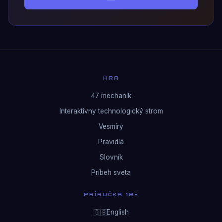
HRA
47 mechaník
Interaktívny technologický strom
Vesmíry
Pravidlá
Slovník
Príbeh sveta
PRÍRUČKA 12+
English
🇬🇧