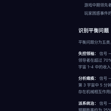
游戏中期领先
玩家困惑事件
识别平衡问题
平衡问题分为五类
失控领袖：
信号 
领导者在超过 70
宇宙 1-4 中的
分析瘫痪：
信号 
第 3 宇宙中 5 
存在机械相互作用
派系统治：
信号 
预期胜率约为 2