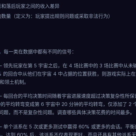
者和落后玩家之间的收入差异
的数量（定义为：玩家提出规则问题或采取非法行为）
，每一类在数据中都有不同的信号：
— 领先玩家在第 5 宇宙之后，在 4 场比赛中的 3 场比赛中从
% 的回合中从他们在宇宙 4 中占据的位置获胜，则游戏实际上在
收入和领土机制。
— 每回合的平均决策时间随着宇宙进展速度超过决策复杂性所保
分钟的平均转弯变成第 6 宇宙中 20 分钟的平均转弯，仅添加了 2
问题，而不是复杂性问题。调查哪些具体决策花费的时间最多。
— 单个派系在 5 次或更多测试中赢得 60% 或更多的会话。平衡
5%。达到 60% 后，该派系不仅表现更好，而且还具有其他派系