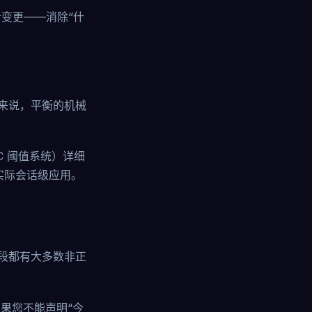
变更——消除“什
来说，平衡的机械
 QC 阈值系统）详细
实际会话级应用。
段都有大多数非正
果您不能声明“今