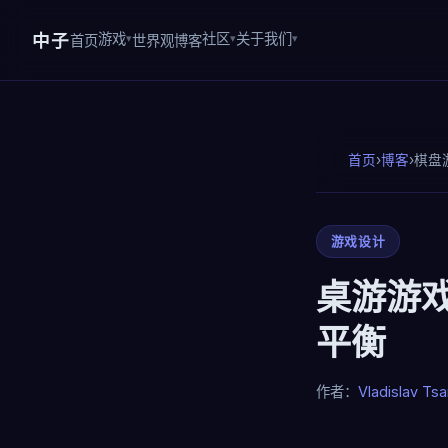
中子
游戏
社区
关于我们
首页
世界观
博客
首页
›
博客
›
棋盘
游戏设计
桌游游
平衡
作者：
Vladislav Tsa