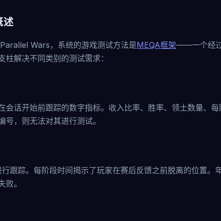
概述
: Parallel Wars，系统的游戏测试方法是
MEQA框架
——一个经过
支柱解决不同类别的测试需求：
在会话开始前跟踪的数字指标。收入比率、胜率、领土数量、每
编号，则无法对其进行测试。
宇宙层进行跟踪。每阶段时间揭示了玩家在赛后反馈之前脱离的位置。
失败。