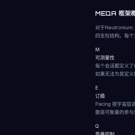
MEQA 框架
对于Neutronium
四支柱结构。每个
M
可测量性
每个会话都定义了
如果无法为其定义
E
订婚
Pacing 按
散是可衡量的参与
Q
质量控制