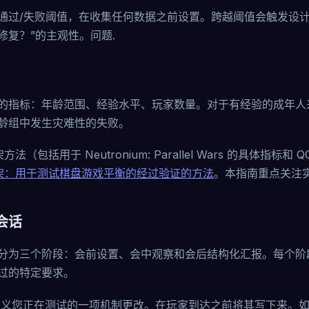
通过/失败阈值，在收集任何数据之前设置。跨越阈值会触发设计
修复？”的主观性。问题.
的指标：年龄范围、经验水平、玩家数量。对于有经验的成年人
龄组中发生灾难性的失败。
方法（包括用于 Neutronium: Parallel Wars 的具体指标和
框架：用于测试棋盘游戏平衡的经过验证的方法
。本指南重点关注
会话
分为三个阶段：会前设置、会中观察和会后结构化汇报。每个阶
过的特定要求。
义您正在测试的一项机制更改。在玩家到达之前将其写下来。如