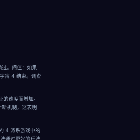
未输过。阈值：如果
宇宙 4 结束。调查
证的速度而增加。
 个新机制，这表明
的 4 派系游戏中的
无法通过更好的玩法