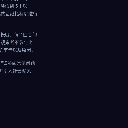
低到 5:1 以
话的基线指标以进行
长度、每个回合的
。观察者不参与比
的事情以及原因。
？”请参阅常见问题
并引入社会偏见