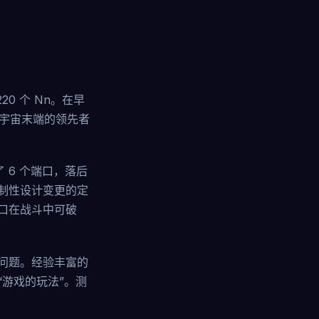
220 个 Nn。在早
 宇宙末端的领先者
了 6 个端口，落后
强制性设计变更的定
口在战斗中可破
问题。经验丰富的
游戏的玩法”。测