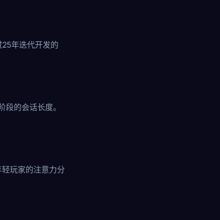
25年迭代开发的
阶段的会话长度。
年轻玩家的注意力分