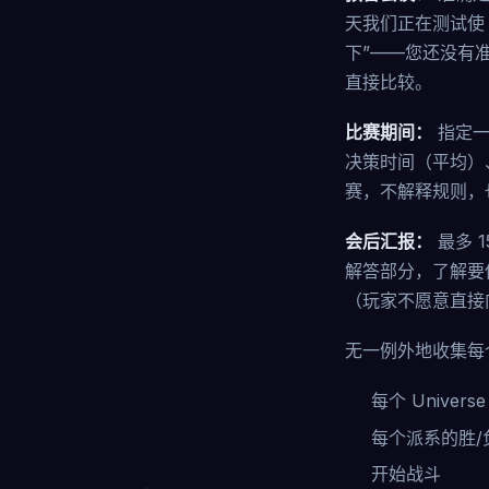
天我们正在测试使 N
下”——您还没有
直接比较。
比赛期间：
指定一
决策时间（平均）
赛，不解释规则，
会后汇报：
最多 
解答部分，了解要
（玩家不愿意直接
无一例外地收集每
每个 Univer
每个派系的胜/
开始战斗