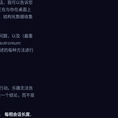
会话，我可以告诉您
正在与你在桌面上
、结构化数据收集
问题，以及（最重
onium:
此处描述的每种方法进行
诸行动。乐趣无法告
是一个结论，而不是
，
每相会话长度
。