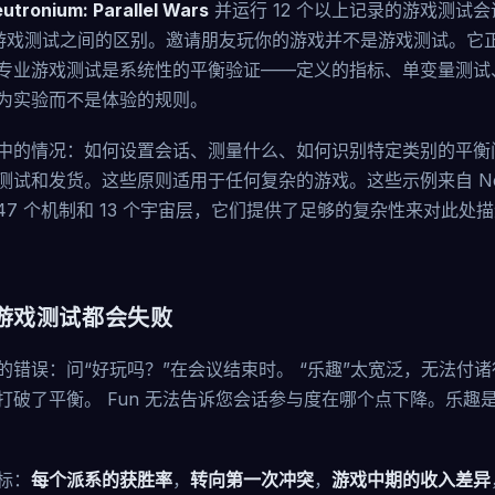
utronium: Parallel Wars
并运行 12 个以上记录的游戏测试
游戏测试之间的区别。邀请朋友玩你的游戏并不是游戏测试。它
专业游戏测试是系统性的平衡验证——定义的指标、单变量测试
为实验而不是体验的规则。
中的情况：如何设置会话、测量什么、如何识别特定类别的平衡
试和发货。这些原则适用于任何复杂的游戏。这些示例来自 Neutr
ars 的 47 个机制和 13 个宇宙层，它们提供了足够的复杂性来对
游戏测试都会失败
的错误：问“好玩吗？”在会议结束时。 “乐趣”太宽泛，无法付
打破了平衡。 Fun 无法告诉您会话参与度在哪个点下降。乐趣
标：
每个派系的获胜率
，
转向第一次冲突
，
游戏中期的收入差异