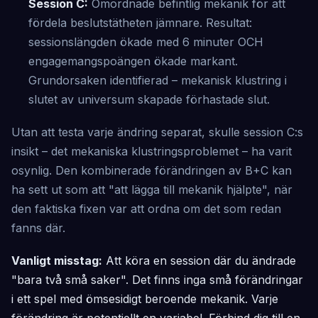
Session C:
Omordnade befintlig mekanik för att
fördela beslutstätheten jämnare. Resultat:
sessionslängden ökade med 6 minuter OCH
engagemangspoängen ökade markant.
Grundorsaken identifierad – mekanisk klustring i
slutet av universum skapade förhastade slut.
Utan att testa varje ändring separat, skulle session C:s
insikt – det mekaniska klustringsproblemet – ha varit
osynlig. Den kombinerade förändringen av B+C kan
ha sett ut som att "att lägga till mekanik hjälpte", när
den faktiska fixen var att ordna om det som redan
fanns där.
Vanligt misstag:
Att köra en session där du ändrade
"bara två små saker". Det finns inga små förändringar
i ett spel med ömsesidigt beroende mekanik. Varje