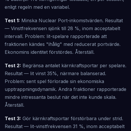
enligt regeln med en variabel.
Test 1:
Minska Nuclear Port-inkomstvärden. Resultat
— Vinstfrekvensen sjönk till 28 %, inom acceptabelt
intervall. Problem: Iit-spelare rapporterade att
fraktionen kändes "ihålig" med reducerat portvärde.
Ekonomins identitet förstördes. Återställ.
Test 2:
Begränsa antalet kärnkraftsportar per spelare.
Resultat — Iit vinst 35%, närmare balanserad.
Problem: sent spel förlorade sin ekonomiska
upptrappningsdynamik. Andra fraktioner rapporterade
mindre intressanta beslut när det inte kunde skala.
Återställ.
Test 3:
Gör kärnkraftsportar förstörbara under strid.
Resultat — Iit-vinstfrekvensen 31 %, inom acceptabelt