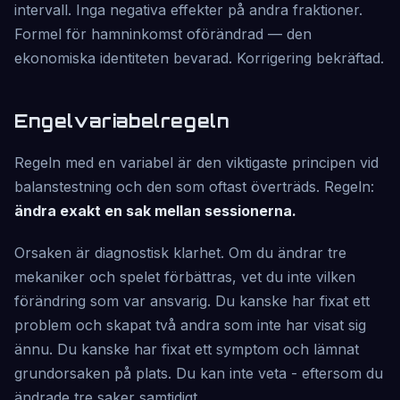
intervall. Inga negativa effekter på andra fraktioner.
Formel för hamninkomst oförändrad — den
ekonomiska identiteten bevarad. Korrigering bekräftad.
Engelvariabelregeln
Regeln med en variabel är den viktigaste principen vid
balanstestning och den som oftast överträds. Regeln:
ändra exakt en sak mellan sessionerna.
Orsaken är diagnostisk klarhet. Om du ändrar tre
mekaniker och spelet förbättras, vet du inte vilken
förändring som var ansvarig. Du kanske har fixat ett
problem och skapat två andra som inte har visat sig
ännu. Du kanske har fixat ett symptom och lämnat
grundorsaken på plats. Du kan inte veta - eftersom du
ändrade tre saker samtidigt.