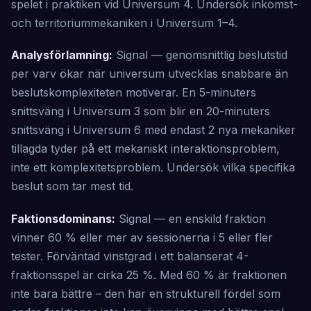
spelet i praktiken vid Universum 4. Undersök inkomst-
och territoriummekaniken i Universum 1–4.
Analysförlamning:
Signal — genomsnittlig beslutstid
per varv ökar när universum utvecklas snabbare än
beslutskomplexiteten motiverar. En 5-minuters
snittsväng i Universum 3 som blir en 20-minuters
snittsväng i Universum 6 med endast 2 nya mekaniker
tillagda tyder på ett mekaniskt interaktionsproblem,
inte ett komplexitetsproblem. Undersök vilka specifika
beslut som tar mest tid.
Faktionsdominans:
Signal — en enskild fraktion
vinner 60 % eller mer av sessionerna i 5 eller fler
tester. Förväntad vinstgrad i ett balanserat 4-
fraktionsspel är cirka 25 %. Med 60 % är fraktionen
inte bara bättre – den har en strukturell fördel som