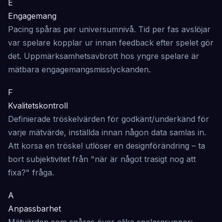
E
Engagemang
Pacing spåras per universumnivå. Tid per fas avslöjar
var spelare kopplar ur innan feedback efter spelet gör
det. Uppmärksamhetsavbrott hos yngre spelare är
mätbara engagemangsmisslyckanden.
F
Kvalitetskontroll
Definierade tröskelvärden för godkänt/underkänd för
varje mätvärde, inställda innan någon data samlas in.
Att korsa en tröskel utlöser en designförändring – ta
bort subjektivitet från "när är något trasigt nog att
fixa?" fråga.
A
Anpassbarhet