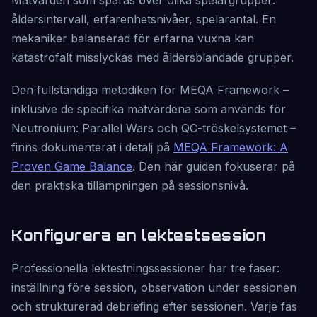
Mätvärden som spåras över olika spelargrupper:
åldersintervall, erfarenhetsnivåer, spelarantal. En
mekaniker balanserad för erfarna vuxna kan
katastrofalt misslyckas med åldersblandade grupper.
Den fullständiga metodiken för MEQA Framework –
inklusive de specifika mätvärdena som används för
Neutronium: Parallel Wars och QC-tröskelsystemet –
finns dokumenterat i detalj på
MEQA Framework: A
Proven Game Balance
. Den här guiden fokuserar på
den praktiska tillämpningen på sessionsnivå.
Konfigurera en lektestsession
Professionella lektestningssessioner har tre faser:
inställning före session, observation under sessionen
och strukturerad debriefing efter sessionen. Varje fas