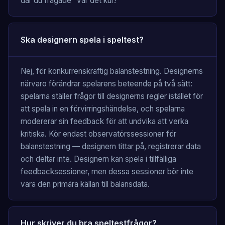
där du frågade "var det kul?"
Ska designern spela i speltest?
Nej, för konkurrenskraftig balanstestning. Designerns
närvaro förändrar spelarens beteende på två sätt:
spelarna ställer frågor till designerns regler istället för
att spela in en förvirringshändelse, och spelarna
modererar sin feedback för att undvika att verka
kritiska. Kör endast observatörssessioner för
balanstestning — designern tittar på, registrerar data
och deltar inte. Designern kan spela i tillfälliga
feedbacksessioner, men dessa sessioner bör inte
vara den primära källan till balansdata.
Hur skriver du bra speltestfrågor?