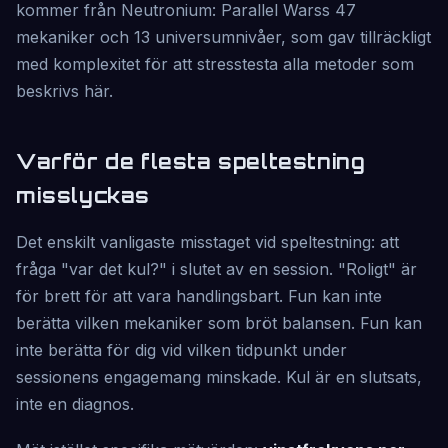
kommer från Neutronium: Parallel Warss 47
mekaniker och 13 universumnivåer, som gav tillräckligt
med komplexitet för att stresstesta alla metoder som
beskrivs här.
Varför de flesta speltestning
misslyckas
Det enskilt vanligaste misstaget vid speltestning: att
fråga "var det kul?" i slutet av en session. "Roligt" är
för brett för att vara handlingsbart. Fun kan inte
berätta vilken mekaniker som bröt balansen. Fun kan
inte berätta för dig vid vilken tidpunkt under
sessionens engagemang minskade. Kul är en slutsats,
inte en diagnos.