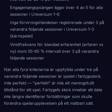
Engagemangspoängen ligger över 4 av 5 för alla
sessioner i Universum 1–6
Inga förvirringshändelser registrerade under 3 på
varandra följande sessioner i Universum 1–3
(kärnspelet)
Vinstfrekvens för blandad erfarenhet (erfaren vs
ny) inom 55–65 % intervall över 3 på varandra
följande sessioner
När alla fyra kriterierna är uppfyllda under tre på
varandra följande sessioner är spelet i fartygsskick.
Inte perfekt — "perfekt" är inte ett meningsfullt
tillstånd för ett spel. Fartygets skick innebär att data
inte längre identifierar förbättringar som skulle
förändra spelarupplevelsen på ett mätbart sätt.