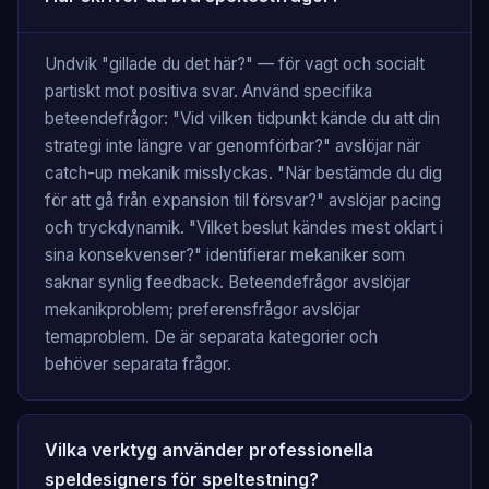
Undvik "gillade du det här?" — för vagt och socialt
partiskt mot positiva svar. Använd specifika
beteendefrågor: "Vid vilken tidpunkt kände du att din
strategi inte längre var genomförbar?" avslöjar när
catch-up mekanik misslyckas. "När bestämde du dig
för att gå från expansion till försvar?" avslöjar pacing
och tryckdynamik. "Vilket beslut kändes mest oklart i
sina konsekvenser?" identifierar mekaniker som
saknar synlig feedback. Beteendefrågor avslöjar
mekanikproblem; preferensfrågor avslöjar
temaproblem. De är separata kategorier och
behöver separata frågor.
Vilka verktyg använder professionella
speldesigners för speltestning?