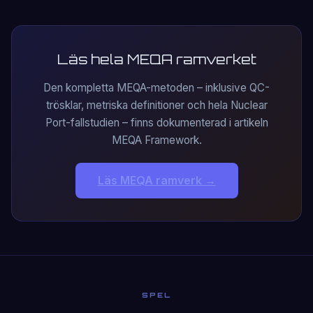
Läs hela MEQA ramverket
Den kompletta MEQA-metoden – inklusive QC-
trösklar, metriska definitioner och hela Nuclear
Port-fallstudien – finns dokumenterad i artikeln
MEQA Framework.
Läs MEQA ramverk →
SPEL