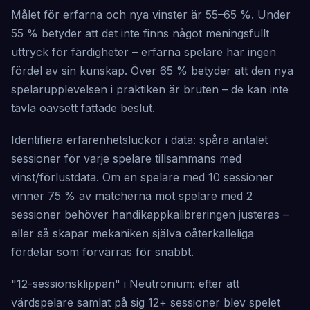
Målet för erfarna och nya vinster är 55–65 %. Under
55 % betyder att det inte finns något meningsfullt
uttryck för färdigheter – erfarna spelare har ingen
fördel av sin kunskap. Över 65 % betyder att den nya
spelarupplevelsen i praktiken är bruten – de kan inte
tävla oavsett fattade beslut.
Identifiera erfarenhetsluckor i data: spåra antalet
sessioner för varje spelare tillsammans med
vinst/förlustdata. Om en spelare med 10 sessioner
vinner 75 % av matcherna mot spelare med 2
sessioner behöver handikappkalibreringen justeras –
eller så skapar mekaniken själva oåterkalleliga
fördelar som förvärras för snabbt.
"12-sessionsklippan" i Neutronium: efter att
värdspelare samlat på sig 12+ sessioner blev spelet