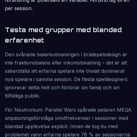
förändring är potentiellt en variabel. Förbind dig till en
per session.
Testa med grupper med blandad
erfarenhet
Den svåraste balansutmaningen i brädspelsdesign är
inte fraktionsbalans eller inkomstskalning – det är att
säkerställa att erfarna spelare inte trivialt dominerar
nya spelare i samma session. De flesta speldesigners
ignorerar detta helt och förlorar sin familj och sin
tillfälliga publik.
För Neutronium: Parallel Wars spårade pelaren MEQA
anpassningsförmåga vinstfrekvenser i sessioner med
blandad upplevelse explicit. Innan de tog itu med
problemet vann erfarna spelare 78 % av sessionerna