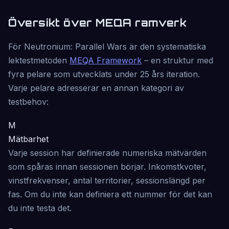
Översikt över MEQA ramverk
För Neutronium: Parallel Wars är den systematiska
lektestmetoden
MEQA Framework
– en struktur med
fyra pelare som utvecklats under 25 års iteration.
Varje pelare adresserar en annan kategori av
testbehov:
M
Mätbarhet
Varje session har definierade numeriska mätvärden
som spåras innan sessionen börjar. Inkomstkvoter,
vinstfrekvenser, antal territorier, sessionslängd per
fas. Om du inte kan definiera ett nummer för det kan
du inte testa det.