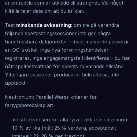
är en rädsla som är utklädd till stränghet. Vid något
tillfälle talar data om att du är klar.
Test
minskande avkastning
: om tre på varandra
följande speltestningssessioner inte ger några
handlingsbara datapunkter – inget mätvärde passerar
en QC-tröskel, inga nya förvirringshändelser
registreras, inga engagemangsfall identifieras – du har
nått speltestmättnad för spelets nuvarande tillstånd.
Ytterligare sessioner producerar bekräftelse, inte
upptäckt.
Neutronium: Parallel Warss kriterier för
fartygsberedskap är:
Vinstfrekvensen för alla fyra fraktionerna är inom
10 % av lika (mål: 25 % vardera, acceptabelt
intervall: 22–28 % per fraktion)