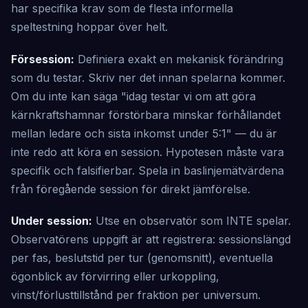
har specifika krav som de flesta informella
speltestning hoppar över helt.
Försession:
Definiera exakt en mekanisk förändring
som du testar. Skriv ner det innan spelarna kommer.
Om du inte kan säga "idag testar vi om att göra
kärnkraftshamnar förstörbara minskar förhållandet
mellan ledare och sista inkomst under 5:1" — du är
inte redo att köra en session. Hypotesen måste vara
specifik och falsifierbar. Spela in baslinjemätvärdena
från föregående session för direkt jämförelse.
Under session:
Utse en observatör som INTE spelar.
Observatörens uppgift är att registrera: sessionslängd
per fas, beslutstid per tur (genomsnitt), eventuella
ögonblick av förvirring eller urkoppling,
vinst/förlusttillstånd per fraktion per universum.