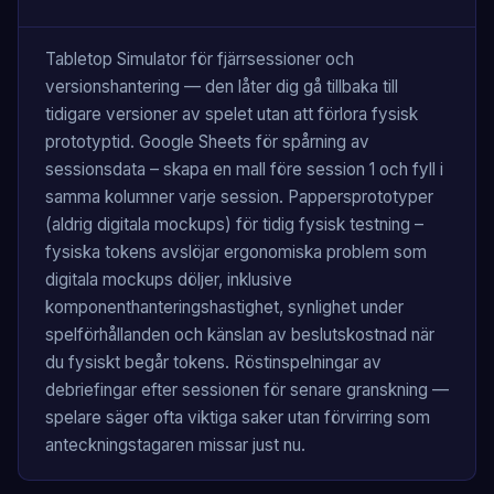
Tabletop Simulator för fjärrsessioner och
versionshantering — den låter dig gå tillbaka till
tidigare versioner av spelet utan att förlora fysisk
prototyptid. Google Sheets för spårning av
sessionsdata – skapa en mall före session 1 och fyll i
samma kolumner varje session. Pappersprototyper
(aldrig digitala mockups) för tidig fysisk testning –
fysiska tokens avslöjar ergonomiska problem som
digitala mockups döljer, inklusive
komponenthanteringshastighet, synlighet under
spelförhållanden och känslan av beslutskostnad när
du fysiskt begår tokens. Röstinspelningar av
debriefingar efter sessionen för senare granskning —
spelare säger ofta viktiga saker utan förvirring som
anteckningstagaren missar just nu.