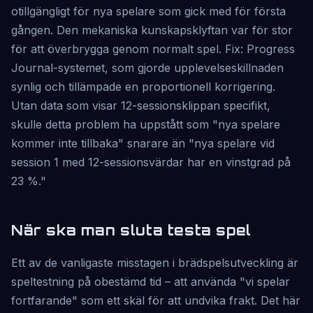
otillgängligt för nya spelare som gick med för första
gången. Den mekaniska kunskapsklyftan var för stor
för att överbrygga genom normalt spel. Fix: Progress
Journal-systemet, som gjorde upplevelseskillnaden
synlig och tillämpade en proportionell korrigering.
Utan data som visar 12-sessionsklippan specifikt,
skulle detta problem ha uppstått som "nya spelare
kommer inte tillbaka" snarare än "nya spelare vid
session 1 med 12-sessionsvärdar har en vinstgrad på
23 %."
När ska man sluta testa spel
Ett av de vanligaste misstagen i brädspelsutveckling är
speltestning på obestämd tid – att använda "vi spelar
fortfarande" som ett skäl för att undvika frakt. Det här