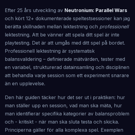
Efter 25 års utveckling av
Neutronium: Parallel Wars
och kört 12+ dokumenterade speltestsessioner kan jag
berätta skillnaden mellan lektestning och
professionell
lektestning. Att be vänner att spela ditt spel är inte
playtesting. Det är att umgås med ditt spel på bordet.
Professionell lektestning är systematisk
balansvalidering – definierade mätvärden, tester med
en variabel, strukturerad datainsamling och disciplinen
att behandla varje session som ett experiment snarare
än en upplevelse.
Den här guiden täcker hur det ser ut i praktiken: hur
man ställer upp en session, vad man ska mäta, hur
man identifierar specifika kategorier av balansproblem
och - kritiskt - när man ska sluta testa och skicka.
Principerna gäller för alla komplexa spel. Exemplen