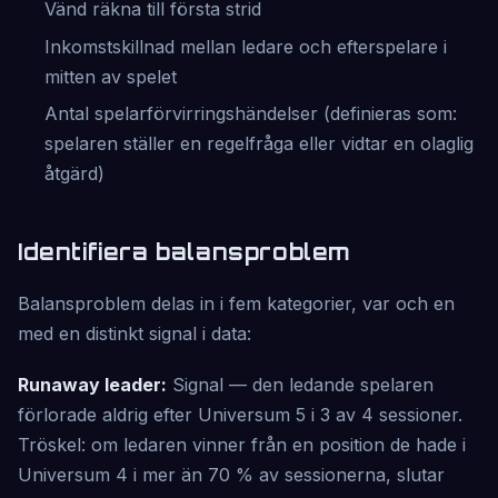
Vänd räkna till första strid
Inkomstskillnad mellan ledare och efterspelare i
mitten av spelet
Antal spelarförvirringshändelser (definieras som:
spelaren ställer en regelfråga eller vidtar en olaglig
åtgärd)
Identifiera balansproblem
Balansproblem delas in i fem kategorier, var och en
med en distinkt signal i data:
Runaway leader:
Signal — den ledande spelaren
förlorade aldrig efter Universum 5 i 3 av 4 sessioner.
Tröskel: om ledaren vinner från en position de hade i
Universum 4 i mer än 70 % av sessionerna, slutar