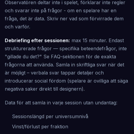
Observatören deltar inte i spelet, förklarar inte regler
och svarar inte på frågor - om en spelare har en
fråga, det är data. Skriv ner vad som förvirrade dem
och varför.
Debriefing efter sessionen:
max 15 minuter. Endast
strukturerade frågor — specifika beteendefrågor, inte
"gillade du det?" Se FAQ-sektionen för de exakta
frågorna att använda. Samla in skriftliga svar när det
är möjligt – verbala svar tappar detaljer och
introducerar social fördom (spelare är ovilliga att säga
negativa saker direkt till designern).
Data för att samla in varje session utan undantag:
Sessionslängd per universumnivå
Vinst/förlust per fraktion