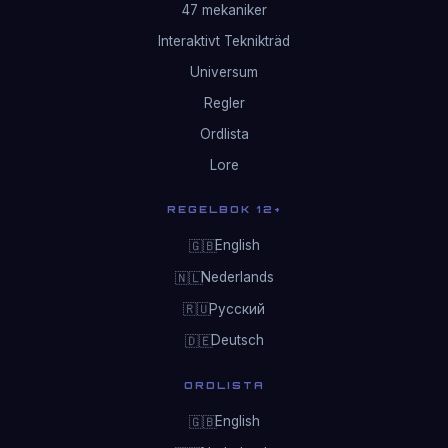
47 mekaniker
Interaktivt Teknikträd
Universum
Regler
Ordlista
Lore
REGELBOK 12+
English
🇬🇧
Nederlands
🇳🇱
Русский
🇷🇺
Deutsch
🇩🇪
ORDLISTA
English
🇬🇧