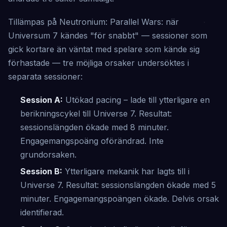
Tillämpas på Neutronium: Parallel Wars: när
Universum 7 kändes "för snabbt" — sessioner som
gick kortare än väntat med spelare som kände sig
förhastade — tre möjliga orsaker undersöktes i
separata sessioner:
Session A:
Utökad pacing – lade till ytterligare en
berikningscykel till Universe 7. Resultat:
sessionslängden ökade med 8 minuter.
Engagemangspoäng oförändrad. Inte
grundorsaken.
Session B:
Ytterligare mekanik har lagts till i
Universe 7. Resultat: sessionslängden ökade med 5
minuter. Engagemangspoängen ökade. Delvis orsak
identifierad.