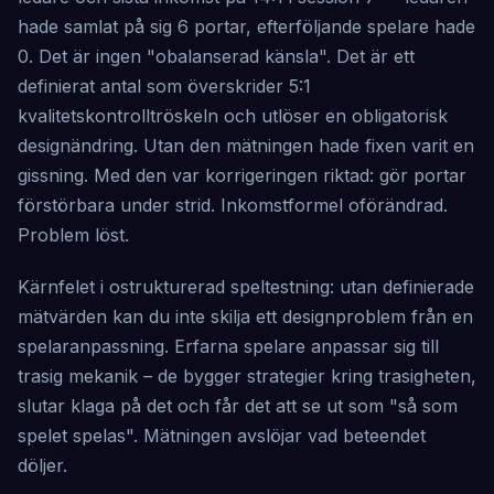
hade samlat på sig 6 portar, efterföljande spelare hade
0. Det är ingen "obalanserad känsla". Det är ett
definierat antal som överskrider 5:1
kvalitetskontrolltröskeln och utlöser en obligatorisk
designändring. Utan den mätningen hade fixen varit en
gissning. Med den var korrigeringen riktad: gör portar
förstörbara under strid. Inkomstformel oförändrad.
Problem löst.
Kärnfelet i ostrukturerad speltestning: utan definierade
mätvärden kan du inte skilja ett designproblem från en
spelaranpassning. Erfarna spelare anpassar sig till
trasig mekanik – de bygger strategier kring trasigheten,
slutar klaga på det och får det att se ut som "så som
spelet spelas". Mätningen avslöjar vad beteendet
döljer.