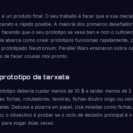
 é un produto final. O seu traballo é facer que a súa mecá
barato e rápido posible. A maioría dos primeiros deseñado
facendo que o seu prototipo se vexa ben e non o suficien
uía abarca como crear prototipos funcionais rapidamente, c
 prototipado Neutronium: Parallel Wars ensinaron sobre os
to de facer cousas moi pronto.
prototipo da tarxeta
rototipo debería custar menos de 10 $ e tardar menos de 2
ais: fichas, rotuladores, tesoiras, fichas doutro xogo ou cen
etas. Debuxa a pizarra en papel. Usa moedas como fichas
; o obxectivo é probar se o ciclo de decisión principal é o
 para xogar dúas veces.