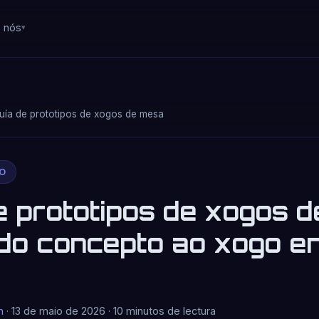
 nós
uía de prototipos de xogos de mesa
O
e prototipos de xogos d
do concepto ao xogo en
n
· 13 de maio de 2026 · 10 minutos de lectura