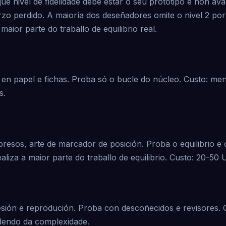
e nivel de fidelidade debe estar o seu prototipo e non ava
zo perdido. A maioría dos deseñadores omite o nivel 2 por
maior parte do traballo de equilibrio real.
n papel e fichas. Proba só o bucle do núcleo. Custo: men
s.
esos, arte de marcador de posición. Proba o equilibrio e 
ealiza a maior parte do traballo de equilibrio. Custo: 20-50
esión e reprodución. Proba con descoñecidos e revisores. C
endo da complexidade.