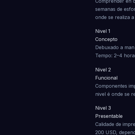
Comprender en qu
semanas de esfor
onde se realiza a 
Nivel 1
Concepto
Debuxado a man e
Tempo: 2–4 hora
Nivel 2
Funcional
Componentes impr
nivel é onde se r
Nivel 3
Presentable
Calidade de impr
200 USD, depend