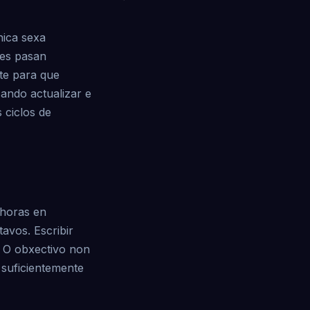
nica sexa
res pasan
te para que
ando actualizar e
 ciclos de
 horas en
tavos. Escribir
. O obxectivo non
 suficientemente