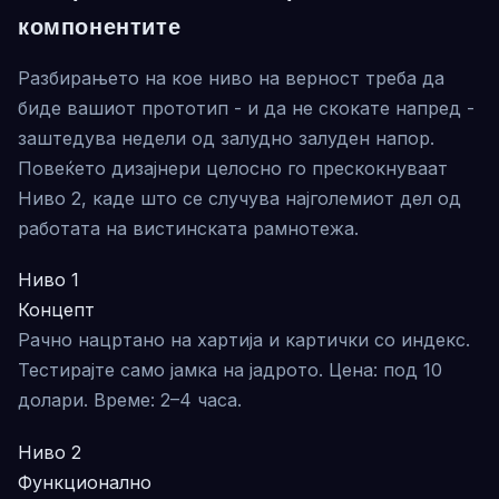
компонентите
Разбирањето на кое ниво на верност треба да
биде вашиот прототип - и да не скокате напред -
заштедува недели од залудно залуден напор.
Повеќето дизајнери целосно го прескокнуваат
Ниво 2, каде што се случува најголемиот дел од
работата на вистинската рамнотежа.
Ниво 1
Концепт
Рачно нацртано на хартија и картички со индекс.
Тестирајте само јамка на јадрото. Цена: под 10
долари. Време: 2–4 часа.
Ниво 2
Функционално