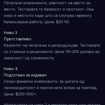
Печатени компоненти, уметност на место за
место. Тестирајте го балансот и протокот. Ова
ниво е местото каде што се случува најмногу
балансирана работа. Цена: $20-50.
Ниво 3
Претставливо
Квалитет на печатење и репродукција. Тестирајте
со странци и рецензенти. Цена: 50–200 долари во
зависност од сложеноста.
Ниво 4
Подготвен за издавач
Скоро финални компоненти. За цитати од
производителот и притиснете копии за преглед.
Цена: $200–500+.
Итерацијата на ниво 2 е местото каде што грдите