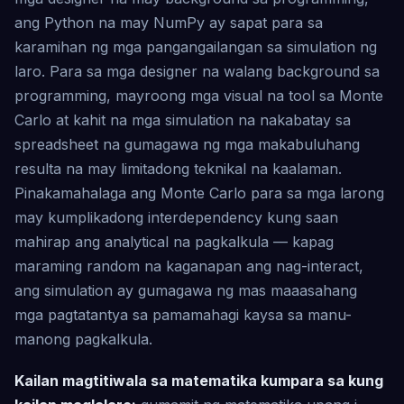
ang Python na may NumPy ay sapat para sa
karamihan ng mga pangangailangan sa simulation ng
laro. Para sa mga designer na walang background sa
programming, mayroong mga visual na tool sa Monte
Carlo at kahit na mga simulation na nakabatay sa
spreadsheet na gumagawa ng mga makabuluhang
resulta na may limitadong teknikal na kaalaman.
Pinakamahalaga ang Monte Carlo para sa mga larong
may kumplikadong interdependency kung saan
mahirap ang analytical na pagkalkula — kapag
maraming random na kaganapan ang nag-interact,
ang simulation ay gumagawa ng mas maaasahang
mga pagtatantya sa pamamahagi kaysa sa manu-
manong pagkalkula.
Kailan magtitiwala sa matematika kumpara sa kung