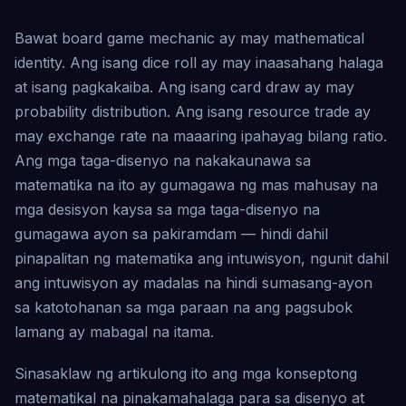
Bawat board game mechanic ay may mathematical
identity. Ang isang dice roll ay may inaasahang halaga
at isang pagkakaiba. Ang isang card draw ay may
probability distribution. Ang isang resource trade ay
may exchange rate na maaaring ipahayag bilang ratio.
Ang mga taga-disenyo na nakakaunawa sa
matematika na ito ay gumagawa ng mas mahusay na
mga desisyon kaysa sa mga taga-disenyo na
gumagawa ayon sa pakiramdam — hindi dahil
pinapalitan ng matematika ang intuwisyon, ngunit dahil
ang intuwisyon ay madalas na hindi sumasang-ayon
sa katotohanan sa mga paraan na ang pagsubok
lamang ay mabagal na itama.
Sinasaklaw ng artikulong ito ang mga konseptong
matematikal na pinakamahalaga para sa disenyo at