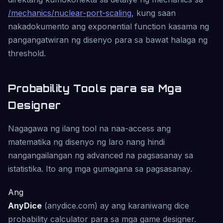
/mechanics/nuclear-port-scaling
, kung saan
nakadokumento ang exponential function kasama ng
pangangatwiran ng disenyo para sa bawat halaga ng
threshold.
Probability Tools para sa Mga
Designer
Nagagawa ng ilang tool na naa-access ang
matematika ng disenyo ng laro nang hindi
nangangailangan ng advanced na pagsasanay sa
istatistika. Ito ang mga gumagana sa pagsasanay.
Ang
AnyDice
(anydice.com) ay ang karaniwang dice
probability calculator para sa mga game designer.