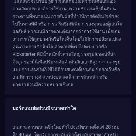
โมเดลจิ๋วจะปรับปรุงการเล่นเกมเมื่อพวกมันตอบสนอง
ตามวัตถุประสงค์การใช้งาน: ความชัดเจนเชิงพื้นที่บน
กระดานที่หนาแน่น การสัมผัสที่ทำให้การตัดสินใจช้าลง
ไปในทางที่ดี หรือการเสริมธีมที่เพิ่มการลงทุนของผู้เล่นใน
ผลลัพธ์ พวกมันมีการตกแต่งมากกว่าการใช้งาน เมื่อเกม
สามารถใช้ลูกบาศก์หรือโทเค็นโดยไม่มีการเปลี่ยนแปลง
คุณภาพการตัดสินใจ คำตอบที่ตรงไปตรงมาก็คือ
Kickstarter ที่มีน้ำหนักจิ๋วส่วนใหญ่ขายรูปลักษณ์ที่น่า
ดึงดูดของมินิเพื่อปรับระดับคำมั่นสัญญาที่สูงกว่า และรูป
แบบการเล่นจริงก็ใช้ได้ดีกับสแตนดี้เช่นกัน ข้อยกเว้นคือ
เกมที่การวางตำแหน่งขนาดเล็ก การหันหน้า หรือ
มาตราส่วนมีความหมายเชิงกล
บอร์ดเกมย่อส่วนมีขนาดเท่าใด
เกมกระดานขนาดจิ๋วโดยทั่วไปจะมีขนาดตั้งแต่ 28 มม.
ถึง 40 มม. โดยวัดจากระดับเท้าถึงระดับสายตาสำหรับ