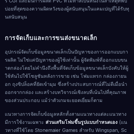
ร์ CGI และมินิการผลิต PVC ที่ไม่ทาสีเป็นหนึ่งในสาเหตุที่พบ
บ่อยที่สุดของความผิดหวังของผู้สนับสนุนในแคมเปญที่ได้รับทุ
นสนับสนุน
การจัดเก็บและการขนส่งขนาดเล็ก
อุปกรณ์จัดเก็บข้อมูลขนาดเล็กเป็นปัญหาของการออกแบบกา
รผลิต ไม่ใช่แค่ปัญหาของผู้ใช้เท่านั้น ผู้จัดพิมพ์ที่ออกแบบขน
าดกล่องโดยไม่คำนึงถึงพื้นที่จัดเก็บข้อมูลขนาดเล็กบังคับให้ผู้
ใช้หันไปใช้โซลูชันหลังการขาย เช่น โฟมแทรก กล่องภายน
อก ถุงซิปล็อคที่ยัดเข้ามุม ซึ่งสร้างประสบการณ์ที่ไม่ดีเมื่อนำ
ออกจากกล่อง และสร้างบทวิจารณ์เชิงลบที่เน้นไปที่คุณภาพ
ของส่วนประกอบ แม้ว่าตัวเกมจะยอดเยี่ยมก็ตาม
แนวทางการจัดเก็บข้อมูลหลักทั้งสามแนวทางแต่ละแนวทาง
มีการใช้งานเฉพาะ
ส่วนเสริมโฟมขึ้นรูปแบบกำหนดเอง
(แน
วทางที่ใช้โดย Stonemaier Games สำหรับ Wingspan, Sc