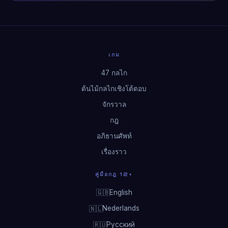
เกม
47 กลไก
ต้นไม้กลไกเชิงโต้ตอบ
จักรวาล
กฎ
อภิธานศัพท์
เรื่องราว
คู่มือกฎ 12+
English
🇬🇧
Nederlands
🇳🇱
Русский
🇷🇺