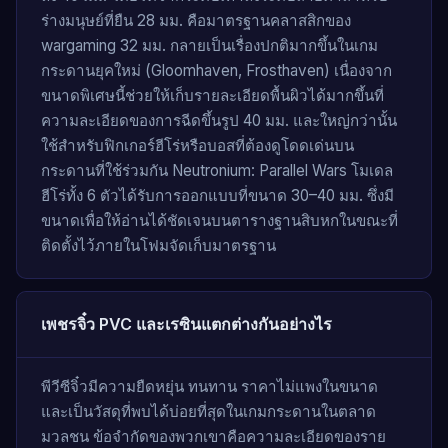
ร่างมนุษย์ที่ยืน 28 มม. คือมาตรฐานคลาสสิกของ
wargaming 32 มม. กลายเป็นเรื่องปกติมากขึ้นในเกม
กระดานยุคใหม่ (Gloomhaven, Frosthaven) เนื่องจาก
ขนาดพิเศษนี้ช่วยให้เก็บรายละเอียดพื้นผิวได้มากขึ้นที่
ความละเอียดของการฉีดขึ้นรูป 40 มม. และใหญ่กว่านั้น
ใช้สำหรับฟิกเกอร์ฮีโร่หรือบอสที่ต้องดูโดดเด่นบน
กระดานที่ใช้ร่วมกัน Neutronium: Parallel Wars โมเดล
ฮีโร่ทั้ง 6 ตัวได้รับการออกแบบที่ขนาด 30–40 มม. ซึ่งมี
ขนาดเพื่อให้อ่านได้ชัดเจนบนตารางฐานสิบหกในขณะที่
ติดตั้งไว้ภายในโฟมจัดเก็บมาตรฐาน
เพชรจิ๋ว PVC และเรซินแตกต่างกันอย่างไร
พีวีซีจิ๋วมีความยืดหยุ่น ทนทาน ราคาไม่แพงในขนาด
และเป็นวัสดุที่พบได้บ่อยที่สุดในเกมกระดานในตลาด
มวลชน ข้อจำกัดของพวกเขาคือความละเอียดของราย