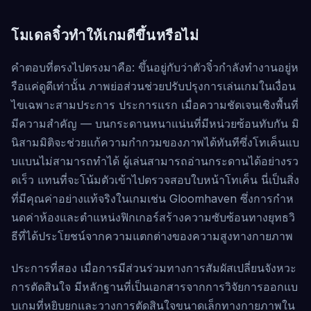
โมเดลจิ๋วทำให้เกมดีขึ้นหรือไม่
คำตอบที่ตรงไปตรงมาคือ: ขึ้นอยู่กับว่าตัวจิ๋วกำลังทำงานอยู่ห
รือแค่ดูดีเท่านั้น ภาพย่อส่วนช่วยปรับปรุงการเล่นเกมในเงื่อน
ไขเฉพาะสามประการ ประการแรก เมื่อความชัดเจนเชิงพื้นที่
มีความสำคัญ — บนกระดานหนาแน่นที่มีหน่วยซ้อนทับกัน มิ
นิสามมิติจะช่วยแก้ความกำกวมของภาพได้ทันทีซึ่งโทเค็นแบ
บแบนไม่สามารถทำได้ ผู้เล่นสามารถอ่านกระดานได้อย่างรว
ดเร็ว แทนที่จะโน้มตัวเข้าไปตรวจสอบใบหน้าโทเค็น นี่เป็นสิ่ง
ที่มีคุณค่าอย่างแท้จริงในเกมเช่น Gloomhaven ซึ่งการกำห
นดค่าห้องและตำแหน่งฟิกเกอร์สร้างความซับซ้อนทางยุทธวิ
ธีที่ได้ประโยชน์จากความแตกต่างของความสูงทางกายภาพ
ประการที่สอง เมื่อการมีส่วนร่วมทางการสัมผัสเปลี่ยนจังหวะ
การตัดสินใจ มีหลักฐานที่เป็นเอกสารจากการวิจัยการออกแบ
บเกมที่หยิบยกและวางการตัดสินใจขนาดเล็กทางกายภาพใน