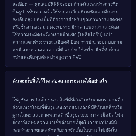
ละเอียด — คุณสมบัติที่ดีจะอ่อนตัวลงในระหว่างการฉีด
ขึ้นรูป เรซินขนาดจิ๋วให้รายละเอียดที่คมชัดและมีความ
ละเอียดสูง และเป็นที่ต้องการสำหรับคุณภาพการแสดงผล
หรือชิ้นงานสะสม แต่จะเปราะ มีราคาแพงกว่า และต้อง
ใช้ความระมัดระวัง พลาสติกแข็ง (โพลีสไตรีน) แบ่ง
ความแตกต่าง: รายละเอียดดีเยี่ยม การประกอบแบบสวม
พอดี และความทนทานที่ดี แต่ต้องใช้เครื่องมือที่ซับซ้อน
กว่าและต้นทุนต่อหน่วยสูงกว่า PVC
ฉันจะเก็บจิ๋วไว้ในกล่องเกมกระดานได้อย่างไร
โซลูชันการจัดเก็บขนาดจิ๋วที่ดีที่สุดสำหรับเกมกระดานคือ
ส่วนแทรกโฟมที่ขึ้นรูปเอง ถาดแม่เหล็กที่มีสีเป็นเหล็กหรือ
ฐานโลหะ และถาดพลาสติกขึ้นรูปสุญญากาศ เม็ดมีดโฟม
สั่งทำพิเศษมีความน่าเชื่อถือมากที่สุดในการปกป้องมินิ
ระหว่างการขนส่ง สำหรับการจัดเก็บในบ้าน โฟมดึงใน