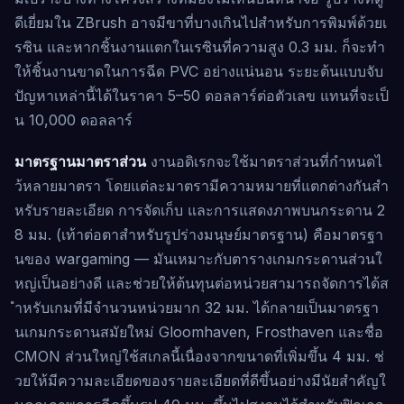
ดีเยี่ยมใน ZBrush อาจมีขาที่บางเกินไปสำหรับการพิมพ์ด้วยเ
รซิน และหากชิ้นงานแตกในเรซินที่ความสูง 0.3 มม. ก็จะทำ
ให้ชิ้นงานขาดในการฉีด PVC อย่างแน่นอน ระยะต้นแบบจับ
ปัญหาเหล่านี้ได้ในราคา 5–50 ดอลลาร์ต่อตัวเลข แทนที่จะเป็
น 10,000 ดอลลาร์
มาตรฐานมาตราส่วน
งานอดิเรกจะใช้มาตราส่วนที่กำหนดไ
ว้หลายมาตรา โดยแต่ละมาตรามีความหมายที่แตกต่างกันสำ
หรับรายละเอียด การจัดเก็บ และการแสดงภาพบนกระดาน 2
8 มม. (เท้าต่อตาสำหรับรูปร่างมนุษย์มาตรฐาน) คือมาตรฐา
นของ wargaming — มันเหมาะกับตารางเกมกระดานส่วนใ
หญ่เป็นอย่างดี และช่วยให้ต้นทุนต่อหน่วยสามารถจัดการได้ส
ำหรับเกมที่มีจำนวนหน่วยมาก 32 มม. ได้กลายเป็นมาตรฐา
นเกมกระดานสมัยใหม่ Gloomhaven, Frosthaven และชื่อ
CMON ส่วนใหญ่ใช้สเกลนี้เนื่องจากขนาดที่เพิ่มขึ้น 4 มม. ช่
วยให้มีความละเอียดของรายละเอียดที่ดีขึ้นอย่างมีนัยสำคัญใ