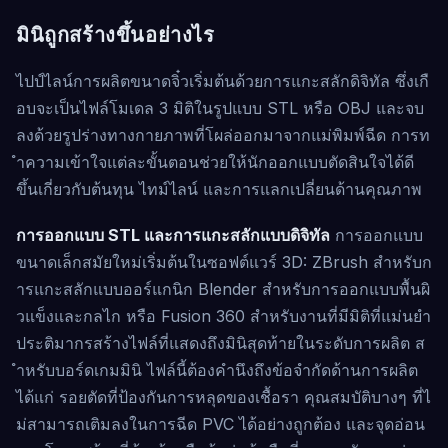
มินิถูกสร้างขึ้นอย่างไร
ไปป์ไลน์การผลิตขนาดจิ๋วเริ่มต้นด้วยการแกะสลักดิจิทัล ซึ่งเกื
อบจะเป็นไฟล์โมเดล 3 มิติในรูปแบบ STL หรือ OBJ และจบ
ลงด้วยรูปร่างทางกายภาพที่โผล่ออกมาจากแม่พิมพ์ฉีด การท
ำความเข้าใจแต่ละขั้นตอนช่วยให้นักออกแบบตัดสินใจได้ดี
ขึ้นเกี่ยวกับต้นทุน ไทม์ไลน์ และการแลกเปลี่ยนด้านคุณภาพ
การออกแบบ STL และการแกะสลักแบบดิจิทัล
การออกแบบ
ขนาดเล็กสมัยใหม่เริ่มต้นในซอฟต์แวร์ 3D: ZBrush สำหรับก
ารแกะสลักแบบออร์แกนิก Blender สำหรับการออกแบบพื้นผิ
วแข็งและกลไก หรือ Fusion 360 สำหรับงานที่มีมิติที่แม่นยำ
ประติมากรสร้างไฟล์ที่แสดงถึงมินิสุดท้ายในระดับการผลิต ส
ำหรับบอร์ดเกมมินิ ไฟล์นี้ต้องคำนึงถึงข้อจำกัดด้านการผลิต
ได้แก่ รอยตัดที่ป้องกันการหลุดของเชื้อรา คุณสมบัติบางๆ ที่ไ
ม่สามารถเติมลงในการฉีด PVC ได้อย่างถูกต้อง และจุดอ่อน