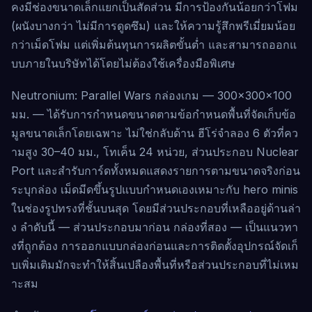
คงมีช่องขนาดเล็กแยกเป็นสัดส่วน มีการป้องกันน้อยกว่าโฟม
(ผนังบางกว่า ไม่มีการดูดซึม) และให้ความรู้สึกพรีเมี่ยมน้อย
กว่าเม็ดโฟม แต่เพิ่มต้นทุนการผลิตขั้นต่ำ และสามารถออกแ
บบภายในบริษัทได้โดยไม่ต้องใช้เครื่องมือพิเศษ
Neutronium: Parallel Wars กล่องเกม — 300×300×100
มม. — ได้รับการกำหนดขนาดตามข้อกำหนดพื้นที่จัดเก็บข้อ
มูลขนาดเล็กโดยเฉพาะ ไม่ใช่กลับด้าน ฮีโร่จำลอง 6 ตัวที่คว
ามสูง 30–40 มม., โทเค็น 24 หน่วย, ส่วนประกอบ Nuclear
Port และสำรับการ์ดทั้งหมดแสดงรายการตามขนาดจริงก่อน
ระบุกล่อง เม็ดมีดขึ้นรูปแบบกำหนดเองเหมาะกับ hero minis
ในช่องรูปทรงที่ชั้นบนสุด โดยมีส่วนประกอบที่เหลืออยู่ด้านล่า
ง ลำดับนี้ — ส่วนประกอบมาก่อน กล่องที่สอง — เป็นแนวทา
งที่ถูกต้อง การออกแบบกล่องก่อนและการติดตั้งอุปกรณ์จัดเก็
บเพิ่มเติมมักจะทำให้สิ้นเปลืองพื้นที่หรือส่วนประกอบที่ไม่เหม
าะสม