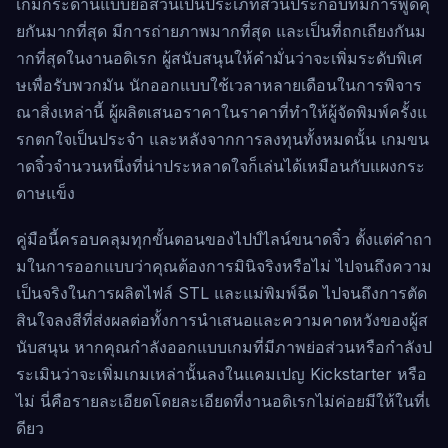
เกมกระดานแบบย่อส่วนเป็นประเภทส่วนประกอบที่มีการพูดคุ
ยกันมากที่สุด มีการถ่ายภาพมากที่สุด และเป็นที่ถกเถียงกันม
ากที่สุดในงานอดิเรก ผู้สนับสนุนให้คำมั่นว่าจะเพิ่มระดับพิเศ
ษเพื่อรับพวกมัน นักออกแบบใช้เวลาหลายเดือนในการพิจาร
ณาสิ่งเหล่านี้ ผู้ผลิตเสนอราคาในราคาที่ทำให้ผู้จัดพิมพ์ครั้งแ
รกตกใจเป็นประจำ และหลังจากการลงทุนทั้งหมดนั้น เกมขน
าดจิ๋วจำนวนหนึ่งที่น่าประหลาดใจก็เล่นได้เหมือนกับแผงกระ
ดาษแข็ง
คู่มือนี้ครอบคลุมทุกขั้นตอนของไปป์ไลน์ขนาดจิ๋ว ตั้งแต่คำถา
มในการออกแบบว่าคุณต้องการมินิจริงหรือไม่ ไปจนถึงความ
เป็นจริงในการผลิตไฟล์ STL และแม่พิมพ์ฉีด ไปจนถึงการตัด
สินใจลงสีที่ส่งผลต่อทั้งการนำเสนอและความคาดหวังของผู้ส
นับสนุน หากคุณกำลังออกแบบเกมที่มีภาพย่อส่วนหรือกำลังป
ระเมินว่าจะเพิ่มเกมเหล่านั้นลงในแคมเปญ Kickstarter หรือ
ไม่ นี่คือรายละเอียดโดยละเอียดที่งานอดิเรกไม่ค่อยมีให้ในที่เ
ดียว