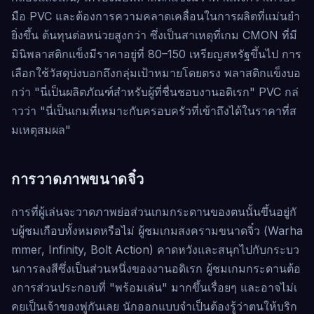
มือ PVC และต้องการความคลาดเคลื่อนในการผลิตที่แม่นยำ
ยิ่งขึ้น ต้นทุนต่อหน่วยสูงกว่า ซึ่งเป็นสาเหตุที่เกม CMON ที่มี
มินิพลาสติกแข็งมีราคาอยู่ที่ 80–150 เหรียญสหรัฐขึ้นไป การ
เลือกใช้วัสดุบ่งบอกถึงกลุ่มเป้าหมายโดยตรง พลาสติกแข็งบอ
กว่า "นี่เป็นผลิตภัณฑ์สำหรับผู้ที่ชื่นชอบงานอดิเรก" PVC กล่
าวว่า "นี่เป็นเกมที่เหมาะกับครอบครัวที่เข้าถึงได้ในราคาที่ส
มเหตุสมผล"
การวาดภาพขนาดจิ๋ว
การที่ผู้เล่นจะวาดภาพย่อส่วนเกมกระดานของตนนั้นขึ้นอยู่กั
บผู้ชมเกือบทั้งหมดหรือไม่ ผู้ชมเกมสงครามขนาดจิ๋ว (Warha
mmer, Infinity, Bolt Action) คาดหวังและสนุกไปกับกระบว
นการลงสีซึ่งเป็นส่วนหนึ่งของงานอดิเรก ผู้ชมเกมกระดานต้อ
งการส่วนประกอบที่ "พร้อมเล่น" มากขึ้นเรื่อยๆ และอาจไม่เ
คยเป็นเจ้าของพู่กันเลย นักออกแบบจำเป็นต้องรู้ว่าตนให้บริก