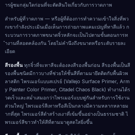
ารผู้ชมกลุ่มใดก่อนที่จะตัดสินใจเกี่ยวกับการวาดภาพ
สำหรับผู้ที่วาดภาพ — หรือผู้ที่ต้องการทำความเข้าใจสิ่งที่พว
กเขากำลังประเมินเมื่อเห็นการถ่ายภาพแคมเปญที่ทาสีแล้ว ก
ระบวนการวาดภาพขนาดจิ๋วหลักจะเป็นไปตามขั้นตอนการท
ำงานที่สอดคล้องกัน โดยไม่คำนึงถึงขนาดหรือระดับรายละ
เอียด
สีรองพื้น
ทุกจิ๋วที่จะทาสีจะต้องลงสีรองพื้นก่อน สีรองพื้นเป็นสี
รองพื้นชนิดมีกาวบางที่ช่วยให้ชั้นสีที่ตามมายึดติดกับพื้นผิวพ
ลาสติก ไพรเมอร์แบบสเปรย์ (Vallejo Surface Primer, Arm
y Painter Color Primer, Citadel Chaos Black) ทำงานได้ร
วดเร็วและสม่ำเสมอกว่าไพรเมอร์แบบพู่กันสำหรับการใช้งาน
ส่วนใหญ่ ไพรเมอร์สีเทาหรือสีเป็นกลางมีความหลากหลายม
ากที่สุด ไพรเมอร์สีดำสร้างเงาที่เข้มขึ้นอย่างเป็นธรรมชาติ ไ
พรเมอร์สีขาวทำให้สีที่ตามมาดูสดใสยิ่งขึ้น