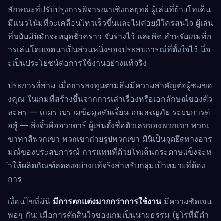
ลักษณะที่ปรับปรุงการพิจารณาเชิงกลยุทธ์ ผู้เล่นที่ย้ายโทเค็น
มีแนวโน้มที่จะเคลื่อนไหวเร็วขึ้นและไม่ค่อยมีใครสนใจ ผู้เล่น
ที่ขยับมินิมักจะหยุดชั่วคราว จับร่างไว้ และคิด สำหรับเกมที่ก
ารเล่นโดยเจตนาเป็นส่วนหนึ่งของประสบการณ์ที่ตั้งใจไว้ นี่จ
ะเป็นประโยชน์ต่อการใช้งานอย่างแท้จริง
ประการที่สาม เมื่อการลงทุนตามธีมมีความสำคัญต่อผู้ชมขอ
งคุณ ในเกมที่สร้างขึ้นจากการเล่าเรื่องหรือเอกลักษณ์ของตัว
ละคร — เกมรวบรวมข้อมูลดันเจี้ยน เกมผจญภัย ระบบการต่
อสู้ — สิ่งจิ๋วคืออวาตาร์ ผู้เล่นตั้งชื่อตัวเลขของพวกเขา พวกเ
ขาทาสีพวกเขา พวกเขาถ่ายรูปพวกเขา มินิเป็นจุดยึดทางอาร
มณ์ของประสบการณ์ การแทนที่ด้วยโทเค็นกระดาษแข็งจะท
ำให้ผลิตภัณฑ์ลดลงอย่างแท้จริงสำหรับกลุ่มเป้าหมายที่ต้อง
การ
เงื่อนไขที่มินิ
มีการตกแต่งมากกว่าการใช้งาน
มีความชัดเจน
พอๆ กัน: เมื่อการตัดสินใจของเกมเป็นนามธรรม (ยูโรที่มีตำ