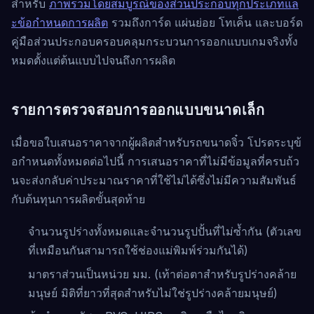
สำหรับ
ภาพรวมโดยสมบูรณ์ของส่วนประกอบทุกประเภทแล
ะข้อกำหนดการผลิต
รวมถึงการ์ด แผ่นย่อย โทเค็น และบอร์ด
คู่มือส่วนประกอบครอบคลุมกระบวนการออกแบบเกมจริงทั้ง
หมดตั้งแต่ต้นแบบไปจนถึงการผลิต
รายการตรวจสอบการออกแบบขนาดเล็ก
เมื่อขอใบเสนอราคาจากผู้ผลิตสำหรับรถขนาดจิ๋ว โปรดระบุข้
อกำหนดทั้งหมดต่อไปนี้ การเสนอราคาที่ไม่มีข้อมูลที่ครบถ้ว
นจะส่งกลับค่าประมาณราคาที่ใช้ไม่ได้ซึ่งไม่มีความสัมพันธ์
กับต้นทุนการผลิตขั้นสุดท้าย
จำนวนรูปร่างทั้งหมดและจำนวนรูปปั้นที่ไม่ซ้ำกัน (ตัวเลข
ที่เหมือนกันสามารถใช้ช่องแม่พิมพ์ร่วมกันได้)
มาตราส่วนเป็นหน่วย มม. (เท้าต่อตาสำหรับรูปร่างคล้าย
มนุษย์ มิติที่ยาวที่สุดสำหรับไม่ใช่รูปร่างคล้ายมนุษย์)