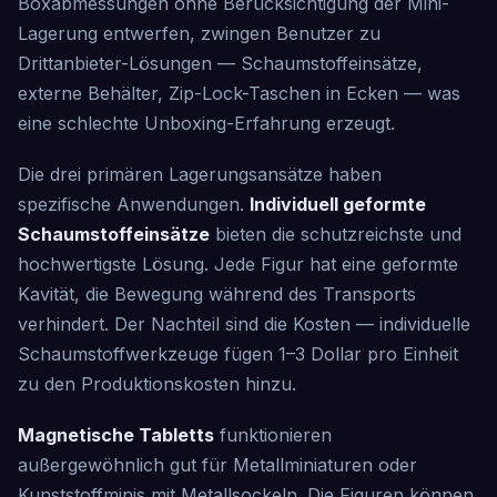
Boxabmessungen ohne Berücksichtigung der Mini-
Lagerung entwerfen, zwingen Benutzer zu
Drittanbieter-Lösungen — Schaumstoffeinsätze,
externe Behälter, Zip-Lock-Taschen in Ecken — was
eine schlechte Unboxing-Erfahrung erzeugt.
Die drei primären Lagerungsansätze haben
spezifische Anwendungen.
Individuell geformte
Schaumstoffeinsätze
bieten die schutzreichste und
hochwertigste Lösung. Jede Figur hat eine geformte
Kavität, die Bewegung während des Transports
verhindert. Der Nachteil sind die Kosten — individuelle
Schaumstoffwerkzeuge fügen 1–3 Dollar pro Einheit
zu den Produktionskosten hinzu.
Magnetische Tabletts
funktionieren
außergewöhnlich gut für Metallminiaturen oder
Kunststoffminis mit Metallsockeln. Die Figuren können