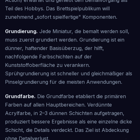
Action) erwartet und genießt den Bemalvorgang als
Teil des Hobbys. Das Brettspielpublikum will
zunehmend „sofort spielfertige" Komponenten.
Grundierung.
Jede Miniatur, die bemalt werden soll,
muss zuerst grundiert werden. Grundierung ist ein
dünner, haftender Basisüberzug, der hilft,
nachfolgende Farbschichten auf der
Kunststoffoberfläche zu verankern.
Sprühgrundierung ist schneller und gleichmäßiger als
Pinselgrundierung für die meisten Anwendungen.
Grundfarbe.
Die Grundfarbe etabliert die primären
Farben auf allen Hauptbereichen. Verdünnte
Acrylfarbe, in 2–3 dünnen Schichten aufgetragen,
produziert bessere Ergebnisse als eine einzelne dicke
Schicht, die Details verdeckt. Das Ziel ist Abdeckung
ohne Detailverlust.