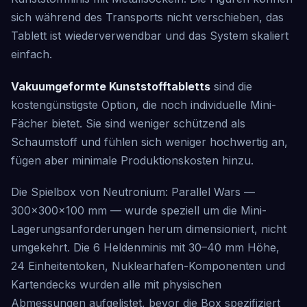
sich während des Transports nicht verschieben, das
Tablett ist wiederverwendbar und das System skaliert
einfach.
Vakuumgeformte Kunststofftabletts
sind die
kostengünstigste Option, die noch individuelle Mini-
Fächer bietet. Sie sind weniger schützend als
Schaumstoff und fühlen sich weniger hochwertig an,
fügen aber minimale Produktionskosten hinzu.
Die Spielbox von Neutronium: Parallel Wars —
300×300×100 mm — wurde speziell um die Mini-
Lagerungsanforderungen herum dimensioniert, nicht
umgekehrt. Die 6 Heldenminis mit 30–40 mm Höhe,
24 Einheitentoken, Nuklearhafen-Komponenten und
Kartendecks wurden alle mit physischen
Abmessungen aufgelistet, bevor die Box spezifiziert