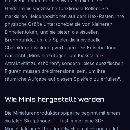
Für Neutronium: Parallel Wars erfüllen die 6
Heldenminis spezifische funktionale Rollen: Sie
markieren Heldenpositionen auf dem Hex-Raster, ihre
physische Größe unterscheidet sie von kleineren
Einheitentoken, und sie bieten die visuellen
Brennpunkte, um die Spieler die individuelle
Charakterentwicklung verfolgen. Die Entscheidung
war nicht „Minis hinzufügen, um Kickstarter-
Attraktivität zu erhöhen", sondern „diese spezifischen
Figuren müssen dreidimensional sein, um ihre
räumliche Aufgabe auf diesem Spielfeld zu erfüllen".
Wie Minis hergestellt werden
Die Miniaturenproduktionspipeline beginnt mit einem
digitalen Skulptmodell — fast immer eine 3D-
Modelldatei im STL- oder OBJ-Format — und endet