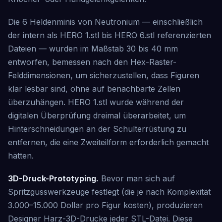
Die 6 Heldenminis von Neutronium — einschließlich
der intern als HERO 1.stl bis HERO 6.stl referenzierten
Dateien — wurden im Maßstab 30 bis 40 mm
entworfen, bemessen nach den Hex-Raster-
Felddimensionen, um sicherzustellen, dass Figuren
klar lesbar sind, ohne auf benachbarte Zellen
überzuhängen. HERO 1.stl wurde während der
digitalen Überprüfung dreimal überarbeitet, um
Hinterschneidungen an der Schulterrüstung zu
entfernen, die eine Zweiteilform erforderlich gemacht
hätten.
3D-Druck-Prototyping.
Bevor man sich auf
Spritzgusswerkzeuge festlegt (die je nach Komplexität
3.000–15.000 Dollar pro Figur kosten), produzieren
Designer Harz-3D-Drucke jeder STL-Datei. Diese