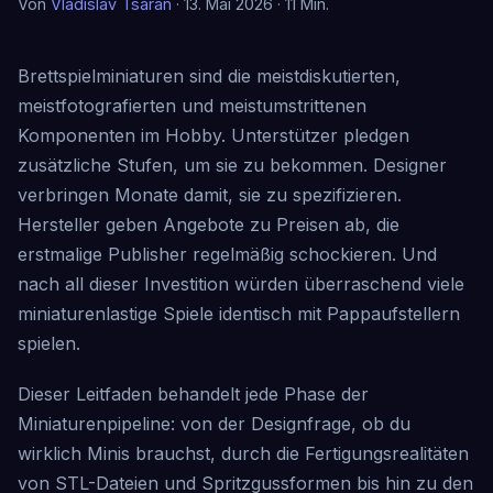
Von
Vladislav Tsaran
· 13. Mai 2026 · 11 Min.
Brettspielminiaturen sind die meistdiskutierten,
meistfotografierten und meistumstrittenen
Komponenten im Hobby. Unterstützer pledgen
zusätzliche Stufen, um sie zu bekommen. Designer
verbringen Monate damit, sie zu spezifizieren.
Hersteller geben Angebote zu Preisen ab, die
erstmalige Publisher regelmäßig schockieren. Und
nach all dieser Investition würden überraschend viele
miniaturenlastige Spiele identisch mit Pappaufstellern
spielen.
Dieser Leitfaden behandelt jede Phase der
Miniaturenpipeline: von der Designfrage, ob du
wirklich Minis brauchst, durch die Fertigungsrealitäten
von STL-Dateien und Spritzgussformen bis hin zu den