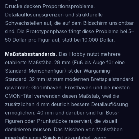
Drucke decken Proportionsprobleme,
Detailauflösungsgrenzen und strukturelle
Schwachstellen auf, die auf dem Bildschirm unsichtbar
sind. Die Prototypenphase fängt diese Probleme bei 5–
50 Dollar pro Figur auf, statt bei 10.000 Dollar.
Maßstabsstandards.
Das Hobby nutzt mehrere
etablierte Maßstäbe. 28 mm (Fuß bis Auge für eine
Standard-Menschenfigur) ist der Wargaming-
Standard. 32 mm ist zum modernen Brettspielstandard
geworden; Gloomhaven, Frosthaven und die meisten
CMON-Titel verwenden diesen Maßstab, weil die
zusätzlichen 4 mm deutlich bessere Detailauflösung
ermöglichen. 40 mm und darüber sind für Boss-
Figuren oder Prunkstücke reserviert, die visuell
dominieren müssen. Das Mischen von Maßstäben
innerhalb eines Spiels ist akzeptabel, wenn