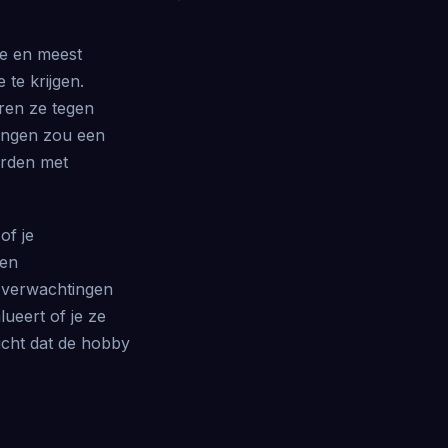
de en meest
te krijgen.
ren ze tegen
ringen zou een
orden met
of je
 en
de verwachtingen
ueert of je ze
zicht dat de hobby