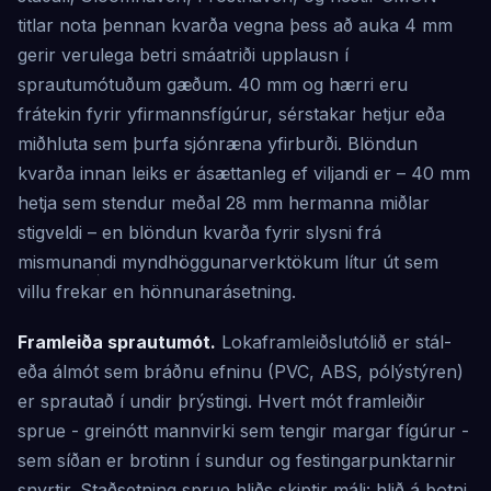
titlar nota þennan kvarða vegna þess að auka 4 mm
gerir verulega betri smáatriði upplausn í
sprautumótuðum gæðum. 40 mm og hærri eru
frátekin fyrir yfirmannsfígúrur, sérstakar hetjur eða
miðhluta sem þurfa sjónræna yfirburði. Blöndun
kvarða innan leiks er ásættanleg ef viljandi er – 40 mm
hetja sem stendur meðal 28 mm hermanna miðlar
stigveldi – en blöndun kvarða fyrir slysni frá
mismunandi myndhöggunarverktökum lítur út sem
villu frekar en hönnunarásetning.
Framleiða sprautumót.
Lokaframleiðslutólið er stál-
eða álmót sem bráðnu efninu (PVC, ABS, pólýstýren)
er sprautað í undir þrýstingi. Hvert mót framleiðir
sprue - greinótt mannvirki sem tengir margar fígúrur -
sem síðan er brotinn í sundur og festingarpunktarnir
snyrtir. Staðsetning sprue hliðs skiptir máli: hlið á botni