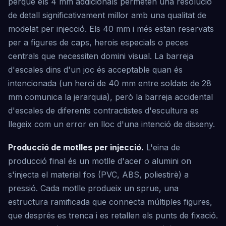
perquè els 4 mm addicionals permeten una resolució
de detall significativament millor amb una qualitat de
modelat per injecció. Els 40 mm i més estan reservats
per a figures de caps, herois especials o peces
centrals que necessiten domini visual. La barreja
d'escales dins d'un joc és acceptable quan és
intencionada (un heroi de 40 mm entre soldats de 28
mm comunica la jerarquia), però la barreja accidental
d'escales de diferents contractistes d'escultura es
llegeix com un error en lloc d'una intenció de disseny.
Producció de motlles per injecció.
L'eina de
producció final és un motlle d'acer o alumini on
s'injecta el material fos (PVC, ABS, poliestirè) a
pressió. Cada motlle produeix un sprue, una
estructura ramificada que connecta múltiples figures,
que després es trenca i es retallen els punts de fixació.