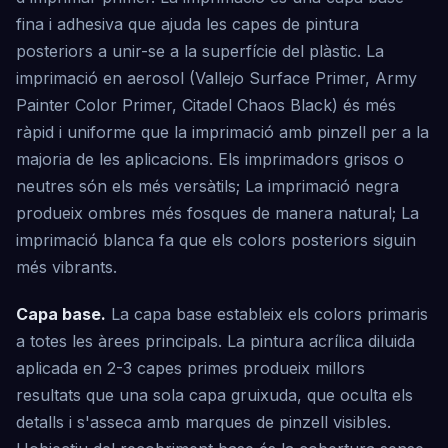
fina i adhesiva que ajuda les capes de pintura
posteriors a unir-se a la superfície del plàstic. La
imprimació en aerosol (Vallejo Surface Primer, Army
Painter Color Primer, Citadel Chaos Black) és més
ràpid i uniforme que la imprimació amb pinzell per a la
majoria de les aplicacions. Els imprimadors grisos o
neutres són els més versàtils; La imprimació negra
produeix ombres més fosques de manera natural; La
imprimació blanca fa que els colors posteriors siguin
més vibrants.
Capa base.
La capa base estableix els colors primaris
a totes les àrees principals. La pintura acrílica diluida
aplicada en 2-3 capes primes produeix millors
resultats que una sola capa gruixuda, que oculta els
detalls i s'asseca amb marques de pinzell visibles.