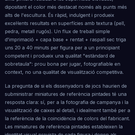
dipositant el color més destacat només als punts més
alts de l'escultura. És ràpid, indulgent i produeix
excel·lents resultats en superfícies amb textura (pell,
pedra, metall rugós). Un flux de treball simple
d'imprimació + capa base + rentat + raspall sec triga
uns 20 a 40 minuts per figura per a un principiant
competent i produeix una qualitat "estàndard de
sobretaula": prou bona per jugar, fotografiable en
context, no una qualitat de visualització competitiva.
La pregunta de si els dissenyadors de jocs haurien de
subministrar miniatures de referència pintades té una
resposta clara: sí, per a la fotografia de campanya i la
visualització de caixes al detall, i idealment també per a
la referència de la coincidència de colors del fabricant.
Les miniatures de referència pintades estableixen la
identitat visual prevista de cada figura i donen als