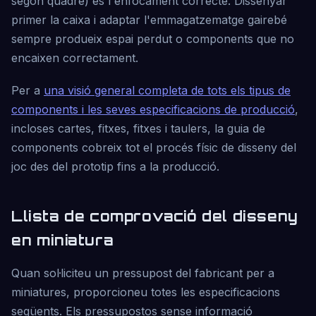
segon quadre) és l'enfocament correcte. Dissenyar
primer la caixa i adaptar l'emmagatzematge gairebé
sempre produeix espai perdut o components que no
encaixen correctament.
Per a
una visió general completa de tots els tipus de
components i les seves especificacions de producció
,
incloses cartes, fitxes, fitxes i taulers, la guia de
components cobreix tot el procés físic de disseny del
joc des del prototip fins a la producció.
Llista de comprovació del disseny
en miniatura
Quan sol·liciteu un pressupost del fabricant per a
miniatures, proporcioneu totes les especificacions
següents. Els pressupostos sense informació