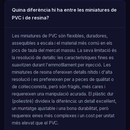
Quina diferència hi ha entre les miniatures de
PVC i de resina?
Les miniatures de PVC són flexibles, duradores,
assequibles a escala i el material més comú en els
jocs de taula del mercat massiu. La seva limitació és
la resolució de detalls: les característiques fines es
suavitzen durant l'emmotllament per injecció. Les
miniatures de resina ofereixen detalls nítids i d'alta
resolució i es prefereixen per a peces de qualitat o
de col·leccionista, però són fràgils, més cares i
requereixen una manipulació acurada. El plàstic dur
(poliestirè) divideix la diferència: un detall excel·lent,
un muntatge ajustable i una bona durabilitat, però
requereix eines més complexes i un cost per unitat
més elevat que el PVC.