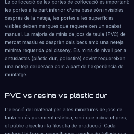
La col·locació de les portes de col·locació és important:
les portes a la part inferior d'una base són invisibles
després de la neteja, les portes a les superfícies
visibles deixen marques que requereixen un acabat
manual. La majoria de minis de jocs de taula (PVC) de
mercat massiu es desprèn dels becs amb una neteja
mínima requerida pel disseny; Els minis de nivell per a
entusiastes (plàstic dur, poliestirè) sovint requereixen
una neteja deliberada com a part de l'experiència de
muntatge.
PVC vs resina vs plàstic dur
L'elecció del material per a les miniatures de jocs de
taula no és purament estètica, sinó que indica el preu,
el públic objectiu i la filosofia de producció. Cada
material té forces específiques i modes de fallada que