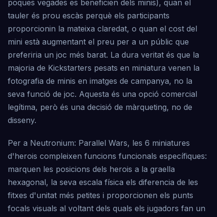
poques vegades es beneficien dels minis), quan el
tauler és prou escàs perquè els participants
proporcionin la mateixa claredat, o quan el cost del
mini està augmentant el preu per a un públic que
preferiria un joc més barat. La dura veritat és que la
majoria de Kickstarters pesats en miniatura venen la
fotografia de minis en imatges de campanya, no la
seva funció de joc. Aquesta és una opció comercial
legítima, però és una decisió de màrqueting, no de
disseny.
Per a Neutronium: Parallel Wars, les 6 miniatures
d'herois compleixen funcions funcionals específiques:
marquen les posicions dels herois a la graella
hexagonal, la seva escala física els diferencia de les
fitxes d'unitat més petites i proporcionen els punts
focals visuals al voltant dels quals els jugadors fan un