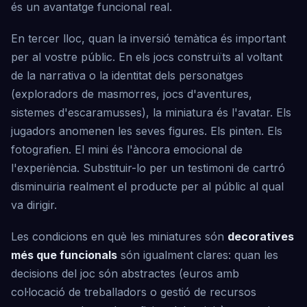
és un avantatge funcional real.
En tercer lloc, quan la inversió temàtica és important
per al vostre públic. En els jocs construïts al voltant
de la narrativa o la identitat dels personatges
(exploradors de masmorres, jocs d'aventures,
sistemes d'escaramusses), la miniatura és l'avatar. Els
jugadors anomenen les seves figures. Els pinten. Els
fotografien. El mini és l'àncora emocional de
l'experiència. Substituir-lo per un testimoni de cartró
disminuiria realment el producte per al públic al qual
va dirigir.
Les condicions en què les miniatures són
decoratives
més que funcionals
són igualment clares: quan les
decisions del joc són abstractes (euros amb
col·locació de treballadors o gestió de recursos