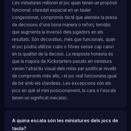
Les miniatures milloren el joc quan tenen un propòsit
funcional: claredat espacial en un tauler
congestionat, compromís tàctil que alenteix la presa
de decisions d'una bona manera o reforç temàtic
que augmenta la inversió dels jugadors en els
resultats. Són decoratius, més que funcionals, quan
el joc podria utilitzar cubs o fitxes sense cap canvi
en la qualitat de la decisió. La resposta honesta és
que la majoria de Kickstarters pesats en miniatura
venen l'atractiu visual dels minis per justificar nivells
de compromís més alts, i el joc real funcionaria igual
de bé amb els standees. Les excepcions són els
jocs en què el mini posicionament, la cara o l'escala
tenen un significat mecànic.
A quina escala són les miniatures dels jocs de
taula?