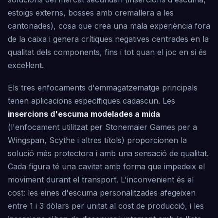
estoigs externs, bosses amb cremallera a les
cantonades), cosa que crea una mala experiència fora
de la caixa i genera crítiques negatives centrades en la
qualitat dels components, fins i tot quan el joc en si és
excel·lent.
Els tres enfocaments d'emmagatzematge principals
tenen aplicacions específiques cadascun. Les
insercions d'escuma modelades a mida
(l'enfocament utilitzat per Stonemaier Games per a
Wingspan, Scythe i altres títols) proporcionen la
solució més protectora i amb una sensació de qualitat.
Cada figura té una cavitat amb forma que impedeix el
moviment durant el transport. L'inconvenient és el
cost: les eines d'escuma personalitzades afegeixen
entre 1 i 3 dòlars per unitat al cost de producció, i les