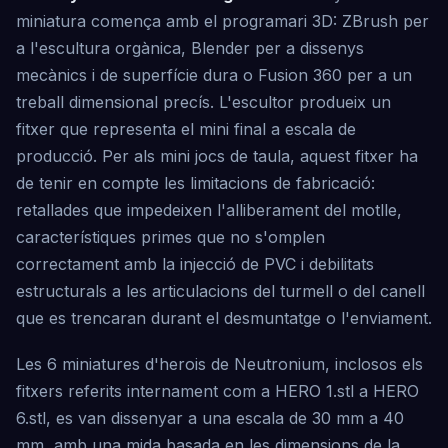
miniatura comença amb el programari 3D: ZBrush per
a l'escultura orgànica, Blender per a dissenys
mecànics i de superfície dura o Fusion 360 per a un
treball dimensional precís. L'escultor produeix un
fitxer que representa el mini final a escala de
producció. Per als mini jocs de taula, aquest fitxer ha
de tenir en compte les limitacions de fabricació:
retallades que impedeixen l'alliberament del motlle,
característiques primes que no s'omplen
correctament amb la injecció de PVC i debilitats
estructurals a les articulacions del turmell o del canell
que es trencaran durant el desmuntatge o l'enviament.
Les 6 miniatures d'herois de Neutronium, inclosos els
fitxers referits internament com a HERO 1.stl a HERO
6.stl, es van dissenyar a una escala de 30 mm a 40
mm, amb una mida basada en les dimensions de la