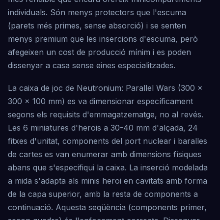
individuals. Són menys protectors que l'escuma
(parets més primes, sense absorció) i se senten
menys premium que les insercions d'escuma, però
afegeixen un cost de producció mínim i es poden
dissenyar a casa sense eines especialitzades.
La caixa de joc de Neutronium: Parallel Wars (300 ×
300 × 100 mm) es va dimensionar específicament
segons els requisits d'emmagatzematge, no al revés.
Les 6 miniatures d'herois a 30-40 mm d'alçada, 24
fitxes d'unitat, components del port nuclear i baralles
de cartes es van enumerar amb dimensions físiques
abans que s'especifiqui la caixa. La inserció modelada
a mida s'adapta als minis heroi en cavitats amb forma
de la capa superior, amb la resta de components a
continuació. Aquesta seqüència (components primer,