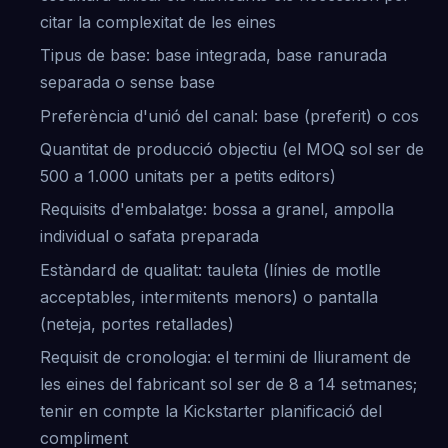
citar la complexitat de les eines
Tipus de base: base integrada, base ranurada
separada o sense base
Preferència d'unió del canal: base (preferit) o cos
Quantitat de producció objectiu (el MOQ sol ser de
500 a 1.000 unitats per a petits editors)
Requisits d'embalatge: bossa a granel, ampolla
individual o safata preparada
Estàndard de qualitat: tauleta (línies de motlle
acceptables, intermitents menors) o pantalla
(neteja, portes retallades)
Requisit de cronologia: el termini de lliurament de
les eines del fabricant sol ser de 8 a 14 setmanes;
tenir en compte la Kickstarter planificació del
compliment