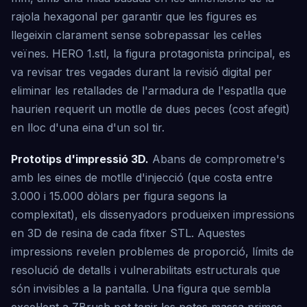
rajola hexagonal per garantir que les figures es
llegeixin clarament sense sobrepassar les cel·les
veïnes. HERO 1.stl, la figura protagonista principal, es
va revisar tres vegades durant la revisió digital per
eliminar les retallades de l'armadura de l'espatlla que
haurien requerit un motlle de dues peces (cost afegit)
en lloc d'una eina d'un sol tir.
Prototips d'impressió 3D.
Abans de comprometre's
amb les eines de motlle d'injecció (que costa entre
3.000 i 15.000 dòlars per figura segons la
complexitat), els dissenyadors produeixen impressions
en 3D de resina de cada fitxer STL. Aquestes
impressions revelen problemes de proporció, límits de
resolució de detalls i vulnerabilitats estructurals que
són invisibles a la pantalla. Una figura que sembla