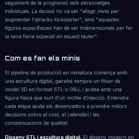
seguiment de la progressió dels personatges
individuals. La decisió no va ser "afegir minis per
augmentar l'atractiu Kickstarter", sinó "aquestes
figures específiques han de ser tridimensionals per fer
la seva feina espacial en aquest tauler".
Com es fan els minis
El pipeline de producció en miniatura comença amb
una escultura digital, gairebé sempre un fitxer de
model 3D en format STL o OBJ, i acaba amb una
figura física que surt d'un motlle d'injecció. Entendre
cada etapa ajuda els dissenyadors a prendre millors
decisions sobre el cost, el calendari i les
compensacions de qualitat.
Disseny STL i escultura digital.
El disseny modern en