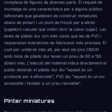
complexa de figures de diverses parts. El requisit de
muntatge és una característica per a alguns públics
(aficionats que gaudeixen de construir miniatures
abans de pintar) i un punt de fricció per a altres
(jugadors casuals que volen obrir la caixa i jugar). Les
eines de plàstic dur són més cares que les de PVC i
requereixen toleràncies de fabricació més precises. El
cost per unitat és més alt, per això els jocs CMON
amb minis de plàstic dur tenen un preu de 80 a 150
dòlars més. L'elecció del material indica directament el
públic destinat: el plàstic dur diu "aquest és un
producte per a aficionats", PVC diu "aquest és un joc
accessible i familiar a un preu raonable".
Pintar miniatures