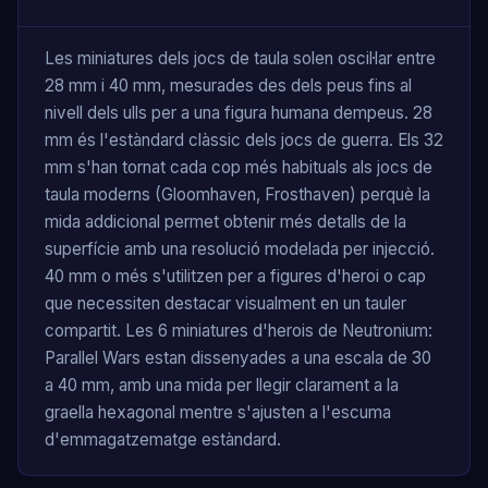
Les miniatures dels jocs de taula solen oscil·lar entre
28 mm i 40 mm, mesurades des dels peus fins al
nivell dels ulls per a una figura humana dempeus. 28
mm és l'estàndard clàssic dels jocs de guerra. Els 32
mm s'han tornat cada cop més habituals als jocs de
taula moderns (Gloomhaven, Frosthaven) perquè la
mida addicional permet obtenir més detalls de la
superfície amb una resolució modelada per injecció.
40 mm o més s'utilitzen per a figures d'heroi o cap
que necessiten destacar visualment en un tauler
compartit. Les 6 miniatures d'herois de Neutronium:
Parallel Wars estan dissenyades a una escala de 30
a 40 mm, amb una mida per llegir clarament a la
graella hexagonal mentre s'ajusten a l'escuma
d'emmagatzematge estàndard.