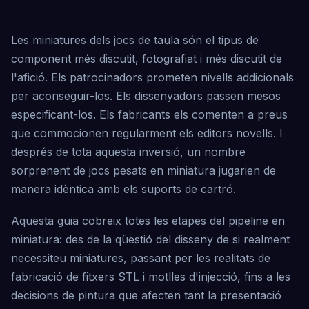
Les miniatures dels jocs de taula són el tipus de
component més discutit, fotografiat i més discutit de
l'afició. Els patrocinadors prometen nivells addicionals
per aconseguir-los. Els dissenyadors passen mesos
especificant-los. Els fabricants els comenten a preus
que commocionen regularment els editors novells. I
després de tota aquesta inversió, un nombre
sorprenent de jocs pesats en miniatura jugarien de
manera idèntica amb els suports de cartró.
Aquesta guia cobreix totes les etapes del pipeline en
miniatura: des de la qüestió del disseny de si realment
necessiteu miniatures, passant per les realitats de
fabricació de fitxers STL i motlles d'injecció, fins a les
decisions de pintura que afecten tant la presentació