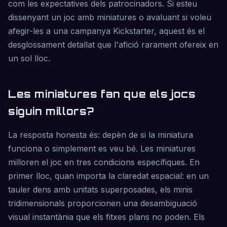
com les expectatives dels patrocinadors. Si esteu
dissenyant un joc amb miniatures o avaluant si voleu
afegir-les a una campanya Kickstarter, aquest és el
desglossament detallat que l'afició rarament ofereix en
un sol lloc.
Les miniatures fan que els jocs
siguin millors?
La resposta honesta és: depèn de si la miniatura
funciona o simplement es veu bé. Les miniatures
milloren el joc en tres condicions específiques. En
primer lloc, quan importa la claredat espacial: en un
tauler dens amb unitats superposades, els minis
tridimensionals proporcionen una desambiguació
visual instantània que els fitxes plans no poden. Els