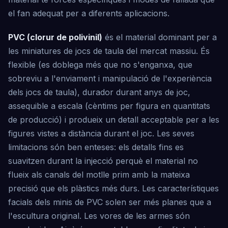
el fan adequat per a diferents aplicacions.
PVC (clorur de polivinil)
és el material dominant per a
les miniatures de jocs de taula del mercat massiu. És
flexible (es doblega més que no s'enganxa, que
sobreviu a l'enviament i manipulació de l'experiència
dels jocs de taula), durador durant anys de joc,
assequible a escala (cèntims per figura en quantitats
de producció) i produeix un detall acceptable per a les
figures vistes a distància durant el joc. Les seves
limitacions són ben enteses: els detalls fins es
suavitzen durant la injecció perquè el material no
flueix als canals del motlle prim amb la mateixa
precisió que els plàstics més durs. Les característiques
facials dels minis de PVC solen ser més planes que a
l'escultura original. Les vores de les armes són