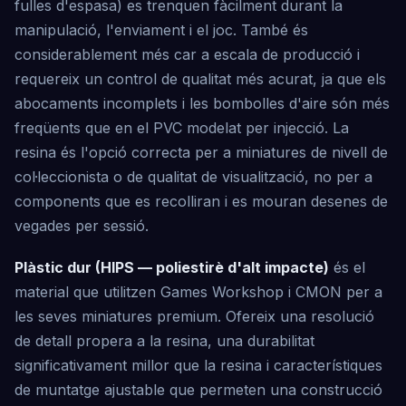
fulles d'espasa) es trenquen fàcilment durant la
manipulació, l'enviament i el joc. També és
considerablement més car a escala de producció i
requereix un control de qualitat més acurat, ja que els
abocaments incomplets i les bombolles d'aire són més
freqüents que en el PVC modelat per injecció. La
resina és l'opció correcta per a miniatures de nivell de
col·leccionista o de qualitat de visualització, no per a
components que es recolliran i es mouran desenes de
vegades per sessió.
Plàstic dur (HIPS — poliestirè d'alt impacte)
és el
material que utilitzen Games Workshop i CMON per a
les seves miniatures premium. Ofereix una resolució
de detall propera a la resina, una durabilitat
significativament millor que la resina i característiques
de muntatge ajustable que permeten una construcció