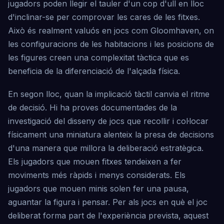
jugadors poden llegir el tauler d'un cop d'ull en lloc
d'inclinar-se per comprovar les cares de les fitxes.
Això és realment valuós en jocs com Gloomhaven, on
les configuracions de les habitacions i les posicions de
les figures creen una complexitat tàctica que es
beneficia de la diferenciació de l'alçada física.
En segon lloc, quan la implicació tàctil canvia el ritme
de decisió. Hi ha proves documentades de la
investigació del disseny de jocs que recollir i col·locar
físicament una miniatura alenteix la presa de decisions
d'una manera que millora la deliberació estratègica.
Els jugadors que mouen fitxes tendeixen a fer
moviments més ràpids i menys considerats. Els
jugadors que mouen minis solen fer una pausa,
aguantar la figura i pensar. Per als jocs en què el joc
deliberat forma part de l'experiència prevista, aquest