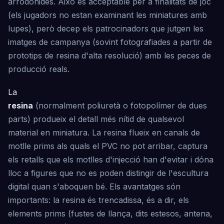
arrodonides. Això és acceptable per a finalitats de joc
(els jugadors no estan examinant les miniatures amb
lupes), però decep els patrocinadors que jutgen les
imatges de campanya (sovint fotografiades a partir de
prototips de resina d'alta resolució) amb les peces de
producció reals.
La
resina
(normalment poliuretà o fotopolímer de dues
parts) produeix el detall més nítid de qualsevol
material en miniatura. La resina flueix en canals de
motlle prims als quals el PVC no pot arribar, captura
els retalls que els motlles d'injecció han d'evitar i dóna
lloc a figures que no es poden distingir de l'escultura
digital quan s'aboquen bé. Els avantatges són
importants: la resina és trencadissa, és a dir, els
elements prims (fustes de llança, dits estesos, antena,