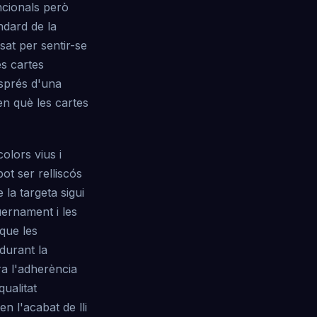
ncionals però
ndard de la
sat per sentir-se
s cartes
esprés d'una
en què les cartes
olors vius i
ot ser relliscós
 la targeta sigui
uernament i les
que les
 durant la
ra l'adherència
qualitat
n l'acabat de lli