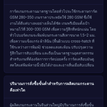
การ์ดเกมกระดานมาตรฐานโดยทั่วไปจะใช้กระดาษการ์ด
GSM 280–350 เกมราคาประหยัดใช้ 280 GSM ซึ่งใช้
งานได้ดีแต่บางลงอย่างเห็นได้ชัด เกมพรีเมียมตั้งเป้า
หมายไว้ที่ 300–330 GSM เพื่อความรู้สึกที่หนักแน่น โดย
ทั่วไปบอร์ดเกมจะพิมพ์บนกระดานสีเทาขนาด 1.5–2 มม.
เพื่อความแข็งแกร่ง ผ้าลินิน (พื้นผิวแบบ cross-hatch ที่
ใช้ระหว่างการพิมพ์) ช่วยลดแสงสะท้อน ปรับปรุงความ
รู้สึกในการสับเปลี่ยน และถือเป็นมาตรฐานอุตสาหกรรม
สำหรับเกมที่ต้องจัดการการ์ดบ่อยครั้ง การ์ดเคลือบมันดู
สดใสแต่พิมพ์ลายนิ้วมือได้ง่ายและอาจลื่นเมื่อสับเปลี่ยน
ปริมาณการสั่งซื้อขั้นต่ำสำหรับการผลิตเกมกระดาน
คือเท่าใด
ผู้ผลิตเกมกระดานในจีนส่วนใหญ่มีปริมาณการสั่งซื้อขั้น