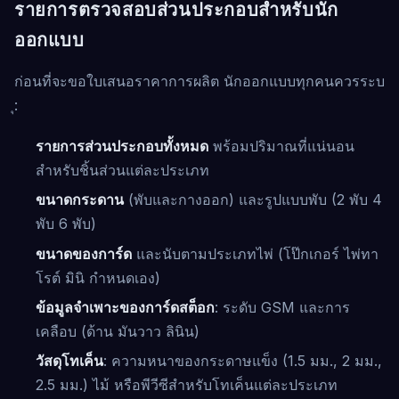
รายการตรวจสอบส่วนประกอบสำหรับนัก
ออกแบบ
ก่อนที่จะขอใบเสนอราคาการผลิต นักออกแบบทุกคนควรระบ
ุ:
รายการส่วนประกอบทั้งหมด
พร้อมปริมาณที่แน่นอน
สำหรับชิ้นส่วนแต่ละประเภท
ขนาดกระดาน
(พับและกางออก) และรูปแบบพับ (2 พับ 4
พับ 6 พับ)
ขนาดของการ์ด
และนับตามประเภทไพ่ (โป๊กเกอร์ ไพ่ทา
โรต์ มินิ กำหนดเอง)
ข้อมูลจำเพาะของการ์ดสต็อก
: ระดับ GSM และการ
เคลือบ (ด้าน มันวาว ลินิน)
วัสดุโทเค็น
: ความหนาของกระดาษแข็ง (1.5 มม., 2 มม.,
2.5 มม.) ไม้ หรือพีวีซีสำหรับโทเค็นแต่ละประเภท