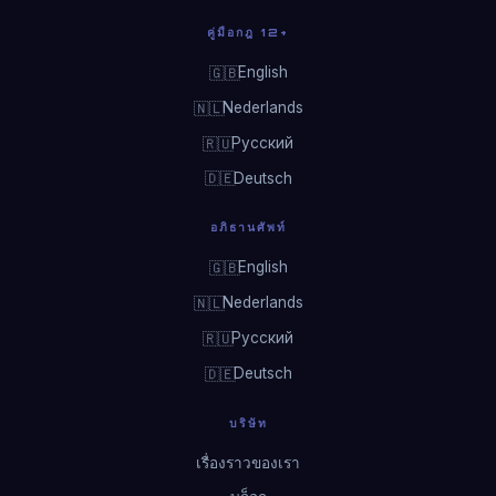
คู่มือกฎ 12+
English
🇬🇧
Nederlands
🇳🇱
Русский
🇷🇺
Deutsch
🇩🇪
อภิธานศัพท์
English
🇬🇧
Nederlands
🇳🇱
Русский
🇷🇺
Deutsch
🇩🇪
บริษัท
เรื่องราวของเรา