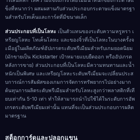
ข็งที่หนากว่า ผสมผสานกับส่วนประกอบกระดาษแข็งมาตรฐา
นสำหรับโทเค็นและการ์ดที่มีขนาดเล็ก
ส่วนประกอบที่เป็นโลหะ
เป็นตัวแทนของระดับความหรูหรา เ
หรียญโลหะ โทเค็นโลหะ และของจิ๋วที่เป็นโลหะในบางครั้งจ
ะมีอยู่ในผลิตภัณฑ์อัปเกรดระดับพรีเมียมสำหรับเกมยอดนิยม
(มักขายเป็น Kickstarter เป้าหมายแบบยืดออก หรืออัปเกรด
หลังการขาย) ส่วนประกอบที่เป็นโลหะมีความทนทานและน้ำ
หนักเป็นพิเศษ และเหรียญโลหะระดับพรีเมี่ยมจะเปลี่ยนประส
บการณ์การสัมผัสของเกมการจัดการทรัพยากรไปอย่างมาก
ต้นทุนการผลิตระดับพรีเมียมสำหรับโลหะสูงกว่าพลาสติกที่เที
ยบเท่ากัน 5-10 เท่า ทำให้สามารถนำไปใช้ได้ในระดับการอัพ
เกรดระดับพรีเมียมเท่านั้น แทนที่จะเป็นส่วนประกอบการผลิต
มาตรฐาน
สต็อกการ์ดและปลอกแขน