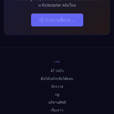
น Kickstarter สมัยใหม่
เข้าร่วมรายชื่อรอ →
เกม
47 กลไก
ต้นไม้กลไกเชิงโต้ตอบ
จักรวาล
กฎ
อภิธานศัพท์
เรื่องราว