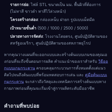
รายการย่อ
: ไฟล์ STL ขนาดเป็น มม. พื้นผิวที่ต้องการ
(ไม่ทาสี ขาวดำ ทาสีไว้ล่วงหน้า)
โครงสร้างกล่อง
: กล่องเหน็บ ฝายก รูปแบบเม็ดมีด
เป้าหมายขั้นต่ำ
(500 / 1000 / 2500 / 5000)
ปลายทางการจัดส่ง
: โรงงานโดยตรง, ศูนย์ปฏิบัติตามของ
สหรัฐอเมริกา, ศูนย์ปฏิบัติตามของสหภาพยุโรป
หากคุณวางแผนที่จะออกแบบและสร้างต้นแบบเกมของคุณเอ
งก่อนที่จะถึงขั้นตอนการผลิต คำแนะนำของเราสำหรับ
วิธีออ
กแบบเกมกระดาน
ครอบคลุมกระบวนการทั้งหมดตั้งแต่แนว
คิดไปจนถึงต้นแบบที่พร้อมทดสอบการเล่น และ
คู่มือต้นแบบเ
กมกระดาน
จะกล่าวถึงวัสดุและเทคนิคการสร้างต้นแบบทาง
กายภาพก่อนที่คุณจะเริ่มเข้าสู่การผลิตระดับมืออาชีพ
คำถามที่พบบ่อย