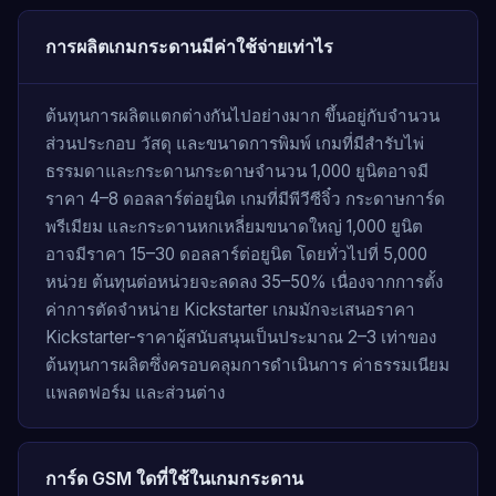
การผลิตเกมกระดานมีค่าใช้จ่ายเท่าไร
ต้นทุนการผลิตแตกต่างกันไปอย่างมาก ขึ้นอยู่กับจำนวน
ส่วนประกอบ วัสดุ และขนาดการพิมพ์ เกมที่มีสำรับไพ่
ธรรมดาและกระดานกระดาษจำนวน 1,000 ยูนิตอาจมี
ราคา 4–8 ดอลลาร์ต่อยูนิต เกมที่มีพีวีซีจิ๋ว กระดาษการ์ด
พรีเมียม และกระดานหกเหลี่ยมขนาดใหญ่ 1,000 ยูนิต
อาจมีราคา 15–30 ดอลลาร์ต่อยูนิต โดยทั่วไปที่ 5,000
หน่วย ต้นทุนต่อหน่วยจะลดลง 35–50% เนื่องจากการตั้ง
ค่าการตัดจำหน่าย Kickstarter เกมมักจะเสนอราคา
Kickstarter-ราคาผู้สนับสนุนเป็นประมาณ 2–3 เท่าของ
ต้นทุนการผลิตซึ่งครอบคลุมการดำเนินการ ค่าธรรมเนียม
แพลตฟอร์ม และส่วนต่าง
การ์ด GSM ใดที่ใช้ในเกมกระดาน