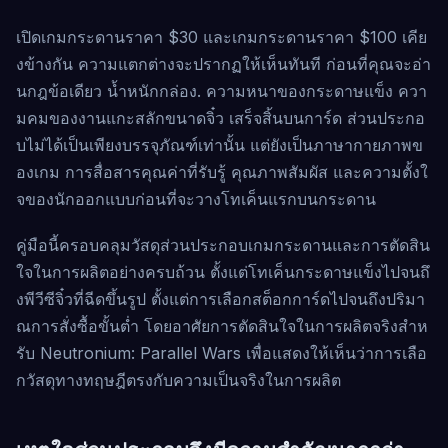
เปิดเกมกระดานราคา $30 และเกมกระดานราคา $100 เคีย
งข้างกัน ความแตกต่างจะปรากฏให้เห็นทันที ก่อนที่คุณจะอ่า
นกฎข้อเดียว น้ำหนักกล่อง. ความหนาของกระดาษแข็ง ควา
มคมของงานแกะสลักขนาดจิ๋ว เสร็จสิ้นบนการ์ด ส่วนประกอ
บไม่ได้เป็นเพียงบรรจุภัณฑ์เท่านั้น แต่ยังเป็นภาษากายภาพข
องเกม การสื่อสารคุณค่าที่รับรู้ คุณภาพสัมผัส และความตั้งใ
จของนักออกแบบก่อนที่จะวางโทเค็นแรกบนกระดาน
คู่มือนี้ครอบคลุมวัสดุส่วนประกอบเกมกระดานและการตัดสิน
ใจในการผลิตอย่างครบถ้วน ตั้งแต่โทเค็นกระดาษแข็งไปจนถึ
งพีวีซีจิ๋วที่ฉีดขึ้นรูป ตั้งแต่การเลือกสต็อกการ์ดไปจนถึงปริมา
ณการสั่งซื้อขั้นต่ำ โดยอาศัยการตัดสินใจในการผลิตจริงสำห
รับ Neutronium: Parallel Wars เพื่อแสดงให้เห็นว่าการเลือ
กวัสดุทางทฤษฎีตรงกับความเป็นจริงในการผลิต