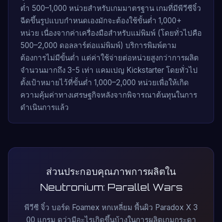
ต่ำ 500–1,000 หน่วยสำหรับเกมมาตรฐาน เกมที่มีพีวีซีจิ๋ว
ฉีดขึ้นรูปแบบกำหนดเองมักจะต้องใช้ขั้นต่ำ 1,000+
หน่วย เนื่องจากค่าเครื่องมือสำหรับแม่พิมพ์ (โดยทั่วไปคือ
500–2,000 ดอลลาร์ต่อแม่พิมพ์) บริการพิมพ์ตาม
ต้องการไม่มีขั้นต่ำ แต่ค่าใช้จ่ายต่อหน่วยสูงกว่าการผลิต
จำนวนมากถึง 3-5 เท่า แคมเปญ Kickstarter โดยทั่วไป
ตั้งเป้าหมายไว้ที่ขั้นต่ำ 1,000–2,000 หน่วยเพื่อให้เกิด
ความคุ้มค่าทางเศรษฐกิจหลังจากพิจารณาต้นทุนในการ
ดำเนินการแล้ว
ส่วนประกอบคุณภาพการผลิตใน
Neutronium: Parallel Wars
พีวีซี จิ๋ว บอร์ด Foamex หกเหลี่ยม พื้นผิว Paradox X 3
00 แกรม ดูว่ามีอะไรเกิดขึ้นบ้างในการผลิตเกมกระดา