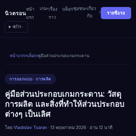
เกม
ชุมชน
เกี่ยว
หน้า
เรื่อง
บล็อก
นิวตรอน
รายชื่อรอ
กับ
แรก
ราว
🌐
TH
หน้าแรก
›
บล็อก
›
คู่มือส่วนประกอบเกมกระดาน
การออกแบบ · การผลิต
คู่มือส่วนประกอบเกมกระดาน: วัสดุ
การผลิต และสิ่งที่ทำให้ส่วนประกอบ
ต่างๆ เป็นเลิศ
โดย
Vladislav Tsaran
· 13 พฤษภาคม 2026 · อ่าน 12 นาที