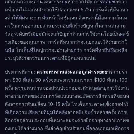
เล็กเกินกว่าจะอ่านได้จากระยะห่างจากโต๊ะ การ์ดที่มีข้อควา
มที่อ่านไม่ออกหลังจากใช้ปลอกแขน 5 อัน การ์ดจิ๋วที่มีท่าทา
งทำให้ทิศทางการหันหน้าไม่ชัดเจน สิ่งเหล่านี้คือความล้มเห
ลวในการออกแบบส่วนประกอบที่สร้างปัญหาในการเล่นเกม
วัสดุระดับพรีเมียมมักจะแก้ปัญหาด้านการใช้งานโดยเป็นผลข้
างเคียงของคุณภาพ: การ์ดที่หนากว่าจะแยกแยะได้ง่ายกว่าใ
นมือ โทเค็นที่ใหญ่กว่าจะอ่านง่ายกว่า การ์ดที่ทาสีหรือลงสีจ
ะระบุได้ง่ายกว่าบนกระดานที่มีผู้คนหนาแน่น
ประการที่สาม:
ความทนทานส่งผลต่อมูลค่าระยะยาว
เกมรา
คา $30 ที่เล่น 30 ครั้งจะแพงกว่าเกมราคา $100 ที่เล่น 100
ครั้ง ความทนทานของส่วนประกอบจะกำหนดอายุการใช้งาน
ทางกายภาพของเกม การ์ดแบบบางจะเกิดการสึกหรอที่ขอบห
ลังจากการสับเปลี่ยน 10–15 ครั้ง โทเค็นกระดาษแข็งอาจทำใ
ห้เกิดความเสียหายที่มุมได้หลังจากหยิบจับซ้ำหลายครั้ง การเ
ลือกวัสดุส่วนประกอบที่เหมาะสมจะช่วยยืดอายุทางกายภาพข
องเกมได้อย่างมาก ซึ่งสำคัญสำหรับเกมที่ออกแบบมาเพื่อการ