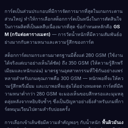
การ์ดเป็นส่วนประกอบที่มีการจัดการมากที่สุดในเกมกระดาน
ส่วนใหญ่ ทำให้การเลือกสต็อกการ์ดเป็นหนึ่งในการตัดสินใจ
ในการผลิตที่เป็นผลสืบเนื่องมากที่สุด ข้อกำหนดหลักคือ
GS
M (กรัมต่อตารางเมตร)
— การวัดน้ำหนักที่มีความสัมพันธ์อ
ย่างมากกับความหนาและความรู้สึกของการ์ด
สต็อกการ์ดเกมกระดานมาตรฐานมีตั้งแต่ 280 GSM (ใช้งาน
ได้จริงแต่เบาอย่างเห็นได้ชัด) ถึง 350 GSM (ให้ความรู้สึกพรี
เมียมและหนักแน่น) มาตรฐานอุตสาหกรรมที่ใช้กันอย่างแพร่
หลายสำหรับเกมคุณภาพคือ 300 GSM — หนักพอที่จะให้คว
ามรู้สึกพรีเมี่ยม และเบาพอที่จะสุ่มได้อย่างหมดจด การ์ดที่มีค
วามหนาต่ำกว่า 280 GSM จะมองเห็นขอบสึกหรอและมุมหลุ
ดลุ่ยหลังจากหยิบจับซ้ำๆ ซึ่งเป็นปัญหาอย่างยิ่งสำหรับเกมที่กา
ร์ดหมุนเวียนไปตามสำรับบ่อยครั้ง
การเลือกเข้าเส้นชัยมีความสำคัญพอๆ กับน้ำหนัก
พื้นผิวมันเง