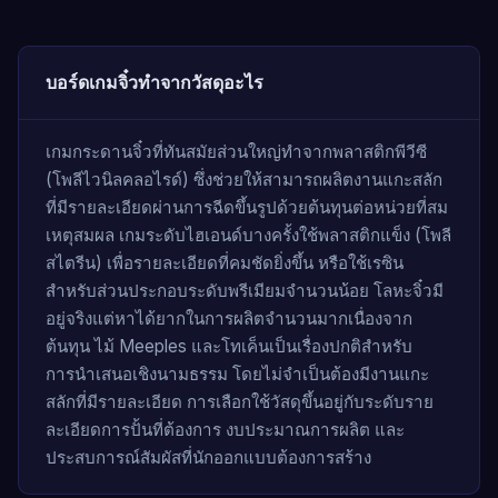
บอร์ดเกมจิ๋วทำจากวัสดุอะไร
เกมกระดานจิ๋วที่ทันสมัยส่วนใหญ่ทำจากพลาสติกพีวีซี
(โพลีไวนิลคลอไรด์) ซึ่งช่วยให้สามารถผลิตงานแกะสลัก
ที่มีรายละเอียดผ่านการฉีดขึ้นรูปด้วยต้นทุนต่อหน่วยที่สม
เหตุสมผล เกมระดับไฮเอนด์บางครั้งใช้พลาสติกแข็ง (โพลี
สไตรีน) เพื่อรายละเอียดที่คมชัดยิ่งขึ้น หรือใช้เรซิน
สำหรับส่วนประกอบระดับพรีเมียมจำนวนน้อย โลหะจิ๋วมี
อยู่จริงแต่หาได้ยากในการผลิตจำนวนมากเนื่องจาก
ต้นทุน ไม้ Meeples และโทเค็นเป็นเรื่องปกติสำหรับ
การนำเสนอเชิงนามธรรม โดยไม่จำเป็นต้องมีงานแกะ
สลักที่มีรายละเอียด การเลือกใช้วัสดุขึ้นอยู่กับระดับราย
ละเอียดการปั้นที่ต้องการ งบประมาณการผลิต และ
ประสบการณ์สัมผัสที่นักออกแบบต้องการสร้าง