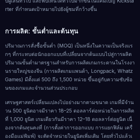
บผู้เล่นทั่วไป และพบเห็นได้ทั่วไปมากขึ้นในแคมเปญ Kicksta
rter ที่กำหนดเป้าหมายไปยังผู้ชมที่กว้างขึ้น
การผลิต: ขั้นต่ำและต้นทุน
ปริมาณการสั่งซื้อขั้นต่ำ (MOQ) เป็นหนึ่งในความเป็นจริงแร
กๆ ที่กระทบต่อนักออกแบบที่เปลี่ยนจากต้นแบบไปสู่การผลิต
ปริมาณขั้นต่ำมาตรฐานสำหรับการผลิตเกมกระดานในโรงงา
นรายใหญ่ของจีน (การผลิตเกมแพนด้า, Longpack, Whatz
Games) มีตั้งแต่ 500 ถึง 1,500 หน่วย ขึ้นอยู่กับความซับซ้อ
นของเกมและจำนวนส่วนประกอบ
เศรษฐศาสตร์เปลี่ยนแปลงไปอย่างมากตามขนาด เกมที่มีจำน
วน 500 ยูนิตอาจมีราคา 18–25 ดอลลาร์ต่อหน่วยในการผลิต
ที่ 1,000 ยูนิต เกมเดียวกันมีราคา 12–18 ดอลลาร์ต่อยูนิต เนื่
องจากต้นทุนคงที่ (การตั้งค่าการออกแบบ การแยกฟิล์ม เครื่
องมือแม่พิมพ์) จะตัดจำหน่ายในยูนิตเพิ่มเติม โดยทั่วไปแล้วเ