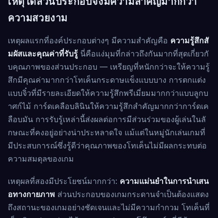
เหตุใดส่วนประกอบจึงมีความสำคัญมากกว่า
ความสวยงาม
เหตุผลแรกที่องค์ประกอบต่างๆ มีความสำคัญคือ
ความรู้สึกสั
มผัสและคุณค่าที่รับรู้
นี่คือแง่มุมที่กล่าวถึงกันมากที่สุดเกี่ยวกั
บคุณภาพของส่วนประกอบ — เหรียญที่หนักกว่าจะให้ความรู้
สึกมีคุณค่ามากกว่าโทเค็นกระดาษแข็งแบบบาง การตกแต่ง
แบบจิ๋วที่มีรายละเอียดให้ความรู้สึกพรีเมี่ยมมากกว่าแบบลูกบ
าศก์ไม้ การ์ดเคลือบลินินให้ความรู้สึกสำคัญมากกว่าการ์ดเค
ลือบมัน การรับรู้เหล่านี้ส่งผลต่อการมีส่วนร่วมของผู้เล่นในลั
กษณะที่คงอยู่อย่างน่าประหลาดใจ แม้แต่ในหมู่นักเล่นเกมที่
มีประสบการณ์ซึ่งรู้ดีว่าคุณภาพของโทเค็นไม่มีผลกระทบต่อ
ความสมดุลของเกม
เหตุผลที่สองมีประโยชน์มากกว่า:
ความแม่นยำในการนำเสน
อทางกายภาพ
ส่วนประกอบของเกมกระดานจำเป็นต้องแสดง
ถึงสถานะของเกมอย่างชัดเจนและไม่มีความกำกวม โทเค็นที่