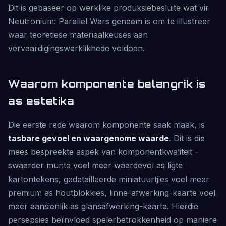
Dit is gebaseer op werklike produksiebesluite wat vir
Neutronium: Parallel Wars geneem is om te illustreer
waar teoretiese materiaalkeuses aan
vervaardigingswerklikhede voldoen.
Waarom komponente belangrik is
as estetika
Die eerste rede waarom komponente saak maak, is
tasbare gevoel en waargenome waarde
. Dit is die
mees bespreekte aspek van komponentkwaliteit -
swaarder munte voel meer waardevol as ligte
kartontekens, gedetailleerde miniatuurtjies voel meer
premium as houtblokkies, linne-afwerking-kaarte voel
meer aansienlik as glansafwerking-kaarte. Hierdie
persepsies beïnvloed spelerbetrokkenheid op maniere