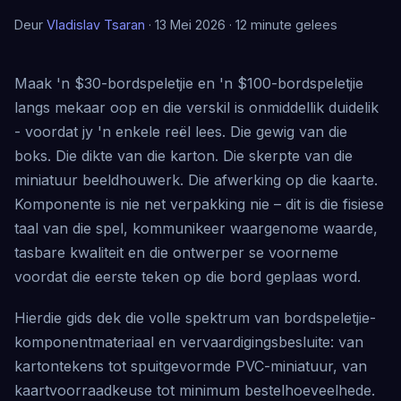
Deur
Vladislav Tsaran
· 13 Mei 2026 · 12 minute gelees
Maak 'n $30-bordspeletjie en 'n $100-bordspeletjie
langs mekaar oop en die verskil is onmiddellik duidelik
- voordat jy 'n enkele reël lees. Die gewig van die
boks. Die dikte van die karton. Die skerpte van die
miniatuur beeldhouwerk. Die afwerking op die kaarte.
Komponente is nie net verpakking nie – dit is die fisiese
taal van die spel, kommunikeer waargenome waarde,
tasbare kwaliteit en die ontwerper se voorneme
voordat die eerste teken op die bord geplaas word.
Hierdie gids dek die volle spektrum van bordspeletjie-
komponentmateriaal en vervaardigingsbesluite: van
kartontekens tot spuitgevormde PVC-miniatuur, van
kaartvoorraadkeuse tot minimum bestelhoeveelhede.