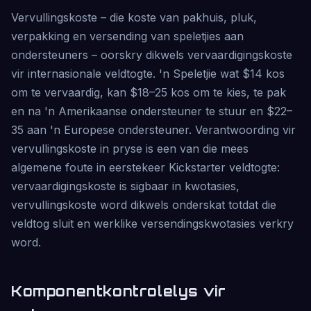
Vervullingskoste – die koste van pakhuis, pluk,
verpakking en versending van speletjies aan
ondersteuners – oorskry dikwels vervaardigingskoste
vir internasionale veldtogte. 'n Speletjie wat $14 kos
om te vervaardig, kan $18–25 kos om te kies, te pak
en na 'n Amerikaanse ondersteuner te stuur en $22–
35 aan 'n Europese ondersteuner. Verantwoording vir
vervullingskoste in pryse is een van die mees
algemene foute in eerstekeer Kickstarter veldtogte:
vervaardigingskoste is sigbaar in kwotasies,
vervullingskoste word dikwels onderskat totdat die
veldtog sluit en werklike versendingskwotasies verkry
word.
Komponentkontrolelys vir