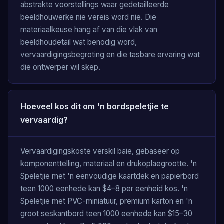
abstrakte voorstellings waar gedetailleerde
beeldhouwerke nie vereis word nie. Die
materiaalkeuse hang af van die vlak van
beeldhoudetail wat benodig word,
vervaardigingsbegroting en die tasbare ervaring wat
die ontwerper wil skep.
Hoeveel kos dit om 'n bordspeletjie te
vervaardig?
Vervaardigingskoste verskil baie, gebaseer op
komponenttelling, materiaal en drukoplaegrootte. 'n
Speletjie met 'n eenvoudige kaartdek en papierbord
teen 1000 eenhede kan $4–8 per eenheid kos. 'n
Speletjie met PVC-miniatuur, premium karton en 'n
groot seskantbord teen 1000 eenhede kan $15–30