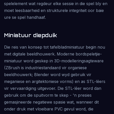
spelelement wat regdeur elke sessie in die spel bly en
moet leesbaarheid en strukturele integriteit oor baie
ure se spel handhaaf.
Miniatuur diepduik
Die reis van konsep tot tafelbladminiatuur begin nou
met digitale beeldhouwerk. Moderne bordspeletjie-
miniatuur word geskep in 3D-modelleringsagteware
(ZBrush is industriestandaard vir organiese
beeldhouwerk; Blender word wyd gebruik vir
meganiese en argitektoniese vorms) en as STL-lêers
vir vervaardiging uitgevoer. Die STL-lêer word dan
gebruik om die spuitvorm te skep - 'n presies
gemasjineerde negatiewe spasie wat, wanneer dit
onder druk met vloeibare PVC gevul word, die