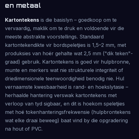
en metaal
Kartontekens
is die basislyn – goedkoop om te
vervaardig, maklik om te druk en voldoende vir die
meeste abstrakte voorstellings. Standaard
kartontekendikte vir bordspeletjies is 1,5–2 mm, met
produksies van hoër gehalte wat 2,5 mm ("dik teken"-
graad) gebruik. Kartontekens is goed vir hulpbronne,
munte en merkers wat nie strukturele integriteit of
driedimensionele teenwoordigheid benodig nie. Hul
vernaamste kwesbaarheid is rand- en hoekslytasie –
herhaalde hantering verswak kartontekens met
verloop van tyd sigbaar, en dit is hoekom speletjies
met hoë tokenhanteringsfrekwensie (hulpbrontekens
wat elke draai beweeg) baat vind by die opgradering
na hout of PVC.