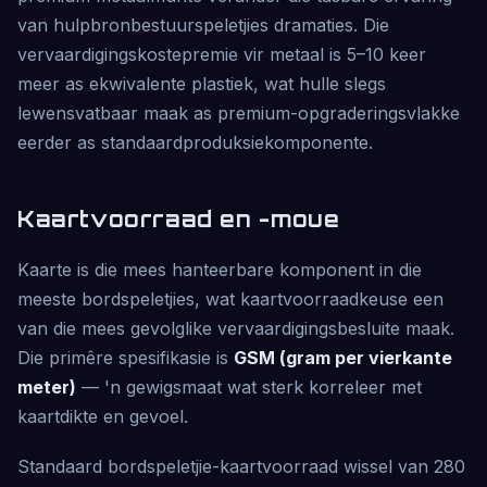
van hulpbronbestuurspeletjies dramaties. Die
vervaardigingskostepremie vir metaal is 5–10 keer
meer as ekwivalente plastiek, wat hulle slegs
lewensvatbaar maak as premium-opgraderingsvlakke
eerder as standaardproduksiekomponente.
Kaartvoorraad en -moue
Kaarte is die mees hanteerbare komponent in die
meeste bordspeletjies, wat kaartvoorraadkeuse een
van die mees gevolglike vervaardigingsbesluite maak.
Die primêre spesifikasie is
GSM (gram per vierkante
meter)
— 'n gewigsmaat wat sterk korreleer met
kaartdikte en gevoel.
Standaard bordspeletjie-kaartvoorraad wissel van 280