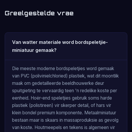
Greelgestelde vrae
Van watter materiale word bordspeletjie-
miniatuur gemaak?
Die meeste moderne bordspeletjies word gemaak
van PVC (polivinielchloried) plastiek, wat dit moontlik
maak om gedetailleerde beeldhouwerke deur
spuitgieting te vervaardig teen 'n redelike koste per
eenheid. Hoër-end speletjies gebruik soms harde
plastiek (polistireen) vir skerper detail, of hars vir
klein bondel premium komponente. Metaalminiatuur
bestaan ​​maar is skaars in massaproduksie as gevolg
van koste. Houtmeepels en tekens is algemeen vir