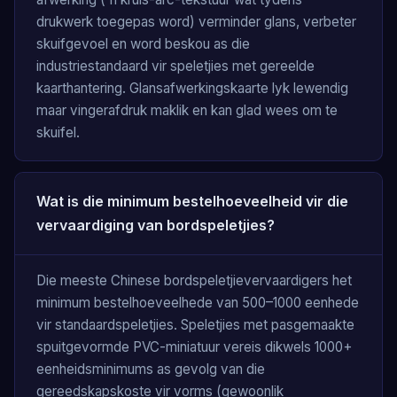
drukwerk toegepas word) verminder glans, verbeter
skuifgevoel en word beskou as die
industriestandaard vir speletjies met gereelde
kaarthantering. Glansafwerkingskaarte lyk lewendig
maar vingerafdruk maklik en kan glad wees om te
skuifel.
Wat is die minimum bestelhoeveelheid vir die
vervaardiging van bordspeletjies?
Die meeste Chinese bordspeletjievervaardigers het
minimum bestelhoeveelhede van 500–1000 eenhede
vir standaardspeletjies. Speletjies met pasgemaakte
spuitgevormde PVC-miniatuur vereis dikwels 1000+
eenheidsminimums as gevolg van die
gereedskapskoste vir vorms (gewoonlik