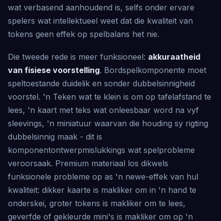
wat verbasend aanhoudend is, selfs onder ervare
spelers wat intellektueel weet dat die kwaliteit van
tokens geen effek op spelbalans het nie.
Die tweede rede is meer funksioneel:
akkuraatheid
van fisiese voorstelling
. Bordspelkomponente moet
speltoestande duidelik en sonder dubbelsinnigheid
voorstel. 'n Teken wat te klein is om op tafelafstand te
lees, 'n kaart met teks wat onleesbaar word na vyf
sleevings, 'n miniatuur waarvan die houding sy rigting
dubbelsinnig maak - dit is
komponentontwerpmislukkings wat spelprobleme
veroorsaak. Premium materiaal los dikwels
funksionele probleme op as 'n newe-effek van hul
kwaliteit: dikker kaarte is makliker om in 'n hand te
onderskei, groter tokens is makliker om te lees,
geverfde of gekleurde mini's is makliker om op 'n