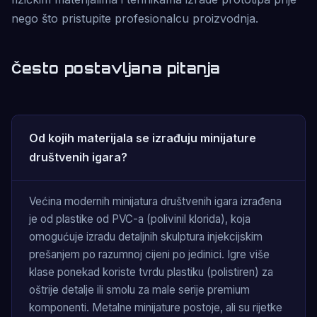
nego što pristupite profesionalcu proizvodnja.
Često postavljana pitanja
Od kojih materijala se izrađuju minijature
društvenih igara?
Većina modernih minijatura društvenih igara izrađena
je od plastike od PVC-a (polivinil klorida), koja
omogućuje izradu detaljnih skulptura injekcijskim
prešanjem po razumnoj cijeni po jedinici. Igre više
klase ponekad koriste tvrdu plastiku (polistiren) za
oštrije detalje ili smolu za male serije premium
komponenti. Metalne minijature postoje, ali su rijetke