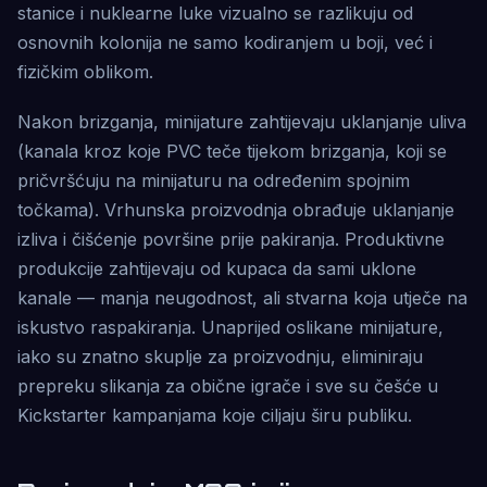
stanice i nuklearne luke vizualno se razlikuju od
osnovnih kolonija ne samo kodiranjem u boji, već i
fizičkim oblikom.
Nakon brizganja, minijature zahtijevaju uklanjanje uliva
(kanala kroz koje PVC teče tijekom brizganja, koji se
pričvršćuju na minijaturu na određenim spojnim
točkama). Vrhunska proizvodnja obrađuje uklanjanje
izliva i čišćenje površine prije pakiranja. Produktivne
produkcije zahtijevaju od kupaca da sami uklone
kanale — manja neugodnost, ali stvarna koja utječe na
iskustvo raspakiranja. Unaprijed oslikane minijature,
iako su znatno skuplje za proizvodnju, eliminiraju
prepreku slikanja za obične igrače i sve su češće u
Kickstarter kampanjama koje ciljaju širu publiku.