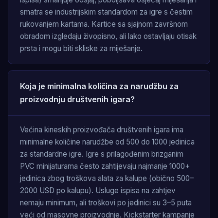
smatra se industrijskim standardom za igre s čestim
rukovanjem kartama. Kartice sa sjajnom završnom
obradom izgledaju živopisno, ali lako ostavljaju otisak
prsta i mogu biti skliske za miješanje.
Koja je minimalna količina za narudžbu za
proizvodnju društvenih igara?
Većina kineskih proizvođača društvenih igara ima
minimalne količine narudžbe od 500 do 1000 jedinica
za standardne igre. Igre s prilagođenim brizganim
PVC minijaturama često zahtijevaju najmanje 1000+
jedinica zbog troškova alata za kalupe (obično 500–
2000 USD po kalupu). Usluge ispisa na zahtjev
nemaju minimum, ali troškovi po jedinici su 3–5 puta
veći od masovne proizvodnje. Kickstarter kampanje