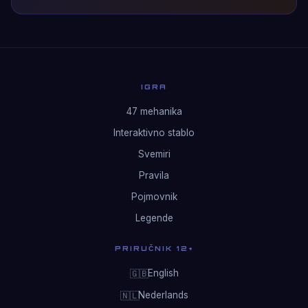
IGRA
47 mehanika
Interaktivno stablo
Svemiri
Pravila
Pojmovnik
Legende
PRIRUČNIK 12+
English
🇬🇧
Nederlands
🇳🇱