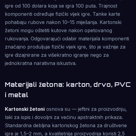
igre od 100 dolara koja se igra 100 puta. Trajnost
komponenti određuje fizički vijek igre. Tanke karte
pohabaju rubove nakon 10–15 miješanja. Kartonski
žetoni mogu oštetiti kutove nakon opetovanog
rukovanja. Odgovarajući odabir materijala komponenti
značajno produljuje fizički vijek igre, što je važnije za
igre dizajnirane za višekratno igranje nego za
jednokratna narativna iskustva.
Materijali žetona: karton, drvo, PVC
i metal
Kartonski žetoni
osnova su — jeftini za proizvodnju,
laki za ispis i dovoljni za većinu apstraktnih prikaza.
Standardna debljina kartonskog žetona za društvene
igre je 1,5–2 mm, a kvalitetnija proizvodnja koristi 2,5