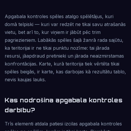
Apgabala kontroles spēles atalgo spēlētājus, kuri
domā telpiski — kuri var redzēt ne tikai savu atrašanās
vietu, bet arī to, kur viņiem ir jābūt pēc trim
pagriezieniem. Labākās spēles šajā žanrā rada sajūtu,
ka teritorijai ir ne tikai punktu nozīme: tai jārada
resursi, jāapdraud pretinieki un jārada neaizmirstamas
konfrontācijas. Karte, kurā teritorija tiek vērtēta tikai
spēles beigās, ir karte, kas darbojas kā rezultātu tablo,
nevis kaujas lauks.
Kas nodrošina apgabala kontroles
darbību?
Trīs elementi atdala patiesi izcilas apgabala kontroles