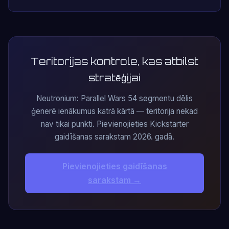
Teritorijas kontrole, kas atbilst
stratēģijai
Neutronium: Parallel Wars 54 segmentu dēlis
ģenerē ienākumus katrā kārtā — teritorija nekad
nav tikai punkti. Pievienojieties Kickstarter
gaidīšanas sarakstam 2026. gadā.
Pievienojieties gaidīšanas
sarakstam →