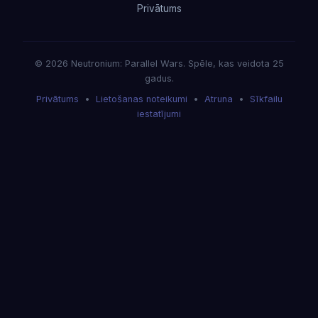
Privātums
© 2026 Neutronium: Parallel Wars. Spēle, kas veidota 25
gadus.
Privātums
•
Lietošanas noteikumi
•
Atruna
•
Sīkfailu
iestatījumi