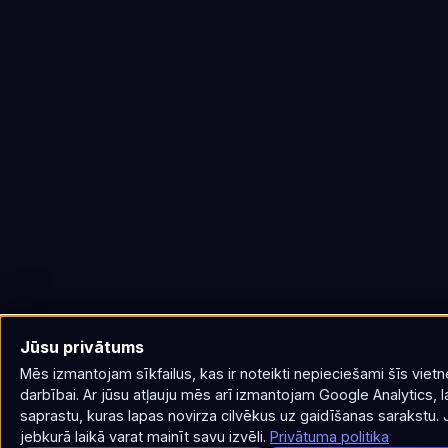
Jūsu privātums
Mēs izmantojam sīkfailus, kas ir noteikti nepieciešami šīs viet
darbībai. Ar jūsu atļauju mēs arī izmantojam Google Analytics, l
saprastu, kuras lapas novirza cilvēkus uz gaidīšanas sarakstu. 
jebkurā laikā varat mainīt savu izvēli.
Privātuma politika