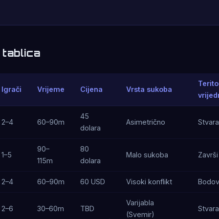
tablica
Terito
Igrači
Vrijeme
Cijena
Vrsta sukoba
vrijed
45
2–4
60–90m
Asimetrično
Stvara
dolara
90–
80
1–5
Malo sukoba
Završ
115m
dolara
2–4
60–90m
60 USD
Visoki konflikt
Bodov
Varijabla
2–6
30–60m
TBD
Stvara
(Svemir)