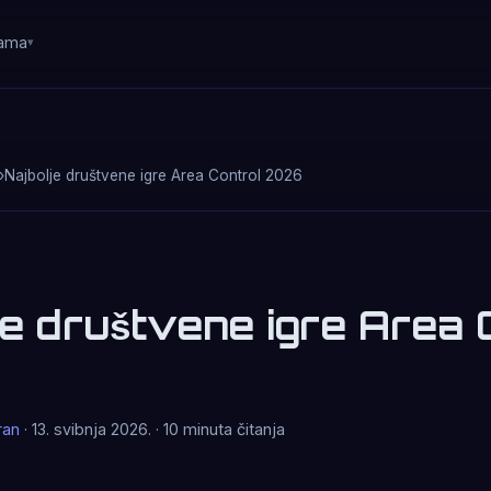
ama
›
Najbolje društvene igre Area Control 2026
je društvene igre Area 
ran
· 13. svibnja 2026. · 10 minuta čitanja