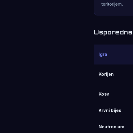
teritorijem.
Usporedna 
Igra
Korijen
Kosa
Krvni bijes
Neutronium