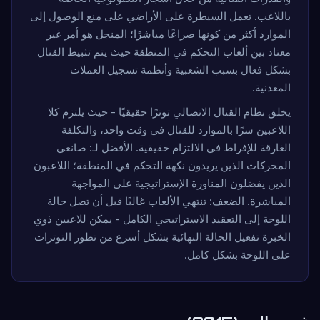
باللاعب. تعمل السيطرة على الأراضي على منع الوصول إلى
الموارد أكثر من كونها صراعًا مباشرًا؛ المنجل هو أمر غير
معتاد بين ألعاب التحكم في المنطقة حيث يتم تثبيط القتال
بشكل فعال بسبب الشعبية وأنظمة تسجيل العملات
المعدنية.
يخلق نظام القتال الاتصالي توترًا حقيقيًا - حيث يلتزم كلا
اللاعبين سرًا بالموارد للقتال في وقت واحد، والتكلفة
الغارقة للإفراط في الالتزام حقيقية. الأفضل لـ: صانعي
المحركات الذين يريدون نكهة التحكم في المنطقة؛ اللاعبون
الذين يفضلون المناورة الإستراتيجية على المواجهة
المباشرة. الضعف: تنتهي الألعاب غالبًا قبل أن تصل حالة
اللوحة إلى التعقيد الاستراتيجي الكامل - يمكن للاعبين ذوي
الخبرة تفعيل الحالة النهائية بشكل أسرع من تطور التوترات
على اللوحة بشكل كامل.