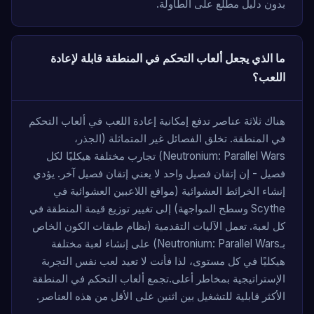
بدون دليل مطلع على الطاولة.
ما الذي يجعل ألعاب التحكم في المنطقة قابلة لإعادة
اللعب؟
هناك ثلاثة عناصر تدفع إمكانية إعادة اللعب في ألعاب التحكم
في المنطقة. تخلق الفصائل غير المتماثلة (الجذر،
Neutronium: Parallel Wars) تجارب مختلفة هيكليًا لكل
فصيل - إن إتقان فصيل واحد لا يعني إتقان فصيل آخر. يؤدي
إنشاء الخرائط العشوائية (مواقع اللاعبين العشوائية في
Scythe وسطح المواجهة) إلى تغيير توزيع قيمة المنطقة في
كل لعبة. تعمل الآليات التقدمية (نظام طبقات الكون الخاص
بـNeutronium: Parallel Wars) على إنشاء لعبة مختلفة
هيكليًا في كل مستوى، لذا فأنت لا تعيد لعب نفس التجربة
الإستراتيجية بمخاطر أعلى.تجمع ألعاب التحكم في المنطقة
الأكثر قابلية للتشغيل بين اثنين على الأقل من هذه العناصر.