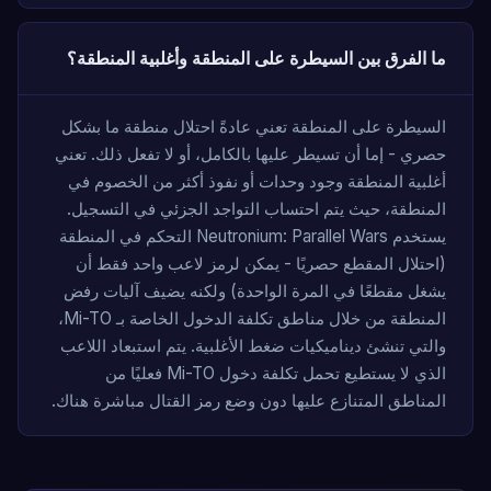
ما الفرق بين السيطرة على المنطقة وأغلبية المنطقة؟
السيطرة على المنطقة تعني عادةً احتلال منطقة ما بشكل
حصري - إما أن تسيطر عليها بالكامل، أو لا تفعل ذلك. تعني
أغلبية المنطقة وجود وحدات أو نفوذ أكثر من الخصوم في
المنطقة، حيث يتم احتساب التواجد الجزئي في التسجيل.
يستخدم Neutronium: Parallel Wars التحكم في المنطقة
(احتلال المقطع حصريًا - يمكن لرمز لاعب واحد فقط أن
يشغل مقطعًا في المرة الواحدة) ولكنه يضيف آليات رفض
المنطقة من خلال مناطق تكلفة الدخول الخاصة بـ Mi-TO،
والتي تنشئ ديناميكيات ضغط الأغلبية. يتم استبعاد اللاعب
الذي لا يستطيع تحمل تكلفة دخول Mi-TO فعليًا من
المناطق المتنازع عليها دون وضع رمز القتال مباشرة هناك.