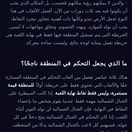
- والذين لا يمكنهم رؤية مكانهم فحسب، بل المكان الذي يجب
أن يكونوا فيه بعد ثلاث دورات من الآن. أفضل الألعاب في هذا
النوع تجعل الأرض تبدو وكأنها ذات أهمية تتجاوز مجرد النقاط:
يجب أن تولد الموارد، وتهدد الخصوم، وتخلق مواجهات لا تُنسى.
الخريطة التي يتم تسجيل المنطقة فيها فقط في نهاية اللعبة هي
خريطة تعمل بمثابة لوحة نتائج، وليست ساحة معركة.
ما الذي يجعل التحكم في المنطقة ناجحًا؟
هناك ثلاثة عناصر تفصل بين ألعاب التحكم في المنطقة الممتازة
حقًا والألعاب التي تحتوي فقط على خريطة. أولاً:
للمنطقة قيمة
مستمرة، وليس فقط نقاط نهاية اللعبة
. إذا كانت السيطرة على
الجبال الشمالية مهمة فقط عندما يقوم شخص ما بإحصاء
النقاط في النهاية، فإن الجبال الشمالية لن تولد التوتر أثناء
اللعب. إذا كان التحكم في الجبال الشمالية ينتج دخلاً في كل
جولة، فسيهتم كل لاعب بالجبال الشمالية بدءًا من المنعطف