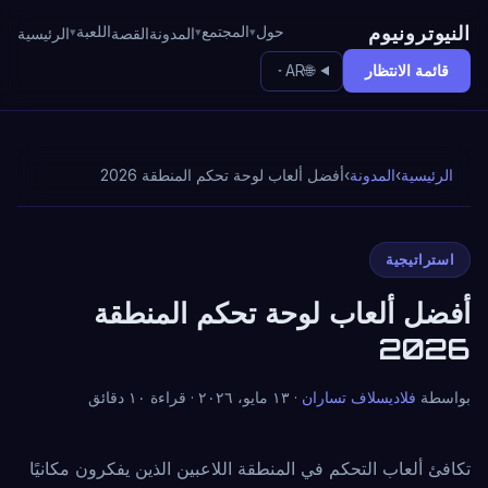
النيوترونيوم
حول
المجتمع
اللعبة
المدونة
القصة
الرئيسية
قائمة الانتظار
AR
🌐
الرئيسية
›
المدونة
›
أفضل ألعاب لوحة تحكم المنطقة 2026
استراتيجية
أفضل ألعاب لوحة تحكم المنطقة
2026
بواسطة
فلاديسلاف تساران
· ١٣ مايو، ٢٠٢٦ · قراءة ١٠ دقائق
تكافئ ألعاب التحكم في المنطقة اللاعبين الذين يفكرون مكانيًا