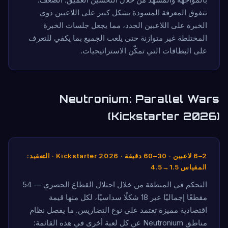
تتفوق المعرفة المسودة بشكل كبير على اللاعبين ذوي
الخبرة على اللاعبين الجدد، مما يجعل جلسات الخبرة
المختلطة غير متوازنة حتى يلعب الجميع بما يكفي للتعرف
على البطاقات التي تمكّن الاستراتيجيات.
Neutronium: Parallel Wars
(Kickstarter 2026)
2–6 لاعبين · 30–60 دقيقة · Kickstarter 2026 · التعقيد:
المقياس 1.5→4.5
التحكم في المنطقة من خلال احتلال القطاع الحصري — 54
مقطعًا إجماليًا عبر 18 شكلًا سداسيًا، لكل منها قيمة
اقتصادية مميزة تعتمد على نوع التضاريس. ما يفصل نظام
مناطق Neutronium عن كل لعبة أخرى في هذه القائمة: