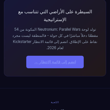
السيطرة على الأراضي التي تتناسب مع
الإستراتيجية
تولد لوحة Neutronium: Parallel Wars المكونة من 54
مقطعًا دخلاً مباشرًا في كل جولة - فالمنطقة ليست مجرد
نقاط على الإطلاق. انضم إلى قائمة الانتظار Kickstarter
لعام 2026.
انضم إلى قائمة الانتظار →
اللعبة