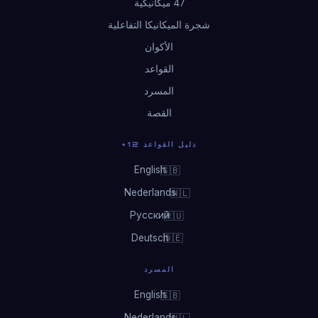
47 ميكانيكية
شجرة الميكانيكا التفاعلية
الأكوان
القواعد
المسرد
القصة
دليل القواعد 12+
English
🇬🇧
Nederlands
🇳🇱
Русский
🇷🇺
Deutsch
🇩🇪
المسرد
English
🇬🇧
Nederlands
🇳🇱