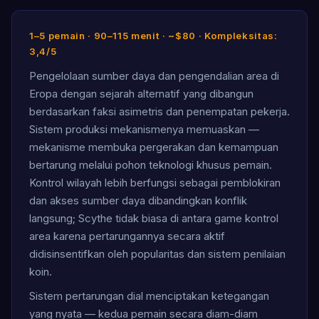
1–5 pemain · 90–115 menit · ~$80 · Kompleksitas:
3,4/5
Pengelolaan sumber daya dan pengendalian area di
Eropa dengan sejarah alternatif yang dibangun
berdasarkan faksi asimetris dan penempatan pekerja.
Sistem produksi mekanismenya memuaskan —
mekanisme membuka pergerakan dan kemampuan
bertarung melalui pohon teknologi khusus pemain.
Kontrol wilayah lebih berfungsi sebagai pemblokiran
dan akses sumber daya dibandingkan konflik
langsung; Scythe tidak biasa di antara game kontrol
area karena pertarungannya secara aktif
didisinsentifkan oleh popularitas dan sistem penilaian
koin.
Sistem pertarungan dial menciptakan ketegangan
yang nyata — kedua pemain secara diam-diam