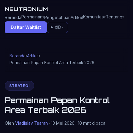
NEUTRONIUM
Permainan
Komunitas
Tentang
Beranda
Pengetahuan
Artikel
Daftar Waitlist
🌐
ID
Beranda
›
Artikel
›
Permainan Papan Kontrol Area Terbaik 2026
STRATEGI
Permainan Papan Kontrol
Area Terbaik 2026
Oleh
Vladislav Tsaran
· 13 Mei 2026 · 10 mnt dibaca