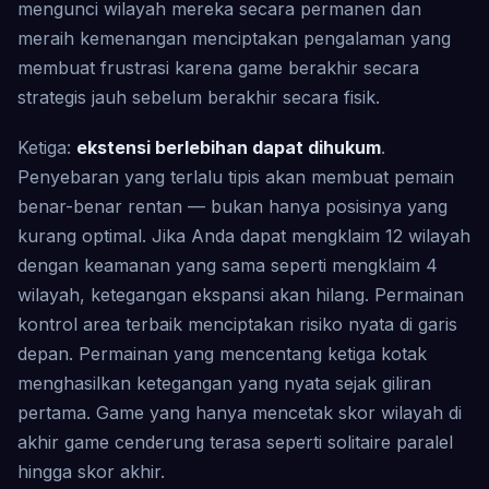
mengunci wilayah mereka secara permanen dan
meraih kemenangan menciptakan pengalaman yang
membuat frustrasi karena game berakhir secara
strategis jauh sebelum berakhir secara fisik.
Ketiga:
ekstensi berlebihan dapat dihukum
.
Penyebaran yang terlalu tipis akan membuat pemain
benar-benar rentan — bukan hanya posisinya yang
kurang optimal. Jika Anda dapat mengklaim 12 wilayah
dengan keamanan yang sama seperti mengklaim 4
wilayah, ketegangan ekspansi akan hilang. Permainan
kontrol area terbaik menciptakan risiko nyata di garis
depan. Permainan yang mencentang ketiga kotak
menghasilkan ketegangan yang nyata sejak giliran
pertama. Game yang hanya mencetak skor wilayah di
akhir game cenderung terasa seperti solitaire paralel
hingga skor akhir.