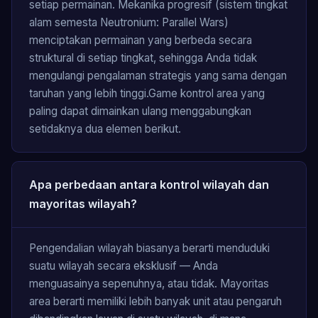
setiap permainan. Mekanika progresif (sistem tingkat
alam semesta Neutronium: Parallel Wars)
menciptakan permainan yang berbeda secara
struktural di setiap tingkat, sehingga Anda tidak
mengulangi pengalaman strategis yang sama dengan
taruhan yang lebih tinggi.Game kontrol area yang
paling dapat dimainkan ulang menggabungkan
setidaknya dua elemen berikut.
Apa perbedaan antara kontrol wilayah dan
mayoritas wilayah?
Pengendalian wilayah biasanya berarti menduduki
suatu wilayah secara eksklusif — Anda
menguasainya sepenuhnya, atau tidak. Mayoritas
area berarti memiliki lebih banyak unit atau pengaruh