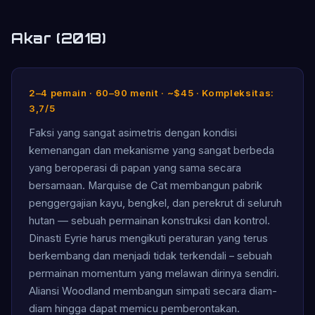
Akar (2018)
2–4 pemain · 60–90 menit · ~$45 · Kompleksitas:
3,7/5
Faksi yang sangat asimetris dengan kondisi
kemenangan dan mekanisme yang sangat berbeda
yang beroperasi di papan yang sama secara
bersamaan. Marquise de Cat membangun pabrik
penggergajian kayu, bengkel, dan perekrut di seluruh
hutan — sebuah permainan konstruksi dan kontrol.
Dinasti Eyrie harus mengikuti peraturan yang terus
berkembang dan menjadi tidak terkendali – sebuah
permainan momentum yang melawan dirinya sendiri.
Aliansi Woodland membangun simpati secara diam-
diam hingga dapat memicu pemberontakan.