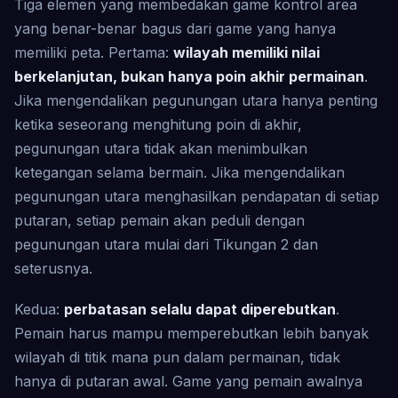
Tiga elemen yang membedakan game kontrol area
yang benar-benar bagus dari game yang hanya
memiliki peta. Pertama:
wilayah memiliki nilai
berkelanjutan, bukan hanya poin akhir permainan
.
Jika mengendalikan pegunungan utara hanya penting
ketika seseorang menghitung poin di akhir,
pegunungan utara tidak akan menimbulkan
ketegangan selama bermain. Jika mengendalikan
pegunungan utara menghasilkan pendapatan di setiap
putaran, setiap pemain akan peduli dengan
pegunungan utara mulai dari Tikungan 2 dan
seterusnya.
Kedua:
perbatasan selalu dapat diperebutkan
.
Pemain harus mampu memperebutkan lebih banyak
wilayah di titik mana pun dalam permainan, tidak
hanya di putaran awal. Game yang pemain awalnya