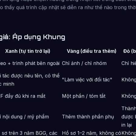
 thấy quá trình cập nhật sẽ diễn ra như thế nào trong thời
giá: Áp dụng Khung
Xanh (tự tin trở lại)
Vàng (điều tra thêm)
Đỏ (b
deo + trình phát bên ngoài
Chỉ ảnh / chỉ nhóm
Chỉ hi
i tác được nêu tên, có thể
"Làm việc với đối tác"
Không
c minh
F đầy đủ khi ra mắt
Một phần / tóm tắt
Không
Thành
ỉ nội dung / mỹ phẩm
Thêm thành phần phụ
được 
in lại
 sơ trên 3 năm BGG, các
Hồ sơ 1–2 năm, không có
Không