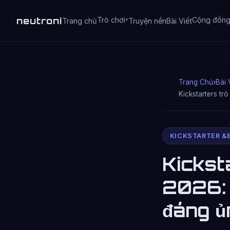
neutroni
Trò chơi
Cộng đồn
Trang chủ
Truyện nền
Bài Viết
Trang Chủ
›
Bài 
Kickstarters tr
KICKSTARTER &B
Kickst
2026: 
đáng ủ