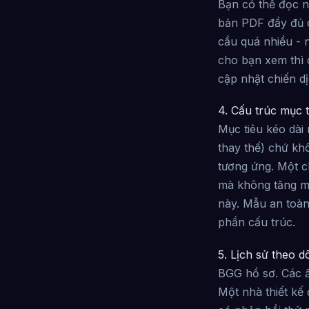
Bạn có thể đọc n
bản PDF đầy đủ c
cầu quá nhiều - 
cho bạn xem thì 
cập nhật chiến d
4. Cấu trúc mục 
Mục tiêu kéo dài
thay thế) chứ kh
tương ứng. Một 
mà không tăng mứ
này. Mẫu an toàn
phần cấu trúc.
5. Lịch sử theo d
BGG hồ sơ. Các ấ
Một nhà thiết kế