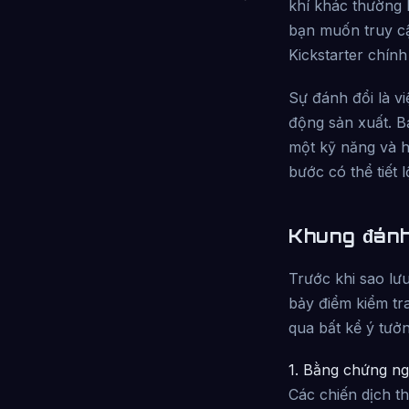
khí khác thường 
bạn muốn truy cập
Kickstarter chính
Sự đánh đổi là v
động sản xuất. Bạ
một kỹ năng và h
bước có thể tiết 
Khung đánh
Trước khi sao lưu
bảy điểm kiểm tra
qua bất kể ý tưở
1. Bằng chứng n
Các chiến dịch t