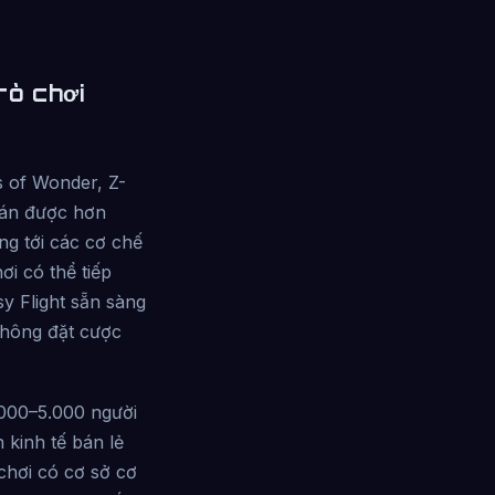
rò chơi
s of Wonder, Z-
bán được hơn
ng tới các cơ chế
ơi có thể tiếp
sy Flight sẵn sàng
 không đặt cược
2.000–5.000 người
 kinh tế bán lẻ
chơi có cơ sở cơ