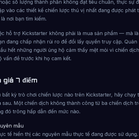
hoặc số lượng thành phần không đạt tiêu chuẩn, thực sự đ
 vào các thiết kế chiến lược thú vị nhất đang được phát t
 là nơi bạn tìm kiếm.
iệc hỗ trợ Kickstarter không phải là mua sản phẩm — mà là 
n đang chấp nhận rủi ro để đổi lấy quyền truy cập. Quản l
ầu hết những người ủng hộ cảm thấy mệt mỏi vì chiến dịc
lộ vấn đề trước khi họ cam kết.
 giá 7 điểm
 bất kỳ trò chơi chiến lược nào trên Kickstarter, hãy chạy 
 sau. Một chiến dịch không thành công từ ba chiến dịch tr
ng đó trông hấp dẫn đến mức nào.
guyên mẫu
hực tế hiển thị các nguyên mẫu thực tế đang được sử dụng. 