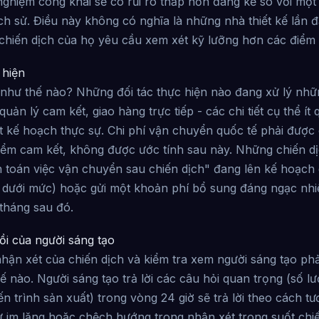
nghiệm công khai sẽ có rủi ro thấp hơn đáng kể so với một
ch sử. Điều này không có nghĩa là những nhà thiết kế lần
chiến dịch của họ yêu cầu xem xét kỹ lưỡng hơn các điểm 
 hiện
như thế nào? Những đối tác thực hiện nào đang xử lý nh
quản lý cam kết, giao hàng trực tiếp - các chi tiết cụ thể í
ột kế hoạch thực sự. Chi phí vận chuyển quốc tế phải được
iểm cam kết, không được ước tính sau này. Những chiến dị
nh toán việc vận chuyển sau chiến dịch" đang lên kế hoạch 
 dưới mức) hoặc gửi một khoản phí bổ sung đáng ngạc nh
 tháng sau đó.
ồi của người sáng tạo
ận xét của chiến dịch và kiểm tra xem người sáng tạo ph
ế nào. Người sáng tạo trả lời các câu hỏi quan trọng (số l
iến trình sản xuất) trong vòng 24 giờ sẽ trả lời theo cách t
Sự im lặng hoặc chệch hướng trong nhận xét trong suốt chiế