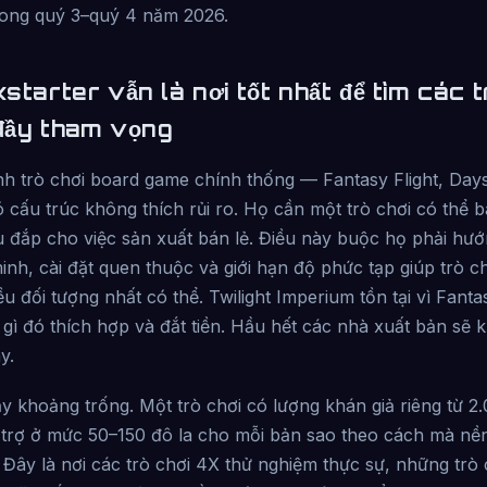
rong quý 3–quý 4 năm 2026.
kstarter vẫn là nơi tốt nhất để tìm các t
 đầy tham vọng
h trò chơi board game chính thống — Fantasy Flight, Day
ấu trúc không thích rủi ro. Họ cần một trò chơi có thể 
 đắp cho việc sản xuất bán lẻ. Điều này buộc họ phải hướ
h, cài đặt quen thuộc và giới hạn độ phức tạp giúp trò ch
u đối tượng nhất có thể. Twilight Imperium tồn tại vì Fanta
 gì đó thích hợp và đắt tiền. Hầu hết các nhà xuất bản sẽ
y.
ầy khoảng trống. Một trò chơi có lượng khán giả riêng từ 
i trợ ở mức 50–150 đô la cho mỗi bản sao theo cách mà nền
Đây là nơi các trò chơi 4X thử nghiệm thực sự, những trò 