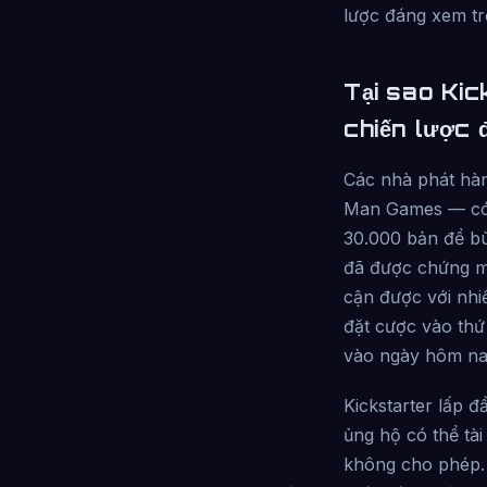
lược đáng xem t
Tại sao Kic
chiến lược
Các nhà phát hàn
Man Games — có c
30.000 bản để bù
đã được chứng min
cận được với nhiề
đặt cược vào thứ
vào ngày hôm na
Kickstarter lấp đ
ủng hộ có thể tà
không cho phép. 