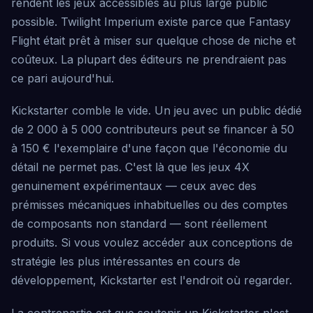
rendent les jeux accessibles au plus large public
possible. Twilight Imperium existe parce que Fantasy
Flight était prêt à miser sur quelque chose de niche et
coûteux. La plupart des éditeurs ne prendraient pas
ce pari aujourd'hui.
Kickstarter comble le vide. Un jeu avec un public dédié
de 2 000 à 5 000 contributeurs peut se financer à 50
à 150 € l'exemplaire d'une façon que l'économie du
détail ne permet pas. C'est là que les jeux 4X
genuinement expérimentaux — ceux avec des
prémisses mécaniques inhabituelles ou des comptes
de composants non standard — sont réellement
produits. Si vous voulez accéder aux conceptions de
stratégie les plus intéressantes en cours de
développement, Kickstarter est l'endroit où regarder.
La contrepartie est que soutenir un Kickstarter n'est