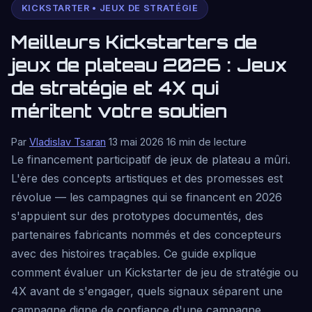
KICKSTARTER • JEUX DE STRATÉGIE
Meilleurs Kickstarters de
jeux de plateau 2026 : Jeux
de stratégie et 4X qui
méritent votre soutien
Par
Vladislav Tsaran
13 mai 2026
16 min de lecture
Le financement participatif de jeux de plateau a mûri.
L'ère des concepts artistiques et des promesses est
révolue — les campagnes qui se financent en 2026
s'appuient sur des prototypes documentés, des
partenaires fabricants nommés et des concepteurs
avec des histoires traçables. Ce guide explique
comment évaluer un Kickstarter de jeu de stratégie ou
4X avant de s'engager, quels signaux séparent une
campagne digne de confiance d'une campagne