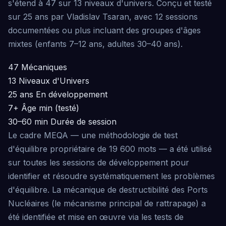
s'étend à 47 sur 13 niveaux d'univers. Conçu et testé
sur 25 ans par Vladislav Tsaran, avec 12 sessions
documentées ou plus incluant des groupes d'âges
mixtes (enfants 7–12 ans, adultes 30–40 ans).
47
Mécaniques
13
Niveaux d'Univers
25 ans
En développement
7+
Âge min (testé)
30–60 min
Durée de session
Le cadre MEQA — une méthodologie de test
d'équilibre propriétaire de 19 600 mots — a été utilisé
sur toutes les sessions de développement pour
identifier et résoudre systématiquement les problèmes
d'équilibre. La mécanique de destructibilité des Ports
Nucléaires (le mécanisme principal de rattrapage) a
été identifiée et mise en œuvre via les tests de