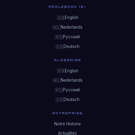
RÈGLEBOOK 12+
English
🇬🇧
Nederlands
🇳🇱
Русский
🇷🇺
Deutsch
🇩🇪
GLOSSAIRE
English
🇬🇧
Nederlands
🇳🇱
Русский
🇷🇺
Deutsch
🇩🇪
ENTREPRISE
Notre Histoire
Actualités