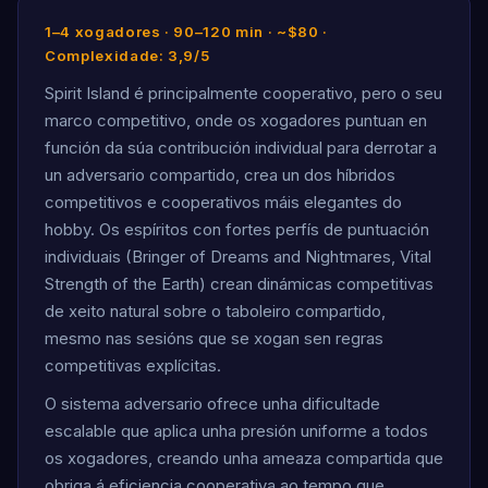
1–4 xogadores · 90–120 min · ~$80 ·
Complexidade: 3,9/5
Spirit Island é principalmente cooperativo, pero o seu
marco competitivo, onde os xogadores puntuan en
función da súa contribución individual para derrotar a
un adversario compartido, crea un dos híbridos
competitivos e cooperativos máis elegantes do
hobby. Os espíritos con fortes perfís de puntuación
individuais (Bringer of Dreams and Nightmares, Vital
Strength of the Earth) crean dinámicas competitivas
de xeito natural sobre o taboleiro compartido,
mesmo nas sesións que se xogan sen regras
competitivas explícitas.
O sistema adversario ofrece unha dificultade
escalable que aplica unha presión uniforme a todos
os xogadores, creando unha ameaza compartida que
obriga á eficiencia cooperativa ao tempo que