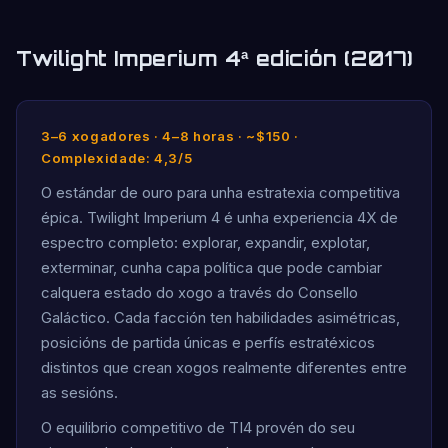
Twilight Imperium 4ª edición (2017)
3–6 xogadores · 4–8 horas · ~$150 ·
Complexidade: 4,3/5
O estándar de ouro para unha estratexia competitiva
épica. Twilight Imperium 4 é unha experiencia 4X de
espectro completo: explorar, expandir, explotar,
exterminar, cunha capa política que pode cambiar
calquera estado do xogo a través do Consello
Galáctico. Cada facción ten habilidades asimétricas,
posicións de partida únicas e perfís estratéxicos
distintos que crean xogos realmente diferentes entre
as sesións.
O equilibrio competitivo de TI4 provén do seu