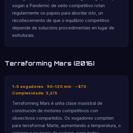
xogan a Pandemic de xeito competitivo rotan
regularmente os papeis para abordar isto, un
recoñecemento de que o equilibrio competitivo
depende de solucións procedimentais en lugar de
estruturais.
Terraforming Mars (2016)
1–5 xogadores · 90–120 min · ~$70 ·
Complexidade: 3,2/5
Terraforming Mars é unha clase maxistral de
construción de motores competitivos con
obxectivos compartidos. Os xogadores compiten
para terraformar Marte, aumentando a temperatura, o
osíxeno e os niveis do océano, pero todos