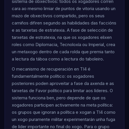
sistema de obxectivos: todos os xogadores corren
cara ao mesmo limiar de puntos de vitoria usando un
mazo de obxectivos compartido, pero os seus
camiños difiren segundo as habilidades das faccións
e as tarxetas de estratexia. A fase de selección de
tarxetas de estratexia, na que os xogadores elixen
roles como Diplomacia, Tecnoloxía ou Imperial, crea
un metaxogo dentro de cada rolda que premia tanto
a lectura da táboa como a lectura do taboleiro.
O mecanismo de recuperación en TI4 é
fundamentalmente político: os xogadores
posteriores poden aproveitar a fase da axenda e as
tarxetas de Favor político para limitar aos líderes. O
sistema funciona ben, pero depende de que os
xogadores participen activamente na meta política:
os grupos que ignoran a política e xogan a TI4 como
un xogo puramente militar experimentarán unha fuga
de líder importante no final do xogo. Para o grupo