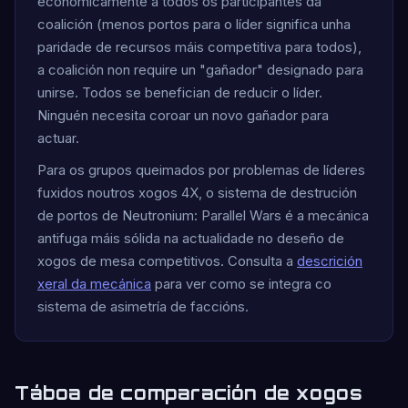
económicamente a todos os participantes da
coalición (menos portos para o líder significa unha
paridade de recursos máis competitiva para todos),
a coalición non require un "gañador" designado para
unirse. Todos se benefician de reducir o líder.
Ninguén necesita coroar un novo gañador para
actuar.
Para os grupos queimados por problemas de líderes
fuxidos noutros xogos 4X, o sistema de destrución
de portos de Neutronium: Parallel Wars é a mecánica
antifuga máis sólida na actualidade no deseño de
xogos de mesa competitivos. Consulta a
descrición
xeral da mecánica
para ver como se integra co
sistema de asimetría de faccións.
Táboa de comparación de xogos