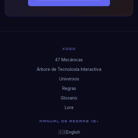
XOGO
47 Mecánicas
Árbore de Tecnoloxía Interactiva
Universos
Regras
Glosario
Lore
MANUAL DE REGRAS 12+
English
🇬🇧