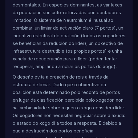
desmontalos. En especies dominantes, as vantaxes
da poboación son auto-reforzadas con contadores
limitados. O sistema de Neutronium é inusual ao
combinar: un limiar de activación claro (7 portos), un
incentivo estrutural de coalición (todos os xogadores
se benefician da redución do líder), un obxectivo de
infraestrutura destrutible (os propios portos) e unha
xanela de recuperación para o líder (poden tentar
recuperar, ampliar ou ampliar os portos do xogo).
O deseño evita a creación de reis a través da
estrutura de limiar. Dado que o obxectivo da
coalición está determinado polo reconto de portos
en lugar da clasificación percibida polo xogador, non
hai ambigüidade sobre a quen o xogo considera líder.
Os xogadores non necesitan negociar sobre a axuda:
o estado do xogo di a todos a resposta. E debido a
que a destrución dos portos beneficia