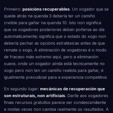
Primeiro:
posicións recuperables
. Un xogador que se
quede atrás na quenda 3 debería ter un camiño
creíble para gañar na quenda 10. Isto non significa
que os xogadores posteriores deban poñerse ao día
automaticamente; significa que o estado do xogo non
debería pechar as opcións estratéxicas antes de que
remate o xogo. A eliminación de xogadores é o modo
de fracaso máis extremo aquí, pero a eliminación
suave, onde un xogador aínda está tecnicamente no
xogo pero non ten un camiño realista para gañar, é
igualmente prexudicial para a experiencia competitiva.
En segundo lugar:
mecánicas de recuperación que
son estruturais, non artificiais
. Darlle aos xogadores
finais recursos gratuítos parece ser condescendiente
e moitas veces non cambia realmente os resultados. A