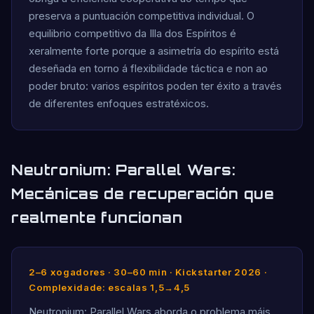
preserva a puntuación competitiva individual. O
equilibrio competitivo da Illa dos Espíritos é
xeralmente forte porque a asimetría do espírito está
deseñada en torno á flexibilidade táctica e non ao
poder bruto: varios espíritos poden ter éxito a través
de diferentes enfoques estratéxicos.
Neutronium: Parallel Wars:
Mecánicas de recuperación que
realmente funcionan
2–6 xogadores · 30–60 min · Kickstarter 2026 ·
Complexidade: escalas 1,5→4,5
Neutronium: Parallel Wars aborda o problema máis