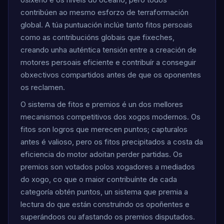
contribúen ao mesmo esforzo de terraformación
global. A túa puntuación inclúe tanto fitos persoais
como as contribucións globais que fixeches,
creando unha auténtica tensión entre a creación de
motores persoais eficiente e contribuír a conseguir
obxectivos compartidos antes de que os oponentes
os reclamen.
O sistema de fitos e premios é un dos mellores
mecanismos competitivos dos xogos modernos. Os
fitos son logros que merecen puntos; capturalos
antes é valioso, pero os fitos precipitados a costa da
eficiencia do motor adoitan perder partidas. Os
premios son votados polos xogadores a mediados
do xogo, co que o maior contribuínte de cada
categoría obtén puntos, un sistema que premia a
lectura do que están construíndo os opoñentes e
superándoos ou afastando os premios disputados.