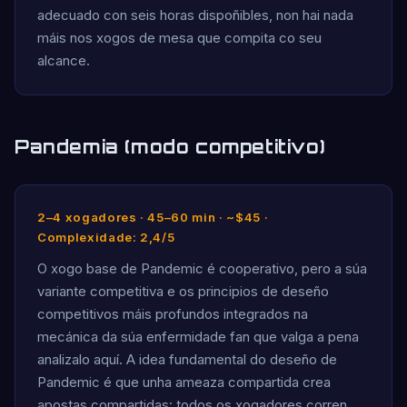
adecuado con seis horas dispoñibles, non hai nada
máis nos xogos de mesa que compita co seu
alcance.
Pandemia (modo competitivo)
2–4 xogadores · 45–60 min · ~$45 ·
Complexidade: 2,4/5
O xogo base de Pandemic é cooperativo, pero a súa
variante competitiva e os principios de deseño
competitivos máis profundos integrados na
mecánica da súa enfermidade fan que valga a pena
analizalo aquí. A idea fundamental do deseño de
Pandemic é que unha ameaza compartida crea
apostas compartidas: todos os xogadores corren