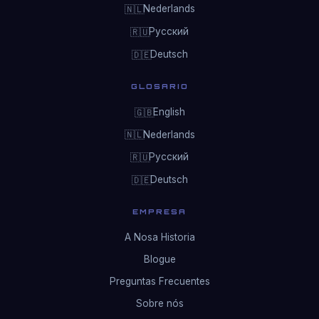
Nederlands
🇳🇱
Русский
🇷🇺
Deutsch
🇩🇪
GLOSARIO
English
🇬🇧
Nederlands
🇳🇱
Русский
🇷🇺
Deutsch
🇩🇪
EMPRESA
A Nosa Historia
Blogue
Preguntas Frecuentes
Sobre nós