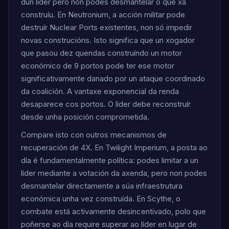
dun líder pero non podes desmantelar o que xa
construíu. En Neutronium, a acción militar pode
destruír Nuclear Ports existentes, non só impedir
novas construcións. Isto significa que un xogador
que pasou dez quendas construíndo un motor
económico de 9 portos pode ter ese motor
significativamente danado por un ataque coordinado
da coalición. A vantaxe exponencial da renda
desaparece cos portos. O líder debe reconstruír
desde unha posición comprometida.
Compare isto con outros mecanismos de
recuperación de 4X. En Twilight Imperium, a posta ao
día é fundamentalmente política: podes limitar a un
líder mediante a votación da axenda, pero non podes
desmantelar directamente a súa infraestrutura
económica unha vez construída. En Scythe, o
combate está activamente desincentivado, polo que
poñerse ao día require superar ao líder en lugar de