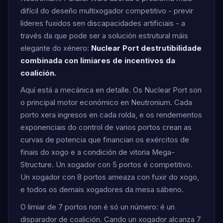
difícil do deseño multixogador competitivo - previr
líderes fuxidos sen discapacidades artificiais - a
través da que pode ser a solución estrutural máis
elegante do xénero:
Nuclear Port destrutibilidade
combinada con limiares de incentivos da
coalición.
Aquí está a mecánica en detalle. Os Nuclear Port son
o principal motor económico en Neutronium. Cada
porto xera ingresos en cada rolda, e os rendementos
exponenciais do control de varios portos crean as
curvas de potencia que financian os exércitos de
finais do xogo e a condición de vitoria Mega-
Structure. Un xogador con 5 portos é competitivo.
Un xogador con 8 portos ameaza con fuxir do xogo,
e todos os demais xogadores da mesa sábeno.
O limiar de 7 portos non é só un número: é un
disparador de coalición. Cando un xogador alcanza 7