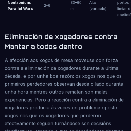
Neutronium:
30–60
Alto
portos 
2–6
Parallel Wars
m
(variable)
limiar d
coalici
Eliminación de xogadores contra
Manter a todos dentro
A afección aos xogos de mesa moveuse con forza
contra a eliminación de xogadores durante a última
década, e por unha boa razón: os xogos nos que os
primeiros perdedores observan desde o lado durante
unha hora mentres outros rematan son malas
experiencias. Pero a reacción contra a eliminación de
xogadores produciu ás veces un problema oposto:
xogos nos que os xogadores que perderon
efectivamente seguen turnándose sen decisións