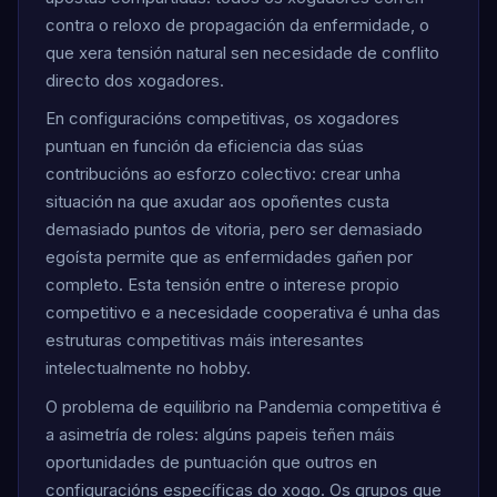
contra o reloxo de propagación da enfermidade, o
que xera tensión natural sen necesidade de conflito
directo dos xogadores.
En configuracións competitivas, os xogadores
puntuan en función da eficiencia das súas
contribucións ao esforzo colectivo: crear unha
situación na que axudar aos opoñentes custa
demasiado puntos de vitoria, pero ser demasiado
egoísta permite que as enfermidades gañen por
completo. Esta tensión entre o interese propio
competitivo e a necesidade cooperativa é unha das
estruturas competitivas máis interesantes
intelectualmente no hobby.
O problema de equilibrio na Pandemia competitiva é
a asimetría de roles: algúns papeis teñen máis
oportunidades de puntuación que outros en
configuracións específicas do xogo. Os grupos que