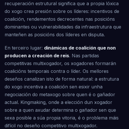
recuperación estrutural significa que a propia lóxica
do xogo crea presión sobre os líderes: incentivos de
coalición, rendementos decrecentes nas posicións
dominantes ou vulnerabilidades da infraestrutura que
manteñen as posicións dos líderes en disputa.
En terceiro lugar:
dinámicas de coalición que non
producen a creación de reis
. Nas partidas
competitivas multixogador, os xogadores formarán
coalicións temporais contra o líder. Os mellores
deseños canalizan isto de forma natural: a estrutura
do xogo incentiva a coalición sen esixir unha
negociación do metaxogo sobre quen é o gañador
actual. Kingmaking, onde a elección dun xogador
sobre a quen axudar determina o gañador sen que
sexa posible a súa propia vitoria, é o problema máis
difícil no deseño competitivo multixogador.