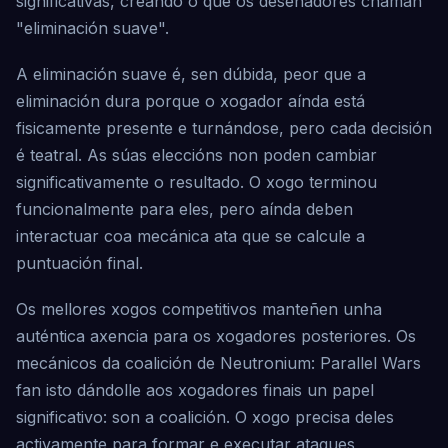
significativas, creando o que os deseñadores chaman
"eliminación suave".
A eliminación suave é, sen dúbida, peor que a
eliminación dura porque o xogador aínda está
fisicamente presente e turnándose, pero cada decisión
é teatral. As súas eleccións non poden cambiar
significativamente o resultado. O xogo terminou
funcionalmente para eles, pero aínda deben
interactuar coa mecánica ata que se calcule a
puntuación final.
Os mellores xogos competitivos manteñen unha
auténtica axencia para os xogadores posteriores. Os
mecánicos da coalición de Neutronium: Parallel Wars
fan isto dándolle aos xogadores finais un papel
significativo: son a coalición. O xogo precisa deles
activamente para formar e executar ataques