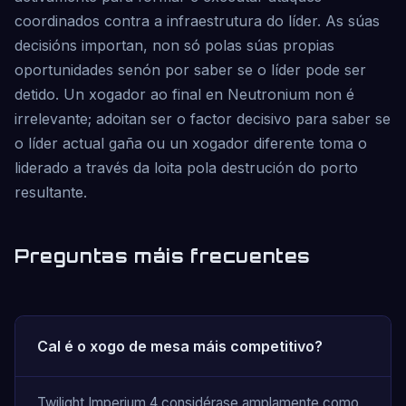
coordinados contra a infraestrutura do líder. As súas
decisións importan, non só polas súas propias
oportunidades senón por saber se o líder pode ser
detido. Un xogador ao final en Neutronium non é
irrelevante; adoitan ser o factor decisivo para saber se
o líder actual gaña ou un xogador diferente toma o
liderado a través da loita pola destrución do porto
resultante.
Preguntas máis frecuentes
Cal é o xogo de mesa máis competitivo?
Twilight Imperium 4 considérase amplamente como