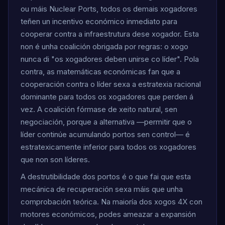
ou máis Nuclear Ports, todos os demais xogadores
teñen un incentivo económico inmediato para
cooperar contra a infraestrutura dese xogador. Esta
non é unha coalición obrigada por regras: o xogo
nunca di "os xogadores deben unirse co líder". Pola
contra, as matemáticas económicas fan que a
cooperación contra o líder sexa a estratexia racional
dominante para todos os xogadores que perden á
vez. A coalición fórmase de xeito natural, sen
negociación, porque a alternativa —permitir que o
líder continúe acumulando portos sen control— é
estratexicamente inferior para todos os xogadores
que non son líderes.
A destrutibilidade dos portos é o que fai que esta
mecánica de recuperación sexa máis que unha
comprobación teórica. Na maioría dos xogos 4X con
motores económicos, podes ameazar a expansión