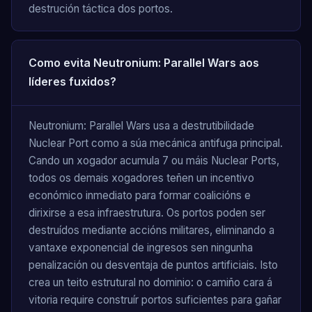
destrución táctica dos portos.
Como evita Neutronium: Parallel Wars aos
líderes fuxidos?
Neutronium: Parallel Wars usa a destrutibilidade
Nuclear Port como a súa mecánica antifuga principal.
Cando un xogador acumula 7 ou máis Nuclear Ports,
todos os demais xogadores teñen un incentivo
económico inmediato para formar coalicións e
dirixirse a esa infraestrutura. Os portos poden ser
destruídos mediante accións militares, eliminando a
vantaxe exponencial de ingresos sen ningunha
penalización ou desventaja de puntos artificiais. Isto
crea un teito estrutural no dominio: o camiño cara á
vitoria require construír portos suficientes para gañar