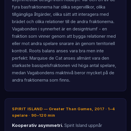
fyra basfraktionerna har olika segervillkor, olika
tillgängliga åtgärder, olika sätt att interagera med
brädet och olika relationer till de andra fraktionerna.
Vagabonden i synnerhet är en designtriumf - en
fraktion som vinner genom att bygga relationer med
eller mot andra spelare snarare än genom territoriell
kontroll. Roots balans anses vara bra men inte
perfekt: Marquise de Cat anses allmänt vara den
starkaste basspelsfraktionen vid höga antal spelare,
medan Vagabondens maktnivå beror mycket på de
andra fraktionerna som finns.
SPIRIT ISLAND — Greater Than Games, 2017 · 1–4
spelare · 90–120 min
Kooperativ asymmetri.
Spirit Island uppnår