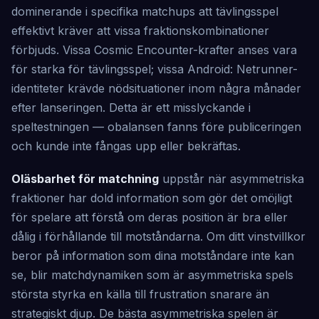
dominerande i specifika matchups att tävlingsspel
effektivt kräver att vissa fraktionskombinationer
förbjuds. Vissa Cosmic Encounter-krafter anses vara
för starka för tävlingsspel; vissa Android: Netrunner-
identiteter krävde nödsituationer inom några månader
efter lanseringen. Detta är ett misslyckande i
speltestningen — obalansen fanns före publiceringen
och kunde inte fångas upp eller bekräftas.
Oläsbarhet för matchning
uppstår när asymmetriska
fraktioner har dold information som gör det omöjligt
för spelare att förstå om deras position är bra eller
dålig i förhållande till motståndarna. Om ditt vinstvillkor
beror på information som dina motståndare inte kan
se, blir matchdynamiken som är asymmetriska spels
största styrka en källa till frustration snarare än
strategiskt djup. De bästa asymmetriska spelen är