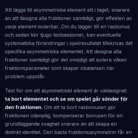
Att lägga till asymmetriska element ett i taget, snarare
än att designa alla fraktioner samtidigt, gör effekten av
varje element isolerbar. Om du lägger till en rasbonus
och sedan kör tjugo testsessioner, kan eventuella
systematiska förändringar i spelresultatet tillskrivas det
specifika asymmetriska elementet. Att designa alla
fraktioner samtidigt gör det omöjligt att isolera vilken
fraktionsparameter som skapar obalansen när
problem uppstår.
Test för om ett asymmetriskt element är väldesignat:
ta bort elementet och se om spelet går sönder för
den fraktionen
. Om att ta bort rasbonusen gör
fraktionen olämplig, kompenserar bonusen för en
grundläggande svaghet snarare än att skapa en
distinkt identitet. Den bästa fraktionsasymmetrin får en