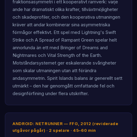
fraktionsasymmetri i ett kooperativt ramverk: varje
ande har dramatiskt olika krafter, tillväxtmöjligheter
och skadeprofiler, och den kooperativa utmaningen
kräver att andar kombinerar sina asymmetriska
förmågor effektivt. Ett spel med Lightning's Swift
Strike och A Spread of Rampant Green spelar helt
annorlunda än ett med Bringer of Dreams and
Nightmares och Vital Strength of the Earth.
Motståndarsystemet ger eskalerande svårigheter
som skalar utmaningen utan att förändra
andasymmetrin. Spirit Islands balans är generellt sett
utmärkt – den har genomgått omfattande fel och
designförfining under flera utskrifter.
ANDROID: NETRUNNER — FFG, 2012 (reviderade
utgåvor pågår) · 2 spelare · 45–60 min