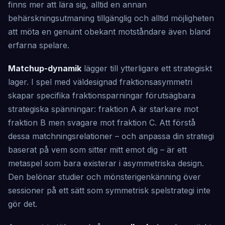
finns mer att lära sig, alltid en annan
behärskningsutmaning tillgänglig och alltid möjligheten
att möta en genuint obekant motståndare även bland
erfarna spelare.
Matchup-dynamik
lägger till ytterligare ett strategiskt
lager. I spel med väldesignad fraktionsasymmetri
skapar specifika fraktionsparningar förutsägbara
strategiska spänningar: fraktion A är starkare mot
fraktion B men svagare mot fraktion C. Att förstå
dessa matchningsrelationer – och anpassa din strategi
baserat på vem som sitter mitt emot dig – är ett
metaspel som bara existerar i asymmetriska design.
Den belönar studier och mönsterigenkänning över
sessioner på ett sätt som symmetrisk spelstrategi inte
gör det.