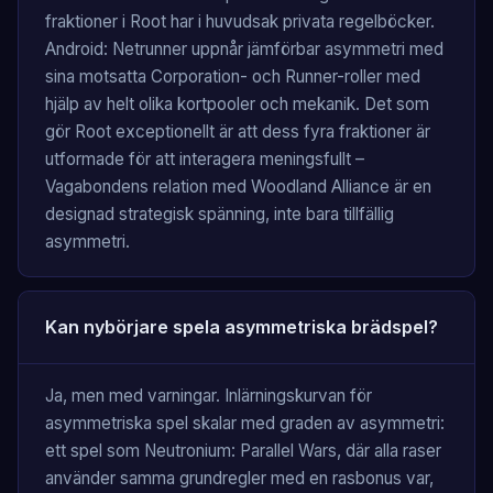
fraktioner i Root har i huvudsak privata regelböcker.
Android: Netrunner uppnår jämförbar asymmetri med
sina motsatta Corporation- och Runner-roller med
hjälp av helt olika kortpooler och mekanik. Det som
gör Root exceptionellt är att dess fyra fraktioner är
utformade för att interagera meningsfullt –
Vagabondens relation med Woodland Alliance är en
designad strategisk spänning, inte bara tillfällig
asymmetri.
Kan nybörjare spela asymmetriska brädspel?
Ja, men med varningar. Inlärningskurvan för
asymmetriska spel skalar med graden av asymmetri:
ett spel som Neutronium: Parallel Wars, där alla raser
använder samma grundregler med en rasbonus var,