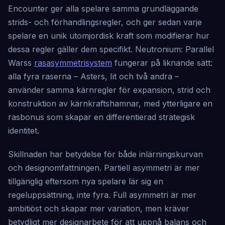
Encounter ger alla spelare samma grundläggande
strids- och förhandlingsregler, och ger sedan varje
spelare en unik utomjordisk kraft som modifierar hur
dessa regler gäller dem specifikt. Neutronium: Parallel
Warss
rasasymmetrisystem
fungerar på liknande sätt:
alla fyra raserna – Asters, Iit och två andra –
använder samma kärnregler för expansion, strid och
konstruktion av kärnkraftshamnar, med ytterligare en
rasbonus som skapar en differentierad strategisk
identitet.
Skillnaden har betydelse för både inlärningskurvan
och designomfattningen. Partiell asymmetri är mer
tillgänglig eftersom nya spelare lär sig en
regeluppsättning, inte fyra. Full asymmetri är mer
ambitiöst och skapar mer variation, men kräver
betydligt mer designarbete för att uppnå balans och