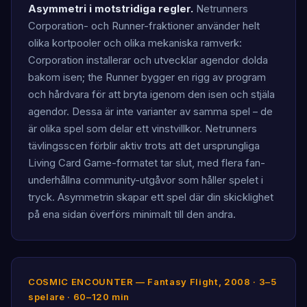
Asymmetri i motstridiga regler.
Netrunners
Corporation- och Runner-fraktioner använder helt
olika kortpooler och olika mekaniska ramverk:
Corporation installerar och utvecklar agendor dolda
bakom isen; the Runner bygger en rigg av program
och hårdvara för att bryta igenom den isen och stjäla
agendor. Dessa är inte varianter av samma spel – de
är olika spel som delar ett vinstvillkor. Netrunners
tävlingsscen förblir aktiv trots att det ursprungliga
Living Card Game-formatet tar slut, med flera fan-
underhållna community-utgåvor som håller spelet i
tryck. Asymmetrin skapar ett spel där din skicklighet
på ena sidan överförs minimalt till den andra.
COSMIC ENCOUNTER — Fantasy Flight, 2008 · 3–5
spelare · 60–120 min