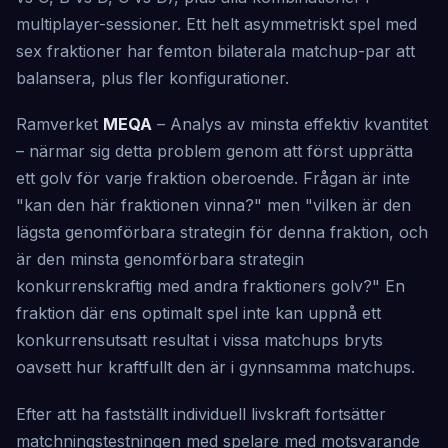
multiplayer-sessioner. Ett helt asymmetriskt spel med
sex fraktioner har femton bilaterala matchup-par att
balansera, plus fler konfigurationer.
Ramverket
MEQA
– Analys av minsta effektiv kvantitet
– närmar sig detta problem genom att först upprätta
ett golv för varje fraktion oberoende. Frågan är inte
"kan den här fraktionen vinna?" men "vilken är den
lägsta genomförbara strategin för denna fraktion, och
är den minsta genomförbara strategin
konkurrenskraftig med andra fraktioners golv?" En
fraktion där ens optimalt spel inte kan uppnå ett
konkurrensutsatt resultat i vissa matchups bryts
oavsett hur kraftfullt den är i gynnsamma matchups.
Efter att ha fastställt individuell livskraft fortsätter
matchningstestningen med spelare med motsvarande