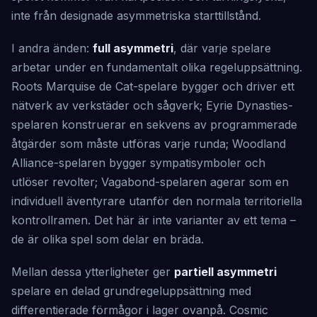
inte från designade asymmetriska starttillstånd.
I andra änden:
full asymmetri
, där varje spelare
arbetar under en fundamentalt olika regeluppsättning.
Roots Marquise de Cat-spelare bygger och driver ett
nätverk av verkstäder och sågverk; Eyrie Dynasties-
spelaren konstruerar en sekvens av programmerade
åtgärder som måste utföras varje runda; Woodland
Alliance-spelaren bygger sympatisymboler och
utlöser revolter; Vagabond-spelaren agerar som en
individuell äventyrare utanför den normala territoriella
kontrollramen. Det här är inte varianter av ett tema –
de är olika spel som delar en bräda.
Mellan dessa ytterligheter ger
partiell asymmetri
spelare en delad grundregeluppsättning med
differentierade förmågor i lager ovanpå. Cosmic