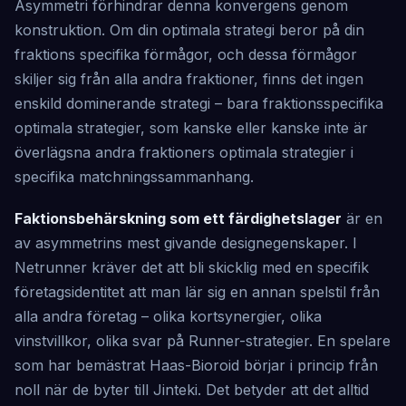
Asymmetri förhindrar denna konvergens genom
konstruktion. Om din optimala strategi beror på din
fraktions specifika förmågor, och dessa förmågor
skiljer sig från alla andra fraktioner, finns det ingen
enskild dominerande strategi – bara fraktionsspecifika
optimala strategier, som kanske eller kanske inte är
överlägsna andra fraktioners optimala strategier i
specifika matchningssammanhang.
Faktionsbehärskning som ett färdighetslager
är en
av asymmetrins mest givande designegenskaper. I
Netrunner kräver det att bli skicklig med en specifik
företagsidentitet att man lär sig en annan spelstil från
alla andra företag – olika kortsynergier, olika
vinstvillkor, olika svar på Runner-strategier. En spelare
som har bemästrat Haas-Bioroid börjar i princip från
noll när de byter till Jinteki. Det betyder att det alltid