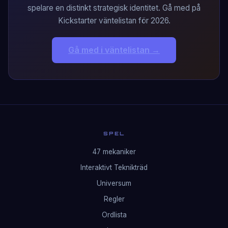
spelare en distinkt strategisk identitet. Gå med på
Kickstarter väntelistan för 2026.
Gå med i väntelistan →
SPEL
47 mekaniker
Interaktivt Teknikträd
Universum
Regler
Ordlista