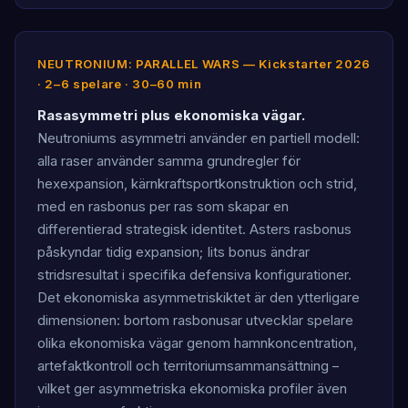
NEUTRONIUM: PARALLEL WARS — Kickstarter 2026
· 2–6 spelare · 30–60 min
Rasasymmetri plus ekonomiska vägar.
Neutroniums asymmetri använder en partiell modell:
alla raser använder samma grundregler för
hexexpansion, kärnkraftsportkonstruktion och strid,
med en rasbonus per ras som skapar en
differentierad strategisk identitet. Asters rasbonus
påskyndar tidig expansion; Iits bonus ändrar
stridsresultat i specifika defensiva konfigurationer.
Det ekonomiska asymmetriskiktet är den ytterligare
dimensionen: bortom rasbonusar utvecklar spelare
olika ekonomiska vägar genom hamnkoncentration,
artefaktkontroll och territoriumsammansättning –
vilket ger asymmetriska ekonomiska profiler även