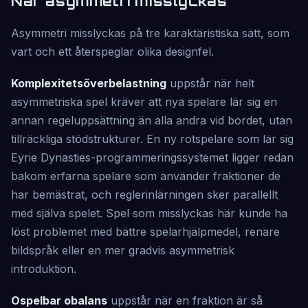
När asymmetri misslyckas
Asymmetri misslyckas på tre karaktäristiska sätt, som
vart och ett återspeglar olika designfel.
Komplexitetsöverbelastning
uppstår när helt
asymmetriska spel kräver att nya spelare lär sig en
annan regeluppsättning än alla andra vid bordet, utan
tillräckliga stödstrukturer. En ny rotspelare som lär sig
Eyrie Dynasties-programmeringssystemet ligger redan
bakom erfarna spelare som använder fraktioner de
har bemästrat, och reglerinlärningen sker parallellt
med själva spelet. Spel som misslyckas här kunde ha
löst problemet med bättre spelarhjälpmedel, renare
bildspråk eller en mer gradvis asymmetrisk
introduktion.
Ospelbar obalans
uppstår när en fraktion är så