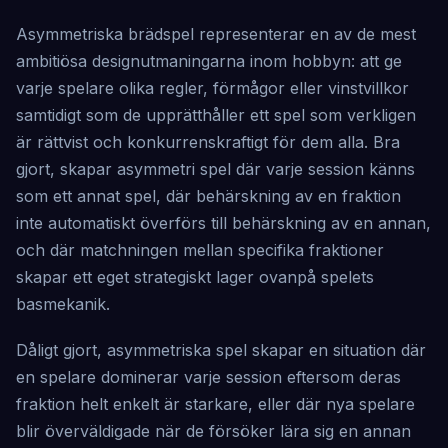
Asymmetriska brädspel representerar en av de mest
ambitiösa designutmaningarna inom hobbyn: att ge
varje spelare olika regler, förmågor eller vinstvillkor
samtidigt som de upprätthåller ett spel som verkligen
är rättvist och konkurrenskraftigt för dem alla. Bra
gjort, skapar asymmetri spel där varje session känns
som ett annat spel, där behärskning av en fraktion
inte automatiskt överförs till behärskning av en annan,
och där matchningen mellan specifika fraktioner
skapar ett eget strategiskt lager ovanpå spelets
basmekanik.
Dåligt gjort, asymmetriska spel skapar en situation där
en spelare dominerar varje session eftersom deras
fraktion helt enkelt är starkare, eller där nya spelare
blir överväldigade när de försöker lära sig en annan