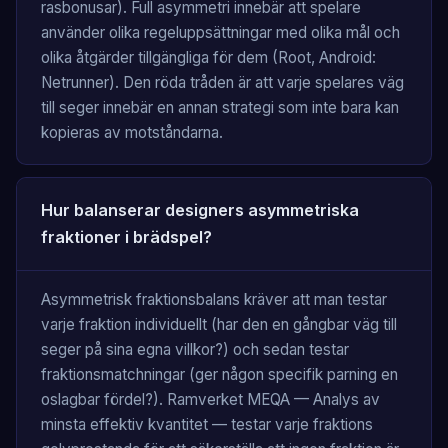
rasbonusar). Full asymmetri innebär att spelare
använder olika regeluppsättningar med olika mål och
olika åtgärder tillgängliga för dem (Root, Android:
Netrunner). Den röda tråden är att varje spelares väg
till seger innebär en annan strategi som inte bara kan
kopieras av motståndarna.
Hur balanserar designers asymmetriska
fraktioner i brädspel?
Asymmetrisk fraktionsbalans kräver att man testar
varje fraktion individuellt (har den en gångbar väg till
seger på sina egna villkor?) och sedan testar
fraktionsmatchningar (ger någon specifik parning en
oslagbar fördel?). Ramverket MEQA — Analys av
minsta effektiv kvantitet — testar varje fraktions