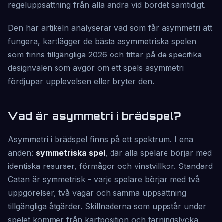
regeluppsättning från alla andra vid bordet samtidigt.
Den här artikeln analyserar vad som får asymmetri att
fungera, kartlägger de bästa asymmetriska spelen
som finns tillgängliga 2026 och tittar på de specifika
designvalen som avgör om ett spels asymmetri
fördjupar upplevelsen eller bryter den.
Vad är asymmetri i brädspel?
Asymmetri i brädspel finns på ett spektrum. I ena
änden:
symmetriska spel
, där alla spelare börjar med
identiska resurser, förmågor och vinstvillkor. Standard
Catan är symmetrisk - varje spelare börjar med två
uppgörelser, två vägar och samma uppsättning
tillgängliga åtgärder. Skillnaderna som uppstår under
spelet kommer från kartposition och tärningslycka,