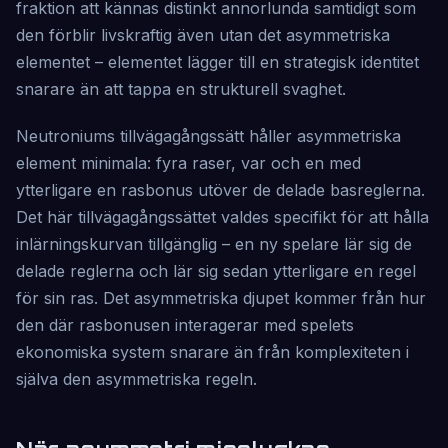
fraktion att kännas distinkt annorlunda samtidigt som
den förblir livskraftig även utan det asymmetriska
elementet – elementet lägger till en strategisk identitet
snarare än att tappa en strukturell svaghet.
Neutroniums tillvägagångssätt håller asymmetriska
element minimala: fyra raser, var och en med
ytterligare en rasbonus utöver de delade basreglerna.
Det här tillvägagångssättet valdes specifikt för att hålla
inlärningskurvan tillgänglig – en ny spelare lär sig de
delade reglerna och lär sig sedan ytterligare en regel
för sin ras. Det asymmetriska djupet kommer från hur
den där rasbonusen interagerar med spelets
ekonomiska system snarare än från komplexiteten i
själva den asymmetriska regeln.