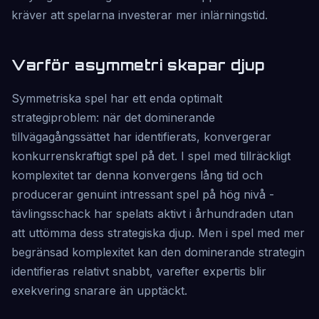
kräver att spelarna investerar mer inlärningstid.
Varför asymmetri skapar djup
Symmetriska spel har ett enda optimalt
strategiproblem: när det dominerande
tillvägagångssättet har identifierats, konvergerar
konkurrenskraftigt spel på det. I spel med tillräckligt
komplexitet tar denna konvergens lång tid och
producerar genuint intressant spel på hög nivå -
tävlingsschack har spelats aktivt i århundraden utan
att uttömma dess strategiska djup. Men i spel med mer
begränsad komplexitet kan den dominerande strategin
identifieras relativt snabbt, varefter expertis blir
exekvering snarare än upptäckt.