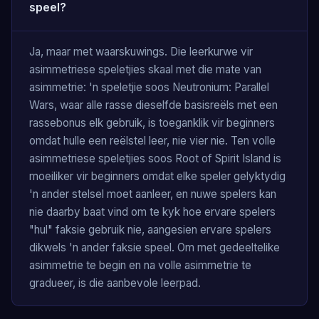
speel?
Ja, maar met waarskuwings. Die leerkurwe vir
asimmetriese speletjies skaal met die mate van
asimmetrie: 'n speletjie soos Neutronium: Parallel
Wars, waar alle rasse dieselfde basisreëls met een
rassebonus elk gebruik, is toeganklik vir beginners
omdat hulle een reëlstel leer, nie vier nie. Ten volle
asimmetriese speletjies soos Root of Spirit Island is
moeiliker vir beginners omdat elke speler gelyktydig
'n ander stelsel moet aanleer, en nuwe spelers kan
nie daarby baat vind om te kyk hoe ervare spelers
"hul" faksie gebruik nie, aangesien ervare spelers
dikwels 'n ander faksie speel. Om met gedeeltelike
asimmetrie te begin en na volle asimmetrie te
gradueer, is die aanbevole leerpad.