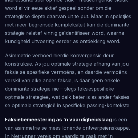
word al vir eeue aktief gespeel sonder om die
strategiese diepte daarvan uit te put. Maar in speletjies
met meer begrensde kompleksiteit kan die dominante
strategie relatief vinnig geïdentifiseer word, waarna
kundigheid uitvoering eerder as ontdekking word.
Asimmetrie verhoed hierdie konvergensie deur
konstruksie. As jou optimale strategie afhang van jou
faksie se spesifieke vermoëns, en daardie vermoëns
verskil van elke ander faksie, is daar geen enkele
dominante strategie nie – slegs faksiespesifieke
optimale strategieë, wat dalk beter is as ander faksies
se optimale strategieë in spesifieke passing-kontekste.
Faksiebemeestering as 'n vaardigheidslaag
is een
van asimmetrie se mees lonende ontwerpeienskappe.
In Netrunner vereis om vaardig te raak met 'n