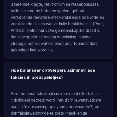
uitheemse kragte, Neutronium se rassebonusse).
Volle asimmetrie beteken spelers gebruik
verskillende reëlstelle met verskillende doelwitte en
verskillende aksies wat vir hulle beskikbaar is (Root,
Android: Netrunner). Die gemeenskaplike draad is
dat elke speler se pad na oorwinning 'n ander
strategie behels wat nie bloot deur teenstanders
gekopieer kan word nie.
Hoe balanseer ontwerpers asimmetriese
faksies in bordspeletjies?
Asimmetriese faksiebalans vereis dat elke faksie
individueel getoets word (het dit 'n lewensvatbare
pad na 'n oorwinning op sy eie voorwaardes?) en
dan faksiewedstryde te toets (maak enige