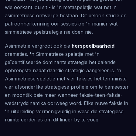
wie oorkant jou sit - is 'n metaspeletjie wat net in
asimmetriese ontwerpe bestaan. Dit beloon studie en
patroonherkenning oor sessies op 'n manier wat
simmetriese spelstrategie nie doen nie.
Asimmetrie vergroot ook die
herspeelbaarheid
dramaties. 'n Simmetriese speletjie met 'n
geïdentifiseerde dominante strategie het dalende
opbrengste nadat daardie strategie aangeleer is. 'n
Asimmetriese speletjie met vier faksies het ten minste
vier afsonderlike strategiese profiele om te bemeester,
en moontlik baie meer wanneer faksie-teen-faksie-
wedstryddinamika oorweeg word. Elke nuwe faksie in
'n uitbreiding vermenigvuldig in wese die strategiese
ruimte eerder as om dit lineêr by te voeg.