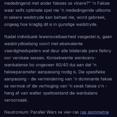
mededingend met ander faksies se vloere?" 'n Faksie
waar selfs optimale spel nie 'n mededingende uitkoms
in sekere wedstryde kan behaal nie, word gebreek,
ongeag hoe kragtig dit is in gunstige wedstryde.
Nadat individuele lewensvatbaarheid vasgestel is, gaan
wedstrydtoetsing voort met ekwivalente
vaardigheidspelers wat deur alle bilaterale pare fietsry
oor verskeie sessies. Konsekwente wenkoers-
wanbalanse bo ongeveer 60/40 dui aan dat 'n
faksieparameter aanpassing nodig is. Die spesifieke
aanpassing - die vermindering van 'n dominante faksie
se vermoë of die verhoging van 'n swak faksie s'n -
hang af van watter speltoestand die wanbalans
veroorsaak.
Neutronium: Parallel Wars se vier-ras
ras asimmetrie