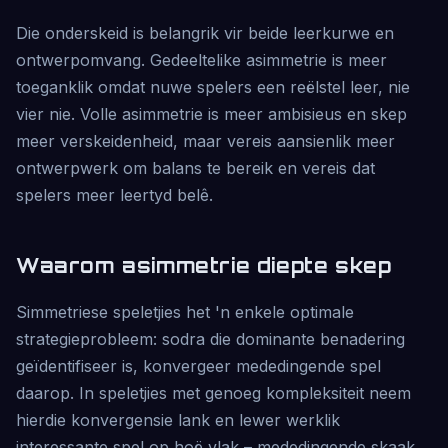
Die onderskeid is belangrik vir beide leerkurwe en
ontwerpomvang. Gedeeltelike asimmetrie is meer
toeganklik omdat nuwe spelers een reëlstel leer, nie
vier nie. Volle asimmetrie is meer ambisieus en skep
meer verskeidenheid, maar vereis aansienlik meer
ontwerpwerk om balans te bereik en vereis dat
spelers meer leertyd belê.
Waarom asimmetrie diepte skep
Simmetriese speletjies het 'n enkele optimale
strategieprobleem: sodra die dominante benadering
geïdentifiseer is, konvergeer mededingende spel
daarop. In speletjies met genoeg kompleksiteit neem
hierdie konvergensie lank en lewer werklik
interessante spel op hoë vlak – mededingende skaak