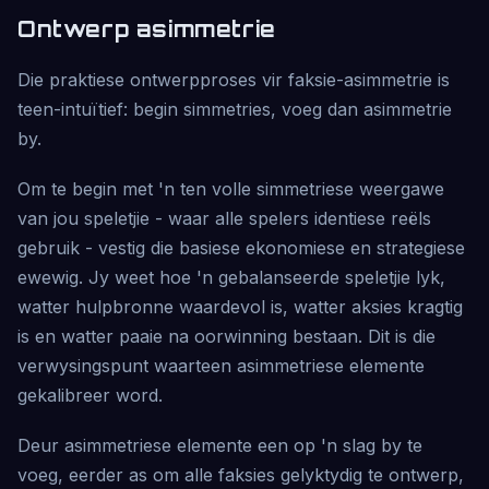
Ontwerp asimmetrie
Die praktiese ontwerpproses vir faksie-asimmetrie is
teen-intuïtief: begin simmetries, voeg dan asimmetrie
by.
Om te begin met 'n ten volle simmetriese weergawe
van jou speletjie - waar alle spelers identiese reëls
gebruik - vestig die basiese ekonomiese en strategiese
ewewig. Jy weet hoe 'n gebalanseerde speletjie lyk,
watter hulpbronne waardevol is, watter aksies kragtig
is en watter paaie na oorwinning bestaan. Dit is die
verwysingspunt waarteen asimmetriese elemente
gekalibreer word.
Deur asimmetriese elemente een op 'n slag by te
voeg, eerder as om alle faksies gelyktydig te ontwerp,