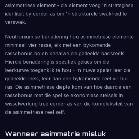
asimmetriese element - die element voeg 'n strategiese
identiteit by eerder as om 'n strukturele swakheid te
verswak.
Neutronium se benadering hou asimmetriese elemente
minimaal: vier rasse, elk met een bykomende
rassebonus bo en behalwe die gedeelde basisreëls.
Hierdie benadering is spesifiek gekies om die
leerkurwe toeganklik te hou - 'n nuwe speler leer die
gedeelde reëls, leer dan een bykomende reël vir hul
ras. Die asimmetriese diepte kom van hoe daardie een
rassebonus met die spel se ekonomiese stelsels in
wisselwerking tree eerder as van die kompleksiteit van
die asimmetriese reël self.
Wanneer asimmetrie misluk