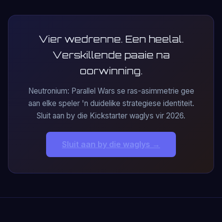
Vier wedrenne. Een heelal.
Verskillende paaie na
oorwinning.
Neutronium: Parallel Wars se ras-asimmetrie gee
aan elke speler 'n duidelike strategiese identiteit.
Sluit aan by die Kickstarter waglys vir 2026.
Sluit aan by die waglys →