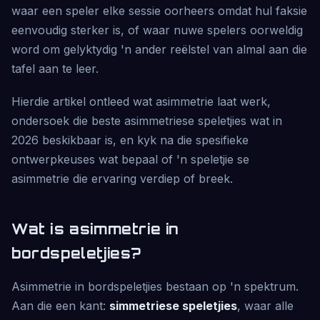
waar een speler elke sessie oorheers omdat hul faksie
eenvoudig sterker is, of waar nuwe spelers oorweldig
word om gelyktydig 'n ander reëlstel van almal aan die
tafel aan te leer.
Hierdie artikel ontleed wat asimmetrie laat werk,
ondersoek die beste asimmetriese speletjies wat in
2026 beskikbaar is, en kyk na die spesifieke
ontwerpkeuses wat bepaal of 'n speletjie se
asimmetrie die ervaring verdiep of breek.
Wat is asimmetrie in
bordspeletjies?
Asimmetrie in bordspeletjies bestaan op 'n spektrum.
Aan die een kant:
simmetriese speletjies
, waar alle