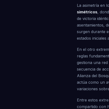
La asimetría en 
simétricos
, dond
de victoria idént
asentamientos, d
surgen durante el
estados iniciales
En el otro extrem
reglas fundament
gestiona una red 
secuencia de acc
Alianza del Bosq
actúa como un ave
variaciones sobr
Entre estos extr
compartido con h