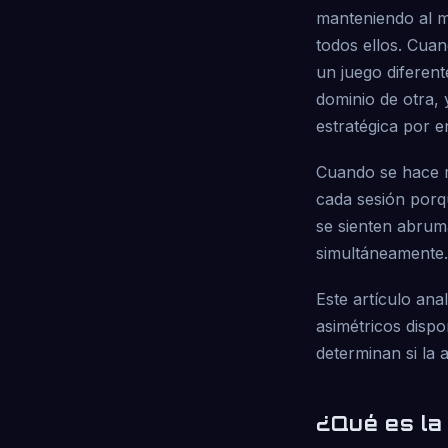
manteniendo al m
todos ellos. Cuan
un juego diferent
dominio de otra, 
estratégica por e
Cuando se hace m
cada sesión porq
se sienten abruma
simultáneamente.
Este artículo ana
asimétricos dispo
determinan si la 
¿Qué es la