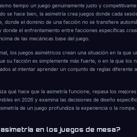
ismo tiempo un juego genuinamente justo y competitivamen
do se hace bien, la asimetría crea juegos donde cada sesi
e, donde el dominio de una facción no se transfiere autom
y donde el enfrentamiento entre facciones específicas cre
ncima de las mecánicas base del juego.
al, los juegos asimétricos crean una situación en la que 
ue su facción es simplemente más fuerte, o en la que los 
dos al intentar aprender un conjunto de reglas diferente a
liza qué hace que la asimetría funcione, repasa los mejores
nibles en 2026 y examina las decisiones de diseño específi
asimetría de un juego profundiza la experiencia o la rompe.
 asimetría en los juegos de mesa?