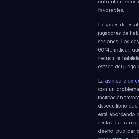
enfrentamientos 
favorables.
Después de establ
jugadores de habi
sesiones. Los des
60/40 indican que
reducir la habil
estado del juego 
La
asimetría de c
con un problema d
inclinación favor
desequilibrio que
está abordando m
reglas. La transp
diseño: publicar