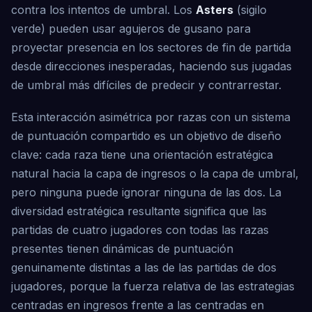
contra los intentos de umbral. Los
Asters
(sigilo
verde) pueden usar agujeros de gusano para
proyectar presencia en los sectores de fin de partida
desde direcciones inesperadas, haciendo sus jugadas
de umbral más difíciles de predecir y contrarrestar.
Esta interacción asimétrica por razas con un sistema
de puntuación compartido es un objetivo de diseño
clave: cada raza tiene una orientación estratégica
natural hacia la capa de ingresos o la capa de umbral,
pero ninguna puede ignorar ninguna de las dos. La
diversidad estratégica resultante significa que las
partidas de cuatro jugadores con todas las razas
presentes tienen dinámicas de puntuación
genuinamente distintas a las de las partidas de dos
jugadores, porque la fuerza relativa de las estrategias
centradas en ingresos frente a las centradas en