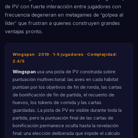
de PV con fuerte interacción entre jugadores con
frecuencia degeneran en metagames de 'golpea al
líder' que frustran a quienes construyen grandes
ventajas pronto.
Wingspan · 2019 · 1-5 jugadores · Complejidad:
2.4/5
Wingspan
usa una pista de PV construida sobre
puntuación multivectorial: las aves en cada hábitat
puntúan por los objetivos de fin de ronda, las cartas
de bonificación de fin de partida, el recuento de
huevos, los tokens de comida y las cartas
guardadas. La pista de PV es visible durante toda la
partida, pero la puntuación final de las cartas de
bonificación permanece oculta hasta la revelación
final: una elección deliberada que impide el cálculo