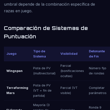
umbral depende de la combinación específica de
razas en juego.
Comparación de Sistemas de
Puntuación
Tipo de
Detonante
Juego
Visibilidad
Sistema
de Fin
Parcial
Pista de PV
Número fijo
Wingspan
(bonificaciones
(multivectorial)
de rondas
ocultas)
Pista de PV
Terraforming
Parcial (VT
Completar
(VT + fin de
Mars
visible)
parámetros
partida)
Mayoría (3
Ronda 9