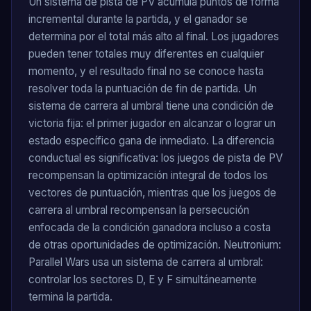
Un sistema de pista de PV acumula puntos de forma
incremental durante la partida, y el ganador se
determina por el total más alto al final. Los jugadores
pueden tener totales muy diferentes en cualquier
momento, y el resultado final no se conoce hasta
resolver toda la puntuación de fin de partida. Un
sistema de carrera al umbral tiene una condición de
victoria fija: el primer jugador en alcanzar o lograr un
estado específico gana de inmediato. La diferencia
conductual es significativa: los juegos de pista de PV
recompensan la optimización integral de todos los
vectores de puntuación, mientras que los juegos de
carrera al umbral recompensan la persecución
enfocada de la condición ganadora incluso a costa
de otras oportunidades de optimización. Neutronium:
Parallel Wars usa un sistema de carrera al umbral:
controlar los sectores D, E y F simultáneamente
termina la partida.