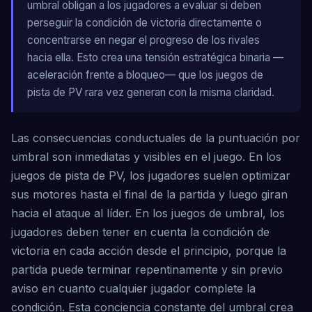
umbral obligan a los jugadores a evaluar si deben
perseguir la condición de victoria directamente o
concentrarse en negar el progreso de los rivales
hacia ella. Esto crea una tensión estratégica binaria —
aceleración frente a bloqueo— que los juegos de
pista de PV rara vez generan con la misma claridad.
Las consecuencias conductuales de la puntuación por
umbral son inmediatas y visibles en el juego. En los
juegos de pista de PV, los jugadores suelen optimizar
sus motores hasta el final de la partida y luego giran
hacia el ataque al líder. En los juegos de umbral, los
jugadores deben tener en cuenta la condición de
victoria en cada acción desde el principio, porque la
partida puede terminar repentinamente y sin previo
aviso en cuanto cualquier jugador complete la
condición. Esta conciencia constante del umbral crea