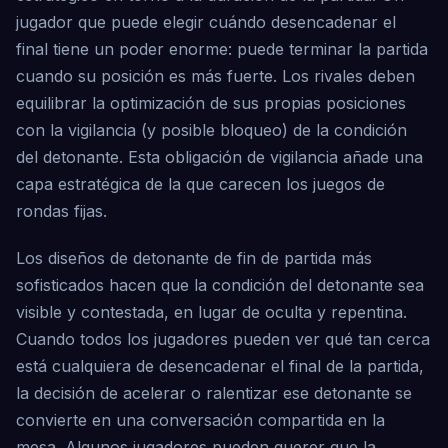
jugador que puede elegir cuándo desencadenar el
final tiene un poder enorme: puede terminar la partida
cuando su posición es más fuerte. Los rivales deben
equilibrar la optimización de sus propias posiciones
con la vigilancia (y posible bloqueo) de la condición
del detonante. Esta obligación de vigilancia añade una
capa estratégica de la que carecen los juegos de
rondas fijas.
Los diseños de detonante de fin de partida más
sofisticados hacen que la condición del detonante sea
visible y contestada, en lugar de oculta y repentina.
Cuando todos los jugadores pueden ver qué tan cerca
está cualquiera de desencadenar el final de la partida,
la decisión de acelerar o ralentizar ese detonante se
convierte en una conversación compartida en la
mesa. Algunos jugadores pueden querer que la