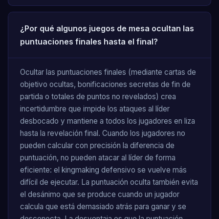
¿Por qué algunos juegos de mesa ocultan las
puntuaciones finales hasta el final?
Ocultar las puntuaciones finales (mediante cartas de
objetivo ocultas, bonificaciones secretas de fin de
partida o totales de puntos no revelados) crea
incertidumbre que impide los ataques al líder
desbocado y mantiene a todos los jugadores en liza
hasta la revelación final. Cuando los jugadores no
pueden calcular con precisión la diferencia de
puntuación, no pueden atacar al líder de forma
eficiente: el kingmaking defensivo se vuelve más
difícil de ejecutar. La puntuación oculta también evita
el desánimo que se produce cuando un jugador
calcula que está demasiado atrás para ganar y se
desconecta. La desventaja es que la puntuación