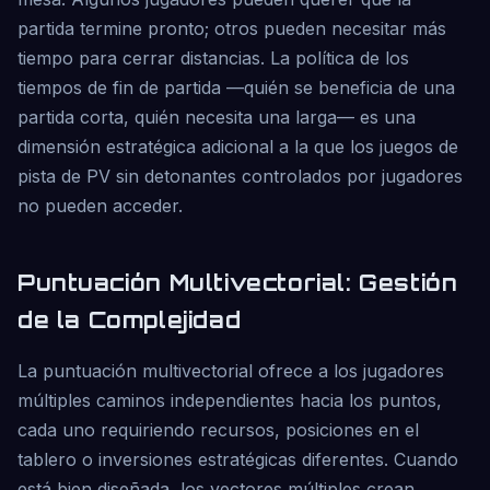
partida termine pronto; otros pueden necesitar más
tiempo para cerrar distancias. La política de los
tiempos de fin de partida —quién se beneficia de una
partida corta, quién necesita una larga— es una
dimensión estratégica adicional a la que los juegos de
pista de PV sin detonantes controlados por jugadores
no pueden acceder.
Puntuación Multivectorial: Gestión
de la Complejidad
La puntuación multivectorial ofrece a los jugadores
múltiples caminos independientes hacia los puntos,
cada uno requiriendo recursos, posiciones en el
tablero o inversiones estratégicas diferentes. Cuando
está bien diseñada, los vectores múltiples crean