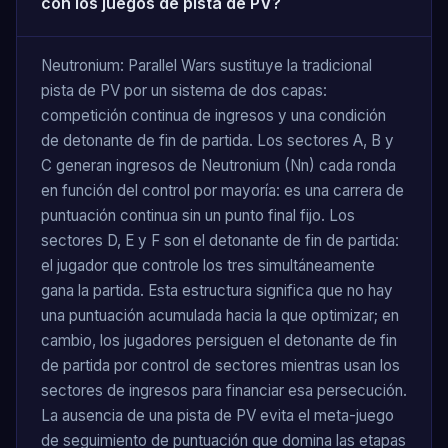
con los juegos de pista de PV?
Neutronium: Parallel Wars sustituye la tradicional
pista de PV por un sistema de dos capas:
competición continua de ingresos y una condición
de detonante de fin de partida. Los sectores A, B y
C generan ingresos de Neutronium (Nn) cada ronda
en función del control por mayoría: es una carrera de
puntuación continua sin un punto final fijo. Los
sectores D, E y F son el detonante de fin de partida:
el jugador que controle los tres simultáneamente
gana la partida. Esta estructura significa que no hay
una puntuación acumulada hacia la que optimizar; en
cambio, los jugadores persiguen el detonante de fin
de partida por control de sectores mientras usan los
sectores de ingresos para financiar esa persecución.
La ausencia de una pista de PV evita el meta-juego
de seguimiento de puntuación que domina las etapas