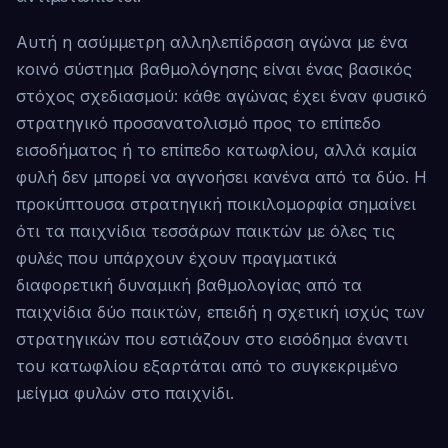
Αυτή η ασύμμετρη αλληλεπίδραση αγώνα με ένα
κοινό σύστημα βαθμολόγησης είναι ένας βασικός
στόχος σχεδιασμού: κάθε αγώνας έχει έναν φυσικό
στρατηγικό προσανατολισμό προς το επίπεδο
εισοδήματος ή το επίπεδο κατωφλίου, αλλά καμία
φυλή δεν μπορεί να αγνοήσει κανένα από τα δύο. Η
προκύπτουσα στρατηγική ποικιλομορφία σημαίνει
ότι τα παιχνίδια τεσσάρων παικτών με όλες τις
φυλές που υπάρχουν έχουν πραγματικά
διαφορετική δυναμική βαθμολογίας από τα
παιχνίδια δύο παικτών, επειδή η σχετική ισχύς των
στρατηγικών που εστιάζουν στο εισόδημα έναντι
του κατωφλίου εξαρτάται από το συγκεκριμένο
μείγμα φυλών στο παιχνίδι.