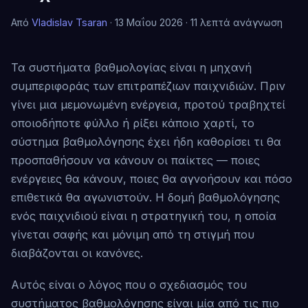
Από
Vladislav Tsaran
· 13 Μαΐου 2026 · 11 λεπτά ανάγνωση
Τα συστήματα βαθμολογίας είναι η μηχανή
συμπεριφοράς των επιτραπέζιων παιχνιδιών. Πριν
γίνει μια μεμονωμένη ενέργεια, προτού τραβηχτεί
οποιοδήποτε φύλλο ή ρίξει κάποιο χαρτί, το
σύστημα βαθμολόγησης έχει ήδη καθορίσει τι θα
προσπαθήσουν να κάνουν οι παίκτες — ποιες
ενέργειες θα κάνουν, ποιες θα αγνοήσουν και πόσο
επιθετικά θα αγωνιστούν. Η δομή βαθμολόγησης
ενός παιχνιδιού είναι η στρατηγική του, η οποία
γίνεται σαφής και μόνιμη από τη στιγμή που
διαβάζονται οι κανόνες.
Αυτός είναι ο λόγος που ο σχεδιασμός του
συστήματος βαθμολόγησης είναι μία από τις πιο