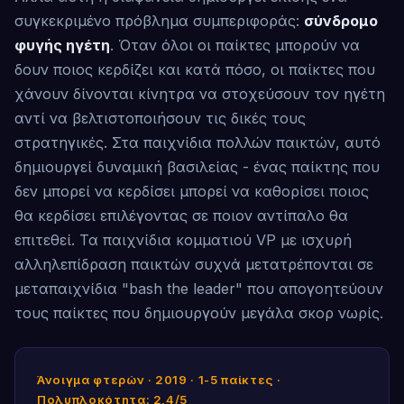
συγκεκριμένο πρόβλημα συμπεριφοράς:
σύνδρομο
φυγής ηγέτη
. Όταν όλοι οι παίκτες μπορούν να
δουν ποιος κερδίζει και κατά πόσο, οι παίκτες που
χάνουν δίνονται κίνητρα να στοχεύσουν τον ηγέτη
αντί να βελτιστοποιήσουν τις δικές τους
στρατηγικές. Στα παιχνίδια πολλών παικτών, αυτό
δημιουργεί δυναμική βασιλείας - ένας παίκτης που
δεν μπορεί να κερδίσει μπορεί να καθορίσει ποιος
θα κερδίσει επιλέγοντας σε ποιον αντίπαλο θα
επιτεθεί. Τα παιχνίδια κομματιού VP με ισχυρή
αλληλεπίδραση παικτών συχνά μετατρέπονται σε
μεταπαιχνίδια "bash the leader" που απογοητεύουν
τους παίκτες που δημιουργούν μεγάλα σκορ νωρίς.
Άνοιγμα φτερών · 2019 · 1-5 παίκτες ·
Πολυπλοκότητα: 2,4/5