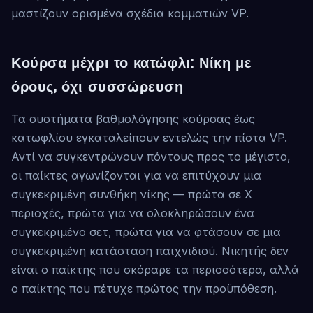
μαστίζουν ορισμένα σχέδια κομματιών VP.
Κούρσα μέχρι το κατώφλι: Νίκη με
όρους, όχι συσσώρευση
Τα συστήματα βαθμολόγησης κούρσας έως
κατωφλίου εγκαταλείπουν εντελώς την πίστα VP.
Αντί να συγκεντρώνουν πόντους προς το μέγιστο,
οι παίκτες αγωνίζονται για να επιτύχουν μια
συγκεκριμένη συνθήκη νίκης — πρώτα σε X
περιοχές, πρώτα για να ολοκληρώσουν ένα
συγκεκριμένο σετ, πρώτα για να φτάσουν σε μια
συγκεκριμένη κατάσταση παιχνιδιού. Νικητής δεν
είναι ο παίκτης που σκόραρε τα περισσότερα, αλλά
ο παίκτης που πέτυχε πρώτος την προϋπόθεση.