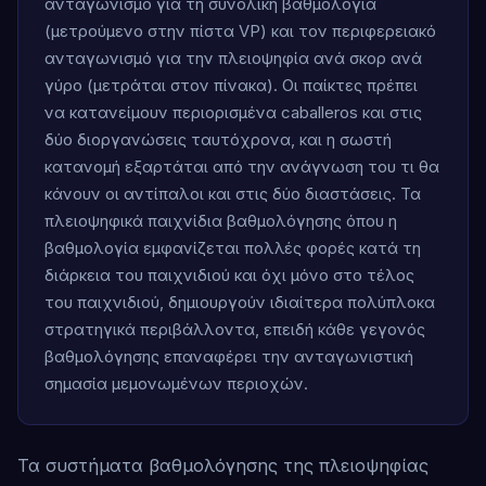
ανταγωνισμό για τη συνολική βαθμολογία
(μετρούμενο στην πίστα VP) και τον περιφερειακό
ανταγωνισμό για την πλειοψηφία ανά σκορ ανά
γύρο (μετράται στον πίνακα). Οι παίκτες πρέπει
να κατανείμουν περιορισμένα caballeros και στις
δύο διοργανώσεις ταυτόχρονα, και η σωστή
κατανομή εξαρτάται από την ανάγνωση του τι θα
κάνουν οι αντίπαλοι και στις δύο διαστάσεις. Τα
πλειοψηφικά παιχνίδια βαθμολόγησης όπου η
βαθμολογία εμφανίζεται πολλές φορές κατά τη
διάρκεια του παιχνιδιού και όχι μόνο στο τέλος
του παιχνιδιού, δημιουργούν ιδιαίτερα πολύπλοκα
στρατηγικά περιβάλλοντα, επειδή κάθε γεγονός
βαθμολόγησης επαναφέρει την ανταγωνιστική
σημασία μεμονωμένων περιοχών.
Τα συστήματα βαθμολόγησης της πλειοψηφίας