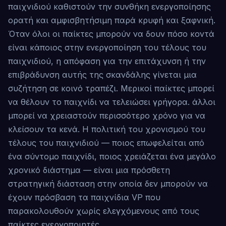
παιχνιδιού καθιστούν την συνθήκη ενεργοποίησης
ορατή και αμφισβητήσιμη παρά κρυφή και ξαφνική.
Όταν όλοι οι παίκτες μπορούν να δουν πόσο κοντά
είναι κάποιος στην ενεργοποίηση του τέλους του
παιχνιδιού, η απόφαση για την επιτάχυνση ή την
επιβράδυνση αυτής της σκανδάλης γίνεται μια
συζήτηση σε κοινό τραπέζι. Μερικοί παίκτες μπορεί
να θέλουν το παιχνίδι να τελειώσει γρήγορα. άλλοι
μπορεί να χρειαστούν περισσότερο χρόνο για να
κλείσουν τα κενά. Η πολιτική του χρονισμού του
τέλους του παιχνιδιού — ποιος επωφελείται από
ένα σύντομο παιχνίδι, ποιος χρειάζεται ένα μεγάλο
χρονικό διάστημα — είναι μια πρόσθετη
στρατηγική διάσταση στην οποία δεν μπορούν να
έχουν πρόσβαση τα παιχνίδια VP που
παρακολουθούν χωρίς ελεγχόμενους από τους
παίκτες ενεργοποιητές.