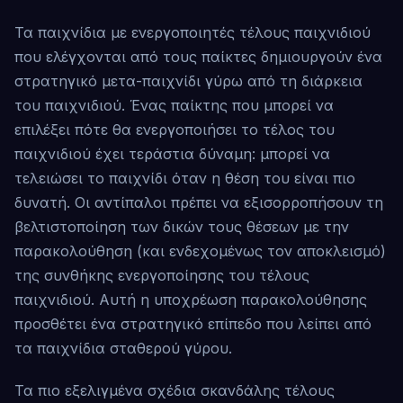
Τα παιχνίδια με ενεργοποιητές τέλους παιχνιδιού
που ελέγχονται από τους παίκτες δημιουργούν ένα
στρατηγικό μετα-παιχνίδι γύρω από τη διάρκεια
του παιχνιδιού. Ένας παίκτης που μπορεί να
επιλέξει πότε θα ενεργοποιήσει το τέλος του
παιχνιδιού έχει τεράστια δύναμη: μπορεί να
τελειώσει το παιχνίδι όταν η θέση του είναι πιο
δυνατή. Οι αντίπαλοι πρέπει να εξισορροπήσουν τη
βελτιστοποίηση των δικών τους θέσεων με την
παρακολούθηση (και ενδεχομένως τον αποκλεισμό)
της συνθήκης ενεργοποίησης του τέλους
παιχνιδιού. Αυτή η υποχρέωση παρακολούθησης
προσθέτει ένα στρατηγικό επίπεδο που λείπει από
τα παιχνίδια σταθερού γύρου.
Τα πιο εξελιγμένα σχέδια σκανδάλης τέλους