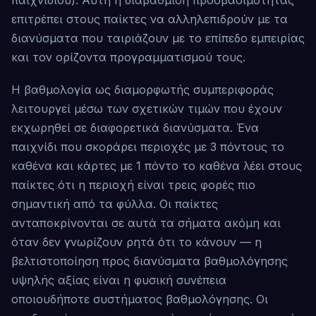
επιτρέπει στους παίκτες να αλληλεπιδρούν με τα
διανύσματα που ταιριάζουν με το επίπεδο εμπειρίας
και τον ορίζοντα προγραμματισμού τους.
Η βαθμολογία ως διαμορφωτής συμπεριφοράς
λειτουργεί μέσω των σχετικών τιμών που έχουν
εκχωρηθεί σε διαφορετικά διανύσματα. Ένα
παιχνίδι που σκοράρει περιοχές με 3 πόντους το
καθένα και κάρτες με 1 πόντο το καθένα λέει στους
παίκτες ότι η περιοχή είναι τρεις φορές πιο
σημαντική από τα φύλλα. Οι παίκτες
ανταποκρίνονται σε αυτά τα σήματα ακόμη και
όταν δεν γνωρίζουν ρητά ότι το κάνουν — η
βελτιστοποίηση προς διανύσματα βαθμολόγησης
υψηλής αξίας είναι η φυσική συνέπεια
οποιουδήποτε συστήματος βαθμολόγησης. Οι