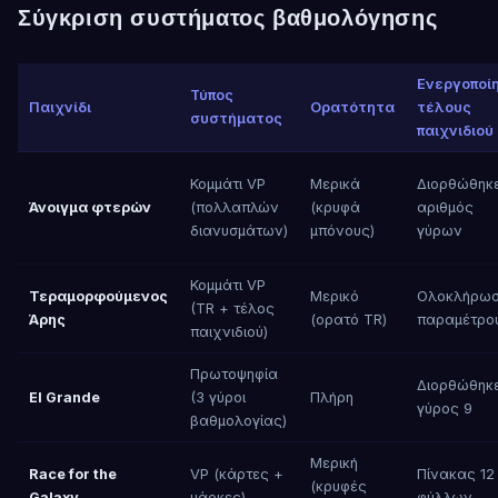
Σύγκριση συστήματος βαθμολόγησης
Ενεργοποί
Τύπος
Παιχνίδι
Ορατότητα
τέλους
συστήματος
παιχνιδιού
Κομμάτι VP
Μερικά
Διορθώθηκε
Άνοιγμα φτερών
(πολλαπλών
(κρυφά
αριθμός
διανυσμάτων)
μπόνους)
γύρων
Κομμάτι VP
Τεραμορφούμενος
Μερικό
Ολοκλήρω
(TR + τέλος
Άρης
(ορατό TR)
παραμέτρο
παιχνιδιού)
Πρωτοψηφία
Διορθώθηκε
El Grande
(3 γύροι
Πλήρη
γύρος 9
βαθμολογίας)
Μερική
Race for the
VP (κάρτες +
Πίνακας 12
(κρυφές
Galaxy
μάρκες)
φύλλων